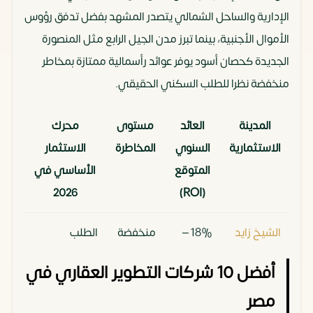
الإدارية والساحل الشمالي يتصدر المشهد بفضل تدفق رؤوس
الأموال الأجنبية، بينما تبرز مدن الجيل الرابع مثل المنصورة
الجديدة كحصان أسود يوفر عوائد رأسمالية ممتازة بمخاطر
منخفضة نظرا للطلب السكني الحقيقي.
المدينة
العائد
مستوى
محرك
الاستثمارية
السنوي
المخاطرة
الاستثمار
المتوقع
الأساسي في
2026
(ROI)
الشيخ زايد
18% –
منخفضة
الطلب
(وزايد
22%
جدا
السكني الفاخر
أفضل 10 شركات التطوير العقاري في
الجديدة)
المستقر
مصر
وتوسعات زايد