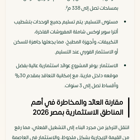
بمساحات تصل إلى 338 م².
مستوى التسليم: يتم تسليم جميع الوحدات بتشطيب
ألترا سوبر لوكس شاملة المفروشات الفاخرة،
التكييفات، وأجهزة المطبخ، مما يجعلها جاهزة للسكن
أو الاستثمار الفوري عند التسليم.
الاستثمار: يوفر المشروع عوائد استثمارية عالية بفضل
موقعه داخل مارينا، مع إمكانية التعاقد بمقدم 30%
وأقساط تصل إلى 3 سنوات.
مقارنة العائد والمخاطرة في أهم
المناطق الاستثمارية بمصر 2026
انتقل التركيز من مجرد البناء إلى التشغيل الفعلي، مما رفع
من القيمة الإيجارية بشكل ملحوظ، والاستثمار في العاصمة