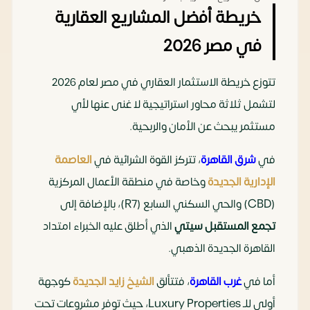
خريطة أفضل المشاريع العقارية
في مصر 2026
تتوزع خريطة الاستثمار العقاري في مصر لعام 2026
لتشمل ثلاثة محاور استراتيجية لا غنى عنها لأي
مستثمر يبحث عن الأمان والربحية.
في
شرق القاهرة
، تتركز القوة الشرائية في
العاصمة
الإدارية الجديدة
وخاصة في منطقة الأعمال المركزية
(CBD) والحي السكني السابع (R7)، بالإضافة إلى
تجمع المستقبل سيتي
الذي أطلق عليه الخبراء امتداد
القاهرة الجديدة الذهبي.
أما في
غرب القاهرة
، فتتألق
الشيخ زايد الجديدة
كوجهة
أولى للـ Luxury Properties، حيث توفر مشروعات تحت