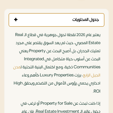
جدول المحتويات
يعتبر عام 2026 نقطة تحول جوهرية في قطاع الـ Real
Estate المصري، حيث لم يعد السوق يقتصر على مجرد
تمليك الجدران، بل أصبح البحث عن Property يعني
البحث عن أسلوب حياة متكامل في Integrated
Communities ذكية، ومع اكتمال البنية التحتية ل
مدن
الجيل الرابع
، برزت Luxury Properties كأهم وعاء
ادخاري يحمي رؤوس الأموال من التضخم ويحقق High
ROI.
إذا كنت تبحث عن Property for Sale أو ترغب في
دخول عالم الـ Real Estate Investment، فإن عام