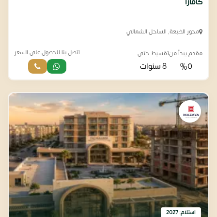
كافارا
محور الضبعة, الساحل الشمالي
اتصل بنا للحصول على السعر
مقدم يبدأ من
تقسيط حتى
%0
8 سنوات
استلام: 2027