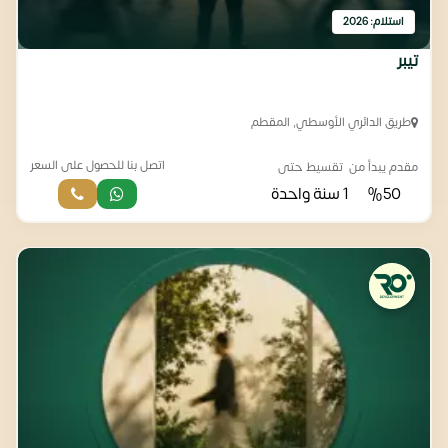
استلام: 2026
تيبر
طريق الدائري الأوسطي, المقطم
اتصل بنا للحصول على السعر
مقدم يبدأ من
تقسيط حتى
%50
1 سنة واحدة