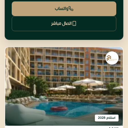
واتساب
اتصال مباشر
استلام: 2028