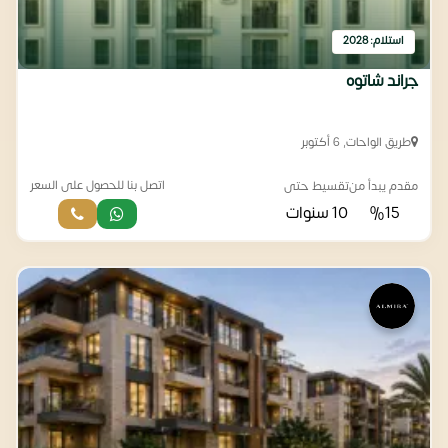
استلام: 2028
جراند شاتوه
طريق الواحات, 6 أكتوبر
اتصل بنا للحصول على السعر
مقدم يبدأ من
تقسيط حتى
%15
10 سنوات