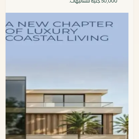
50,000 جنيه للشاليهات.