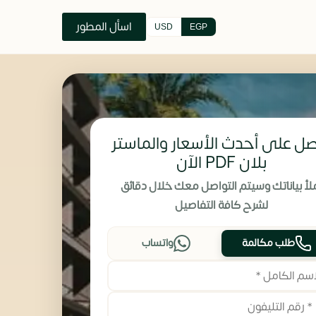
اسأل المطور
USD
EGP
ل على أحدث الأسعار والماستر
بلان PDF الآن
لأ بياناتك وسيتم التواصل معك خلال دقائق
لشرح كافة التفاصيل
طلب مكالمة
واتساب