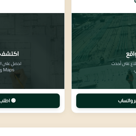
اقع
اكتشف 
طلاع على أحدث
.
Maps وتفاصيل تقسيم المرافق والخدمات
ر واتساب
🟢 اطلب 