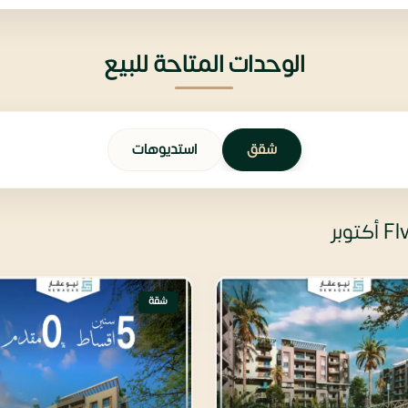
الوحدات المتاحة للبيع
شقق
استديوهات
شقة