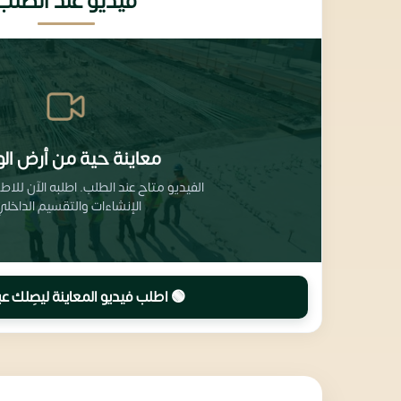
فيديو عند الطلب
معاينة حية من أرض الو
الفيديو متاح عند الطلب. اطلبه الآن للا
الإنشاءات والتقسيم الداخلي
🟢 اطلب فيديو المعاينة ليصِلك عب