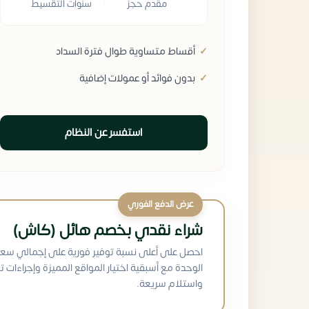
مقدم حجز
سنوات التقسيط
أقساط متساوية طوال فترة السداد
بدون فوائد أو عمولات إضافية
استفسر عن النظام
عرض الدفع الفوري
شراء نقدي بخصم هائل (كاش)
احصل على أعلى نسبة توفير فورية على إجمالي سعر
الوحدة مع أسبقية اختيار المواقع المميزة وإجراءات ت
واستلام سريعة.