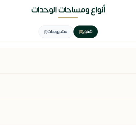
أنواع ومساحات الوحدات
شقق
استديوهات
(1)
(3)