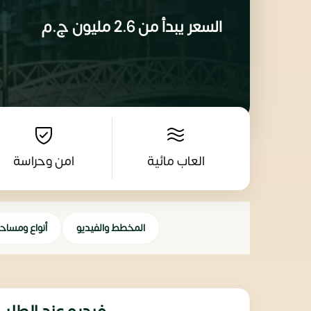
السعر يبدأ من
2.6 مليون
ج.م
العاب مائية
امن وحراسة
المخطط والفيديو
أنواع ومساح