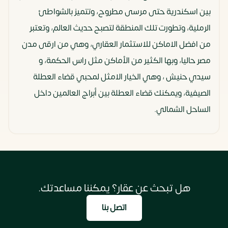
بين اسكندرية حتى مرسى مطروح، وتتميز بالشواطئ
الرملية، وتطورت تلك المنطقة لتصبح حديث العالم، وتعتبر
من افضل الاماكن للاستثمار العقاري، وهي من ارقى مدن
مصر حاليا، وبها الكثير من الأماكن مثل راس الحكمة، و
سيدي حنيش ، وهي الخيار الامثل لمحبي قضاء العطلة
الصيفية، ويمكنك قضاء العطلة بين أبراج العالمين داخل
الساحل الشمالي.
هل تبحث عن عقار؟ يمكننا مساعدتك.
اتصل بنا