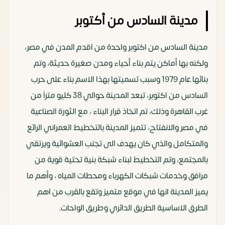
مدينة السادس من أكتوبر
مدينة السادس من اكتوبر واحدة من اقدم المدن في مصر،
ولكنه بها أماكن يتم بناء أحياء ومدن صغيرة حديثة، وتم
بنائها عام 1979 وسبب تسميتها بهذا الاسم بناء على حرب
السادس من اكتوبر، تبعد المدينة حوالي 38 كليو متراَ من
غرب القاهرة وذلك، تم اتخاذ قرار البناء ، مع الثورة الصناعية
في مصر والانفتاح، تتميز المدينة بالتخطيط العمراني الرائع
والمتكامل والذي كان يهدف الى تجنب العشوائية ويرتقي
بالمجتمع، وتم التخطيط لبناء شبكة بنية تحتية قوية من
مرافق وخدمات شبكات الكهرباء ومحطات المياه ، وأهم ما
يميز المدينة انها في موقع متميز وتقع بالقرب من اهم
الطرق الاساسية الطريق الدائري وطريق الواحات.