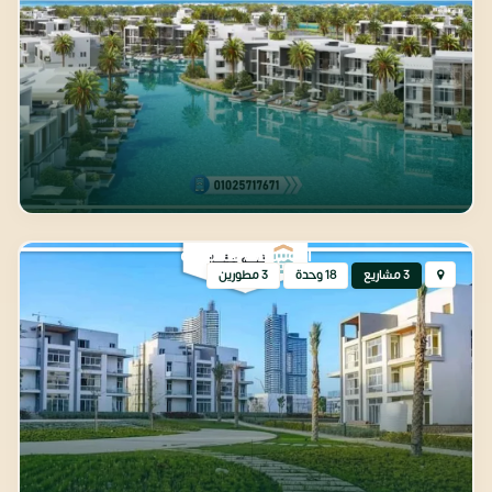
التوسعات الشمالية
3 مشاريع
18 وحدة
3 مطورين