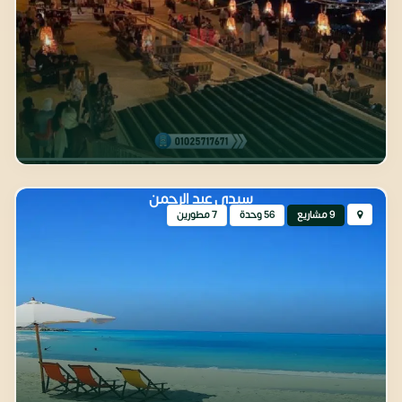
سيدي عبد الرحمن
9 مشاريع
56 وحدة
7 مطورين