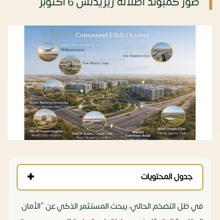
صور كمبوند اطلالة ريزيدنس 6 أكتوبر
جدول المحتويات
في ظل التضخم الحالي، يبحث المستثمر الذكي عن “الأمان