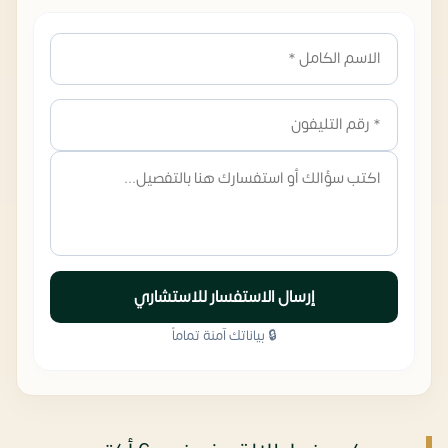
إرسال الاستفسار للاستشاري
🔒 بياناتك آمنة تماماً