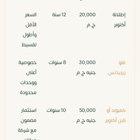
إطلالة
20,000
12 سنة
السعر
أكتوبر
ج.م
الأقل
وأطول
تقسيط
فلو
30,000
8 سنوات
خصوصية
ريزيدنس
جنيه ج.م
أعلى
ووحدات
محدودة
كمبوند أو
50,000
10 سنوات
استثمار
ناين أكتوبر
جنيه ج.م
مضمون
مع شركة