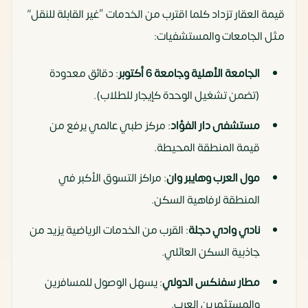
قيمة العقار تزداد كلما اقترب من الخدمات “غير القابلة للنقل”
مثل الجامعات والمستشفيات:
الجامعة الأهلية وجامعة 6 أكتوبر
: دقائق معدودة
(تضمن تشغيل الوحدة كإيجار للطلاب).
مستشفى دار الفؤاد
: مركز طبي عالمي يرفع من
قيمة المنطقة المحيطة.
مول العرب وهايبر وان
: مراكز التسوق الأكبر في
المنطقة لرفاهية السكن.
نادي وادي دجلة
: القرب من الخدمات الرياضية يزيد من
جاذبية السكن العائلي.
مطار سفنكس الدولي
: يسهل الوصول للمسافرين
والمستثمرين العرب.