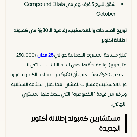
شقق للبيع 3 غرف نوم في Compound Etlala
October
توزيع المساحات واللاندسكيب: رفاهية الـ 80% في كمبوند
اطلالة اكتوبر
تبلغ مساحة المشروع الإجمالية حوالي
25 فدان
(250,000
متر مربع)، والمفاجأة هنا هي نسبة الإنشاءات التي لا
تتخطى 20%، هذا يعني أن 80% من مساحة الكمبوند عبارة
عن لاندسكيب ومسارات للمشي، مما يقلل الكثافة السكانية
ويرفع من قيمة “الخصوصية” التي يبحث عنها المشتري
النهائي.
مستشارين كمبوند إطلالة أكتوبر
الجديدة