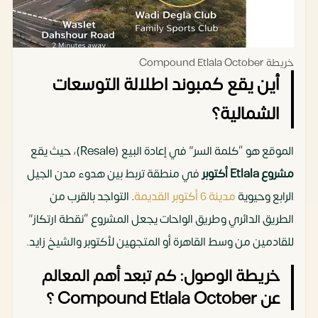
خريطة Compound Etlala October
أين يقع كمبوند اطلالة التوسعات
الشمالية؟
الموقع هو “كلمة السر” في إعادة البيع (Resale)، حيث يقع
مشروع Etlala أكتوبر
في منطقة تربط بين هدوء مدن الجيل
الرابع وحيوية
مدينة 6 أكتوبر القديمة
. التواجد بالقرب من
الطريق الدائري وطريق الواحات يجعل المشروع “نقطة ارتكاز”
للقادمين من وسط القاهرة أو المتجهين لأكتوبر والشيخ زايد.
خريطة الوصول: كم تبعد أهم المعالم
عن Compound Etlala October ؟