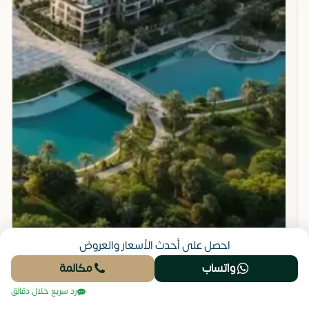
احصل على أحدث الأسعار والعروض
واتساب
مكالمة
رد سريع خلال دقائق