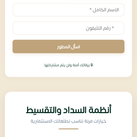
اسأل المطور
🔒 بياناتك آمنة ولن يتم مشاركتها
أنظمة السداد والتقسيط
خيارات مرنة تناسب تطلعاتك الاستثمارية