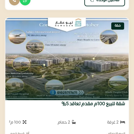
تفاصيل الوحدة
شقة
شقة للبيع 100م مقدم تعاقد 5%
2 غرفة
2 حمام
100 م²
السعر الإجمالي
أقل قسط شهري