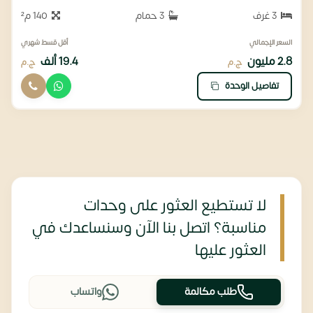
3 غرف
3 حمام
140 م²
السعر الإجمالي
أقل قسط شهري
2.8 مليون
19.4 ألف
ج.م
ج.م
تفاصيل الوحدة
لا تستطيع العثور على وحدات
مناسبة؟ اتصل بنا الآن وسنساعدك في
العثور عليها
طلب مكالمة
واتساب