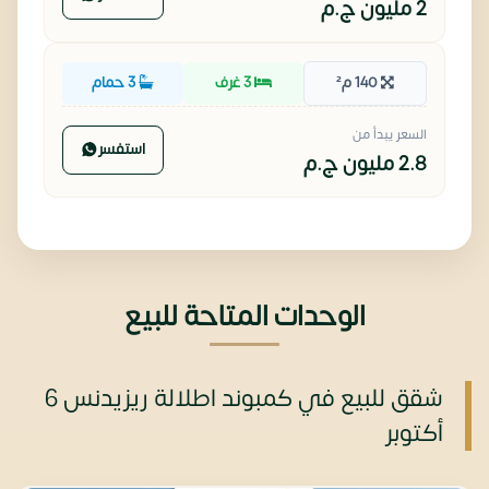
2 مليون
ج.م
140 م²
3 غرف
3 حمام
السعر يبدأ من
استفسر
2.8 مليون
ج.م
الوحدات المتاحة للبيع
شقق للبيع في كمبوند اطلالة ريزيدنس 6
أكتوبر