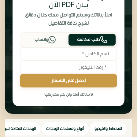
بلان PDF الآن
املأ بياناتك وسيتم التواصل معك خلال دقائق
لشرح كافة التفاصيل
طلب مكالمة
واتساب
احصل على الاسعار
🔒 بياناتك آمنة ولن يتم مشاركتها
المخطط والفيديو
أنواع ومساحات الوحدات
الوحدات المتاحة للبيع