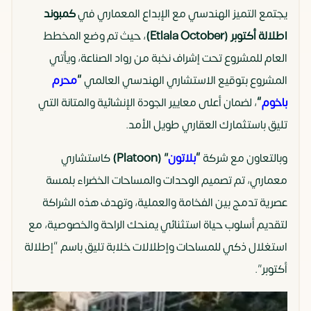
يجتمع التميز الهندسي مع الإبداع المعماري في
كمبوند
اطلالة أكتوبر (Etlala October)
، حيث تم وضع المخطط
العام للمشروع تحت إشراف نخبة من رواد الصناعة، ويأتي
المشروع بتوقيع الاستشاري الهندسي العالمي
“
محرم
باخوم
“
، لضمان أعلى معايير الجودة الإنشائية والمتانة التي
تليق باستثمارك العقاري طويل الأمد.
وبالتعاون مع شركة
“
بلاتون
” (Platoon)
كاستشاري
معماري، تم تصميم الوحدات والمساحات الخضراء بلمسة
عصرية تدمج بين الفخامة والعملية، وتهدف هذه الشراكة
لتقديم أسلوب حياة استثنائي يمنحك الراحة والخصوصية، مع
استغلال ذكي للمساحات وإطلالات خلابة تليق باسم “إطلالة
أكتوبر”.