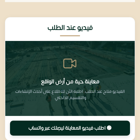
فيديو عند الطلب
معاينة حية من أرض الواقع
الفيديو متاح عند الطلب. اطلبه الآن للاطلاع على أحدث الإنشاءات
والتقسيم الداخلي.
🟢 اطلب فيديو المعاينة ليصِلك عبر واتساب