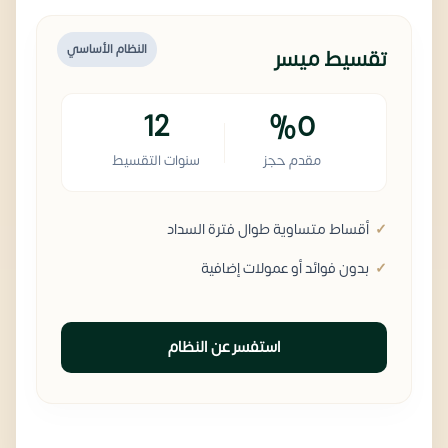
النظام الأساسي
تقسيط ميسر
12
%0
مقدم حجز
سنوات التقسيط
أقساط متساوية طوال فترة السداد
بدون فوائد أو عمولات إضافية
استفسر عن النظام