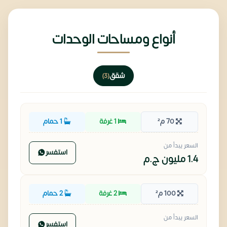
أنواع ومساحات الوحدات
شقق
(3)
70 م²
1 غرفة
1 حمام
السعر يبدأ من
استفسر
1.4 مليون
ج.م
100 م²
2 غرفة
2 حمام
السعر يبدأ من
استفسر