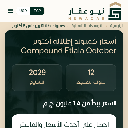
USD
EGP
›
›
الرئيسية
التوسعات الشمالية
كمبوند اطلالة ريزيدنس 6 أكتوبر
أسعار كمبوند إطلالة أكتوبر
Compound Etlala October
2029
12
سنوات التقسيط
التسليم
السعر يبدأ من
1.4 مليون
ج.م
احصل على أحدث الأسعار والماستر