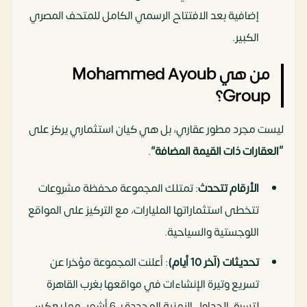
إضافية بعد الافتتاح الرسمي الكامل للمتحف المصري
الكبير.
من هي Mohammed Ayoub
Group؟
ليست مجرد مطور عقاري، بل هي كيان استثماري يركز على
“العقارات ذات القيمة المضافة”
.
الأرقام تتحدث
: تمتلك المجموعة محفظة مشروعات
تتخطى استثماراتها المليارات، مع التركيز على المواقع
اللوجستية والسياحية.
تحديثات (آخر 10 أيام)
: أعلنت المجموعة مؤخرا عن
تسريع وتيرة الإنشاءات في مواقعها بغرب القاهرة
لتسبق الجداول الزمنية المحددة بـ 6 أشهر، مما يعكس