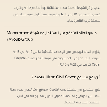
نعم، توفر الشركة أنظمة سداد استثنائية تبدأ بمقدم 10% وفترات
تقسيط تمتد من 10 إلى 15 عام، وهو ما يعد أطول فترة سداد في
منطقة غرب القاهرة حاليا.
ما هو العائد المتوقع من الاستثمار مع شركة Mohammed
Ayoub Group؟
يتراوح العائد الإيجاري في الوحدات الفندقية ما بين 12% إلى 18%
سنويا، بالإضافة إلى زيادة سنوية في قيمة العقار نفسه (Capital
Gain) تتراوح بين 25% و 40%.
أين يقع مشروع Hilton Civil Seven بالضبط؟
يقع المشروع في منطقة غرب القاهرة، بموقع استراتيجي بجوار مطار
سفنكس الدولي والمتحف المصري الكبير، مما يجعله في قلب
المنطقة السياحية الجديدة.