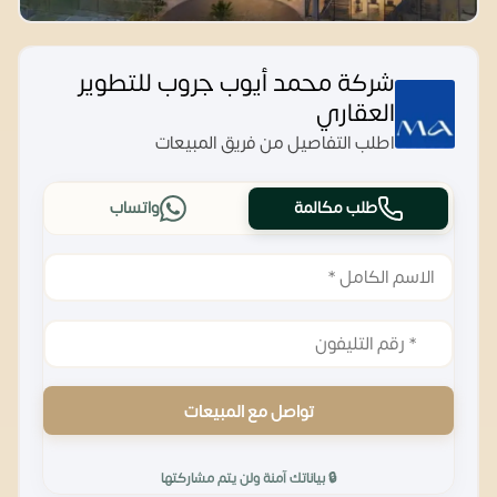
شركة محمد أيوب جروب للتطوير
العقاري
اطلب التفاصيل من فريق المبيعات
طلب مكالمة
واتساب
تواصل مع المبيعات
🔒 بياناتك آمنة ولن يتم مشاركتها