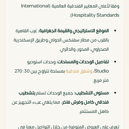
وفقا لأعلى المعايير الفندقية العالمية (International
Hospitality Standards).
الموقع الاستراتيجي والقيمة الجغرافية:
غرب القاهرة
بالقرب من مطار سفنكس الدولي وطريق الإسكندرية
الصحراوي، المحور، والدائري.
تفاصيل الوحدات والمساحات:
وحدات استوديو
Studio،
وشقق فندقية
بمساحة تتراوح بين 30: 270
متر مربع.
مستوى التشطيب:
جميع الوحدات تسلم
بتشطيب
فندقي كامل وفرش فاخر
، مما يلغي عبء التجهيز عن
كاهل المستثمر.
تعرف علي العروض المتوفرة من خلال التواصل معنا في