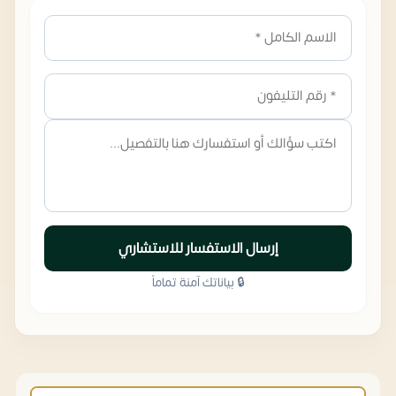
إرسال الاستفسار للاستشاري
🔒 بياناتك آمنة تماماً