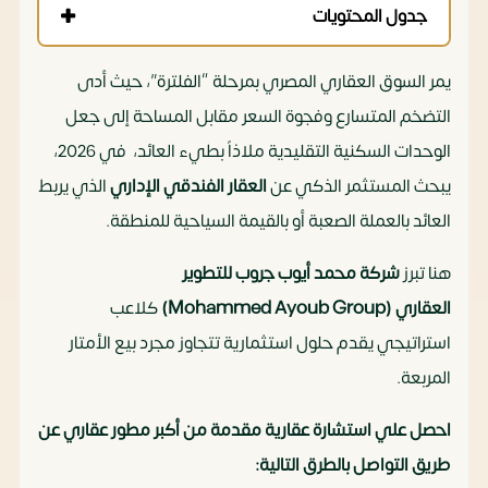
جدول المحتويات
يمر السوق العقاري المصري بمرحلة “الفلترة”، حيث أدى
التضخم المتسارع وفجوة السعر مقابل المساحة إلى جعل
الوحدات السكنية التقليدية ملاذاً بطيء العائد، في 2026،
يبحث المستثمر الذكي عن
العقار الفندقي الإداري
الذي يربط
العائد بالعملة الصعبة أو بالقيمة السياحية للمنطقة.
هنا تبرز
شركة محمد أيوب جروب للتطوير
العقاري (Mohammed Ayoub Group)
كلاعب
استراتيجي يقدم حلول استثمارية تتجاوز مجرد بيع الأمتار
المربعة.
احصل علي استشارة عقارية مقدمة من أكبر مطور عقاري عن
طريق التواصل بالطرق التالية: