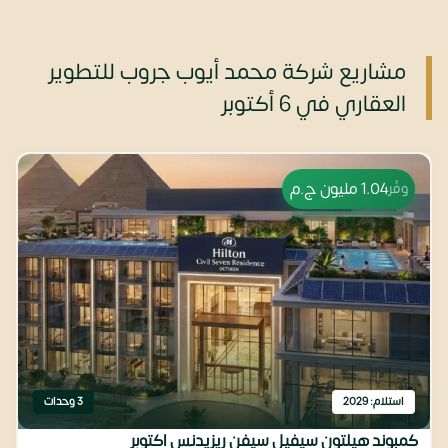
مشاريع شركة محمد أيوب جروب للتطوير
العقاري في 6 أكتوبر
1.04 مليون
ج.م
وفّر
استلام: 2029
3 وحدات
كمبوند هيلتون سيفيل سيفن ريزيدنس اكتوبر