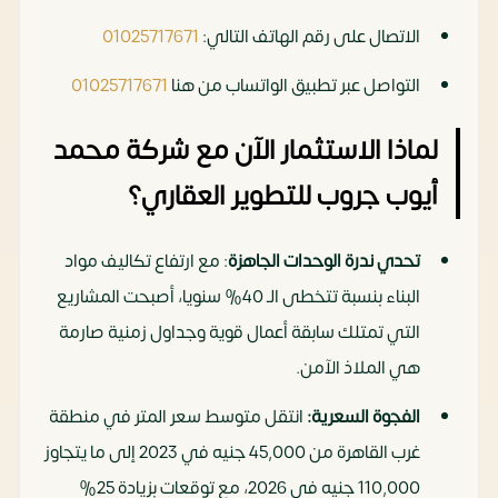
الاتصال على رقم الهاتف التالي:
01025717671
التواصل عبر تطبيق الواتساب من هنا
01025717671
لماذا الاستثمار الآن مع شركة محمد
أيوب جروب للتطوير العقاري؟
تحدي ندرة الوحدات الجاهزة
: مع ارتفاع تكاليف مواد
البناء بنسبة تتخطى الـ 40% سنويا، أصبحت المشاريع
التي تمتلك سابقة أعمال قوية وجداول زمنية صارمة
هي الملاذ الآمن.
الفجوة السعرية:
انتقل متوسط سعر المتر في منطقة
غرب القاهرة من 45,000 جنيه في 2023 إلى ما يتجاوز
110,000 جنيه في 2026، مع توقعات بزيادة 25%