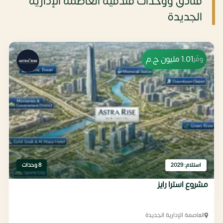
فنادق ووحدات فندقية العاصمة الإدارية
الجديدة
1.01 مليون
ج.م
وفّر
استلام: 2029
8 وحدات
مشروع استرا رايز
العاصمة الإدارية الجديدة