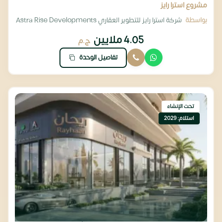
مشروع استرا رايز
بواسطة
شركة استرا رايز للتطوير العقاري Astra Rise Developments
4.05 ملايين
ج.م
تفاصيل الوحدة
تحت الإنشاء
استلام: 2029