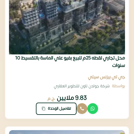
محل تجاري لقطه 25م للبيع بفيو علي الماسة بالتقسيط 10
سنوات
جي تي بيزنس سيتي
بواسطة
شركة جولدن تاون للتطوير العقاري
9.83 ملايين
ج.م
تفاصيل الوحدة