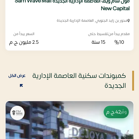
مول سام ويف العاصمة الإدارية الجديدة Sam Wave Mall
New Capital
محور بن زايد الجنوبي, العاصمة الإدارية الجديدة
مقدم يبدأ من
تقسيط حتى
السعر يبدأ من
%10
15 سنة
2.5 مليون
ج.م
كمبوندات سكنية العاصمة الإدارية
عرض الكل
الجديدة
42
ج.م
وفّر