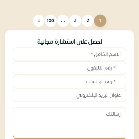
»
100
…
3
2
1
احصل على استشارة مجانية