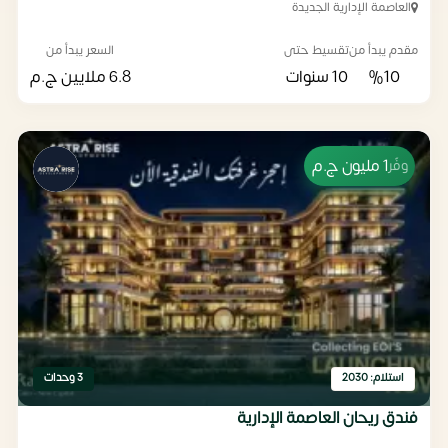
العاصمة الإدارية الجديدة
مقدم يبدأ من
تقسيط حتى
السعر يبدأ من
%10
10 سنوات
6.8 ملايين
ج.م
1 مليون
ج.م
وفّر
استلام: 2030
3 وحدات
فندق ريحان العاصمة الإدارية