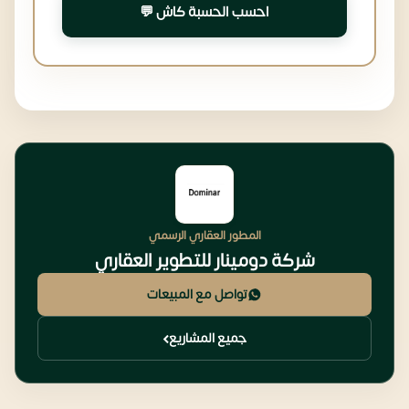
احسب الحسبة كاش 💬
المطور العقاري الرسمي
شركة دومينار للتطوير العقاري
تواصل مع المبيعات
جميع المشاريع