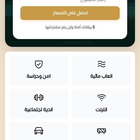
احصل على الاسعار
🔒 بياناتك آمنة ولن يتم مشاركتها
العاب مائية
امن وحراسة
انترنت
اندية اجتماعية