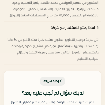
المشروع من تصميم المهندس محمد طلعت. يتميز التصميم بوجود
مساحات بينية واسعة بين العمارات (30-45 متر) لضمان الخصوصية،
بالإضافة إلى تخصيص 70,000 متر مربع للمسطحات المائية (لاجونز).
5. لماذا يعتبر الاستثمار مع شركة
لأن شركة دومينار للتطوير العقاري تمتلك خبرة تمتد لأكثر من 50 عاماً
(منذ 1973)، ولديها سابقة أعمال قوية في مشاريع حكومية وخاصة،
وتعتمد على التمويل الذاتي، مما يضمن سرعة التنفيذ والالتزام
بمواعيد التسليم.
⚡ إجابة سريعة
لديك سؤال لم نُجب عليه بعد؟
لا تترك حيرتك! اختصر الوقت واتصل فورًا بخبير عقاري للحصول