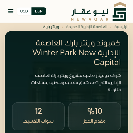
USD
EGP
›
›
الرئيسية
العاصمة الإدارية الجديدة
وينتر بارك
كمبوند وينتر بارك العاصمة
الإدارية Winter Park New
Capital
شركة دومينار صاحبة مشروع وينتر بارك العاصمة
الإدارية التي تضم شقق فندقية وسكنية بمساحات
متنوعة
12
%10
مقدم الحجز
سنوات التقسيط