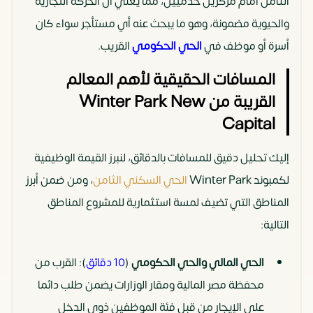
الثامن أمام مركزين خدميين، مما يعني أن الحركة التجارية
والحيوية مضمونة، وهو ما يبحث عنه أي مستأجر سواء كان
أسرة أو موظف في
الحي الحكومي
القريب.
المسافات الحقيقية لأهم المعالم
القريبة من Winter Park New
Capital
إليك تحليل دقيق للمسافات بالدقائق، لنبرز القيمة الوظيفية
لكمبوند Winter Park
الحي السكني الثامن
، ومن ضمن أبرز
المناطق التي تضيف لمسة استثمارية للمشروع المناطق
التالية:
الحي المالي والحي الحكومي
(
10 دقائق
): القرب من
محفظة مصر المالية ومقار الوزارات يضمن طلب دائما
على الإيجار من قبل فئة الموظفين ذوي الدخل