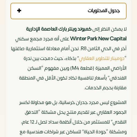
جدول المحتويات
لا يمكن النظر إلى
كمبوند وينتر بارك العاصمة الإدارية
Winter Park New Capital
على أنه مجرد مجمع سكني
آخر في الحي الثامن R8. نحن أمام معادلة استثمارية صاغتها
“
دومينار للتطوير العقاري
” بذكاء، حيث دمجت بين ندرة
الأراضي المميزة (قطعة M4) وبين مفهوم “السكن
الفندقي” بأسعار تنافسية تكاد تكون الأقل في المنطقة
مقارنة بحجم الخدمات.
المشروع ليس مجرد جدران خرسانية، بل هو محاولة لكسر
الجمود العقاري عبر تقديم منتج يحل مشكلة “التدفق
النقدي” للمستثمر من خلال أنظمة سداد تصل لـ 12 عام،
ومشكلة “جودة الحياة” للساكن عبر شراكات هندسية مع