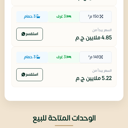
150 م²
3 غرف
3 حمام
السعر يبدأ من
استفسر
4.85 ملايين
ج.م
149 م²
3 غرف
3 حمام
السعر يبدأ من
استفسر
5.22 ملايين
ج.م
الوحدات المتاحة للبيع