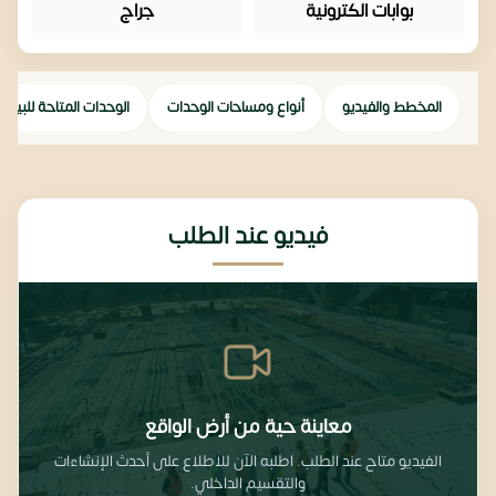
بوابات الكترونية
جراج
المخطط والفيديو
أنواع ومساحات الوحدات
الوحدات المتاحة للبيع
فيديو عند الطلب
معاينة حية من أرض الواقع
الفيديو متاح عند الطلب. اطلبه الآن للاطلاع على أحدث الإنشاءات
والتقسيم الداخلي.