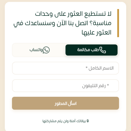
لا تستطيع العثور على وحدات
مناسبة؟ اتصل بنا الآن وسنساعدك في
العثور عليها
طلب مكالمة
واتساب
اسأل المطور
🔒 بياناتك آمنة ولن يتم مشاركتها