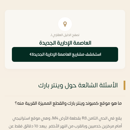
تصفح الدليل العقاري لـ
العاصمة الإدارية الجديدة
استكشف مشاريع العاصمة الإدارية الجديدة
الأسئلة الشائعة حول وينتر بارك
ما هو موقع كمبوند وينتر بارك والقطع المميزة القريبة منه؟
يقع في الحي الثامن R8 بقطعة الأرض M4، وهي موقع استراتيجي
أمام مركزين خدميين وبالقرب من النهر الأخضر. يبعد 10 دقائق فقط عن