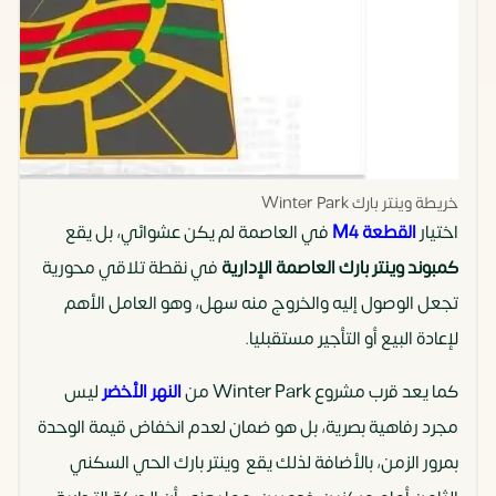
خريطة وينتر بارك Winter Park
اختيار
القطعة M4
في العاصمة لم يكن عشوائي، بل يقع
كمبوند وينتر بارك العاصمة الإدارية
في نقطة تلاقي محورية
تجعل الوصول إليه والخروج منه سهل، وهو العامل الأهم
لإعادة البيع أو التأجير مستقبليا.
كما يعد قرب مشروع Winter Park من
النهر الأخضر
ليس
مجرد رفاهية بصرية، بل هو ضمان لعدم انخفاض قيمة الوحدة
بمرور الزمن، بالأضافة لذلك يقع وينتر بارك الحي السكني