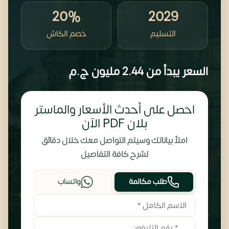
20%
2029
التسليم
خصم الكاش
السعر يبدأ من
2.44 مليون
ج.م
احصل على أحدث الأسعار والماستر
بلان PDF الآن
املأ بياناتك وسيتم التواصل معك خلال دقائق
لشرح كافة التفاصيل
طلب مكالمة
واتساب