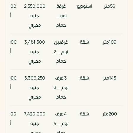
56متر
استوديو
غرفة
2,550,000
255,000
نوم _
جنيه
ألف
حمام
مصري
109متر
شقة
غرفتين
3,481,500
345,000
نوم _ 2
جنيه
ألف
حمام
مصري
145متر
شقة
3 غرف
5,306,250
530,000
نوم _ 3
جنيه
ألف
حمام
مصري
200متر
شقة
4 غرف
7,420,000
742,000
نوم _ 4
جنيه
ألف