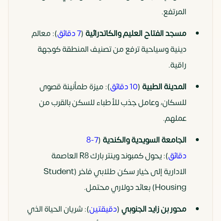
المرتفع.
مسجد الفتاح العليم والكاتدرائية
(
7 دقائق
): معالم
دينية وسياحية ترفع من تصنيف المنطقة كوجهة
راقية.
المدينة الطبية
(
10 دقائق
): ميزة طمأنينة قصوى
للسكان، وعامل جذب للأطباء للسكن بالقرب من
عملهم.
الجامعة السويدية والكندية
(
7-8
دقائق
): يحول كمبوند وينتر بارك R8 العاصمة
الادارية إلى خيار سكن طلابي فاخر (Student
Housing) بعائد دولاري محتمل.
محور بن زايد الجنوبي
(
دقيقتين
): شريان الحياة الذي