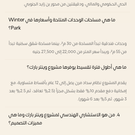
الحي الحكومي والمالي، ودقيقتين من محور بن زايد الجنوبي.
ما هي مساحات الوحدات المتاحة وأسعارها في Winter
Park؟
وحدات فندقية تبدأ المساحة من 30 م²، بينما مساحة شقق سكنية تبدأ
من 55 م²، ويبدأ سعر المتر من 22,000 إلى 27,500 جنيه
ما هي أطول فترة تقسيط يوفرها مشروع وينتر بارك؟
يقدم المشروع نظام سداد مرن يصل إلى 12 عام بأقساط متساوية، مع
إمكانية دفع مقدم 10% فقط بشكل مجزأ (2.5% تعاقد، ثم 2.5% بعد
3 شهور، ثم 5% بعد 6 شهور).
4. من هو الاستشاري الهندسي لمشروع وينتر بارك وما هي
مميزات التصميم؟