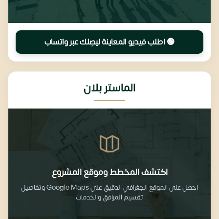
🟢 اطلب فيديو المعاينة ليصِلك عبر واتساب
الماستر بلان
اكتشف المخطط وموقع المشروع
احصل على الموقع الجغرافي الدقيق على Google Maps وتفاصيل
تقسيم المرافق والخدمات