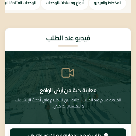
المخطط والفيديو
أنواع ومساحات الوحدات
الوحدات المتاحة للبيع
فيديو عند الطلب
معاينة حية من أرض الواقع
الفيديو متاح عند الطلب. اطلبه الآن للاطلاع على أحدث الإنشاءات
والتقسيم الداخلي.
🟢 اطلب فيديو المعاينة ليصِلك عبر واتساب