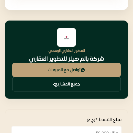
المطور العقاري الرسمي
شركة بالم هيلز للتطوير العقاري
تواصل مع المبيعات
جميع المشاريع
مبلغ القسط *
(ج.م)