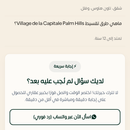
شقق، تاون هاوس، وفلل.
ماهي طرق تقسيط Village de la Capitale Palm Hills؟
تمتد إلى 12 سنة.
⚡ إجابة سريعة
لديك سؤال لم نُجب عليه بعد؟
لا تترك حيرتك! اختصر الوقت واتصل فورًا بخبير عقاري للحصول
على إجابة دقيقة ومباشرة في أقل من دقيقة.
اسأل الآن عبر واتساب (رد فوري)