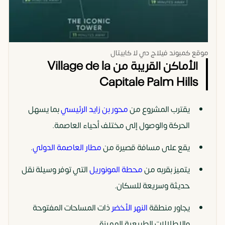
موقع كمبوند فيلاج دي لا كابيتال
الأماكن القريبة من Village de la
Capitale Palm Hills
يقترب المشروع من
محور بن زايد الرئيسي
بما يسهل
الحركة والوصول إلى مختلف أحياء العاصمة.
يقع على مسافة قصيرة من
مطار العاصمة الدولي
.
يتميز بقربه من
محطة المونوريل
التي توفر وسيلة نقل
حديثة وسريعة للسكان.
يجاور منطقة
النهر الأخضر
ذات المساحات المفتوحة
والإطلالات الطبيعية المميزة.