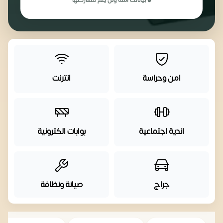
🔒 بياناتك آمنة ولن يتم مشاركتها
امن وحراسة
انترنت
اندية اجتماعية
بوابات الكترونية
جراج
صيانة ونظافة