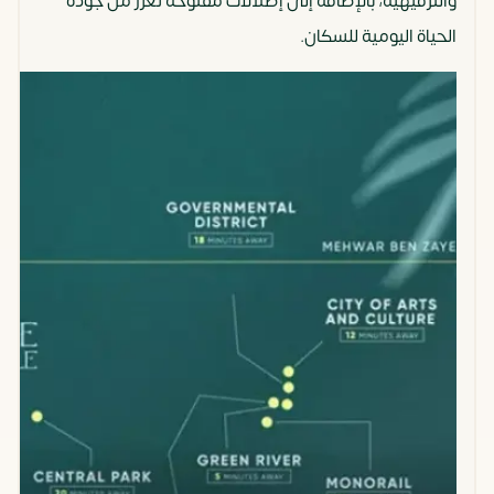
والترفيهية، بالإضافة إلى إطلالات مفتوحة تعزز من جودة
الحياة اليومية للسكان.