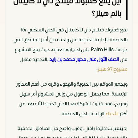
أين يقع كمبوند فيلاج دي لا كابيتال
بالم هيلز؟
يقع كمبوند فيلاج دي لا كابيتال في الحي السكني R4
بالعاصمة الإدارية الجديدة في واحدة من أميز المناطق التي
حرصت Palm Hills على اختيارها بعناية، حيث يقع المشروع
في
الصف الأول على محور محمد بن زايد
بالتحديد مقابل
مشروع 97 هيلز
.
ويجمع الموقع بين الحيوية والهدوء وقربه من أهم المحاور
الرئيسية، مما يجعل الوصول من وإلى المشروع أمر سهل
ومريح، فقد ختارت الشركة هذا الحي تحديداً لأنه يعد من
أكثر
الأحياء
الواعدة داخل العاصمة.
إذ يتميز بتخطيط راقي، وقرب واضح من المناطق الخدمية