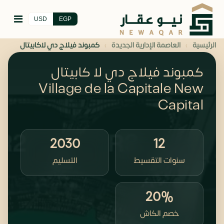
USD
EGP
›
›
الرئيسية
العاصمة الإدارية الجديدة
كمبوند فيلاج دي لاكابيتال
كمبوند فيلاج دي لا كابيتال
Village de la Capitale New
Capital
2030
12
سنوات التقسيط
التسليم
20%
خصم الكاش