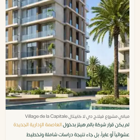
مباني مشروع فيلاج دي لا كابيتال Village de la Capitale
لم يكن قرار شركة بالم هيلز بدخول
العاصمة الإدارية الجديدة
عشوائياً أو عابراً، بل جاء نتيجة دراسات شاملة وتخطيط