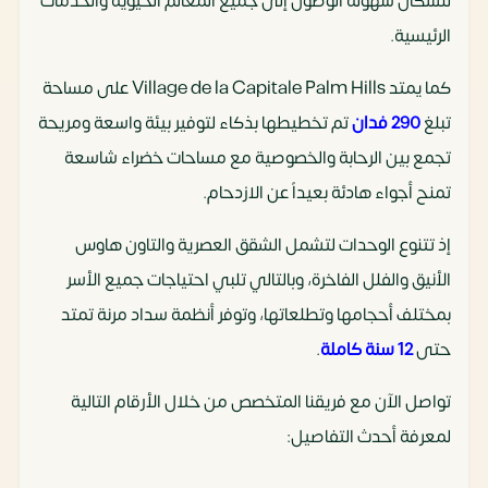
للسكان سهولة الوصول إلى جميع المعالم الحيوية والخدمات
الرئيسية.​
كما يمتد Village de la Capitale Palm Hills على مساحة
تبلغ
290 فدان
تم تخطيطها بذكاء لتوفير بيئة واسعة ومريحة
تجمع بين الرحابة والخصوصية مع مساحات خضراء شاسعة
تمنح أجواء هادئة بعيداً عن الازدحام.
إذ تتنوع الوحدات لتشمل الشقق العصرية والتاون هاوس
الأنيق والفلل الفاخرة، وبالتالي تلبي احتياجات جميع الأسر
بمختلف أحجامها وتطلعاتها، وتوفر أنظمة سداد مرنة تمتد
حتى
12 سنة كاملة
.
تواصل الآن مع فريقنا المتخصص من خلال الأرقام التالية
لمعرفة أحدث التفاصيل: