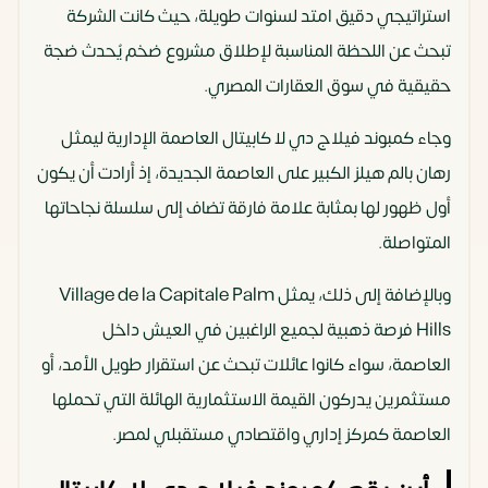
استراتيجي دقيق امتد لسنوات طويلة، حيث كانت الشركة
تبحث عن اللحظة المناسبة لإطلاق مشروع ضخم يُحدث ضجة
حقيقية في سوق العقارات المصري.
وجاء كمبوند فيلاج دي لا كابيتال العاصمة الإدارية ليمثل
رهان بالم هيلز الكبير على العاصمة الجديدة، إذ أرادت أن يكون
أول ظهور لها بمثابة علامة فارقة تضاف إلى سلسلة نجاحاتها
المتواصلة.
وبالإضافة إلى ذلك، يمثل Village de la Capitale Palm
Hills فرصة ذهبية لجميع الراغبين في العيش داخل
العاصمة، سواء كانوا عائلات تبحث عن استقرار طويل الأمد، أو
مستثمرين يدركون القيمة الاستثمارية الهائلة التي تحملها
العاصمة كمركز إداري واقتصادي مستقبلي لمصر.