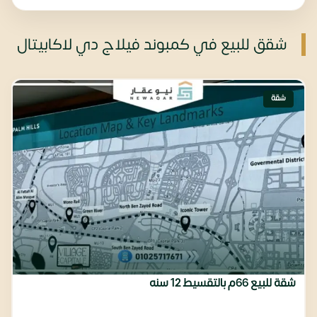
شقق للبيع في كمبوند فيلاج دي لاكابيتال
شقة
شقة للبيع 66م بالتقسيط 12 سنه