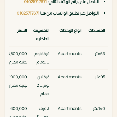
الاتصال على رقم الهاتف التالي:
01025717671
التواصل عبر تطبيق الواتساب من هنا
01025717671
المساحات
انواع الوحدات
التقسيمه
السعر
الداخليه
66متر
Apartments
غرفة نوم
5,500,000
_ حمام
جنيه مصري
95متر
Apartments
غرفتين
7,900,000
نوم _ 2
جنيه مصري
حمام
140متر
Apartments
3 غرف
11,600,000