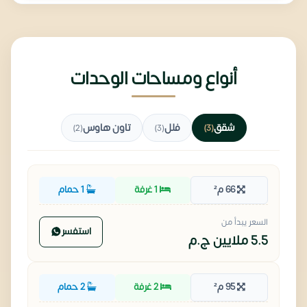
أنواع ومساحات الوحدات
شقق
فلل
تاون هاوس
(2)
(3)
(3)
66 م²
1 غرفة
1 حمام
السعر يبدأ من
استفسر
5.5 ملايين
ج.م
95 م²
2 غرفة
2 حمام