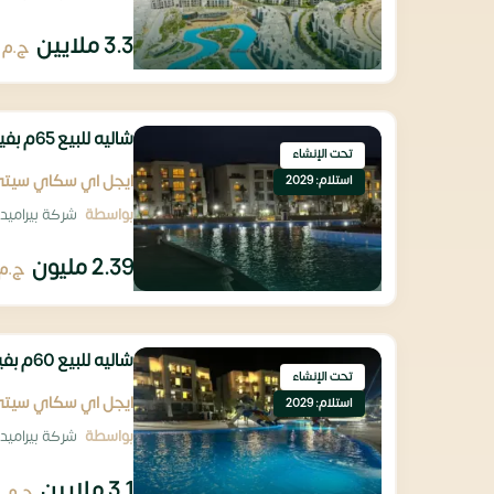
3.3 ملايين
ج.م
شاليه للبيع 65م بفيو لاجون مباشرة مقدم تعاقد 238 ألف
تحت الإنشاء
ايجل اي سكاي سيت
استلام: 2029
بواسطة
شركة بيراميدز
2.39 مليون
ج.م
شاليه للبيع 60م بفيو لاجون مباشرة مقدم تعاقد 310 ألف
تحت الإنشاء
ايجل اي سكاي سيت
استلام: 2029
بواسطة
شركة بيراميدز
3.1 ملايين
ج.م