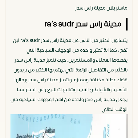
ماستر بلان مدينة راس سدر
مدينة راس سدر ra’s sudr
يتسالون الكثير من الناس عن مدينة راس سدر ra’s sudr اين
تقع ، كما انة تعتبر واحده من الوجهات السياحية التي
يقصدها العملاء والمستثمرين، حيث تتميز مدينة راس سدر
بالكثير من التفاصيل الرائعة التي يهتم بها الكثير من يريدون
قضاء عطلة مختلفة ومميزه. وتتميز مدينة راس سدر برمالها
الذهبية والشواطئ النقية وشاليهات للبيع راس السدر،مما
يجعل مدينة راس صدر واحدة من اهم الوجهات السياحية في
الوقت الحالي.