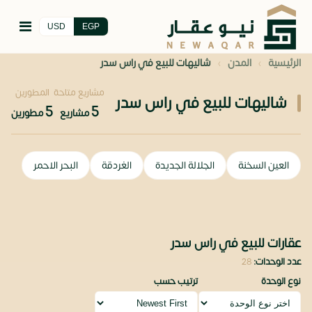
USD
EGP
›
›
الرئيسية
المدن
شاليهات للبيع في راس سدر
مشاريع متاحة
المطورين
شاليهات للبيع في راس سدر
5
5
مشاريع
مطورين
العين السخنة
الجلالة الجديدة
الغردقة
البحر الاحمر
عقارات للبيع في راس سدر
عدد الوحدات:
28
نوع الوحدة
ترتيب حسب