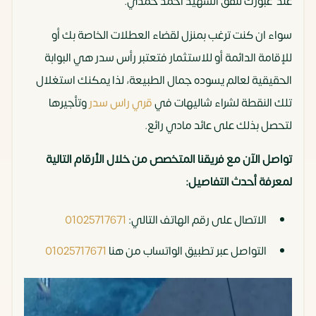
عند عبورك لنفق الشهيد أحمد حمدي.
سواء ان كنت ترغب بمنزل لقضاء العطلات الخاصة بك أو
للإقامة الدائمة أو للاستثمار فتعتبر رأس سدر هي البوابة
الحقيقية لعالم يسوده جمال الطبيعة، لذا يمكنك استغلال
تلك النقطة لشراء شاليهات في
قري راس سدر
وتأجيرها
لتحصل بذلك على عائد مادي رائع.
تواصل الآن مع فريقنا المتخصص من خلال الأرقام التالية
لمعرفة أحدث التفاصيل:
الاتصال على رقم الهاتف التالي:
01025717671
التواصل عبر تطبيق الواتساب من هنا
01025717671