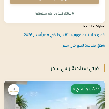
🔒 بياناتك آمنة ولن يتم مشاركتها
عقارات ذات صلة
كمبوند استلام فوري بالتقسيط في مصر أسعار 2026
شقق فندقية للبيع في مصر
قرى سياحية راس سدر
416.8 ألف
ج.م
وفّر