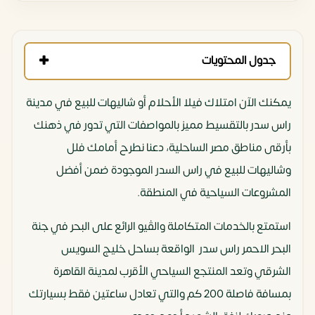
جدول المحتويات
يمكنك الآن امتلاك فيلا الأحلام أو شاليهات للبيع في مدينة
راس سدر بالتقسيط مميز بالمواصفات التي تدور في ذهنك
بأرقى مناطق مصر الساحلية، دعنا نطرح أمامك فلل
وشاليهات للبيع في راس السدر الموجودة ضمن أفضل
المشروعات السياحية في المنطقة.
استمتع بالخدمات المتكاملة والڤيو الرائع على البحر في جنة
البحر الاحمر راس سدر الواقعة بساحل خليج السويس
الشرقي وتعد المنتجع السياحي الأقرب لمدينة القاهرة
بمسافة فاصلة 200 كم والتي تعادل ساعتين فقط بسيارتك