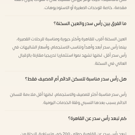
مقدمة، خاصة للوحدات الصغيرة أو الاستوديوهات.
ما الفرق بين رأس سدر والعين السخنة؟
العين السخنة أقرب للقاهرة وأكثر حيوية ومناسبة للرحلات القصيرة،
بينما رأس سدر أبعد وأهدأ وتناسب الاستجمام، وأسعار الشاليهات في
رأس سدر أقل، لكنها تشهد نموا استثماريا تدريجيا مقارنة بالإقبال
العالي في السخنة.
هل رأس سدر مناسبة للسكن الدائم أم المصيف فقط؟
رأس سدر مناسبة أكثر للمصيف والاستجمام، لكنها أقل ملاءمة للسكن
الدائم بسبب بعدها النسبي وقلة الخدمات اليومية.
كم تبعد رأس سدر عن القاهرة؟
تبعد رأس سدر عن القاهرة حوالي 200 كم، وتستغرق الرحلة من