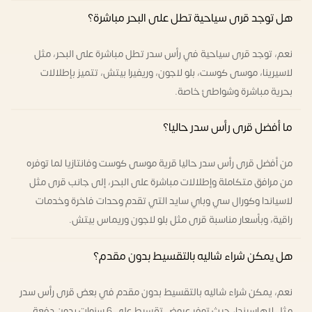
هل توجد قرى سياحية تطل على البحر مباشرة؟
نعم، توجد قرى سياحية في رأس سدر تطل مباشرة على البحر، مثل
لاسيرينا، موسى كوست، بلو لاجون، وريفيرا بيتش، تتميز بإطلالات
بحرية مباشرة وشواطئ خاصة.
ما أفضل قرى رأس سدر حاليا؟
من أفضل قرى رأس سدر حاليا قرية موسى كوست وفانتازيا لما توفره
من مرافق متكاملة وإطلالات مباشرة على البحر، إلى جانب قرى مثل
لاسياندا وكورال سي وباي سايد التي تقدم وحدات فاخرة وخدمات
راقية، وبأسعار مناسبة قرى مثل بلو لاجون وريماس بيتش.
هل يمكن شراء شاليه بالتقسيط بدون مقدم؟
نعم، يمكن شراء شاليه بالتقسيط بدون مقدم في بعض قرى رأس سدر
مثل لاهاسيندا، حيث توفر عروض تقسيط على 6 سنوات بدون دفعة