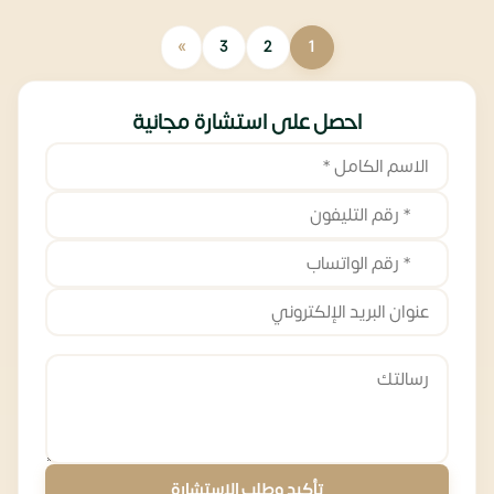
»
3
2
1
احصل على استشارة مجانية
تأكيد وطلب الاستشارة