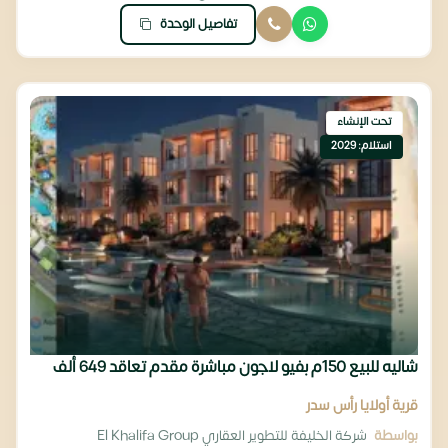
تفاصيل الوحدة
تحت الإنشاء
استلام: 2029
شاليه للبيع 150م بفيو لاجون مباشرة مقدم تعاقد 649 ألف
قرية أولايا رأس سدر
بواسطة
شركة الخليفة للتطوير العقاري El Khalifa Group