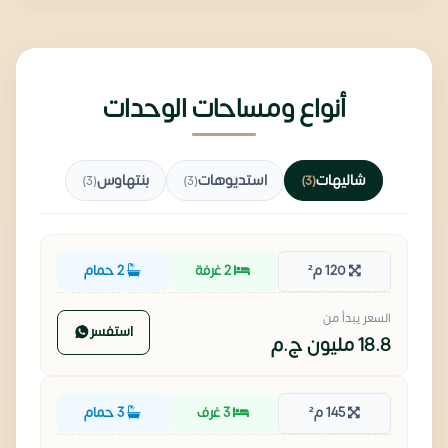
أنواع ومساحات الوحدات
شاليهات
استديوهات
بنتهاوس
(3)
(3)
(3)
120 م²
2 غرفة
2 حمام
السعر يبدأ من
استفسر
18.8 مليون
ج.م
145 م²
3 غرف
3 حمام