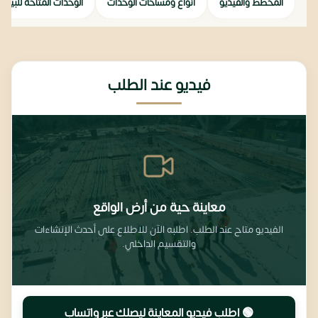
المخطط والفيديو
أنواع ومساحات الوحدات
الوحدات المتاحة للبيع
فيديو عند الطلب
معاينة حية من أرض الواقع
الفيديو متاح عند الطلب. اطلبه الآن للاطلاع على أحدث الإنشاءات
والتقسيم الداخلي.
🟢 اطلب فيديو المعاينة ليصِلك عبر واتساب