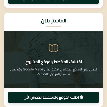
الماستر بلان
اكتشف المخطط وموقع المشروع
احصل على الموقع الجغرافي الدقيق على Google Maps وتفاصيل
تقسيم المرافق والخدمات
🟢 اطلب الموقع والمخطط الحصري الآن