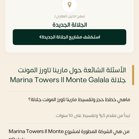
تصفح الدليل العقاري لـ
الجلالة الجديدة
استكشف مشاريع الجلالة الجديدة
الأسئلة الشائعة حول مارينا تاورز المونت
جلالة Marina Towers Il Monte Galala
ماهي خطط حجز وتقسيط مارينا تاورز المونت جلالة؟
تبدأ من مقدم 5% وتقسيط على 10 سنوات.
من هي الشركة المطورة لمشروع Marina Towers Il Monte