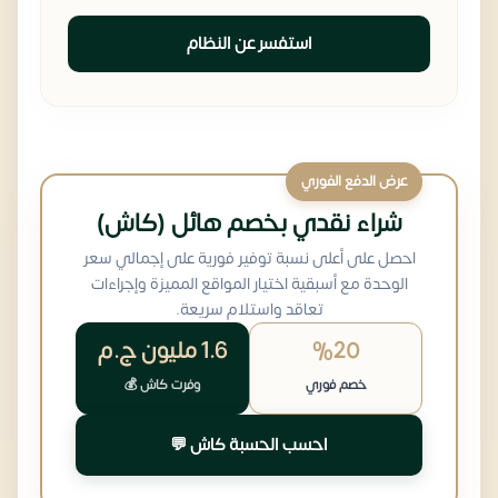
استفسر عن النظام
عرض الدفع الفوري
شراء نقدي بخصم هائل (كاش)
احصل على أعلى نسبة توفير فورية على إجمالي سعر
الوحدة مع أسبقية اختيار المواقع المميزة وإجراءات
تعاقد واستلام سريعة.
%20
1.6 مليون
ج.م
خصم فوري
وفرت كاش 💰
احسب الحسبة كاش 💬