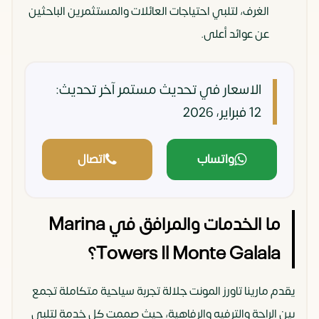
الغرف، لتلبي احتياجات العائلات والمستثمرين الباحثين
عن عوائد أعلى.
الاسعار في تحديث مستمر
آخر تحديث:
12 فبراير، 2026
واتساب
اتصال
ما الخدمات والمرافق في Marina
Towers Il Monte Galala؟
يقدم مارينا تاورز المونت جلالة تجربة سياحية متكاملة تجمع
بين الراحة والترفيه والرفاهية، حيث صممت كل خدمة لتلبي