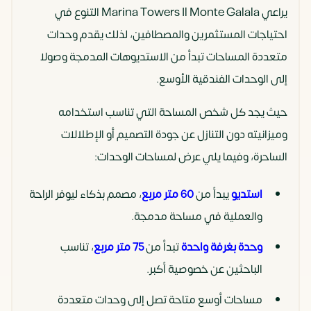
يراعي Marina Towers Il Monte Galala التنوع في
احتياجات المستثمرين والمصطافين، لذلك يقدم وحدات
متعددة المساحات تبدأ من الاستديوهات المدمجة وصولا
إلى الوحدات الفندقية الأوسع.
حيث يجد كل شخص المساحة التي تناسب استخدامه
وميزانيته دون التنازل عن جودة التصميم أو الإطلالات
الساحرة، وفيما يلي عرض لمساحات الوحدات:
استديو
يبدأ من
60 متر مربع
، مصمم بذكاء ليوفر الراحة
والعملية في مساحة مدمجة.
وحدة بغرفة واحدة
تبدأ من
75 متر مربع
، تناسب
الباحثين عن خصوصية أكبر.
مساحات أوسع متاحة تصل إلى وحدات متعددة