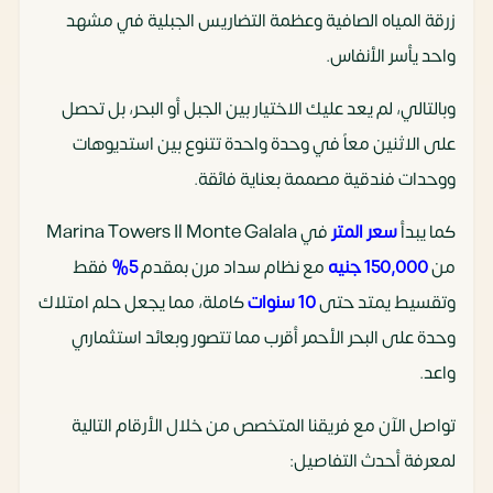
زرقة المياه الصافية وعظمة التضاريس الجبلية في مشهد
واحد يأسر الأنفاس.
وبالتالي، لم يعد عليك الاختيار بين الجبل أو البحر، بل تحصل
على الاثنين معاً في وحدة واحدة تتنوع بين استديوهات
ووحدات فندقية مصممة بعناية فائقة.
كما يبدأ
سعر المتر
في Marina Towers Il Monte Galala
من
150,000 جنيه
مع نظام سداد مرن بمقدم
5%
فقط
وتقسيط يمتد حتى
10 سنوات
كاملة، مما يجعل حلم امتلاك
وحدة على البحر الأحمر أقرب مما تتصور وبعائد استثماري
واعد.
تواصل الآن مع فريقنا المتخصص من خلال الأرقام التالية
لمعرفة أحدث التفاصيل: