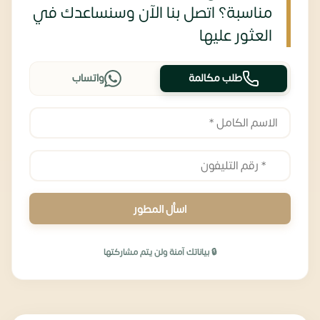
مناسبة؟ اتصل بنا الآن وسنساعدك في
العثور عليها
طلب مكالمة
واتساب
اسأل المطور
🔒 بياناتك آمنة ولن يتم مشاركتها