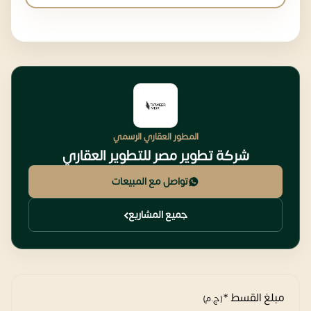
المطور العقاري الرسمي
شركة تطوير مصر للتطوير العقاري
تواصل مع المبيعات
جميع المشاريع
مبلغ القسط *
(ج.م)