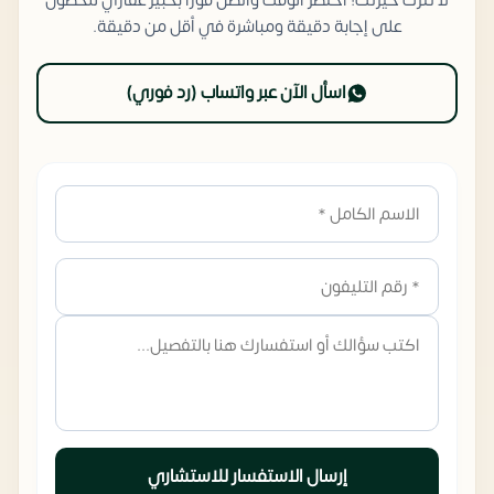
لا تترك حيرتك! اختصر الوقت واتصل فورًا بخبير عقاري للحصول
على إجابة دقيقة ومباشرة في أقل من دقيقة.
اسأل الآن عبر واتساب (رد فوري)
إرسال الاستفسار للاستشاري