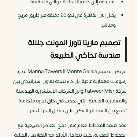
المسافة إلى جامعة الجلالة حوالي 15 دقيقة.
يصل إلى القاهرة في نحو 90 دقيقة عبر طريق مريح
ومباشر.
تصميم مارينا تاورز المونت جلالة
هندسة تحاكي الطبيعة
لم يكن تصميم Marina Towers Il Monte Galala مجرد
رسومات معمارية عادية، بل جاء نتيجة تعاون استراتيجي بين
شركة Tatweer Misr وأبرز الشركات الاستشارية الهندسية
والمعمارية العالمية، التي نجحت في خلق تجربة متكاملة
تجمع بين السياحة والسكن على ساحل البحر الأحمر.
فقد اعتمد المخطط العام على دمج العناصر الطبيعية مع
الخطوط العصرية، حيث تتداخل الأبراج مع التضاريس الجبلية