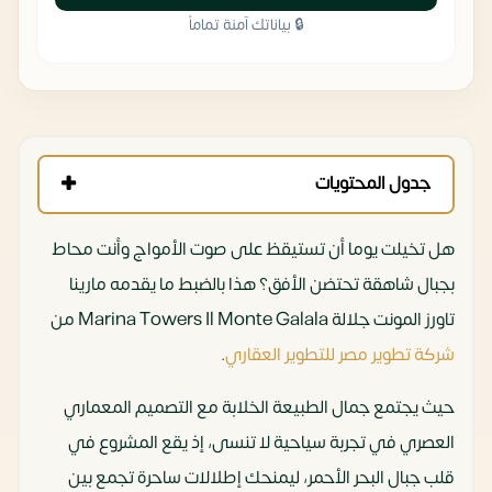
🔒 بياناتك آمنة تماماً
جدول المحتويات
هل تخيلت يوما أن تستيقظ على صوت الأمواج وأنت محاط
بجبال شاهقة تحتضن الأفق؟ هذا بالضبط ما يقدمه مارينا
تاورز المونت جلالة Marina Towers Il Monte Galala من
شركة تطوير مصر للتطوير العقاري
.
حيث يجتمع جمال الطبيعة الخلابة مع التصميم المعماري
العصري في تجربة سياحية لا تنسى، إذ يقع المشروع في
قلب جبال البحر الأحمر، ليمنحك إطلالات ساحرة تجمع بين