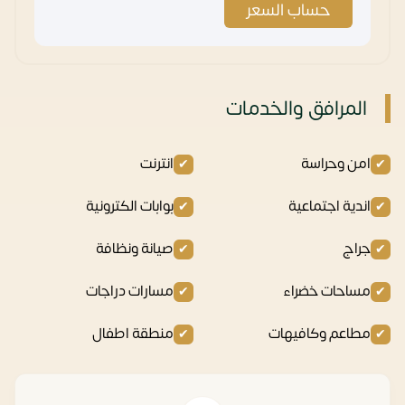
حساب السعر
المرافق والخدمات
امن وحراسة
انترنت
اندية اجتماعية
بوابات الكترونية
جراج
صيانة ونظافة
مساحات خضراء
مسارات دراجات
مطاعم وكافيهات
منطقة اطفال