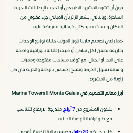
دون أن تشوه المشهد الطبيعي أو تحجب الإطلالات البحرية
الساحرة، وبالتالي، يشعر الزائر بأن المباني جزء عضوي من
المكان وليست مجرد كتل خرسانية مفروضة عليه.
كما راعى تصميم مارينا تاورز المونت جلالة توزيع الوحدات
بطريقة تضمن لكل ساكن أو ضيف إطلالة بانورامية واضحة
على البحر أو الجبال، مع توفير مساحات مفتوحة وممرات
واسعة تسهل الحركة وتمنح إحساس بالرحابة والحرية في كل
زاوية من المشروع.
أبرز معالم التصميم في Marina Towers Il Monte Galala
يتكون المشروع من
7 أبراج
متدرجة الارتفاع لتتناسب
مع طبوغرافية الهضبة الجبلية.
كل برج يضم
20 طابق
مصمم بعناية لتحقيق أقصى