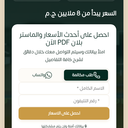
السعر يبدأ من
8 ملايين
ج.م
احصل على أحدث الأسعار والماستر
بلان PDF الآن
املأ بياناتك وسيتم التواصل معك خلال دقائق
لشرح كافة التفاصيل
طلب مكالمة
واتساب
احصل على الاسعار
🔒 بياناتك آمنة ولن يتم مشاركتها