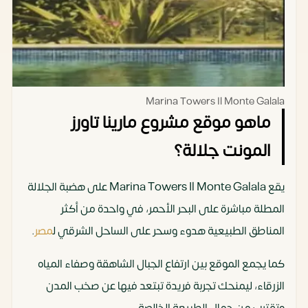
Marina Towers Il Monte Galala
ماهو موقع مشروع مارينا تاورز
المونت جلالة؟
يقع Marina Towers Il Monte Galala على هضبة الجلالة
المطلة مباشرة على البحر الأحمر، في واحدة من أكثر
المناطق الطبيعية هدوء وسحر على الساحل الشرقي ل
مصر
.
كما يجمع الموقع بين ارتفاع الجبال الشاهقة وصفاء المياه
الزرقاء، ليمنحك تجربة فريدة تبتعد فيها عن صخب المدن
وتقترب من جمال الطبيعة الخالصة.