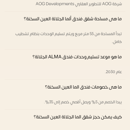
شركة AOG للتطوير العقاري AOG Developments
ما هى مساحة شقق فندق ألما الجلالة العين السخنة؟
تبدأ المساحة من 55 متر مربع ويتم تسليم الوحدات بنظام تشطيب
كامل.
ما هو موعد تسليم وحدات فندق ALMA الجلالة؟
عام 2030.
ما هى خصومات فندق الما العين السخنة؟
يبدا الخصم من 5% ويصل أقصي خصم إلى 35%.
كيف يمكن حجز شقق الما الجلالة العين السخنة؟