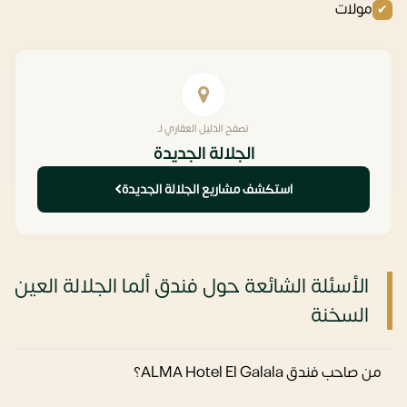
مولات
تصفح الدليل العقاري لـ
الجلالة الجديدة
استكشف مشاريع الجلالة الجديدة
الأسئلة الشائعة حول فندق ألما الجلالة العين
السخنة
من صاحب فندق ALMA Hotel El Galala؟