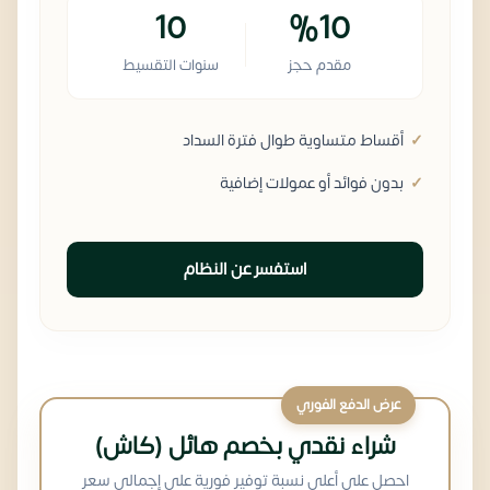
10
%10
مقدم حجز
سنوات التقسيط
أقساط متساوية طوال فترة السداد
بدون فوائد أو عمولات إضافية
استفسر عن النظام
عرض الدفع الفوري
شراء نقدي بخصم هائل (كاش)
احصل على أعلى نسبة توفير فورية على إجمالي سعر