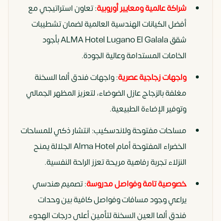
شراكة عالمية ومعايير أوروبية
: تعاون استراتيجي مع
أفضل الكيانات الهندسية العالمية لضمان تشطيبات
شقق ALMA Hotel Lugano El Galala بأجود
الخامات المستدامة وعالية الجودة.
واجهات زجاجية عصرية
: واجهات فندق ألما السخنة
مغلفة بالزجاج عازل الضوضاء، لتعزيز المظهر الجمالي
وتوفير الإضاءة الطبيعية.
مساحات مفتوحة ولاندسكيب: انتشار ذكي للمساحات
الخضراء المفتوحة أمام Alma Hotel الجلالة يمنح
النزلاء تجربة رفاهية مريحة تعزز الراحة النفسية.
خصوصية تامة وفواصل مدروسة
: تصميم هندسي
يراعي وجود مسافات وفواصل كافية بين وحدات
فندق ألما العين السخنة لتأمين أعلى درجات الهدوء