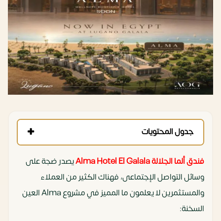
جدول المحتويات
فندق ألما الجلالة Alma Hotel El Galala
يصدر ضجة على
وسائل التواصل الإجتماعى، فهناك الكثير من العملاء
والمستثمرين لا يعلمون ما المميز في مشروع Alma العين
السخنة: