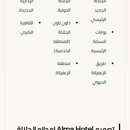
الجلالة
الجلالة
الإدارية
الجديد
الدولية.
الجديدة.
الرئيسي.
داون تاون
القاهرة
بوابات
الجلالة
الكبرى.
السخنة
(المنطقة
الرئيسية.
الخدمية).
طريق
منطقة
الزعفرانة
الزعفرانة.
الحيوي.
تصميم Alma Hotel لوجانو الجلالة