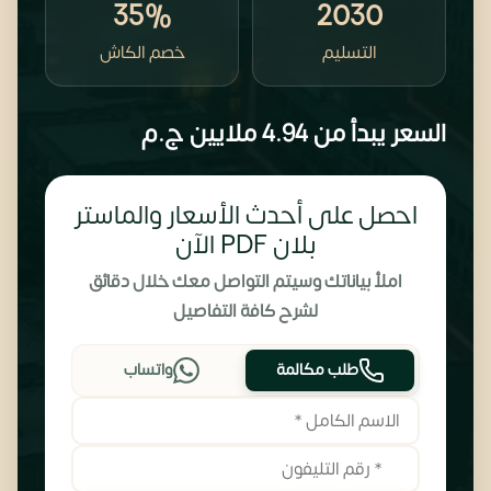
35%
2030
التسليم
خصم الكاش
السعر يبدأ من
4.94 ملايين
ج.م
احصل على أحدث الأسعار والماستر
بلان PDF الآن
املأ بياناتك وسيتم التواصل معك خلال دقائق
لشرح كافة التفاصيل
طلب مكالمة
واتساب