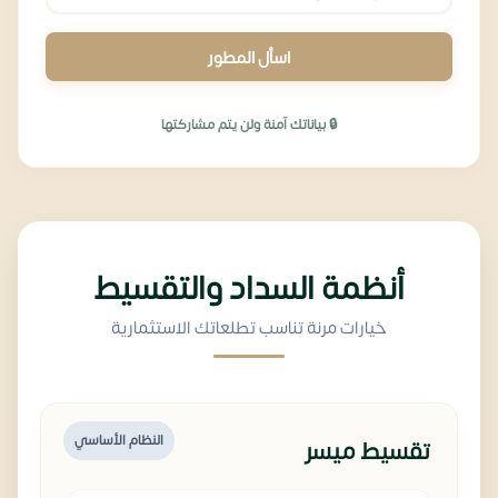
اسأل المطور
🔒 بياناتك آمنة ولن يتم مشاركتها
أنظمة السداد والتقسيط
خيارات مرنة تناسب تطلعاتك الاستثمارية
النظام الأساسي
تقسيط ميسر