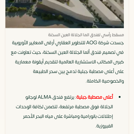
مسقط رأسي لفندق الما الجلالة العين السخنة
جسدت شركة AOG للتطوير العقاري أرقى المعايير الأوروبية
في تصميم فندق ألما الجلالة العين السخنة، حيث تعاونت مع
كبرى المكاتب الاستشارية العالمية لتقديم أيقونة معمارية
على أعلى مصطبة جبلية تدمج بين سحر الطبيعة
والخصوصية الكاملة.
أعلى مصطبة جبلية
: يرتفع فندق ALMA لوجانو
الجلالة فوق مصطبة مرتفعة، لتضمن لكافة الوحدات
إطلالات بانورامية ومباشرة على مياه البحر الأحمر
الفيروزية.