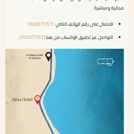
مجانية ومباشرة:
الاتصال على رقم الهاتف التالي:
01025717671
التواصل عبر تطبيق الواتساب من هنا
01025717671