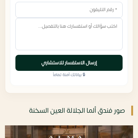
إرسال الاستفسار للاستشاري
🔒 بياناتك آمنة تماماً
صور فندق ألما الجلالة العين السخنة