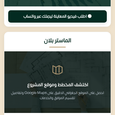
🟢 اطلب فيديو المعاينة ليصِلك عبر واتساب
الماستر بلان
اكتشف المخطط وموقع المشروع
احصل على الموقع الجغرافي الدقيق على Google Maps وتفاصيل
تقسيم المرافق والخدمات