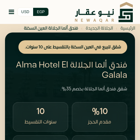
USD
EGP
›
›
الرئيسية
الجلالة الجديدة
فندق ألما الجلالة العين السخنة
شقق للبيع في العين السخنة بالتقسيط على 10 سنوات.
فندق ألما الجلالة Alma Hotel El
Galala
شقق فندق ألما الجلالة بخصم 35%.
10
%10
مقدم الحجز
سنوات التقسيط