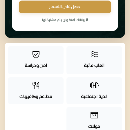
احصل على الاسعار
🔒 بياناتك آمنة ولن يتم مشاركتها
العاب مائية
امن وحراسة
اندية اجتماعية
مطاعم وكافيهات
مولات