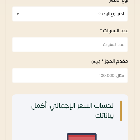
عدد السنوات *
مقدم الحجز *
(ج.م)
لحساب السعر الإجمالي، أكمل
بياناتك