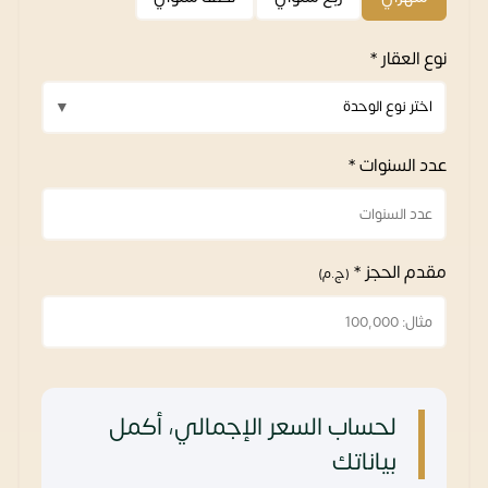
نوع العقار *
عدد السنوات *
مقدم الحجز *
(ج.م)
لحساب السعر الإجمالي، أكمل
بياناتك