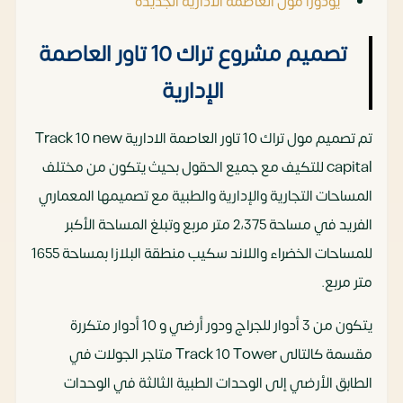
يودورا مول العاصمة الادارية الجديدة
تصميم مشروع تراك 10 تاور العاصمة
الإدارية
تم تصميم مول تراك 10 تاور العاصمة الادارية Track 10 new
capital للتكيف مع جميع الحقول بحيث يتكون من مختلف
المساحات التجارية والإدارية والطبية مع تصميمها المعماري
الفريد في مساحة 2،375 متر مربع وتبلغ المساحة الأكبر
للمساحات الخضراء واللاند سكيب منطقة البلازا بمساحة 1655
متر مربع.
يتكون من 3 أدوار للجراج ودور أرضي و 10 أدوار متكررة
مقسمة كالتالى Track 10 Tower متاجر الجولات في
الطابق الأرضي إلى الوحدات الطبية الثالثة في الوحدات