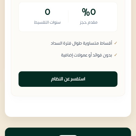
0
%0
مقدم حجز
سنوات التقسيط
أقساط متساوية طوال فترة السداد
بدون فوائد أو عمولات إضافية
استفسر عن النظام