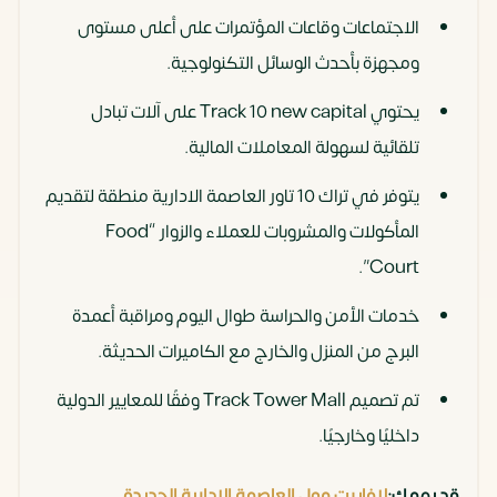
الاجتماعات وقاعات المؤتمرات على أعلى مستوى
ومجهزة بأحدث الوسائل التكنولوجية.
يحتوي Track 10 new capital على آلات تبادل
تلقائية لسهولة المعاملات المالية.
يتوفر في تراك 10 تاور العاصمة الادارية منطقة لتقديم
المأكولات والمشروبات للعملاء والزوار “Food
Court”.
خدمات الأمن والحراسة طوال اليوم ومراقبة أعمدة
البرج من المنزل والخارج مع الكاميرات الحديثة.
تم تصميم Track Tower Mall وفقًا للمعايير الدولية
داخليًا وخارجيًا.
قد يهمك:
لافاييت مول العاصمة الادارية الجديدة