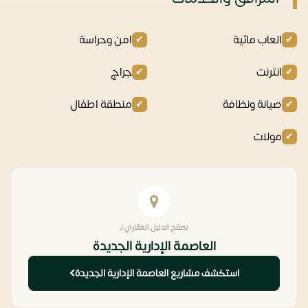
العاب مائية
امن وحراسة
انترنت
جراج
صيانة ونظافة
منطقة اطفال
مولات
تصفح الدليل العقاري لـ
العاصمة الإدارية الجديدة
استكشف مشاريع العاصمة الإدارية الجديدة