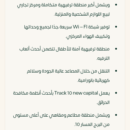
ويشمل أكبر منطقة ترفيهية متكاملة ومركز تجاري
لبيع اللوازم الشخصية والمنزلية.
توفير شبكة Wi – FI سريعة جدًا لجميع وحداتها
وتكييف الهواء المركزي.
منطقة ترفيهية آمنة للأطفال تتضمن أحدث ألعاب
الترفيه.
التنقل من خلال المصاعد عالية الجودة وسلالم
كهربائية بانورامية.
يعمل Track 10 new capital بأحدث أنظمة مكافحة
الحرائق.
ويشمل منطقة مطاعم ومقاهي على أعلى مستوى
من البرج المسار 10.