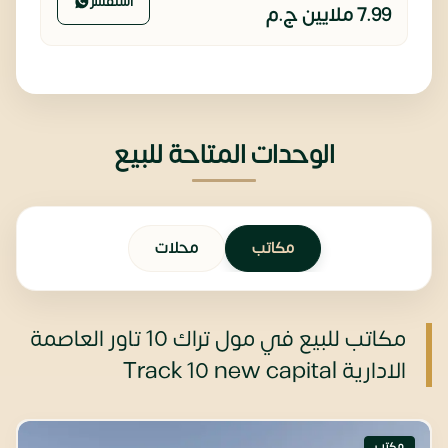
استفسر
7.99 ملايين
ج.م
الوحدات المتاحة للبيع
مكاتب
محلات
مكاتب للبيع في مول تراك 10 تاور العاصمة
الادارية Track 10 new capital
مكتب