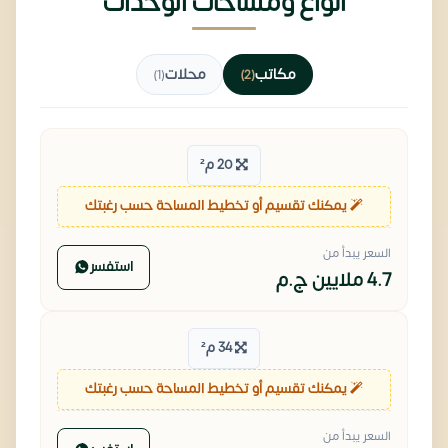
أنواع ومساحات الوحدات
مكاتب
محلات
(1)
(2)
20 م²
يمكنك تقسيم أو تخطيط المساحة حسب رغبتك
السعر يبدأ من
استفسر
4.7 ملايين
ج.م
34 م²
يمكنك تقسيم أو تخطيط المساحة حسب رغبتك
السعر يبدأ من