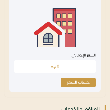
السعر الإجمالي:
0
ج.م
حساب السعر
المرافق والخدمات