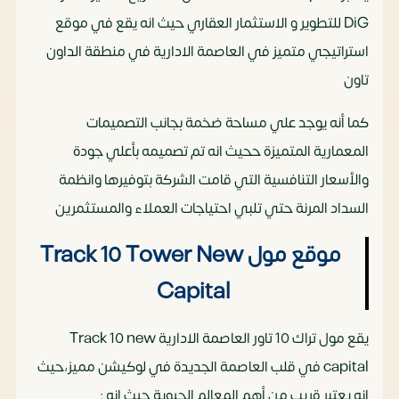
DiG للتطوير و الاستثمار العقاري حيث انه يقع في موقع
استراتيجي متميز في العاصمة الادارية في منطقة الداون
تاون
كما أنه يوجد علي مساحة ضخمة بجانب التصميمات
المعمارية المتميزة ححيث انه تم تصميمه بأعلي جودة
والأسعار التنافسية التي قامت الشركة بتوفيرها وانظمة
السداد المرنة حتي تلبي احتياجات العملاء والمستثمرين
موقع مول
Track 10 Tower New
Capital
يقع مول تراك 10 تاور العاصمة الادارية Track 10 new
capital في قلب العاصمة الجديدة في لوكيشن مميز،حيث
انه يعتبر قريب من أهم المعالم الحيوية حيث انه :