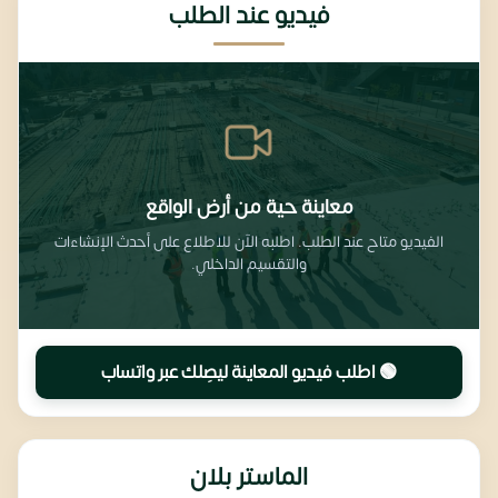
فيديو عند الطلب
معاينة حية من أرض الواقع
الفيديو متاح عند الطلب. اطلبه الآن للاطلاع على أحدث الإنشاءات
والتقسيم الداخلي.
🟢 اطلب فيديو المعاينة ليصِلك عبر واتساب
الماستر بلان