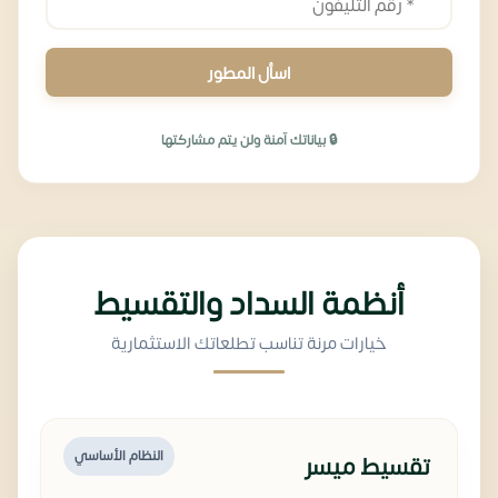
اسأل المطور
🔒 بياناتك آمنة ولن يتم مشاركتها
أنظمة السداد والتقسيط
خيارات مرنة تناسب تطلعاتك الاستثمارية
النظام الأساسي
تقسيط ميسر