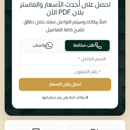
احصل على أحدث الأسعار والماستر
بلان PDF الآن
املأ بياناتك وسيتم التواصل معك خلال دقائق
لشرح كافة التفاصيل
طلب مكالمة
واتساب
احصل على الاسعار
🔒 بياناتك آمنة ولن يتم مشاركتها