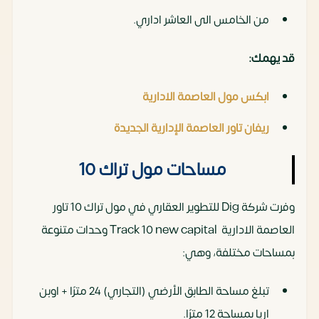
من الخامس الى العاشر اداري.
قد يهمك:
ابكس مول العاصمة الادارية
ريفان تاور العاصمة الإدارية الجديدة
مساحات مول تراك 10
وفرت شركة Dig للتطوير العقاري في مول تراك 10 تاور
العاصمة الادارية Track 10 new capital وحدات متنوعة
بمساحات مختلفة، وهي:
تبلغ مساحة الطابق الأرضي (التجاري) 24 مترًا + اوبن
اريا بمساحة 12 مترًا.