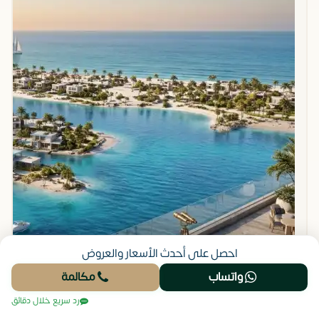
احصل على أحدث الأسعار والعروض
واتساب
مكالمة
رد سريع خلال دقائق
شاليه للبيع مارينا سولت الساحل الشمالي