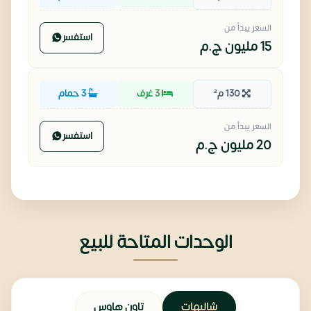
السعر يبدأ من
استفسر
15 مليون
ج.م
130 م²
3 غرف
3 حمام
السعر يبدأ من
استفسر
20 مليون
ج.م
الوحدات المتاحة للبيع
شاليهات
تاون هاوس