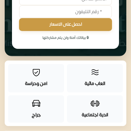
احصل على الاسعار
🔒 بياناتك آمنة ولن يتم مشاركتها
العاب مائية
امن وحراسة
اندية اجتماعية
جراج