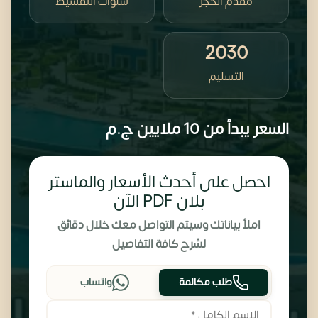
مقدم الحجز
سنوات التقسيط
2030
التسليم
السعر يبدأ من
10 ملايين
ج.م
احصل على أحدث الأسعار والماستر
بلان PDF الآن
املأ بياناتك وسيتم التواصل معك خلال دقائق
لشرح كافة التفاصيل
طلب مكالمة
واتساب