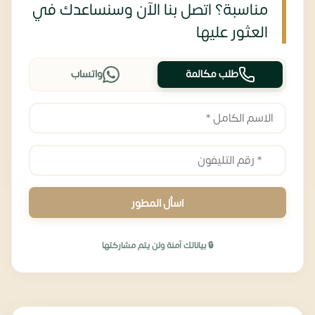
مناسبة؟ اتصل بنا الآن وسنساعدك في
العثور عليها
طلب مكالمة
واتساب
اسأل المطور
🔒 بياناتك آمنة ولن يتم مشاركتها