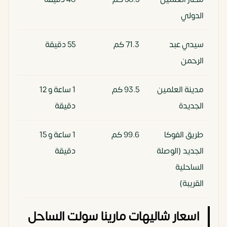
الدولي
سيدي عبد
71.3 كم
55 دقيقة
الرحمن
مدينة العلمين
93.5 كم
1 ساعة و 12
الجديدة
دقيقة
طريق الفوكا
99.6 كم
1 ساعة و 15
الجديد (الوصلة
دقيقة
الساحلية
القريبة)
اسعار شاليهات مارينا سولت الساحل