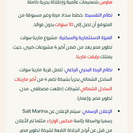
هاوس
بتصميمات عالمية وإطلالة بحرية كاملة.
نظام التقسيط
: خطط سداد مرنة وغير مسبوقة من
المتوقع أن تصل إلى
10 سنوات
بدون فوائد.
الميزة الاستثمارية والسكنية
: مشروع مارينا سولت
تطوير مصر يعد من ضمن أكبر 4 مشروعات كبرى، حيث
يمتلك
برايفت مارينا
.
نظام الربط البحري الرباعي
: تتصل قرية مارينا سولت
الساحل الشمالي بحرياً بشبكة تضم 4 من
أكبر مارينات
الساحل الشمالي
لشركات (طلعت مصطفى، مدن،
تطوير مصر، وإعمار).
الإعلان الرسمي
: سيتم الإعلان عن Salt Marina
رسميا بواسطة رئاسة
مجلس الوزراء
مثلما تم الأعلان
من قبل عن أبراج الجلالة التابعة لشركة تطوير مصر،