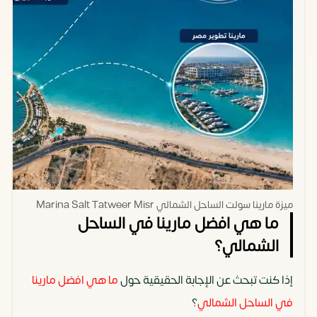
ميزة مارينا سولت الساحل الشمالي Marina Salt Tatweer Misr
ما هي افضل مارينا في الساحل
الشمالي؟
إذا كنت تبحث عن الإجابة الحقيقية حول
ما هي افضل مارينا
في الساحل الشمالي
؟