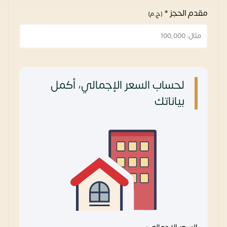
مقدم الحجز *
(ج.م)
لحساب السعر الإجمالي، أكمل
بياناتك