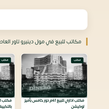
مكاتب للبيع في مول دينيرو تاور العاصمة الإداري
مكتب
مكتب
مكتب اداري للبيع 41م دور خامس بأميز
لوكيشن
بالتكييف