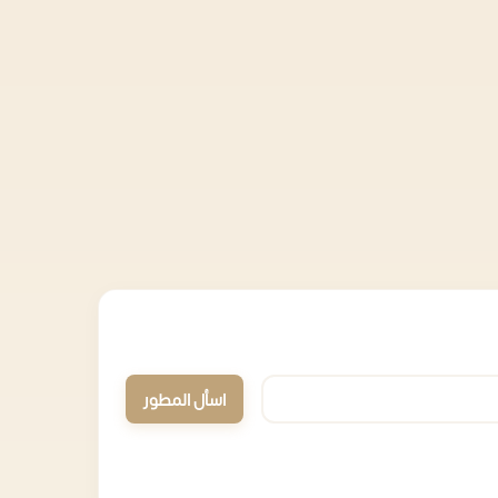
اسأل المطور