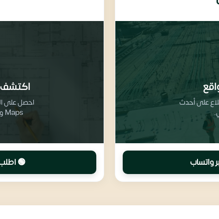
اقع
اكتشف 
طلاع على أحدث
.
Maps وتفاصيل تقسيم المرافق والخدمات
ر واتساب
🟢 اطلب 