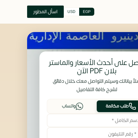
اسأل المطور
USD
EGP
ل على أحدث الأسعار والماستر
بلان PDF الآن
لأ بياناتك وسيتم التواصل معك خلال دقائق
لشرح كافة التفاصيل
طلب مكالمة
واتساب