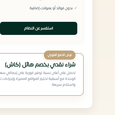
بدون فوائد أو عمولات إضافية
استفسر عن النظام
عرض الدفع الفوري
شراء نقدي بخصم هائل (كاش)
احصل على أعلى نسبة توفير فورية على إجمالي سعر
الوحدة مع أسبقية اختيار المواقع المميزة وإجراءات ت
واستلام سريعة.