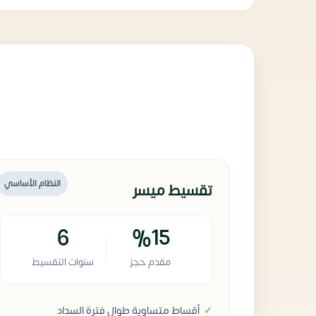
النظام الأساسي
تقسيط ميسر
6
%15
مقدم حجز
سنوات التقسيط
أقساط متساوية طوال فترة السداد