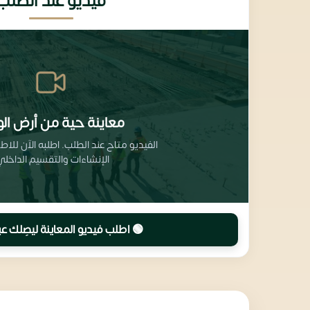
فيديو عند الطلب
معاينة حية من أرض الو
الفيديو متاح عند الطلب. اطلبه الآن للا
الإنشاءات والتقسيم الداخلي
🟢 اطلب فيديو المعاينة ليصِلك عب