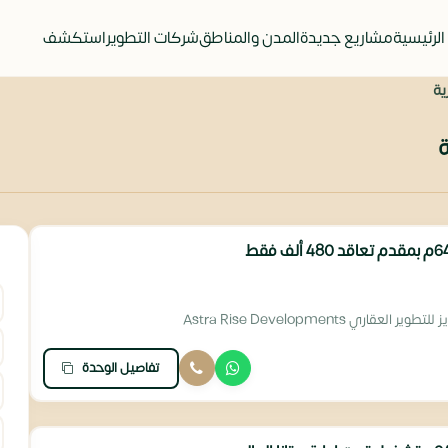
الرئيسية
مشاريع جديدة
المدن والمناطق
شركات التطوير
استكشف
ية
ة
 العقاري Astra Rise Developments
تفاصيل الوحدة