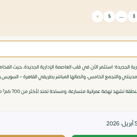
»
5
…
3
ة الجديدة؛ استثمر الآن في قلب العاصمة الإدارية الجديدة، حيث الفخا
ومدينتي والتجمع الخامس، واتصالها المباشر بطريقي القاهرة – السويس و
اغتنم