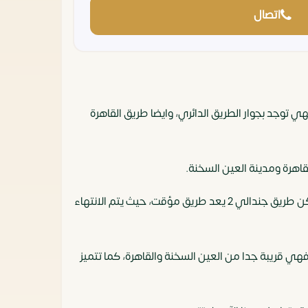
اتصال
ي توجد بجوار الطريق الدائري، وايضا طريق القاهرة
لقاهرة ومدينة العين السخنة.
ويعتبر الطريق الرئيسي الذي يؤدي الى العاصمة الإدارية الجديدة هو طريق السويس، والذي بدوره يؤدي إلى طريق جندالي، ولكن طريق جندالي 2 يعد طريق مؤقت، حيث يتم الانتهاء
تي وكذلك مدينة المستقبل، فهي قريبة جدا من العين السخنة والقاهرة، كما تتميز