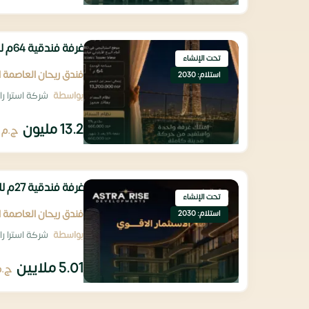
غرفة فندقية 64م للبيع بمقدم تعاقد 660 ألف
تحت الإنشاء
فندق ريحان العاصمة ال
استلام: 2030
بواسطة
شركة استرا رايز للتطوير
13.2 مليون
ج.م
غرفة فندقية 27م للبيع بمقدم تعاقد 250 ألف
تحت الإنشاء
فندق ريحان العاصمة ال
استلام: 2030
بواسطة
شركة استرا رايز للتطوير
5.01 ملايين
ج.م