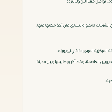
 تواصل معنا الآن ولا تتردد.
ن الشركات المطورة تتسابق في أخذ مكانها فيها.
ة المركزية الموجودة في نيويورك.
 كيلومتر، كما يوجد خط يربط بين مدينة بدر وبين العاصمة، وخط آخر يربط بينها وبين مدينة
ية.