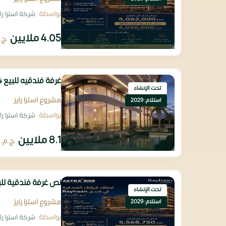
بواسطة
شركة استرا رايز للتطوير
4.05 ملايين
ج.
غرفة فندقيه للبيع 54م تشغيل تحت ادارة روتانا مقدم 405 ألف
تحت الإنشاء
مشروع استرا رايز
استلام: 2029
بواسطة
شركة استرا رايز للتطوير
8.1 ملايين
ج.م
نص غرفة فندقية للبيع 27م بمقدم تعاقد 2
تحت الإنشاء
مشروع استرا رايز
استلام: 2029
بواسطة
شركة استرا رايز للتطوير