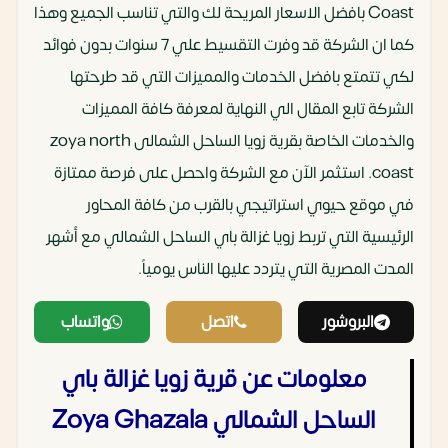
Coast بافضل الاسعار المريحة لك والتي تناسب الجميع وهذا
كما ان الشركة قد وفرت التقسيط علي 7 سنوات بدون فوائد
لكي تتمتع بافضل الخدمات والمميزات التي قد طرحتها
الشركة تابع المقال الي النهاية لمعرفة كافة المميزات
والخدمات الخاصة بقرية زويا الساحل الشمالى zoya north
coast. استثمر الآن مع الشركة واحصل على فرصة ممتازة
في موقع حيوي استراتيجي بالقرب من كافة المحاور
الرئيسية التي تربط زويا غزالة باي الساحل الشمالي مع أشهر
المدت المصرية التي يتردد عليها الناس يومياً.
البروشور
اتصل
واتساب
معلومات عن قرية زويا غزالة باي
الساحل الشمالي Zoya Ghazala