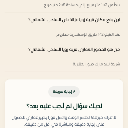
تبدأ من 103 متر مربع، إلى مساحة 205 متر مربع
اين يقع مكان قرية زويا غزالة باي الساحل الشمالي؟
عند الكيلو 142 طريق الإسكندرية مطروح
من هو المطور العقارى قرية زويا الساحل الشمالي؟
شركة لاند مارك صبور العقارية
⚡ إجابة سريعة
لديك سؤال لم نُجب عليه بعد؟
لا تترك حيرتك! اختصر الوقت واتصل فورًا بخبير عقاري للحصول
على إجابة دقيقة ومباشرة في أقل من دقيقة.