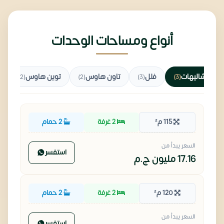
أنواع ومساحات الوحدات
شاليهات
فلل
تاون هاوس
توين هاوس
(2)
(2)
(3)
(3)
115 م²
2 غرفة
2 حمام
السعر يبدأ من
استفسر
17.16 مليون
ج.م
120 م²
2 غرفة
2 حمام
السعر يبدأ من
استفسر