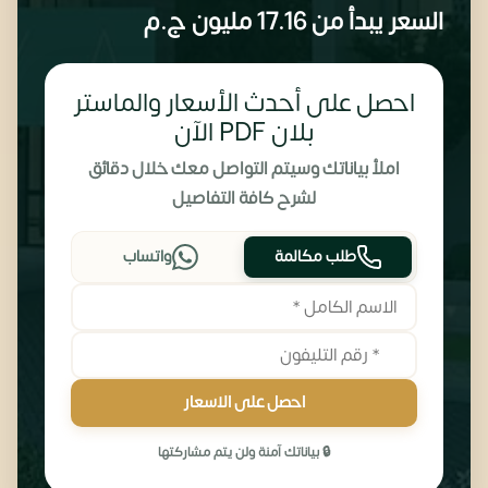
السعر يبدأ من
17.16 مليون
ج.م
احصل على أحدث الأسعار والماستر
بلان PDF الآن
املأ بياناتك وسيتم التواصل معك خلال دقائق
لشرح كافة التفاصيل
طلب مكالمة
واتساب
احصل على الاسعار
🔒 بياناتك آمنة ولن يتم مشاركتها