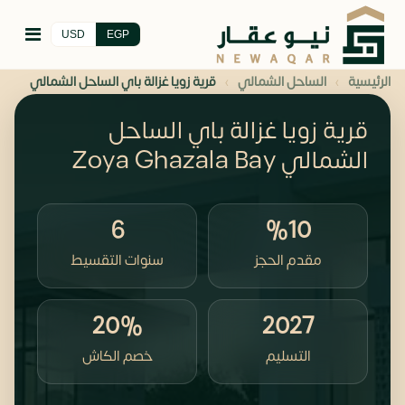
USD
EGP
›
›
الرئيسية
الساحل الشمالي
قرية زويا غزالة باي الساحل الشمالي
قرية زويا غزالة باي الساحل
الشمالي Zoya Ghazala Bay
6
%10
مقدم الحجز
سنوات التقسيط
20%
2027
التسليم
خصم الكاش