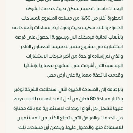
الوحدات بافضل تصميم ممكن بحيث خصصت الشركة
المطورة أكثر من 50% من مساحة المشروع للمساحات
الخضراء واللاند سكيب بحيث وفرت ايضا مساحات رائعة خاصة
بالألعاب المائية فيمكنك الان وبسهولة الحصول على فرصة
استثمارية في مشروع متميز بتصميمه المعماري الفاخر
والذي تم إسناده لواحدة من أكبر شركات الاستشارات
الهندسية التي أشرفت على المشروع معمارياً وإنشائياً
وقدمت لنا تُحفة معمارية على أرض مصر.
بالإضافة إلى المساحة الكبيرة التي استطاعت الشركة توفير
باختيار مساحة
80 فدان
من أجل تنفيذ zoya north coast
عليها لتشمل كل أنواع الوحدات الاستثمارية مع باقة ممتازة
من الخدمات والمرافق التي يتطلع الكثير من المستثمرين
للاستفادة منها والحصول عليها. ويكمن أبرز مساحات تلك