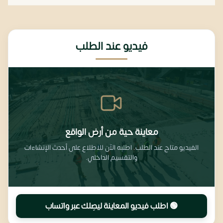
فيديو عند الطلب
معاينة حية من أرض الواقع
الفيديو متاح عند الطلب. اطلبه الآن للاطلاع على أحدث الإنشاءات
والتقسيم الداخلي.
🟢 اطلب فيديو المعاينة ليصِلك عبر واتساب