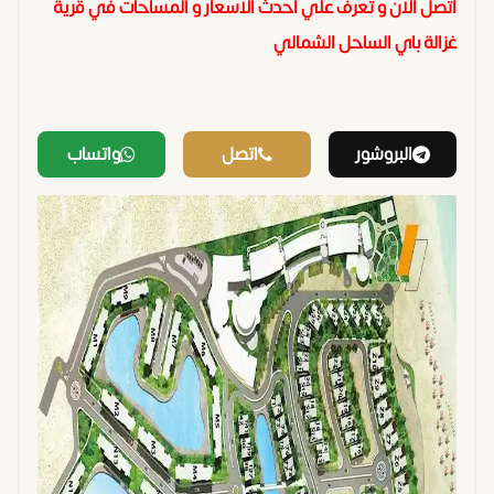
اتصل الان و تعرف علي احدث الاسعار و المساحات في قرية
غزالة باي الساحل الشمالي
البروشور
اتصل
واتساب