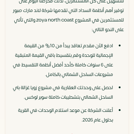
للتسهيل على كل المستثمرين، لذلك فحرصنا اليوم على
توفير أهم أنظمة السداد التي تقدمها شركة لاند مارك صبور
للمستثمرين في المشروع zoya north coast والتي تأتي
على النحو التالي:
ادفع الآن مقدم تعاقد يبدأ من 10% من القيمة
الإجمالية للوحدة وقم بتقسيط باقي القيمة المتبقية
على 6 سنوات كاملة كأحد أفضل أنظمة التقسيط في
مشروعات الساحل الشمالي بالكامل.
احصل على وحدتك العقارية في مشروع زويا غزالة باي
الساحل الشمالي بتشطيبات كاملة سوبر لوكس.
أعلنت الشركة عن موعد استلام الوحدات في القرية
بحلول عام 2026.