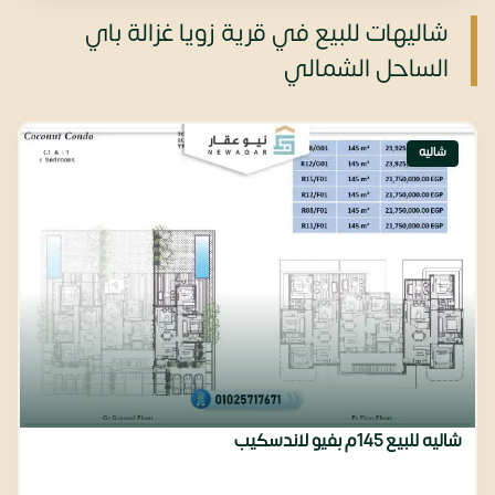
شاليهات للبيع في قرية زويا غزالة باي
الساحل الشمالي
شاليه
شاليه للبيع 145م بفيو لاندسكيب