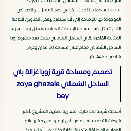
الموجودة في الساحل الشماليzoya north coast
sabbour كما سنتحدث ايضا عن أهم المميزات والخصائص
الموجودة بها بالإضافة إلى أننا سننفرد ببعض العناوين الخاصة
التي تتمثل في مساحة الوحدات العقارية وتمثل زويا الوجهة
المثالية الفاخرة لقري الساحل الشمالي بحيث يعد مشروع زويا
الساحل الشمالي مقام على مساحة 60 فدان وعرض
شاطىء 445 متر.
تصميم ومساحة قرية زويا غزالة باي
الساحل الشمالي zoya ghazala
bay
أسندت شركة لاند مارك العقارية تصميم المشروع لأكبر
شركات التصميم في مصر على توفيره في مشروعاتها
العقارية المختلفة متميزة للغاية وذلك من أجل تنفيذ