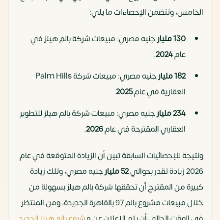
الخامس، وتتضمن الإحصاءات ما يلي:
130
مليار
جنيه مصري: مبيعات شركة بالم هيلز في
عام
2024
.
182
مليار
جنيه مصري: مبيعات شركة Palm Hills
العقارية في عام
2025
.
234 مليار
جنيه مصري: مبيعات شركة بالم هيلز للتطوير
العقاري المقترحة في عام
2026
.
ونتيجة للإحصائيات السابقة تبين أن الزيادة المتوقعة في عام
2026 زيادة تقدر بحوالي
52 مليار
جنيه مصري، وتلك زيادة
كبيرة من المقترح أن تحققها شركة بالم هيلز بسهولة من
خلال مبيعات مشروع بالم 97 بالقاهرة الجديدة، ومن المنتظر
في الوقت الحالي أن يتم الإعلان عن م
شروع بالم هيلز الجديد