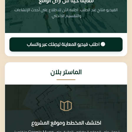
معاينة حية من أرض الواقع
الفيديو متاح عند الطلب. اطلبه الآن للاطلاع على أحدث الإنشاءات
والتقسيم الداخلي.
🟢 اطلب فيديو المعاينة ليصِلك عبر واتساب
الماستر بلان
اكتشف المخطط وموقع المشروع