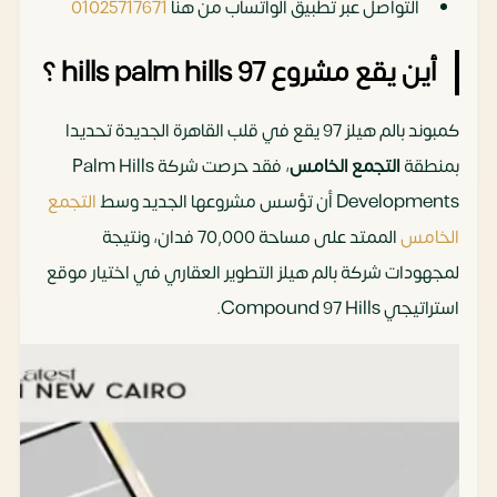
التواصل عبر تطبيق الواتساب من هنا
01025717671
‏
أين يقع مشروع 97 hills palm hills ؟
كمبوند بالم هيلز 97 يقع في قلب القاهرة الجديدة تحديدا
بمنطقة
التجمع الخامس
، فقد حرصت شركة Palm Hills
Developments أن تؤسس مشروعها الجديد وسط
التجمع
الخامس
الممتد على مساحة 70,000 فدان، ونتيجة
لمجهودات شركة بالم هيلز التطوير العقاري في اختيار موقع
استراتيجي Compound 97 Hills.