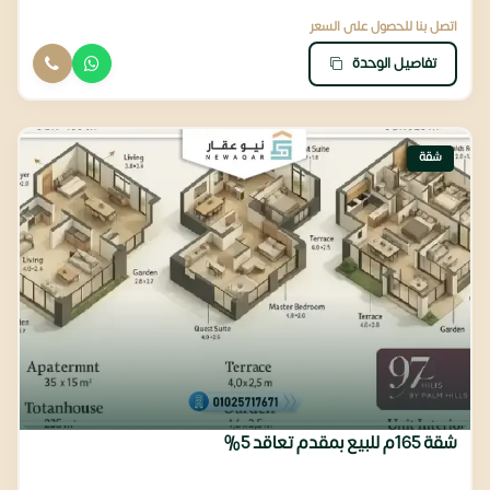
اتصل بنا للحصول على السعر
تفاصيل الوحدة
شقة
شقة 165م للبيع بمقدم تعاقد 5%