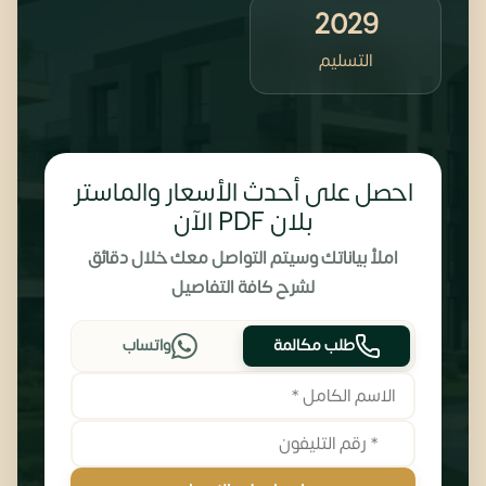
2029
التسليم
احصل على أحدث الأسعار والماستر
بلان PDF الآن
املأ بياناتك وسيتم التواصل معك خلال دقائق
لشرح كافة التفاصيل
طلب مكالمة
واتساب