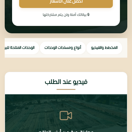
احصل على الاسعار
🔒 بياناتك آمنة ولن يتم مشاركتها
المخطط والفيديو
أنواع ومساحات الوحدات
الوحدات المتاحة للبيع
فيديو عند الطلب