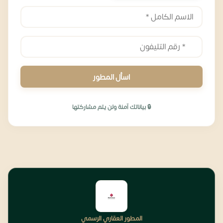
اسأل المطور
🔒 بياناتك آمنة ولن يتم مشاركتها
المطور العقاري الرسمي