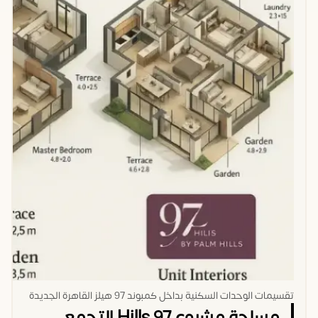
تقسيمات الوحدات السكنية بداخل كمبوند 97 هيلز القاهرة الجديدة
مساحة مشروع 97 Hills التجمع