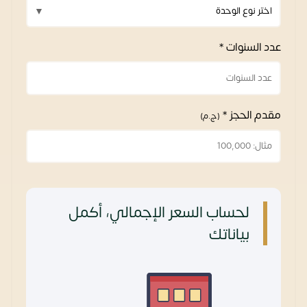
عدد السنوات *
مقدم الحجز *
(ج.م)
لحساب السعر الإجمالي، أكمل
بياناتك