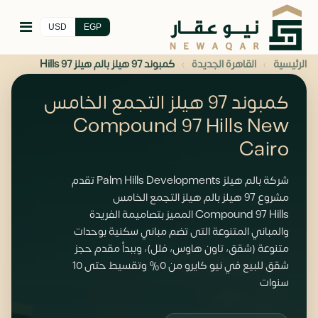
USD
EGP
›
›
الرئيسية
القاهرة الجديدة
كمبوند 97 هيلز بالم هيلز 97 Hills
كمبوند 97 هيلز التجمع الخامس
Compound 97 Hills New
Cairo
شركة بالم هيلز Palm Hills Developments تقدم
مشروع 97 هيلز بالم هيلز التجمع الخامس
Compound 97 Hills المميز بتصاميمة الفريدة
والمباني المتنوعة التى تضم مباني سكنية بوحدات
متنوعة (شقق، تاون هاوس، فلل)، وببدأ مقدم حجز
شقق للبيع في نيو كايرو من 0% وتقسيط حتى 10
سنوات