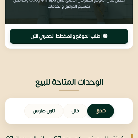
احصل على الموقع الجغرافي الدقيق على Google Maps وتفاصيل
تقسيم المرافق والخدمات
🟢 اطلب الموقع والمخطط الحصري الآن
الوحدات المتاحة للبيع
شقق
فلل
تاون هاوس