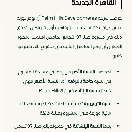
القاهرة الجديدة
حرصت شركة Palm Hills Developments أن توفر تجربة
عيش حياة مختلفة بخدمات ورفاهية أوربية، ولكي يتحقق
ذلك في مشروع هيلز 97 التجمع الخامس اهتمت المطور
العقاري أن يوفر التفاصيل التالية في مشروع بالم هيلز نيو
كايرو:
تخصصت
النسبة الأكبر
من إجمالي مساحة المشروع
إلى نسبة
خاصة بالترفيه
، أما
النسبة الأصغر
فهي
خاصة ب
نسبة الإنشاء
في Palm Hills97.
نسبة الترفيهية
تضم مسطحات خضراء ومسطحات
مائية موزعة على المشروع بعناية فائقة.
بينما
النسبة الإنشائية
في كمبوند بالم هيلز 97 تشمل