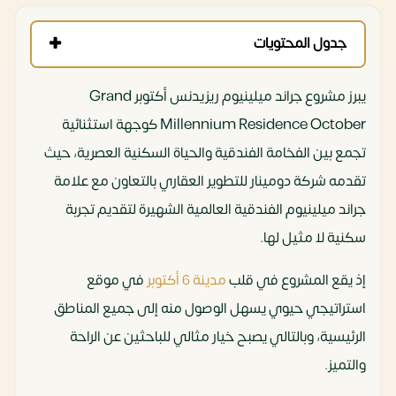
جدول المحتويات
يبرز مشروع جراند ميلينيوم ريزيدنس أكتوبر Grand
Millennium Residence October كوجهة استثنائية
تجمع بين الفخامة الفندقية والحياة السكنية العصرية، حيث
تقدمه شركة دومينار للتطوير العقاري بالتعاون مع علامة
جراند ميلينيوم الفندقية العالمية الشهيرة لتقديم تجربة
سكنية لا مثيل لها.
إذ يقع المشروع في قلب
مدينة 6 أكتوبر
في موقع
استراتيجي حيوي يسهل الوصول منه إلى جميع المناطق
الرئيسية، وبالتالي يصبح خيار مثالي للباحثين عن الراحة
والتميز.