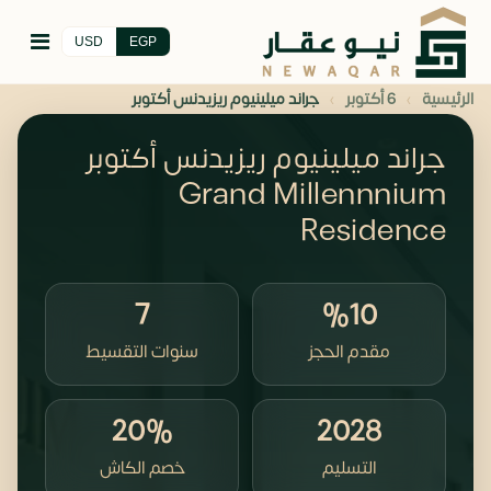
USD
EGP
›
›
الرئيسية
6 أكتوبر
جراند ميلينيوم ريزيدنس أكتوبر
جراند ميلينيوم ريزيدنس أكتوبر
Grand Millennnium
Residence
7
%10
مقدم الحجز
سنوات التقسيط
20%
2028
التسليم
خصم الكاش