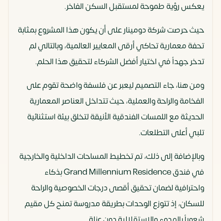
يعكس رؤية طموحة لمستقبل السكن الفاخر.
حيث حرصت شركة دومينار على أن يكون هذا المشروع بمثابة
تحفة معمارية تحاكي أرقى المعايير العالمية، وبالتالي لم
تدخر جهداً في اختيار أفضل الشركاء لتحقيق هذا الحلم.
ومن هنا، جاء التصميم ليعبر عن فلسفة واضحة تقوم على
الفخامة والراحة والعملية، حيث تتداخل العناصر المعمارية
الحديثة مع اللمسات الفندقية الأنيقة لتخلق بيئة استثنائية
تلبي أعلى التطلعات.
وبالإضافة إلى ذلك، تم تخطيط المساحات الداخلية والخارجية
في فندق Grand Millennium Residence بذكاء
واحترافية لضمان تحقيق أقصى درجات الخصوصية والراحة
للسكان، إذ تتوزع الوحدات بطريقة مدروسة تمنح كل مقيم
شعوراً بالهدوء والاستقلالية دون عزلة.