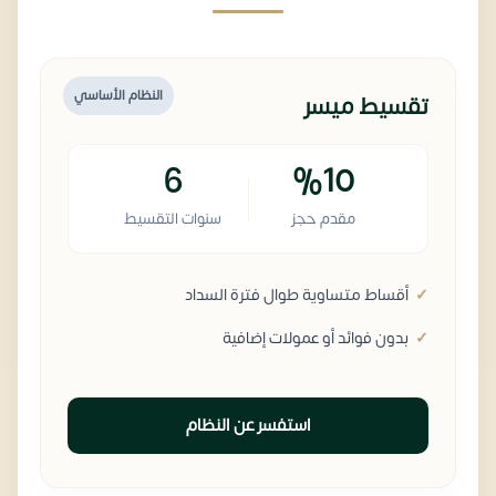
النظام الأساسي
تقسيط ميسر
6
%10
مقدم حجز
سنوات التقسيط
أقساط متساوية طوال فترة السداد
بدون فوائد أو عمولات إضافية
استفسر عن النظام