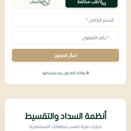
طلب مكالمة
واتساب
اسأل المطور
🔒 بياناتك آمنة ولن يتم مشاركتها
أنظمة السداد والتقسيط
خيارات مرنة تناسب تطلعاتك الاستثمارية