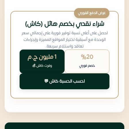
عرض الدفع الفوري
شراء نقدي بخصم هائل (كاش)
احصل على أعلى نسبة توفير فورية على إجمالي سعر
الوحدة مع أسبقية اختيار المواقع المميزة وإجراءات
تعاقد واستلام سريعة.
%20
1 مليون
ج.م
خصم فوري
وفرت كاش 💰
احسب الحسبة كاش 💬