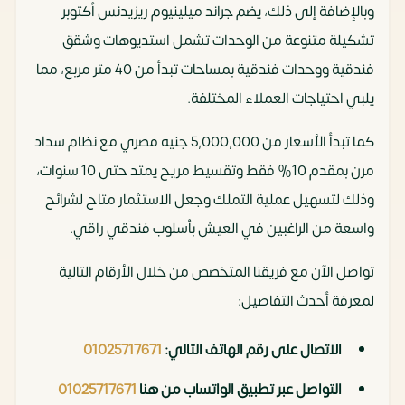
وبالإضافة إلى ذلك، يضم جراند ميلينيوم ريزيدنس أكتوبر
تشكيلة متنوعة من الوحدات تشمل استديوهات وشقق
فندقية ووحدات فندقية بمساحات تبدأ من 40 متر مربع، مما
يلبي احتياجات العملاء المختلفة.
كما تبدأ الأسعار من 5,000,000 جنيه مصري مع نظام سداد
مرن بمقدم 10% فقط وتقسيط مريح يمتد حتى 10 سنوات،
وذلك لتسهيل عملية التملك وجعل الاستثمار متاح لشرائح
واسعة من الراغبين في العيش بأسلوب فندقي راقي.
تواصل الآن مع فريقنا المتخصص من خلال الأرقام التالية
لمعرفة أحدث التفاصيل:
الاتصال على رقم الهاتف التالي:
01025717671
التواصل عبر تطبيق الواتساب من هنا
01025717671