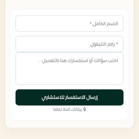
إرسال الاستفسار للاستشاري
🔒 بياناتك آمنة تماماً