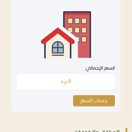
السعر الإجمالي:
0
ج.م
حساب السعر