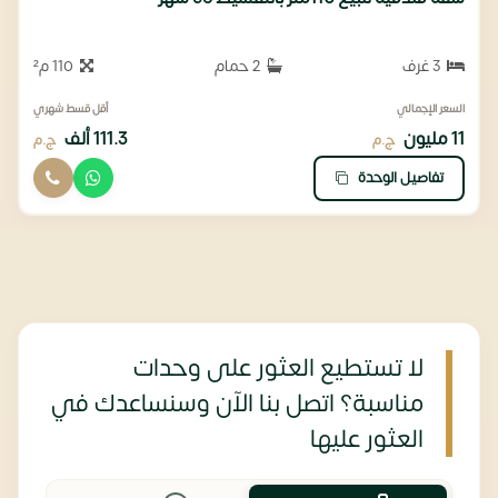
3 غرف
2 حمام
110 م²
السعر الإجمالي
أقل قسط شهري
11 مليون
111.3 ألف
ج.م
ج.م
تفاصيل الوحدة
لا تستطيع العثور على وحدات
مناسبة؟ اتصل بنا الآن وسنساعدك في
العثور عليها