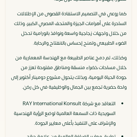
كما روعي في التصميم الاستفادة القصوى من الإطلالات
الساحرة على أهرامات الجيزة والمتحف المصري الكبير، وذلك
من خلال واجهات زجاجية واسعة ونوافذ بانورامية تدخل
الضوء الطبيعي وتمنح إحساس بالانفتاح والرحابة.
وكذلك، تم دمج عناصر الطبيعة مع الهندسة المعمارية من
خلال مساحات خضراء منسقة ومناطق مفتوحة تعزز من
جودة الحياة اليومية، وبذلك يتحول مشروع دومينار أكتوبر إلى
واحة حضرية تجمع بين الجمال والوظيفية في كل ركن.
التعاقد مع شركة RAY International Konsult
السويدية ذات السمعة العالمية لوضع الرؤية الهندسية
والإشراف على التنفيذ بأعلى معايير الجودة.
تطبيق معايير الضيافة العالمية من علامة جراند