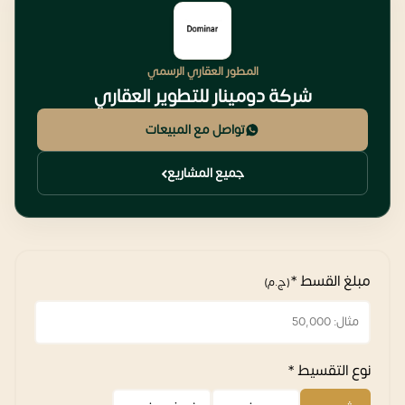
المطور العقاري الرسمي
شركة دومينار للتطوير العقاري
تواصل مع المبيعات
جميع المشاريع
مبلغ القسط *
(ج.م)
نوع التقسيط *