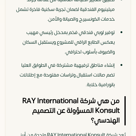
ميلينيوم الفندقية لضمان تجربة سكنية فاخرة تشمل
خدمات الكونسيرج والصيانة والأمن.
توفير لوبي فندقي فخم بمدخل رئيسي مهيب
يعكس الطابع الراقي للمشروع ويستقبل السكان
والضيوف بأسلوب احترافي.
إنشاء مناطق ترفيهية مشتركة في الطوابق العليا
تضم صالات استقبال وتراسات مفتوحة مع إطلالات
بانورامية خلابة.
من هي شركة RAY International
Konsult المسؤولة عن التصميم
الهندسي؟
تُعد شركة RAY International Konsult واحدة من أبرز