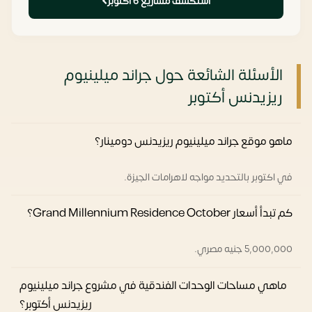
استكشف مشاريع 6 أكتوبر
الأسئلة الشائعة حول جراند ميلينيوم
ريزيدنس أكتوبر
ماهو موقع جراند ميلينيوم ريزيدنس دومينار؟
في اكتوبر بالتحديد مواجه لاهرامات الجيزة.
كم تبدأ أسعار Grand Millennium Residence October؟
5,000,000 جنيه مصري.
ماهي مساحات الوحدات الفندقية في مشروع جراند ميلينيوم
ريزيدنس أكتوبر؟