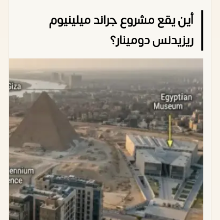
أين يقع مشروع جراند ميلينيوم
ريزيدنس دومينار؟