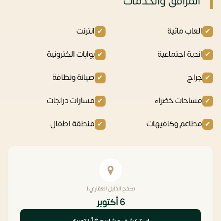
المرافق والخدمات
العاب مائية
انترنت
اندية اجتماعية
بوابات الكترونية
جراج
صيانة ونظافة
مساحات خضراء
مسارات دراجات
مطاعم وكافيهات
منطقة اطفال
تصفح الدليل العقاري لـ
6 أكتوبر