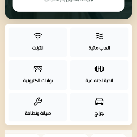
🔒 بياناتك آمنة ولن يتم مشاركتها
العاب مائية
انترنت
اندية اجتماعية
بوابات الكترونية
جراج
صيانة ونظافة