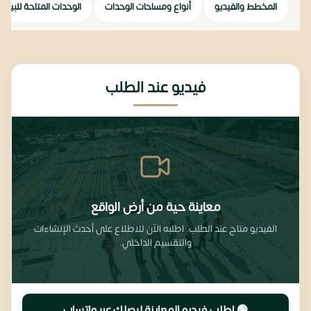
المخطط والفيديو
أنواع ومساحات الوحدات
الوحدات المتاحة للبيع
فيديو عند الطلب
معاينة حية من أرض الواقع
الفيديو متاح عند الطلب. اطلبه الآن للاطلاع على أحدث الإنشاءات
والتقسيم الداخلي.
🟢 اطلب فيديو المعاينة ليصِلك عبر واتساب