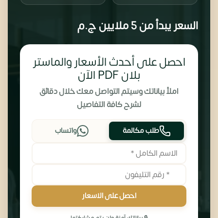
السعر يبدأ من
5 ملايين
ج.م
احصل على أحدث الأسعار والماستر
بلان PDF الآن
املأ بياناتك وسيتم التواصل معك خلال دقائق
لشرح كافة التفاصيل
طلب مكالمة
واتساب
احصل على الاسعار