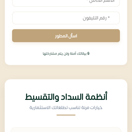
اسأل المطور
🔒 بياناتك آمنة ولن يتم مشاركتها
أنظمة السداد والتقسيط
خيارات مرنة تناسب تطلعاتك الاستثمارية