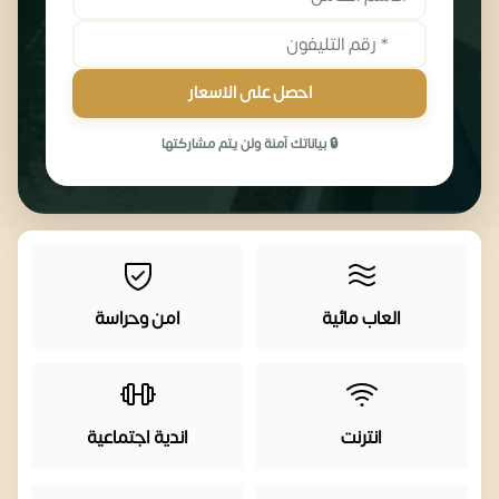
احصل على الاسعار
🔒 بياناتك آمنة ولن يتم مشاركتها
العاب مائية
امن وحراسة
انترنت
اندية اجتماعية