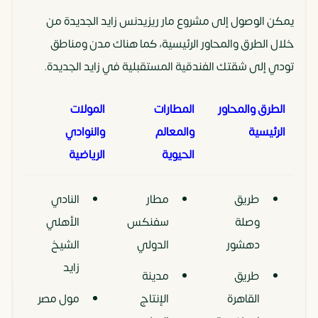
يمكن الوصول إلى مشروع مار ريزيدنس زايد الجديدة من
خلال الطرق والمحاور الرئيسية، كما هناك مدن ومناطق
تودي إلى شقتك الفندقية المستقبلية في زايد الجديدة.
الطرق والمحاور
المطارات
المولات
الرئيسية
والمعالم
والنوادي
الحيوية
الرياضية
طريق
مطار
النادي
وصلة
سفنكس
الأهلي
دهشور
الدولي
الشيخ
زايد
طريق
مدينة
القاهرة
الإنتاج
مول مصر