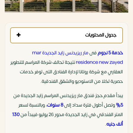
جدول المحتويات
خدمة 5 نجوم
فى
مار ريزيدنس زايد الجديدة mar
residence new zayed
نتيجة تحالف شركة المراسم للتطوير
العقاري مع شركة روتانا لإدارة الفنادق التى توفر خدمات
حصرية لكلا من الاستوديو والشقق الفندقية.
يبدأ مقدم حجز فندق مار ريزيدنس المراسم زايد الجديدة من
5%
وتصل أطول فترة سداد إلى
8 سنوات
، وبالنسبة لسعر
المتر الفندقي في زايد الجديدة محور 26 يوليو فيبدأ من
130
ألف جنيه
.