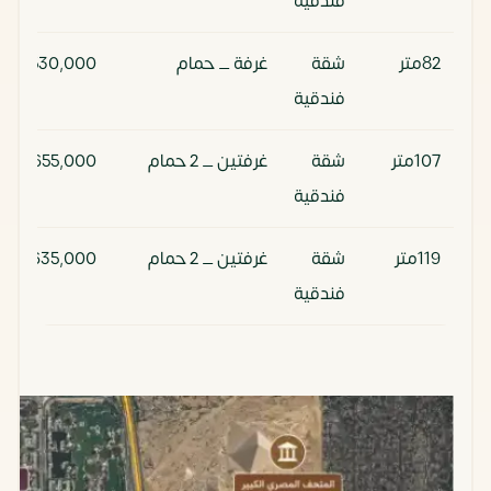
فندقية
82متر
شقة
غرفة _ حمام
13,530,000
فندقية
107متر
شقة
غرفتين _ 2 حمام
17,655,000
فندقية
119متر
شقة
غرفتين _ 2 حمام
19,635,000
فندقية