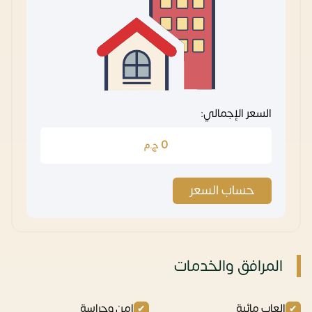
السعر الإجمالي:
0
ج.م
حساب السعر
المرافق والخدمات
العاب مائية
امن وحراسة