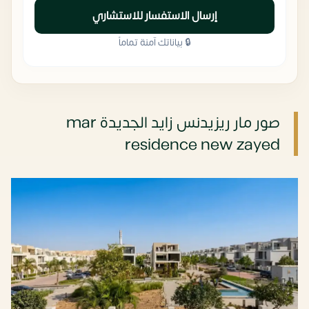
إرسال الاستفسار للاستشاري
🔒 بياناتك آمنة تماماً
صور مار ريزيدنس زايد الجديدة mar
residence new zayed