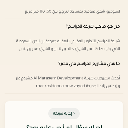
استوديو، شقق فندقية بمساحة تتراوح بين 50: 110 متر مربع
من هو صاحب شركة المراسم؟
شركة المراسم للتطوير العقاري تابعة لمجموعة بن لادن السعودية
الذي يقودها كلا من الشيخ/ خالد بن لادن و الشيخ/ عمر بن لادن.
ما هي مشاريع المراسم في مصر؟
أحدث مشروعات شركة Al Marasem Development مشروع مار
ريزيدنس زايد الجديدة mar residence new zayed.
⚡ إجابة سريعة
لديك سؤال لم نُجب عليه بعد؟