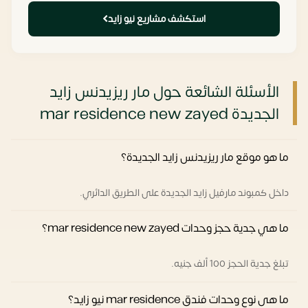
استكشف مشاريع نيو زايد
الأسئلة الشائعة حول مار ريزيدنس زايد
الجديدة mar residence new zayed
ما هو موقع مار ريزيدنس زايد الجديدة؟
داخل كمبوند مارفيل زايد الجديدة على الطريق الدائري.
ما هي جدية حجز وحدات mar residence new zayed؟
تبلغ جدية الحجز 100 ألف جنيه.
ما هى نوع وحدات فندق mar residence نيو زايد؟