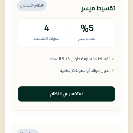
النظام الأساسي
تقسيط ميسر
4
%5
مقدم حجز
سنوات التقسيط
أقساط متساوية طوال فترة السداد
بدون فوائد أو عمولات إضافية
استفسر عن النظام