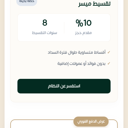
خطة بديلة
تقسيط ميسر
8
%10
مقدم حجز
سنوات التقسيط
أقساط متساوية طوال فترة السداد
بدون فوائد أو عمولات إضافية
استفسر عن النظام
عرض الدفع الفوري