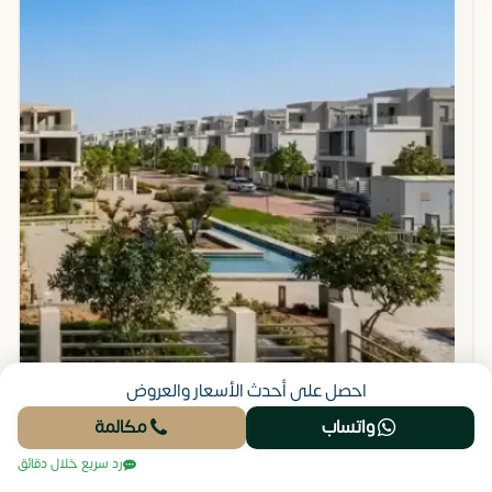
احصل على أحدث الأسعار والعروض
واتساب
مكالمة
شقق فندقية للبيع في فندق مار ريزيدنس المراسم زايد الجديدة
شركة مراسم للتطوير العقاري تعاقدت مع شركة روتانا لإدارة
رد سريع خلال دقائق