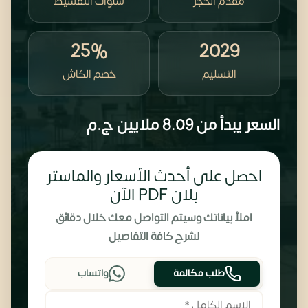
مقدم الحجز
سنوات التقسيط
25%
2029
التسليم
خصم الكاش
السعر يبدأ من
8.09 ملايين
ج.م
احصل على أحدث الأسعار والماستر
بلان PDF الآن
املأ بياناتك وسيتم التواصل معك خلال دقائق
لشرح كافة التفاصيل
طلب مكالمة
واتساب