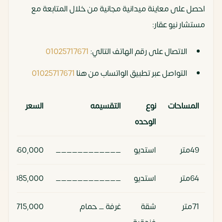
احصل على معاينة ميدانية مجانية من خلال المتابعة مع
مستشار نيو عقار:
الاتصال على رقم الهاتف التالي:
01025717671
التواصل عبر تطبيق الواتساب من هنا
01025717671
المساحات
نوع
التقسيمه
السعر
الوحده
49متر
استديو
____________
10,560,000
64متر
استديو
____________
8,085,000
71متر
شقة
غرفة _ حمام
11,715,000