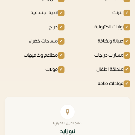
انترنت
اندية اجتماعية
بوابات الكترونية
جراج
صيانة ونظافة
مساحات خضراء
مسارات دراجات
مطاعم وكافيهات
منطقة اطفال
مولات
مولدات طاقة
تصفح الدليل العقاري لـ
نيو زايد