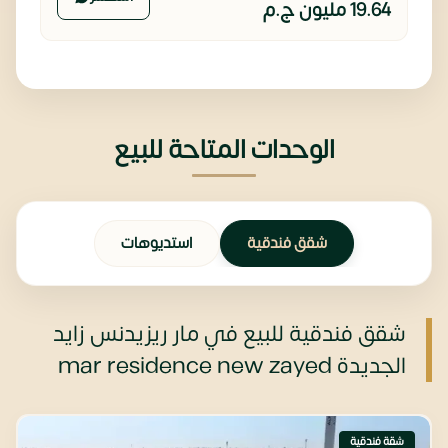
19.64 مليون
ج.م
الوحدات المتاحة للبيع
شقق فندقية
استديوهات
شقق فندقية للبيع في مار ريزيدنس زايد
الجديدة mar residence new zayed
شقة فندقية