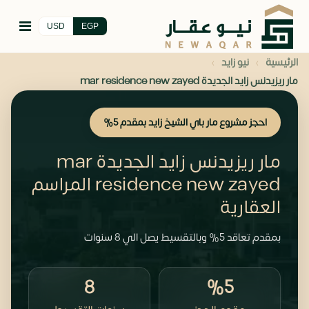
USD
EGP
›
›
الرئيسية
نيو زايد
مار ريزيدنس زايد الجديدة mar residence new zayed
احجز مشروع مار باي الشيخ زايد بمقدم 5%
مار ريزيدنس زايد الجديدة mar
residence new zayed المراسم
العقارية
بمقدم تعاقد 5% وبالتقسيط يصل الي 8 سنوات
8
%5