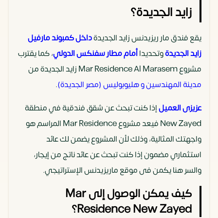
زايد الجديدة؟
يقع فندق مار ريزيدنس زايد الجديدة
داخل كمبوند مارفيل
زايد الجديدة
وتحديدا
أمام مطار سفنكس الدولي
، كما يقترب
مشروع Mar Residence Al Marasem زايد الجديدة من
مدينة المهندسين و هليوبوليس (مصر الجديدة)
.
عزيزى العميل
إذا كنت تبحث عن شقق فندقية في منطقة
New Zayed فيعد مشروع Mar Residence المراسم هو
واجهتك المثالية، وذلك لأن المشروع يضمن لك عائد
استثماري مضمون إذا كنت تبحث عن عائد ناتج من إيجار،
والسر هنا يكمن فى موقع ماريزيدنس الإستراتيجي.
كيف يمكن الوصول إلى Mar
Residence New Zayed؟