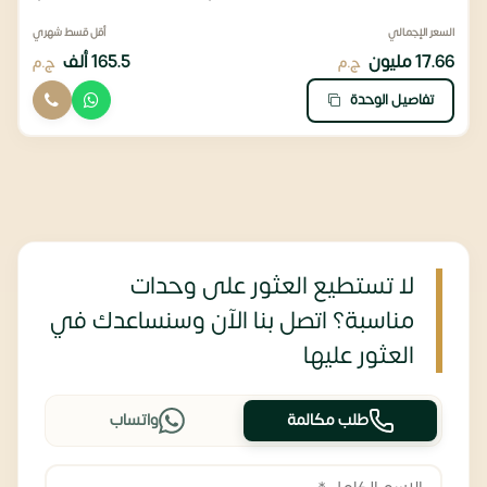
السعر الإجمالي
أقل قسط شهري
17.66 مليون
165.5 ألف
ج.م
ج.م
تفاصيل الوحدة
لا تستطيع العثور على وحدات
مناسبة؟ اتصل بنا الآن وسنساعدك في
العثور عليها
طلب مكالمة
واتساب