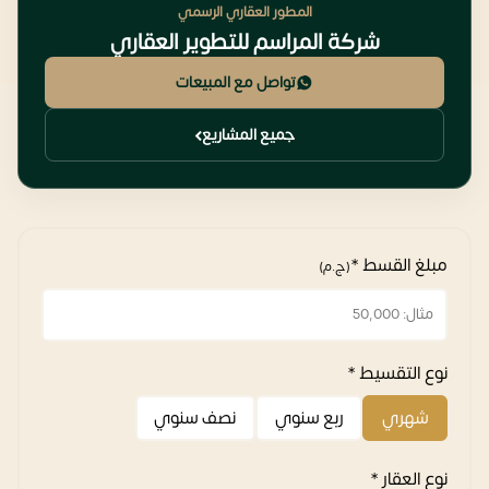
المطور العقاري الرسمي
شركة المراسم للتطوير العقاري
تواصل مع المبيعات
جميع المشاريع
مبلغ القسط *
(ج.م)
نوع التقسيط *
شهري
ربع سنوي
نصف سنوي
نوع العقار *