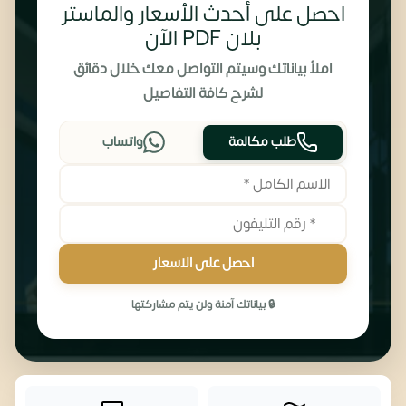
احصل على أحدث الأسعار والماستر
بلان PDF الآن
املأ بياناتك وسيتم التواصل معك خلال دقائق
لشرح كافة التفاصيل
طلب مكالمة
واتساب
احصل على الاسعار
🔒 بياناتك آمنة ولن يتم مشاركتها