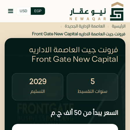
USD
EGP
›
›
الرئيسية
العاصمة الإدارية الجديدة
فرونت جيت العاصمة الاداريه Front Gate New Capital
فرونت جيت العاصمة الاداريه
Front Gate New Capital
2029
5
سنوات التقسيط
التسليم
السعر يبدأ من
50 ألف
ج.م