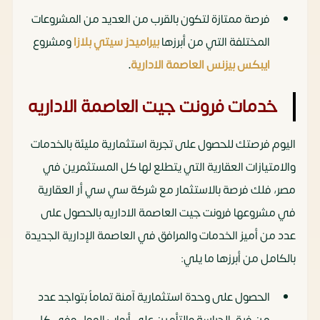
فرصة ممتازة لتكون بالقرب من العديد من المشروعات
المختلفة التي من أبرزها
بيراميدز سيتي بلازا
ومشروع
ايبكس بيزنس العاصمة الادارية
.
خدمات فرونت جيت العاصمة الاداريه
اليوم فرصتك للحصول على تجربة استثمارية مليئة بالخدمات
والامتيازات العقارية التي يتطلع لها كل المستثمرين في
مصر، فلك فرصة بالاستثمار مع شركة سي سي أر العقارية
في مشروعها فرونت جيت العاصمة الاداريه بالحصول على
عدد من أميز الخدمات والمرافق في العاصمة الإدارية الجديدة
بالكامل من أبرزها ما يلي:
الحصول على وحدة استثمارية آمنة تماماً بتواجد عدد
من فرق الحراسة والتأمين على أبواب المول وفي كل