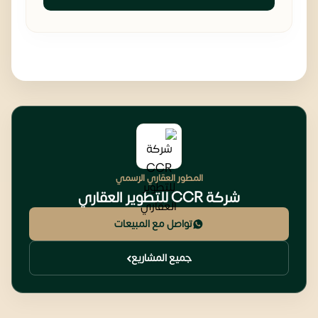
المطور العقاري الرسمي
شركة CCR للتطوير العقاري
تواصل مع المبيعات
جميع المشاريع