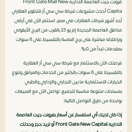
فرونت جيت العاصمة الاداريه Front Gate Mall New
Capita أحدث مشروعات شركة سي سي أر للتطوير العقاري
أحد أشهر شركات العقارات في مصر، استثمر الآن في أرقى
مناطق العاصمة الجديدة إم يو 23 بالقرب من البرج الأيقوني
وبإطلاله مباشرة على برج الماسة بالتقسيط على 8 سنوات
بمقدمات تبدأ من 0%.
فرصتك الآن بالاستثمار مع شركة سي سي أر العقارية
بالتقسيط على 8 سنوات بالكثير من الخدمات والمرافق وتنوع
الخيارات الاستثمارية ما بين التجاري والإداري والطبي
بمساحات متنوعة مناسبة للجميع، تواصل الآن مع المبيعات
بواحدة من طرق التواصل التالية:
إذا كان لديك أي استفسار عن أسعار بفرونت جيت العاصمة
الاداريه Front Gate New Capital أو تريد حجز وحدتك