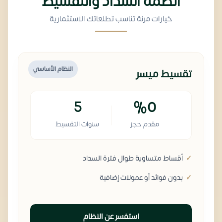
أنظمة السداد والتقسيط
خيارات مرنة تناسب تطلعاتك الاستثمارية
النظام الأساسي
تقسيط ميسر
5
%0
مقدم حجز
سنوات التقسيط
أقساط متساوية طوال فترة السداد
بدون فوائد أو عمولات إضافية
استفسر عن النظام