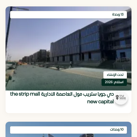
13 وحدة
تحت الإنشاء
استلام: 2026
دي جويا ستريب مول العاصمة الادارية the strip mall
new capital
10 وحدات