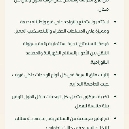
مكان.
استثمر واستمتع بالتواجد على فيو وإطلاله بديعة
ومميزة على المساحات الخضراء واللاندسكيب المميز.
فرصة للاستمتاع بتجربة استثمارية رائعة بسهولة
التنقل بين الأدوار بالسلالم الكهربائية والمصاعد
البانورامية.
إنترنت فائق السرعة في كل أنواع الوحدات داخل فرونت
جيت العاصمة الاداريه.
تكييف مركزي متصل بكل الوحدات داخل المول لتوفير
بيئة مناسبة للعمل.
تم توفير مجموعة من السلالم يقدر عددها بـ 4 سلالم
للإخلاء السريع في حالات الطوارئ.