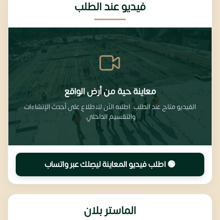
فيديو عند الطلب
معاينة حية من أرض الواقع
الفيديو متاح عند الطلب. اطلبه الآن للاطلاع على أحدث الإنشاءات
والتقسيم الداخلي.
🟢 اطلب فيديو المعاينة ليصِلك عبر واتساب
الماستر بلان