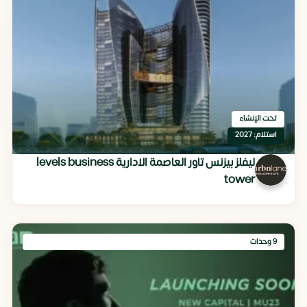
تحت الإنشاء
استلام: 2027
ليفلز بيزنس تاور العاصمة الادارية levels business
tower
9 وحدات