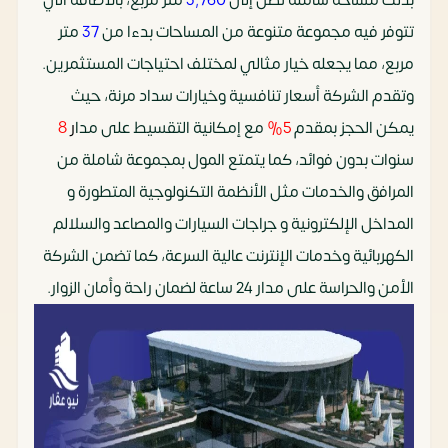
بذلك مساحة شاملة تصل إلى
3,760
متر مربع، بالاضافة الي
تتوفر فيه مجموعة متنوعة من المساحات بدءا من
37
متر
مربع، مما يجعله خيار مثالي لمختلف احتياجات المستثمرين.
وتقدم الشركة أسعار تنافسية وخيارات سداد مرنة، حيث
يمكن الحجز بمقدم
5%
مع إمكانية التقسيط على مدا
ر
8
سنوات بدون فوائد، كما يتمتع المول بمجموعة شاملة من
المرافق والخدمات مثل الأنظمة التكنولوجية المتطورة و
المداخل الإلكترونية و جراجات السيارات والمصاعد والسلالم
الكهربائية وخدمات الإنترنت عالية السرعة، كما تضمن الشركة
الأمن والحراسة على مدار 24 ساعة لضمان راحة وأمان الزوار.