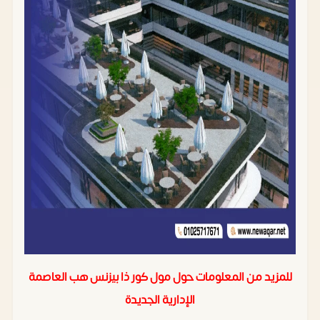
للمزيد من المعلومات حول مول كور ذا بيزنس هب العاصمة
الإدارية الجديدة‏