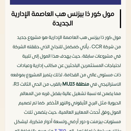
مول كور ذا بيزنس هب العاصمة الإدارية
الجديدة
مول كور ذا بيزنس هب العاصمة الإدارية هو مشروع جديد
من شركة CCR ، يأتي كمكمل للنجاح الذي حققته الشركة
في مشروعات سابقة، حيث يهدف هذا المول إلى تلبية
احتياجات المستثمرين الباحثين عن مكاتب إدارية وعيادات
ذات مستوى عالي من الفخامة، لذلك يتميز المشروع بموقعه
الاستراتيجي في
منطقة MU23
بالقرب من الحي الثالث R3،
مما يضمن له نسبة تشغيل عالية بفضل قربه من المعالم
الحيوية مثل البرج الأيقوني والنهر الأخضر. كما تم تصميم
المول وفق أحدث المعايير العالمية، حيث يتضمن ثلاث
مستويات بيزمنت و دور أرضي وتسعة أدوار متكررة، ليشكل