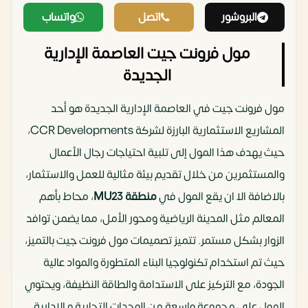
البروشور
اتصل
واتساب
مول فرونت جيت العاصمة الإدارية
الجديدة
مول فرونت جيت في العاصمة الإدارية الجديدة هو أحد
المشاريع الاستثمارية البارزة لشركة CCR Developments،
حيث يهدف هذا المول إلى تلبية احتياجات رجال الأعمال
والمستثمرين من خلال تقديم بيئة مثالية للعمل والاستثمار،
بالاضافة الا ان يقع المول في
منطقة MU23
، محاط بأهم
المعالم مثل المدينة الرياضية ومحور الأمل، مما يضمن توافد
الزوار بشكل مستمر. تتميز تصميمات مول فرونت جيت بالتميز،
حيث تم استخدام تكنولوجيا البناء المتطورة والمواد عالية
الجودة، مع التركيز على الاستدامة والطاقة النظيفة، ويحتوي
المول على مجموعة واسعة من الوحدات التجارية و الإدارية