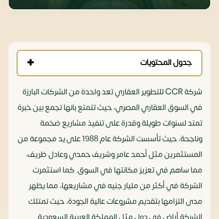
جدول المحتويات
شركة CCR للتطوير العقاري تعد واحدة من الشركات البارزة
في السوق العقاري المصري، حيث تتمتع بانها تجمع بين خبرة
تمتد لسنوات طويلة وقدرة على تنفيذ مشاريع ضخمة
وناجحة، حيث تأسست الشركة عام 1988 على يد مجموعة من
المستثمرين مثل أحمد عامر وشريف حمدي وعادل ظريف،
مما ساهم في تعزيز مكانتها في السوق. كما استثمرت
الشركة في أكثر من مليار جنيه في مشاريعها، مما يظهر
مدى التزامها بتقديم مشروعات عالية الجودة، حيث تمتلك
الشركة أراضٍ في دول مثل المملكة العربية السعودية