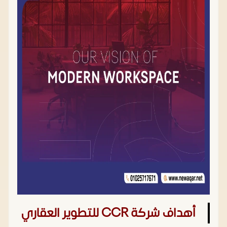
أهداف شركة CCR للتطوير العقاري