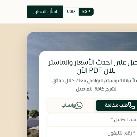
اسأل المطور
USD
EGP
ل على أحدث الأسعار والماستر
بلان PDF الآن
لأ بياناتك وسيتم التواصل معك خلال دقائق
لشرح كافة التفاصيل
طلب مكالمة
واتساب