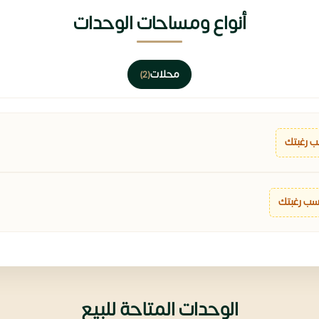
أنواع ومساحات الوحدات
محلات
(2)
 رغبتك
سب رغبتك
الوحدات المتاحة للبيع