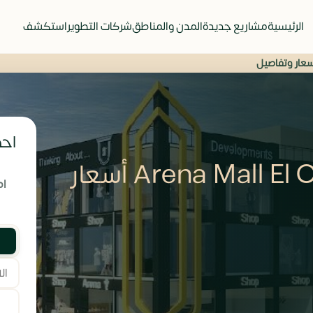
الرئيسية
مشاريع جديدة
المدن والمناطق
شركات التطوير
استكشف
احص
أرينا مول العبور Arena Mall El Obour أسعار
ام