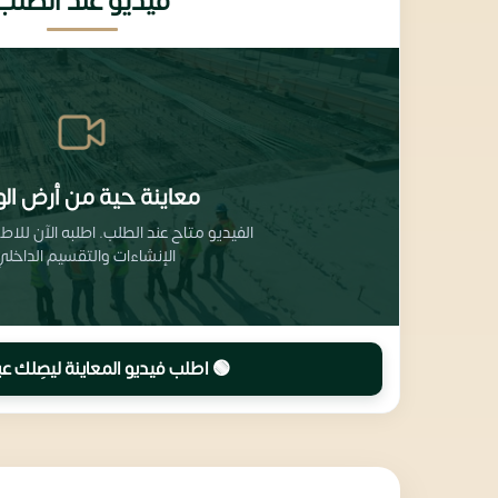
فيديو عند الطلب
معاينة حية من أرض الو
الفيديو متاح عند الطلب. اطلبه الآن للا
الإنشاءات والتقسيم الداخلي
🟢 اطلب فيديو المعاينة ليصِلك عب