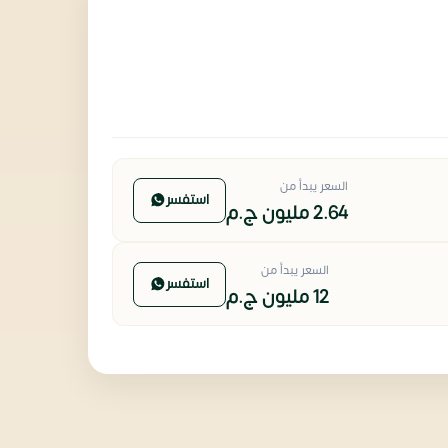
السعر يبدأ من
استفسر
2.64 مليون
ج.م
السعر يبدأ من
استفسر
12 مليون
ج.م