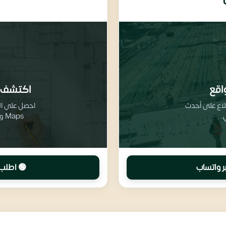
اقع
اكتشف 
طلاع على أحدث
.
Maps وتفاصيل تقسيم المرافق والخدمات
ر واتساب
🟢 اطلب 