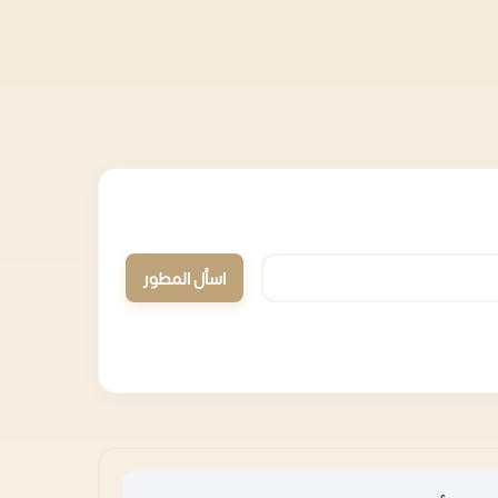
اسأل المطور