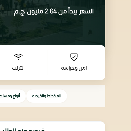
السعر يبدأ من
2.64 مليون
ج.م
امن وحراسة
انترنت
المخطط والفيديو
أنواع ومساح