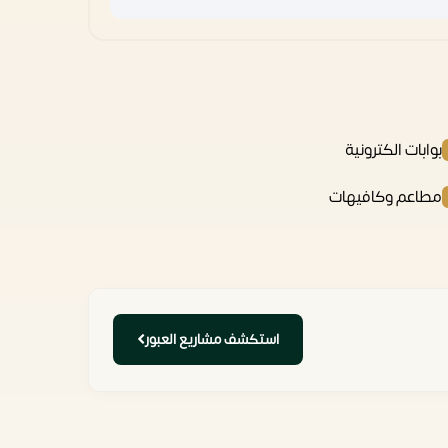
بوابات الكترونية
مطاعم وكافيهات
استكشف مشاريع العبور