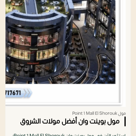
مول Point 1 Mall El Shorouk
مول بوينت وان أفضل مولات الشروق
استثمر الآن في مول بوينت وان Point 1 Mall El Shorouk؛