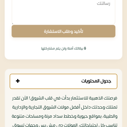
تأكيد وطلب الاستشارة
🔒 بياناتك آمنة ولن يتم مشاركتها
جدول المحتويات
فرصتك الذهبية للاستثمار بدأت في قلب الشروق! الآن تقدر
تمتلك وحدتك داخل أفضل مولات الشروق التجارية والإدارية
والطبية، بمواقع حيوية وخطط سداد مرنة ومساحات متنوعة
تناسب كل احتياجاتك، المولات دي مش بس وجهات تسوق،