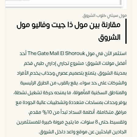
مول سيتي كلوب الشروق
مقارنة بين مول ذا جيت وفاليو مول
الشروق
استثمر الآن في مول The Gate Mall El Shorouk أحد
أفضل مولات الشروق؛ مشروع تجاري إداري طبي فخم
بمدينة الشروق، يتمتع بتصميم عصري وجذاب يخدم الأفراد
والشركات على حد سواء، يقع بالقرب من الطرق الرئيسية
والمناطق السكنية المأهولة، ما يمنحه حركة تشغيل نشطة،
يوفر وحدات بمساحات متعددة وتشطيبات عالية الجودة مع
مرافق متكاملة، أنظمة السداد تبدأ من 10% مقدم،
وتقسيط حتى 8 سنوات، ما يتيح مرونة كبيرة للمستثمرين
الجادين الباحثين عن موقع واعد داخل الشروق.