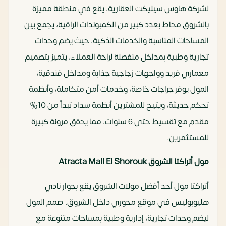
لشركة هاوس سيليكت العقارية، يقع في منطقة مميزة
بالشروق محاط بعدد كبير من الكمبوندات الراقية، يجمع بين
المساحات المناسبة والخدمات الذكية، حيث يضم وحدات
تجارية وطبية بمداخل منفصلة لراحة العملاء، يتميز بتصميم
معماري فريد وواجهات زجاجية جذابة ومداخل فندقية،
المول يوفر جراجات خاصة، وخدمات أمن متكاملة، وأنظمة
تحكم حديثة، ويتيح للمشترين أنظمة سداد تبدأ من 10%
مقدم مع تقسيط حتى 6 سنوات، مما يحقق مرونة كبيرة
للمستثمرين.
مول أتراكتا الشروق Atracta Mall El Shorouk
أتراكتا مول أحد أفضل مولات الشروق يقع بجوار نادي
هليوبوليس في موقع محوري داخل الشروق. صمم المول
ليضم وحدات تجارية، إدارية وطبية بمساحات متنوعة مع