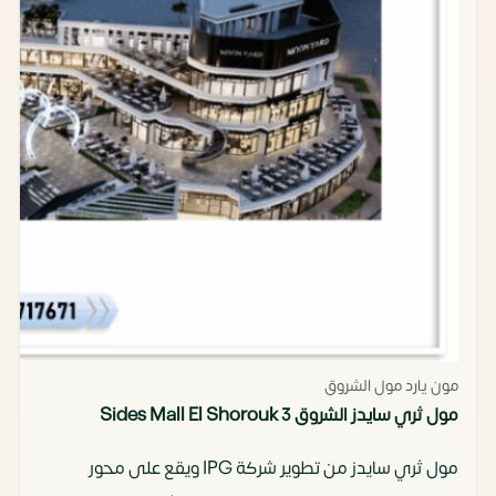
مون يارد مول الشروق
مول ثري سايدز الشروق 3 Sides Mall El Shorouk
مول ثري سايدز من تطوير شركة IPG ويقع على محور