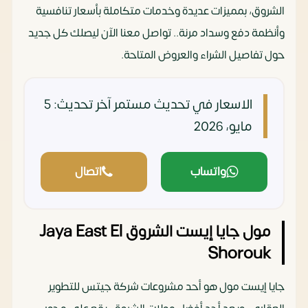
الشروق، بمميزات عديدة وخدمات متكاملة بأسعار تنافسية
وأنظمة دفع وسداد مرنة.. تواصل معنا الآن ليصلك كل جديد
حول تفاصيل الشراء والعروض المتاحة.
الاسعار في تحديث مستمر
آخر تحديث: 5
مايو، 2026
واتساب
اتصال
مول جايا إيست الشروق Jaya East El
Shorouk
جايا إيست مول هو أحد مشروعات شركة جيتس للتطوير