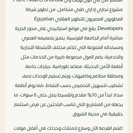
مشروع تجاري إداري طبي متكامل، من تطوير شركة
المطورون المصريون للتطوير العقاري Egyptian
Developers، يقع في موقع استراتيجي على محور الحرية
مباشرة أمام الجامعة الفرنسية، يتميز بتصميمه العصري
ومساحاته المتنوعة التي تلائم مختلف الأنشطة التجارية
والخدمية، يضم المول مجموعة كبيرة من الخدمات مثل
أنظمة الأمن الحديثة، مصاعد بانورامية، جراجات خاصة،
ومنطقة مطاعم وكافيهات، ويتم تسليم الوحدات نصف
تشطيب لتسهيل التخصيص حسب النشاط، كما يوفر أنظمة
سداد تبدأ من 10% مقدم وتقسيط يصل حتى 6 سنوات، ما
يجعله من المشاريع التي تناسب الباحثين عن فرص استثمار
حقيقية في مدينة الشروق.
اغتنم الفرصة الآن وسارع لامتلاك وحدتك في أفضل مولات