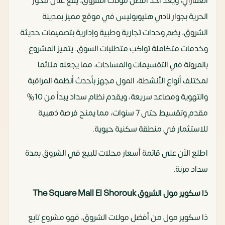
العقاري، ويعد أحد أفضل مولات الشروق، يقع على محور
الحرية بجوار نادي هليوبوليس في موقع مميز بمدينة
الشروق، يضم وحدات تجارية وطبية وإدارية بتصميمات حديثة
وخدمات متكاملة تواكب متطلبات السوق. يتميز المشروع
بالمرونة في التقسيمات والمساحات، مما يجعله ملائما
لمختلف أنواع الأنشطة، المول مجهز بأحدث أنظمة المراقبة
والتهوية ومصاعد سريعة، ويقدم نظام سداد يبدأ من 10%
مقدم وتقسيط حتى 7 سنوات، مما يمنح فرصة ذهبية
للاستثمار في منطقة سكنية حيوية.
اطلع الآن على قائمة أسعار محلات للبيع في الشروق بمدة
سداد مرنة.
ذا سكوير مول الشروق The Square Mall El Shorouk
ذا سكوير مول من أفضل مولات الشروق، فهو مشروع تابع