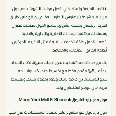
لا تفوت الفرصة وتملك في أفضل مولات الشروق بلوم مول
من تنفيذ شركة بتر هاوس للتطوير العقاري، ويقع على طريق
الحرية الرئيسي بمدينة الشروق. يتمتع المول بتصميم عصري
ومساحات مختلفة للوحدات التجارية والإدارية والطبية،
يتضمن المول كافة الخدمات اللازمة مثل التكييف المركزي،
أنظمة الحريق، الجراجات، والمصاعد.
يقدم وحدات نصف تشطيب مع واجهات مميزة، نظام السداد
يبدأ من 5% مقدم فقط مع تقسيط حتى 6 سنوات، مما
يتيح للمستثمرين فرصة تملك وحدة بمقدم بسيط وتقسيط
مريح في موقع استثماري واعد.
مول مون يارد الشروق Moon Yard Mall El Shorouk
مون يارد مول هو مشروع فاخر متعدد الاستخدامات في قلب