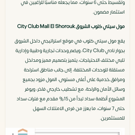
وتقسيط حتى 6 سنوات، مما يجعله مناسبًا للراغبين في
استثمار مضمون.
مول سيتي كلوب الشروق City Club Mall El Shorouk
يقع مول سيتي كلوب في موقع استراتيجي داخل الشروق
بجوار نادي City Club، ويضم وحدات تجارية وطبية وإدارية
تلبي مختلف الاحتياجات، يتميز بتصميم مميز ومداخل
مستقلة للوحدات المختلفة، إلى جانب مناطق استراحة
ومرافق خدمية على أعلى مستوى، المول مزود بجميع
وسائل الأمان والراحة، مع تشطيب خارجي فاخر، ويوفر
المشروع أنظمة سداد تبدأ من 15% مقدم مع فترات سداد
حتى 7 سنوات، ما يعزز من فرص الامتلاك السهل
للمستثمرين.