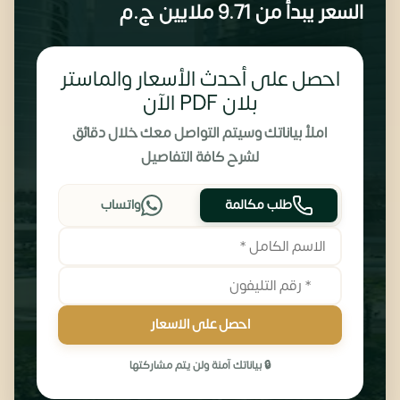
السعر يبدأ من
9.71 ملايين
ج.م
احصل على أحدث الأسعار والماستر
بلان PDF الآن
املأ بياناتك وسيتم التواصل معك خلال دقائق
لشرح كافة التفاصيل
طلب مكالمة
واتساب
احصل على الاسعار
🔒 بياناتك آمنة ولن يتم مشاركتها