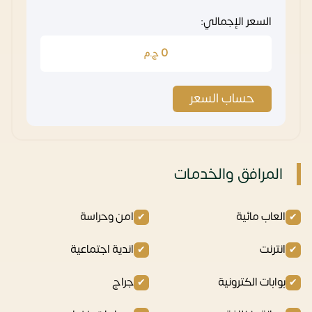
السعر الإجمالي:
0
ج.م
حساب السعر
المرافق والخدمات
العاب مائية
امن وحراسة
انترنت
اندية اجتماعية
بوابات الكترونية
جراج