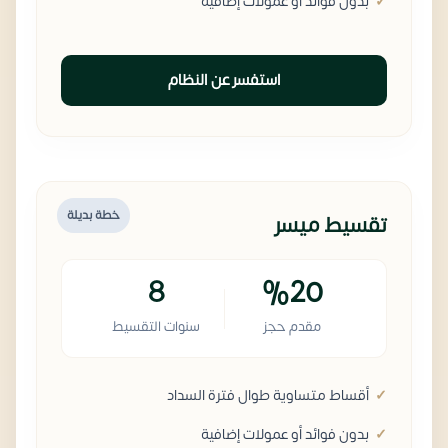
بدون فوائد أو عمولات إضافية
استفسر عن النظام
خطة بديلة
تقسيط ميسر
8
%20
مقدم حجز
سنوات التقسيط
أقساط متساوية طوال فترة السداد
بدون فوائد أو عمولات إضافية