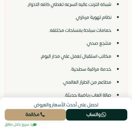
شبكه انترنت عاليه السرعه تغطي كافه الادوار.
نظام تهوية مركزي.
حمامات سباحة بمساحات مختلفه.
منتجع صحي.
مكاتب استقبال تعمل علي مدار اليوم.
خدمة مراقبة سطحية.
مطاعم من الطراز العالمي.
صالة العاب رياضية حديثة.
احصل على أحدث الأسعار والعروض
قاعة اجتماعات.
واتساب
مكالمة
العديد من ماكينات الصراف الالي.
رد سريع خلال دقائق