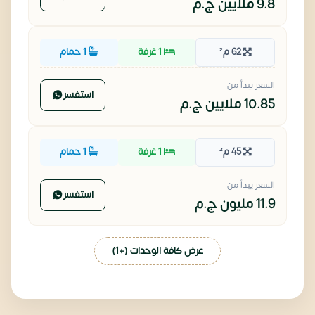
9.8 ملايين
ج.م
62 م²
1 غرفة
1 حمام
السعر يبدأ من
استفسر
10.85 ملايين
ج.م
45 م²
1 غرفة
1 حمام
السعر يبدأ من
استفسر
11.9 مليون
ج.م
عرض كافة الوحدات (+1)