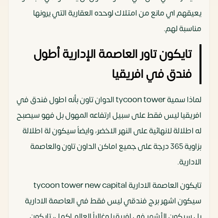
يعيقهم اي مانع من امتلاك لوحده العقارية التي يرونها
مناسبة لهم.
تايكون تاور العاصمة الإدارية أطول
فندق في افريقيا
لماذا سمية tycoon tower الدوان تاون بأنه اطول فندق في
افريقيا ليس فقط على سبيل ارتفاعه المهول بل فهو سيصبح
له اطلالة لانهائية على النهر الاخضر، وايضاً سيكون لة اطلالة
بزاوية 365 درجة على جميع اماكن الداون تاون والعاصمة
الادارية.
تايكون العاصمة الادارية tycoon tower new capital
سيكون اشهر برج فندقي ليس فقط في العاصمة الادارية
بل سيكون الأشهر في افريقيا وغالباً العالم اكمل، تايكون