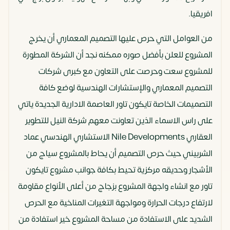
افريقيا.
من العوامل التي حرص عليها التصميم المعماري أن يخرج
المشروع للعلن بأفضل صوره ممكنه نجد أن الشركة المطورة
للمشروع سعت وحرصت على التعاون مع كبرى شركات
التصميم المعماري والإستشارات الهندسية لوضع كافة
التصميمات الخاصة تايكون تاور العاصمة الادارية الجديدة ياتي
على راس الاسماء الذين تعاونت معهم شركة النيل للتطوير
العقاري Nile Developments الاستشاري الهندسي عماد
الشربيني حيث حرص التصميم أن يحاط بالمشروع سياج من
الأشجار وحديقه مركزية تحيط بكافة جوانب مشروع تايكون
تاور مع انشاء واجهة المشروع بزجاج من أعلى الأنواع مقاومة
لارتفاع درجات الحرارة ومواجهة التغيرات المناخية مع الحرص
الشديد على الاستفادة من مساحة المشروع خير استفادة من