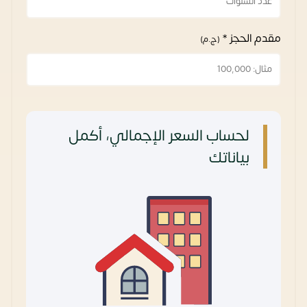
مقدم الحجز *
(ج.م)
لحساب السعر الإجمالي، أكمل
بياناتك