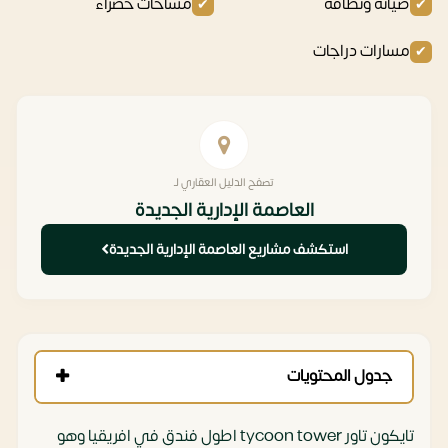
صيانة ونظافة
مساحات خضراء
مسارات دراجات
تصفح الدليل العقاري لـ
العاصمة الإدارية الجديدة
استكشف مشاريع العاصمة الإدارية الجديدة
جدول المحتويات
تايكون تاور tycoon tower اطول فندق في افريقيا وهو