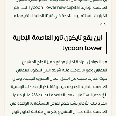
العاصمة الإدارية Tycoon Tower new capital احد اكثر
الخيارات الاستثمارية الناحجة في فترتنا الحالية لا تضيعها من
يدك.
اين يقع تايكون تاور العاصمة الإدارية
tycoon tower
من العوامل الهامة اختيار موقع مميز لنجاح المشروع
العقاري وهو ما حرصت عليه شركة النيل للتطوير العقاري
حيث اختارت مدينة من افضل المدن المصريه الجديده وهي
العاصمه الاداريه الجديده حيث وفقا لآخر الإحصاءات الرسمية
بلغ حجم الاستثمارات في العاصمه الاداريه 255 مليار جنيها
مصريا تلك الأرقام تشير حجم الفرص الاستثمارية الواعدة في
العاصمة لذلك نجد أن المشروع يقع في منطقة الداون تاون