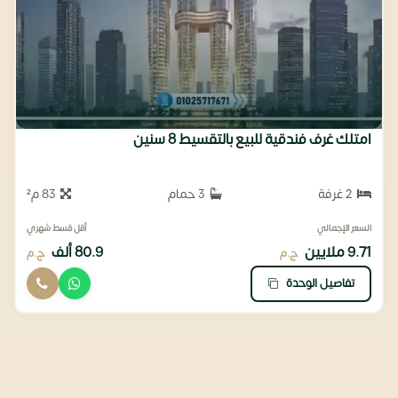
امتلك غرف فندقية للبيع بالتقسيط 8 سنين
2 غرفة
3 حمام
83 م²
السعر الإجمالي
أقل قسط شهري
9.71 ملايين
80.9 ألف
ج.م
ج.م
تفاصيل الوحدة