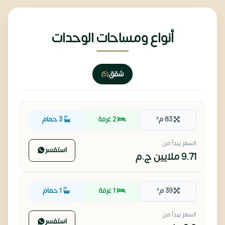
أنواع ومساحات الوحدات
شقق
(5)
83 م²
2 غرفة
3 حمام
السعر يبدأ من
استفسر
9.71 ملايين
ج.م
39 م²
1 غرفة
1 حمام
السعر يبدأ من
استفسر