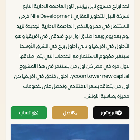
احد ابراج مشروع نايل بيزنس تاور العاصمة الادارية التابع
لشركة النيل للتطوير العقاري Nile Development فرص
الاستثمار في مصر وبالاخص العاصمة الادارية الجديدة تزيد
يوم بعد يوم وبعد اطلاق اول برج فندقي في افريقيا و هو
الأطول في افريقيا و ثاني أطول برج في الشرق الأوسط
سيتغير مفهوم الاستثمار مع الخدمات التي يتم اطلاقها
لاول مره في مصر كن اول من يستثمر في هذا المشروع
tycoon tower new capital اطول فندق في افريقيا كن
اول من يتعاقد بسعر الافتتاحي وتحصل على خصومات
مميزة بمناسبة اللونش.
البروشور
اتصل
واتساب