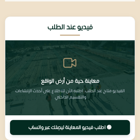
فيديو عند الطلب
معاينة حية من أرض الواقع
الفيديو متاح عند الطلب. اطلبه الآن للاطلاع على أحدث الإنشاءات
والتقسيم الداخلي.
🟢 اطلب فيديو المعاينة ليصِلك عبر واتساب