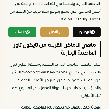
العاصمه الاداريه وتحديدا في القطعة mu 32 واحدة من
أفضل المناطق التي تتمتع بموقع مميز قريب من العديد من
الخدمات والاماكن الحيويه.
البروشور
اتصل
واتساب
ماهي الاماكن القريبه من تايكون تاور
العاصمة الإدارية
اختيار منطقه العاصمه الاداريه الجديده ومنطقة الداون تاون
بالتحديد منح مشروع tycoon tower new capital الكثير
من المميزات أهمها قربه من كثير من الأماكن الخدمية
والطرق اليت جعلت من السهولة الوصول إلى المشروع اهم
تلك الأماكن:
اهم 8 اماكن بالقرب من تايكون تاور العاصمة الإدارية