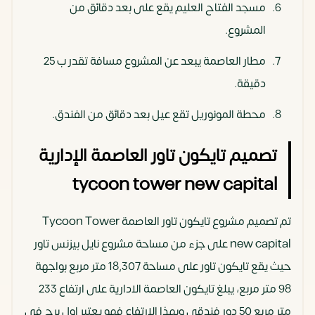
مسجد الفتاح العليم يقع على بعد دقائق من
المشروع.
مطار العاصمة يبعد عن المشروع مسافة تقدر ب 25
دقيقة.
محطة المونوريل تقع عيل بعد دقائق من الفندق.
تصميم تايكون تاور العاصمة الإدارية
tycoon tower new capital
تم تصميم مشروع تايكون تاور العاصمة Tycoon Tower
new capital على جزء من مساحة مشروع نايل بيزنس تاور
حيث يقع تايكون تاور على مساحة 18,307 متر مربع بواجهة
98 متر مربع، يبلغ تايكون العاصمة الادارية على ارتفاع 233
متر مربع 50 دور فندقي وبهذا الارتفاع فهو يعتبر اول برج في