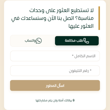
لا تستطيع العثور على وحدات
مناسبة؟ اتصل بنا الآن وسنساعدك في
العثور عليها
طلب مكالمة
واتساب
اسأل المطور
🔒 بياناتك آمنة ولن يتم مشاركتها