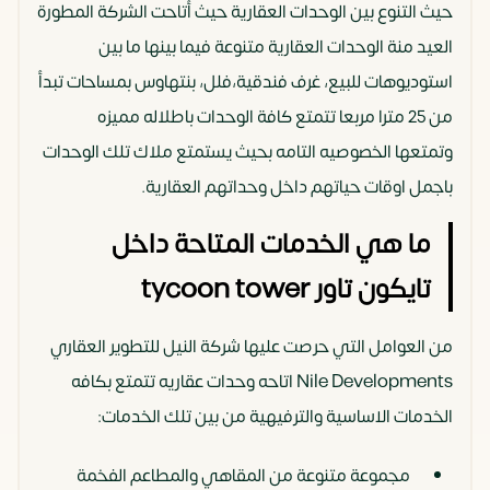
حيث التنوع بين الوحدات العقارية حيث أتاحت الشركة المطورة
العيد منة الوحدات العقارية متنوعة فيما بينها ما بين
استوديوهات للبيع، غرف فندقية،فلل، بنتهاوس بمساحات تبدأ
من 25 مترا مربعا تتمتع كافة الوحدات باطلاله مميزه
وتمتعها الخصوصيه التامه بحيث يستمتع ملاك تلك الوحدات
باجمل اوقات حياتهم داخل وحداتهم العقارية.
ما هي الخدمات المتاحة داخل
تايكون تاور tycoon tower
من العوامل التي حرصت عليها شركة النيل للتطوير العقاري
Nile Developments اتاحه وحدات عقاريه تتمتع بكافه
الخدمات الاساسية والترفيهية من بين تلك الخدمات:
مجموعة متنوعة من المقاهي والمطاعم الفخمة