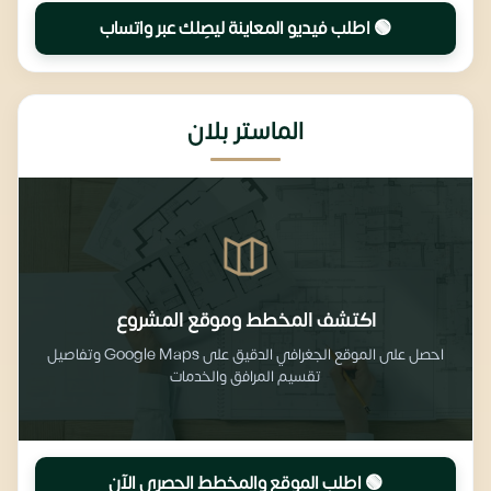
🟢 اطلب فيديو المعاينة ليصِلك عبر واتساب
الماستر بلان
اكتشف المخطط وموقع المشروع
احصل على الموقع الجغرافي الدقيق على Google Maps وتفاصيل
تقسيم المرافق والخدمات
🟢 اطلب الموقع والمخطط الحصري الآن