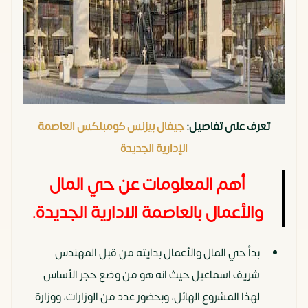
تعرف على تفاصيل:
جيفال بيزنس كومبلكس العاصمة
الإدارية الجديدة
أهم المعلومات عن حي المال
والأعمال بالعاصمة الادارية الجديدة.
بدأ حي المال والأعمال بدايته من قبل المهندس
شريف اسماعيل حيث انه هو من وضع حجر الأساس
لهذا المشروع الهائل، وبحضور عدد من الوزارات، ووزارة