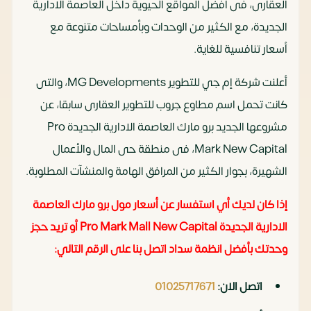
العقارى، فى أفضل المواقع الحيوية داخل العاصمة الادارية
الجديدة، مع الكثير من الوحدات وبأمساحات متنوعة مع
أسعار تنافسية للغاية.
أعلنت شركة إم جي للتطوير MG Developments، والتى
كانت تحمل اسم مطاوع جروب للتطوير العقارى سابقا، عن
مشروعها الجديد برو مارك العاصمة الادارية الجديدة Pro
Mark New Capital، فى منطقة حى المال والأعمال
الشهيرة، بجوار الكثير من المرافق الهامة والمنشآت المطلوبة.
إذا كان لديك أي استفسار عن أسعار مول برو مارك العاصمة
الادارية الجديدة Pro Mark Mall New Capital أو تريد حجز
وحدتك بأفضل انظمة سداد اتصل بنا على الرقم التالي:
اتصل الان:
01025717671