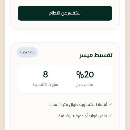
استفسر عن النظام
خطة بديلة
تقسيط ميسر
8
%20
مقدم حجز
سنوات التقسيط
أقساط متساوية طوال فترة السداد
بدون فوائد أو عمولات إضافية