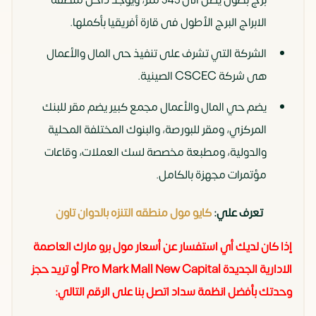
برج بطول يصل الى 345 متر، ويوجد داخل منطقة
الابراج البرج الأطول فى قارة أفريقيا بأكملها.
الشركة التي تشرف على تنفيذ حى المال والأعمال
هى شركة CSCEC الصينية.
يضم حي المال والأعمال مجمع كبير يضم مقر للبنك
المركزي، ومقر للبورصة، والبنوك المختلفة المحلية
والدولية، ومطبعة مخصصة لسك العملات، وقاعات
مؤتمرات مجهزة بالكامل.
تعرف علي:
كايو مول منطقه التنزه بالدوان تاون
إذا كان لديك أي استفسار عن أسعار مول برو مارك العاصمة
الادارية الجديدة Pro Mark Mall New Capital أو تريد حجز
وحدتك بأفضل انظمة سداد اتصل بنا على الرقم التالي: