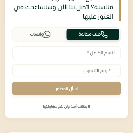
مناسبة؟ اتصل بنا الآن وسنساعدك في
العثور عليها
طلب مكالمة
واتساب
اسأل المطور
🔒 بياناتك آمنة ولن يتم مشاركتها