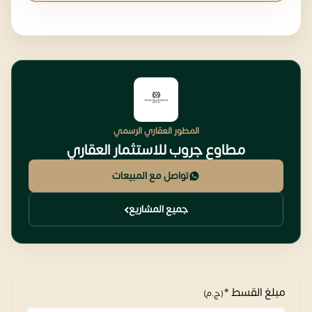
المطور العقاري الرسمي
مطاوع جروب للاستثمار العقاري
تواصل مع المبيعات
جميع المشاريع
مبلغ القسط *
(ج.م)