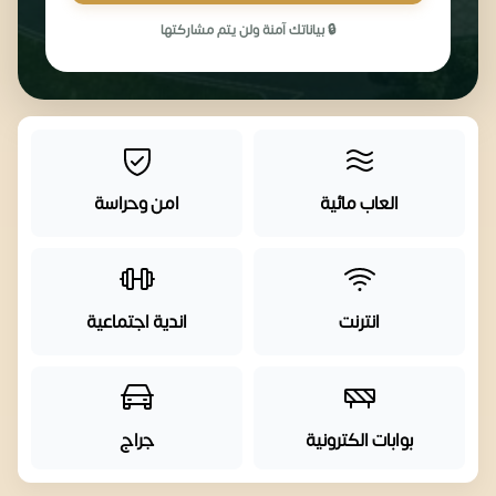
🔒 بياناتك آمنة ولن يتم مشاركتها
العاب مائية
امن وحراسة
انترنت
اندية اجتماعية
بوابات الكترونية
جراج