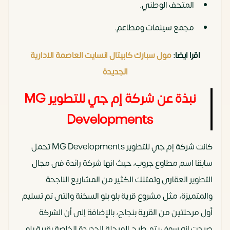
المتحف الوطني.
مجمع سينمات ومطاعم.
اقرا ايضا:
مول سبارك كابيتال انسايت العاصمة الادارية
الجديدة
نبذة عن شركة إم جي للتطوير MG
Developments
كانت شركة إم جي للتطوير MG Developments تحمل
سابقا اسم مطاوع جروب، حيث انها شركة رائدة فى مجال
التطوير العقارى وتمتلك الكثير من المشاريع الناجحة
والمتميزة، مثل مشروع قرية بلو بلو السخنة والتى تم تسليم
أول مرحلتين من القرية بنجاح، بالإضافة إلى أن الشركة
صرحت انه سوف يتم طرح المرحلة الجديدة الخاصة بقرية بلو