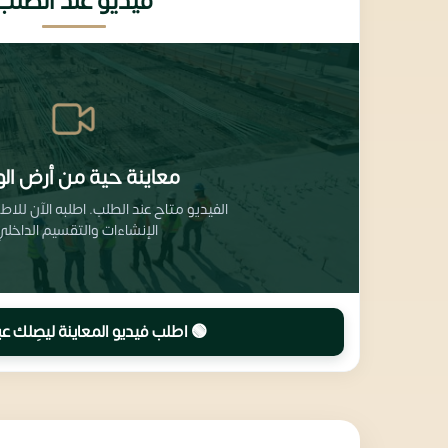
فيديو عند الطلب
معاينة حية من أرض الو
الفيديو متاح عند الطلب. اطلبه الآن للا
الإنشاءات والتقسيم الداخلي
🟢 اطلب فيديو المعاينة ليصِلك عب