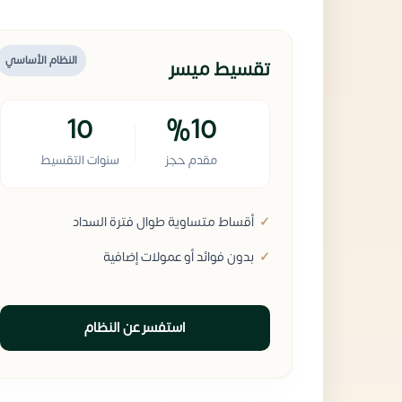
النظام الأساسي
تقسيط ميسر
10
%10
مقدم حجز
سنوات التقسيط
أقساط متساوية طوال فترة السداد
بدون فوائد أو عمولات إضافية
استفسر عن النظام