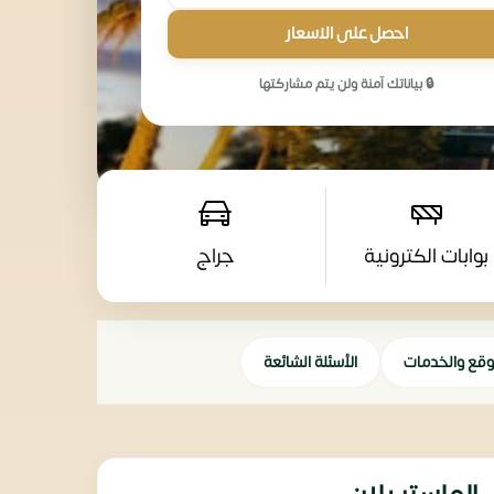
احصل على الاسعار
🔒 بياناتك آمنة ولن يتم مشاركتها
بوابات الكترونية
جراج
وقع والخدمات
الأسئلة الشائعة