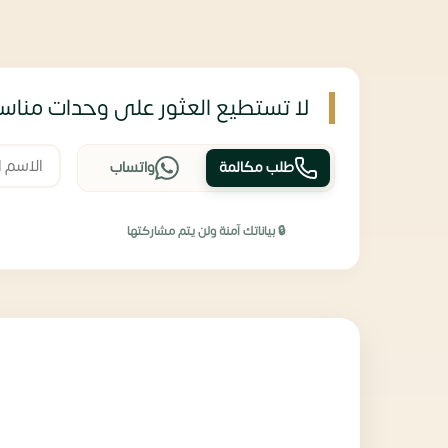
لا تستطيع العثور على وحدات مناسب
طلب مكالمة
واتساب
🔒 بياناتك آمنة ولن يتم مشاركتها