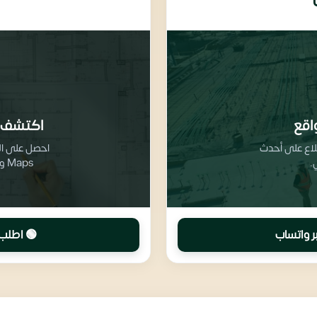
اقع
اكتشف 
طلاع على أحدث
.
Maps وتفاصيل تقسيم المرافق والخدمات
ر واتساب
🟢 اطلب 