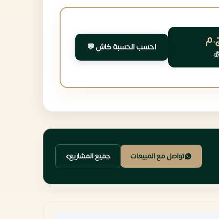
.م
احسب الحسبة كاش 💬
تواصل مع المبيعات
جميع المشاريع