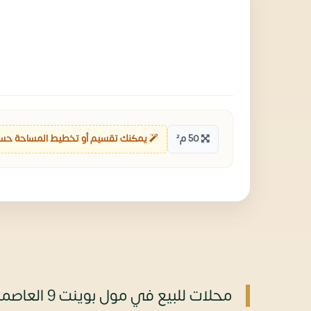
50 م²
يمكنك تقسيم أو تخطيط المساحة حس
محلات للبيع في مول بوينت 9 العاصمة الإدارية