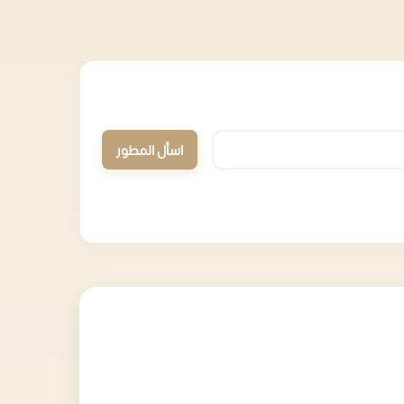
اسأل المطور