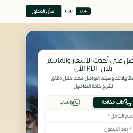
اسأل المطور
USD
EGP
ل على أحدث الأسعار والماستر
بلان PDF الآن
لأ بياناتك وسيتم التواصل معك خلال دقائق
لشرح كافة التفاصيل
طلب مكالمة
واتساب