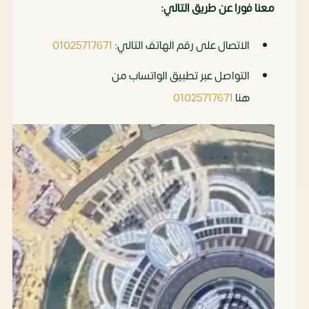
معنا فورا عن طريق التالي:
الاتصال على رقم الهاتف التالي:
01025717671
التواصل عبر تطبيق الواتساب من
هنا
01025717671