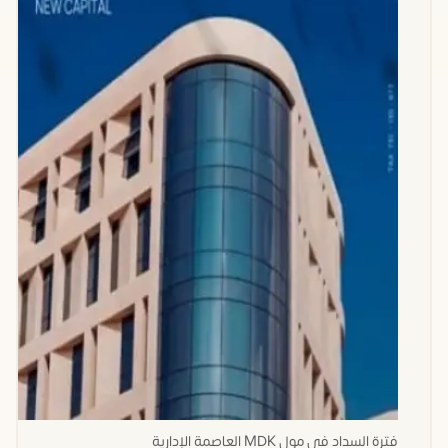
فترة السداد في مول MDK العاصمة الإدارية