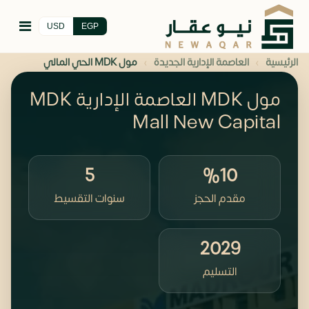
USD
EGP
›
›
الرئيسية
العاصمة الإدارية الجديدة
مول MDK الحي المالي
مول MDK العاصمة الإدارية MDK
Mall New Capital
5
%10
مقدم الحجز
سنوات التقسيط
2029
التسليم