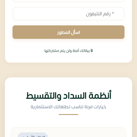
اسأل المطور
🔒 بياناتك آمنة ولن يتم مشاركتها
أنظمة السداد والتقسيط
خيارات مرنة تناسب تطلعاتك الاستثمارية