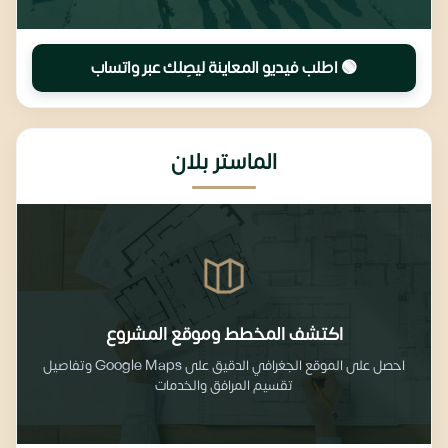
🟢 اطلب فيديو المعاينة ليصِلك عبر واتساب
الماستر بلان
اكتشف المخطط وموقع المشروع
احصل على الموقع الجغرافي الدقيق على Google Maps وتفاصيل
تقسيم المرافق والخدمات