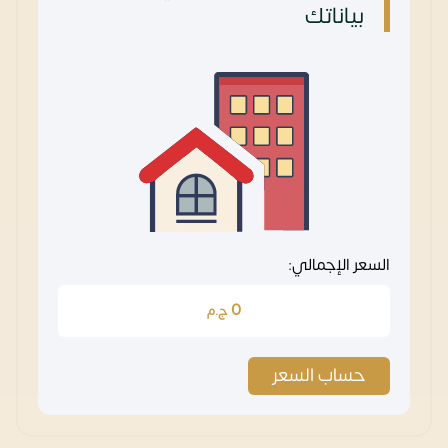
بياناتك
السعر الإجمالي:
0
ج.م
حساب السعر