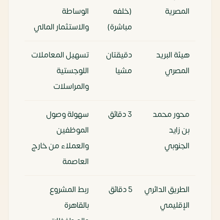
المصرية
(خلفه
الوساطة
مباشرة)
والاستثمار المالي
هيئة البريد
دقيقتان
تسهيل المعاملات
المصري
مشيا
اللوجستية
والمراسلات
محور محمد
3 دقائق
سهولة وصول
بن زايد
الموظفين
الجنوبي
والعملاء من خارج
العاصمة
الطريق الدائري
5 دقائق
ربط المشروع
الإقليمي
بالقاهرة