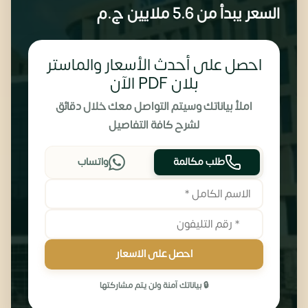
السعر يبدأ من
5.6 ملايين
ج.م
احصل على أحدث الأسعار والماستر
بلان PDF الآن
املأ بياناتك وسيتم التواصل معك خلال دقائق
لشرح كافة التفاصيل
طلب مكالمة
واتساب
احصل على الاسعار
🔒 بياناتك آمنة ولن يتم مشاركتها