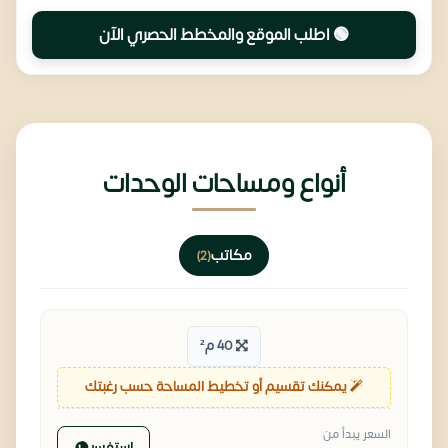
🟢 اطلب الموقع والمخطط الحصري الآن
أنواع ومساحات الوحدات
مكاتب
(2)
40 م²
يمكنك تقسيم أو تخطيط المساحة حسب رغبتك
السعر يبدأ من
استفسر