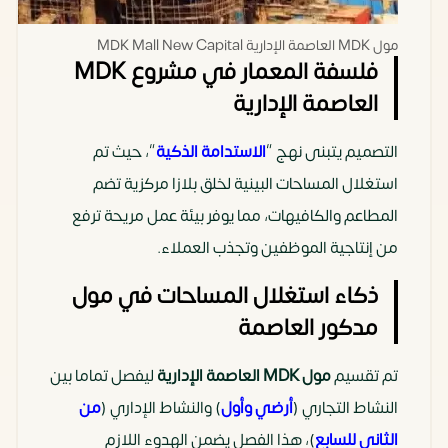
مول MDK العاصمة الإدارية MDK Mall New Capital
فلسفة المعمار في مشروع MDK
العاصمة الإدارية
التصميم يتبنى نهج “
الاستدامة الذكية
“، حيث تم
استغلال المساحات البينية لخلق بلازا مركزية تضم
المطاعم والكافيهات، مما يوفر بيئة عمل مريحة ترفع
من إنتاجية الموظفين وتجذب العملاء.
ذكاء استغلال المساحات في مول
مدكور العاصمة
تم تقسيم
مول MDK العاصمة الإدارية
ليفصل تماما بين
النشاط التجاري (
أرضي وأول
) والنشاط الإداري (
من
الثاني للسابع
)، هذا الفصل يضمن الهدوء اللازم