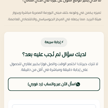
ما الذي يميز موقع المول عن غيره في الحي المالي؟
تميزه يكمن في وقوعه خلف مبنى البورصة المصرية مباشرة وبجوار
هيئة البريد، مما يجعله في المركز الجيوسياسي والاقتصادي للعاصمة.
⚡ إجابة سريعة
لديك سؤال لم نُجب عليه بعد؟
لا تترك حيرتك! اختصر الوقت واتصل فورًا بخبير عقاري للحصول
على إجابة دقيقة ومباشرة في أقل من دقيقة.
اسأل الآن عبر واتساب (رد فوري)