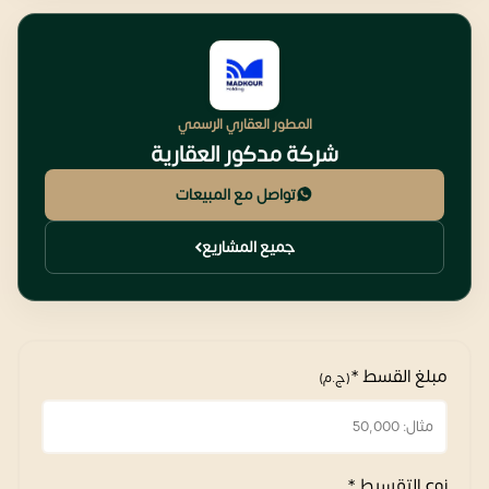
المطور العقاري الرسمي
شركة مدكور العقارية
تواصل مع المبيعات
جميع المشاريع
مبلغ القسط *
(ج.م)
نوع التقسيط *