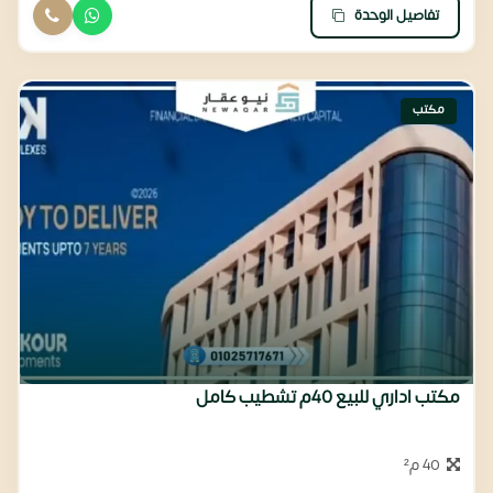
تفاصيل الوحدة
مكتب
مكتب اداري للبيع 40م تشطيب كامل
40 م²