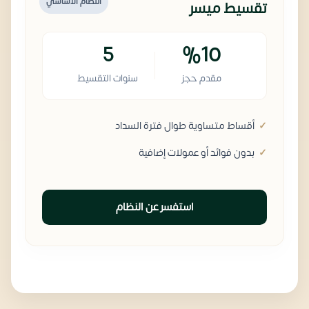
النظام الأساسي
تقسيط ميسر
5
%10
مقدم حجز
سنوات التقسيط
أقساط متساوية طوال فترة السداد
بدون فوائد أو عمولات إضافية
استفسر عن النظام