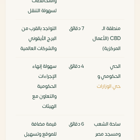
والمحافظات
لسهولة التنقل
منطقة الـ
7 دقائق
التواجد بالقرب من
CBD (الأعمال
البرج الأيقوني
المركزية)
والشركات العالمية
الحي
4 دقائق
سهولة إنهاء
الحكومي و
الإجراءات
حي الوزارات
الحكومية
والتعاون مع
الهيئات
ساحة الشعب
6 دقائق
قيمة مضافة
ومسجد مصر
للموقع وتسهيل