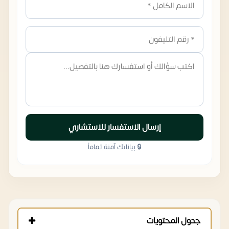
إرسال الاستفسار للاستشاري
🔒 بياناتك آمنة تماماً
جدول المحتويات