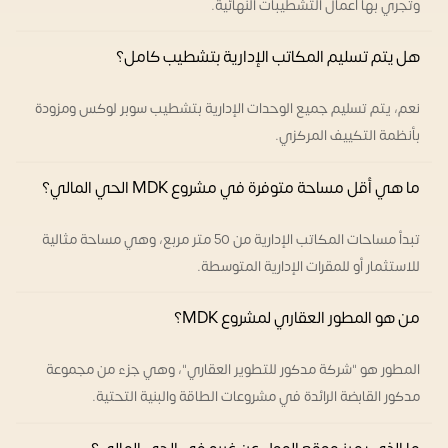
وتجري بها أعمال التشطيبات النهائية.
هل يتم تسليم المكاتب الإدارية بتشطيب كامل؟
نعم، يتم تسليم جميع الوحدات الإدارية بتشطيب سوبر لوكس ومزودة
بأنظمة التكييف المركزي.
ما هي أقل مساحة متوفرة في مشروع MDK الحي المالي؟
تبدأ مساحات المكاتب الإدارية من 50 متر مربع، وهي مساحة مثالية
للاستثمار أو للمقرات الإدارية المتوسطة.
من هو المطور العقاري لمشروع MDK؟
المطور هو "شركة مدكور للتطوير العقاري"، وهي جزء من مجموعة
مدكور القابضة الرائدة في مشروعات الطاقة والبنية التحتية.