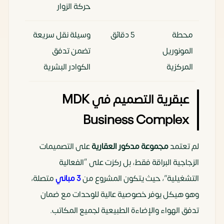
حركة الزوار
محطة
5 دقائق
وسيلة نقل سريعة
المونوريل
تضمن تدفق
المركزية
الكوادر البشرية
عبقرية التصميم في MDK
Business Complex
لم تعتمد
مجموعة مدكور العقارية
على التصميمات
الزجاجية البراقة فقط، بل ركزت على “الفعالية
التشغيلية”، حيث يتكون المشروع من
3 مباني
متصلة،
وهو هيكل يوفر خصوصية عالية للوحدات مع ضمان
تدفق الهواء والإضاءة الطبيعية لجميع المكاتب.