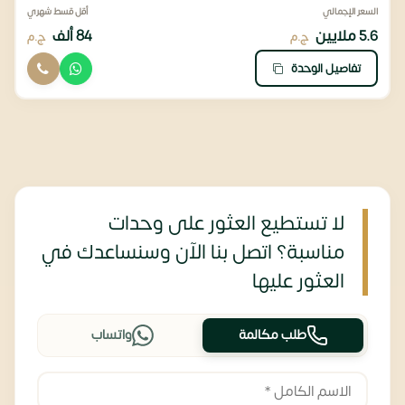
السعر الإجمالي
أقل قسط شهري
5.6 ملايين
84 ألف
ج.م
ج.م
تفاصيل الوحدة
لا تستطيع العثور على وحدات
مناسبة؟ اتصل بنا الآن وسنساعدك في
العثور عليها
طلب مكالمة
واتساب