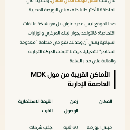
في قلب
أفضل مولات الحي المالي
، وتحديدا في
المنطقة الأكثر طلبا خلف مبنى البورصة المصرية.
هذا الموقع ليس مجرد عنوان، بل هو شبكة علاقات
اقتصادية؛ فالتواجد بجوار البنك المركزي والوزارات
السيادية يعني أن وحدتك تقع في منطقة “معدومة
المخاطر” تشغيليا، حيث لا تتوقف الحركة التجارية
والمالية على مدار الساعة.
الأماكن القريبة من مول MDK
العاصمة الإدارية
المكان
زمن
القيمة الاستثمارية
الوصول
للقرب
مبنى البورصة
60 ثانية
جذب شركات