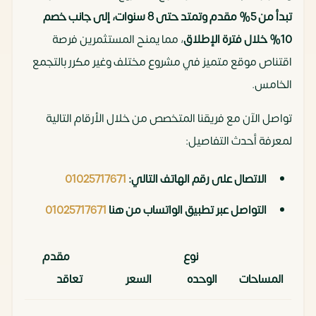
تبدأ من 5% مقدم وتمتد حتى 8 سنوات، إلى جانب خصم
10% خلال فترة الإطلاق
، مما يمنح المستثمرين فرصة
اقتناص موقع متميز في مشروع مختلف وغير مكرر بالتجمع
الخامس.
تواصل الآن مع فريقنا المتخصص من خلال الأرقام التالية
لمعرفة أحدث التفاصيل:
الاتصال على رقم الهاتف التالي:
01025717671
التواصل عبر تطبيق الواتساب من هنا
01025717671
نوع
مقدم
المساحات
الوحده
السعر
تعاقد