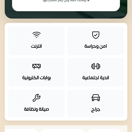
🔒 بياناتك آمنة ولن يتم مشاركتها
امن وحراسة
انترنت
اندية اجتماعية
بوابات الكترونية
جراج
صيانة ونظافة