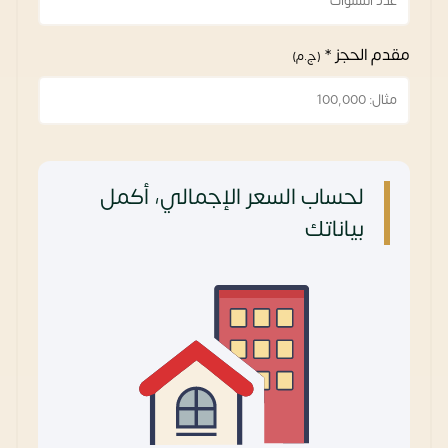
مقدم الحجز *
(ج.م)
لحساب السعر الإجمالي، أكمل
بياناتك