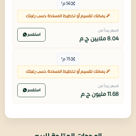
56 م²
يمكنك تقسيم أو تخطيط المساحة حسب رغبتك
السعر يبدأ من
استفسر
8.04 ملايين
ج.م
75 م²
يمكنك تقسيم أو تخطيط المساحة حسب رغبتك
السعر يبدأ من
استفسر
11.68 مليون
ج.م