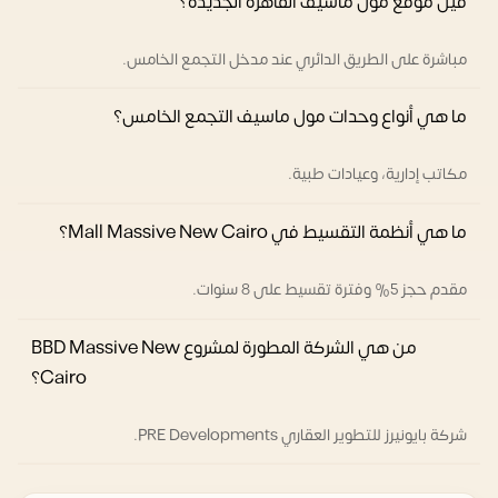
فين موقع مول ماسيف القاهرة الجديدة؟
مباشرة على الطريق الدائري عند مدخل التجمع الخامس.
ما هي أنواع وحدات مول ماسيف التجمع الخامس؟
مكاتب إدارية، وعيادات طبية.
ما هي أنظمة التقسيط في Mall Massive New Cairo؟
مقدم حجز 5% وفترة تقسيط على 8 سنوات.
من هي الشركة المطورة لمشروع BBD Massive New
Cairo؟
شركة بايونيرز للتطوير العقاري PRE Developments.