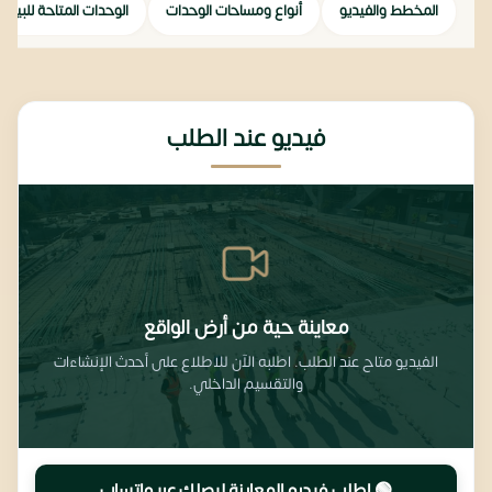
المخطط والفيديو
أنواع ومساحات الوحدات
الوحدات المتاحة للبيع
فيديو عند الطلب
معاينة حية من أرض الواقع
الفيديو متاح عند الطلب. اطلبه الآن للاطلاع على أحدث الإنشاءات
والتقسيم الداخلي.
🟢 اطلب فيديو المعاينة ليصِلك عبر واتساب