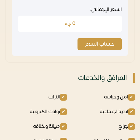
السعر الإجمالي:
0
ج.م
حساب السعر
المرافق والخدمات
امن وحراسة
انترنت
اندية اجتماعية
بوابات الكترونية
جراج
صيانة ونظافة