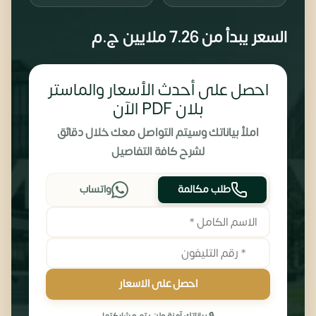
السعر يبدأ من
7.26 ملايين
ج.م
احصل على أحدث الأسعار والماستر
بلان PDF الآن
املأ بياناتك وسيتم التواصل معك خلال دقائق
لشرح كافة التفاصيل
طلب مكالمة
واتساب
احصل على الاسعار