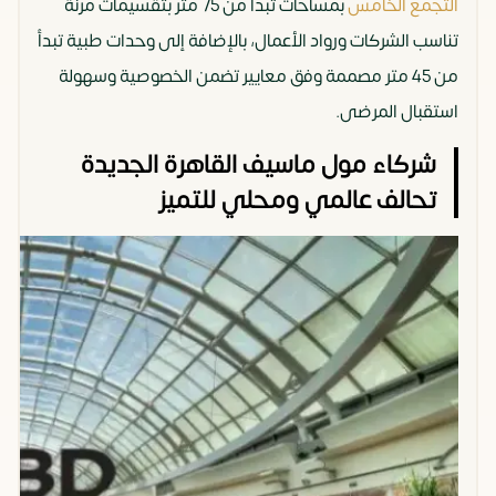
التجمع الخامس
بمساحات تبدأ من 75 متر بتقسيمات مرنة
تناسب الشركات ورواد الأعمال، بالإضافة إلى وحدات طبية تبدأ
من 45 متر مصممة وفق معايير تضمن الخصوصية وسهولة
استقبال المرضى.
شركاء مول ماسيف القاهرة الجديدة
تحالف عالمي ومحلي للتميز