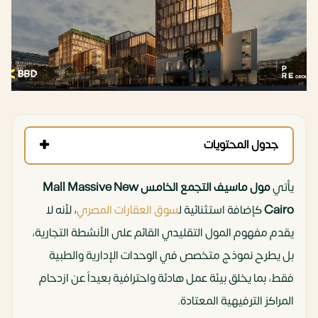
جدول المحتويات
يأتي
مول ماسيف التجمع الخامس Mall Massive New
Cairo
كإضافة استثنائية ل
سوق العقارات المصري
، لأنه لا
يقدم مفهوم المول التقليدي القائم على الأنشطة التجارية،
بل يطرح نموذج متخصص في الوحدات الإدارية والطبية
فقط، بما يخلق بيئة عمل هادئة واحترافية بعيداً عن ازدحام
المراكز الترفيهية المعتادة.