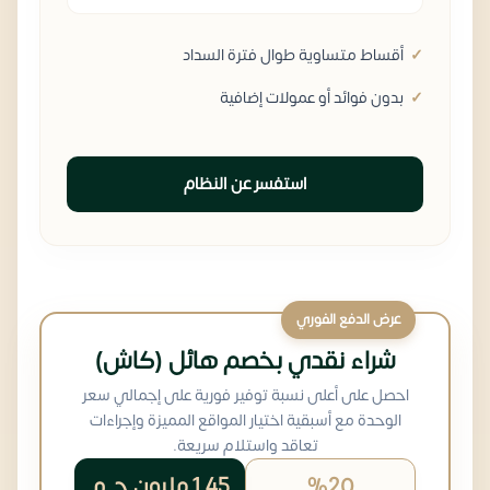
أقساط متساوية طوال فترة السداد
بدون فوائد أو عمولات إضافية
استفسر عن النظام
عرض الدفع الفوري
شراء نقدي بخصم هائل (كاش)
احصل على أعلى نسبة توفير فورية على إجمالي سعر
الوحدة مع أسبقية اختيار المواقع المميزة وإجراءات
تعاقد واستلام سريعة.
%20
1.45 مليون
ج.م