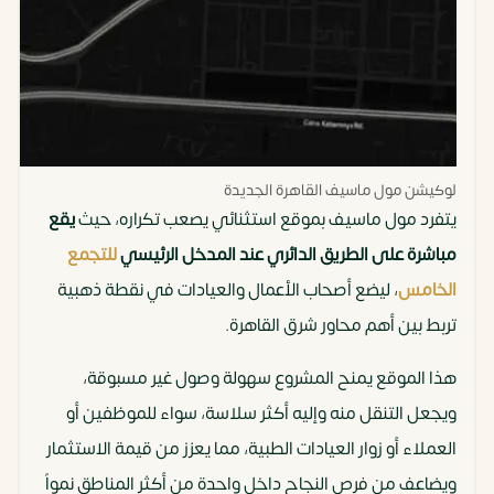
لوكيشن مول ماسيف القاهرة الجديدة
يتفرد مول ماسيف بموقع استثنائي يصعب تكراره، حيث
يقع
مباشرة على الطريق الدائري عند المدخل الرئيسي
للتجمع
الخامس
، ليضع أصحاب الأعمال والعيادات في نقطة ذهبية
تربط بين أهم محاور شرق القاهرة.
هذا الموقع يمنح المشروع سهولة وصول غير مسبوقة،
ويجعل التنقل منه وإليه أكثر سلاسة، سواء للموظفين أو
العملاء أو زوار العيادات الطبية، مما يعزز من قيمة الاستثمار
ويضاعف من فرص النجاح داخل واحدة من أكثر المناطق نمواً