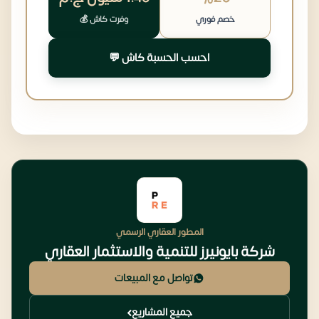
خصم فوري
وفرت كاش 💰
احسب الحسبة كاش 💬
المطور العقاري الرسمي
شركة بايونيرز للتنمية والاستثمار العقاري
تواصل مع المبيعات
جميع المشاريع