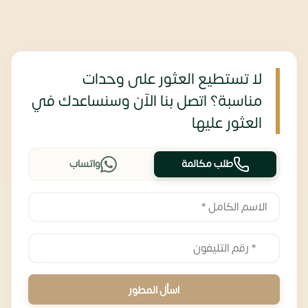
لا تستطيع العثور على وحدات
مناسبة؟ اتصل بنا الآن وسنساعدك في
العثور عليها
طلب مكالمة
واتساب
اسأل المطور