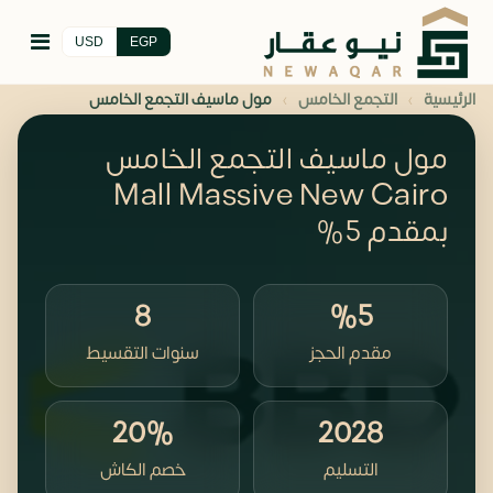
USD
EGP
›
›
الرئيسية
التجمع الخامس
مول ماسيف التجمع الخامس
مول ماسيف التجمع الخامس
Mall Massive New Cairo
بمقدم 5%
8
%5
مقدم الحجز
سنوات التقسيط
20%
2028
التسليم
خصم الكاش