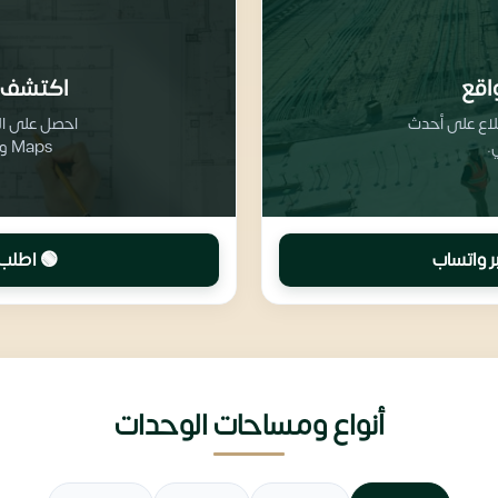
اقع
اكتشف 
طلاع على أحدث
.
Maps وتفاصيل تقسيم المرافق والخدمات
ر واتساب
🟢 اطلب 
أنواع ومساحات الوحدات