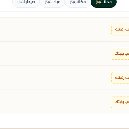
محلات
مكاتب
عيادات
صيدليات
(1)
(3)
(3)
(4)
 رغبتك
ب رغبتك
 رغبتك
ب رغبتك