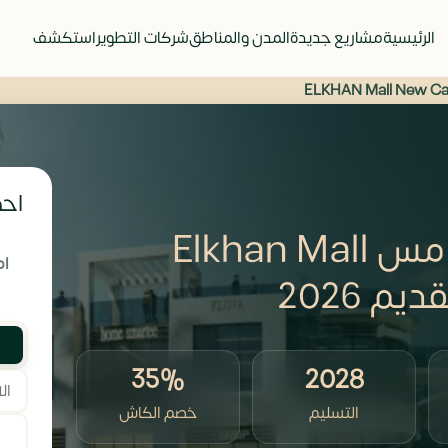
الرئيسية
مشاريع جديدة
المدن والمناطق
شركات التطوير
استكشف
احص
مول الخان التجمع الخامس Elkhan Mall
ام
 2026
35%
2028
التسليم
خصم الكاش