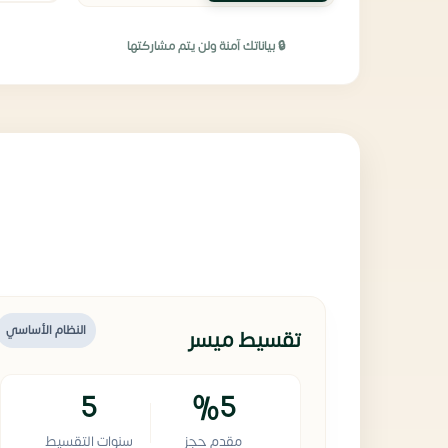
🔒 بياناتك آمنة ولن يتم مشاركتها
النظام الأساسي
تقسيط ميسر
5
%5
مقدم حجز
سنوات التقسيط