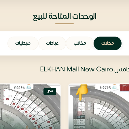
الوحدات المتاحة للبيع
محلات
مكاتب
عيادات
صيدليات
ELKHAN M
محل