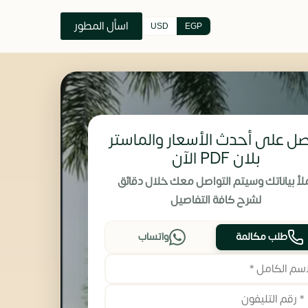
اسأل المطور
USD
EGP
ل على أحدث الأسعار والماستر
بلان PDF الآن
لأ بياناتك وسيتم التواصل معك خلال دقائق
لشرح كافة التفاصيل
طلب مكالمة
واتساب