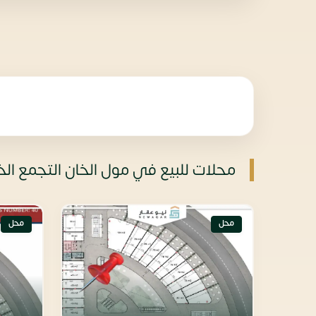
محلات للبيع في مول الخان التجمع الخامس all New Cairo
محل
محل