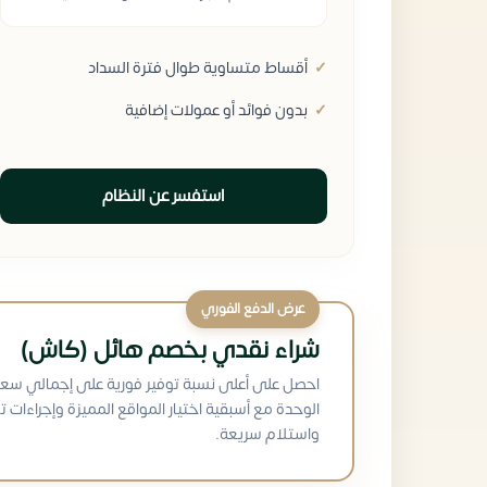
أقساط متساوية طوال فترة السداد
بدون فوائد أو عمولات إضافية
استفسر عن النظام
عرض الدفع الفوري
شراء نقدي بخصم هائل (كاش)
احصل على أعلى نسبة توفير فورية على إجمالي سعر
الوحدة مع أسبقية اختيار المواقع المميزة وإجراءات ت
واستلام سريعة.