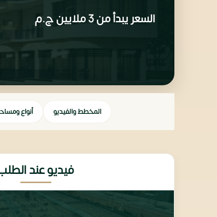
السعر يبدأ من
3 ملايين
ج.م
المخطط والفيديو
أنواع ومساح
فيديو عند الطلب