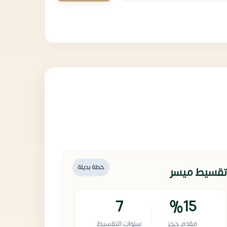
خطة بديلة
تقسيط ميسر
7
%15
مقدم حجز
سنوات التقسيط