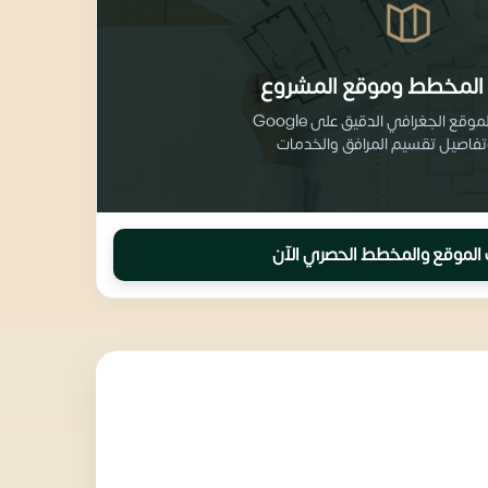
المخطط وموقع المشروع
احصل على الموقع الجغرافي الدقيق على Google
الموقع والمخطط الحصري الآن