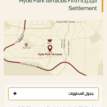
الجديدة Hyde Park terraces Fifth
Settlement
جدول المحتويات