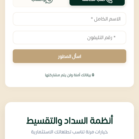
اسأل المطور
🔒 بياناتك آمنة ولن يتم مشاركتها
أنظمة السداد والتقسيط
خيارات مرنة تناسب تطلعاتك الاستثمارية