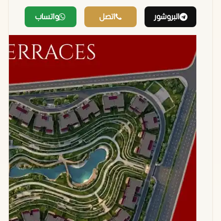
البروشور
اتصل
واتساب