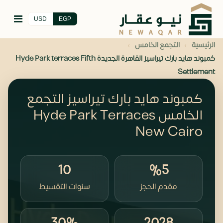
USD
EGP
›
›
الرئيسية
التجمع الخامس
كمبوند هايد بارك تيراسيز القاهرة الجديدة Hyde Park terraces Fifth
Settlement
كمبوند هايد بارك تيراسيز التجمع
الخامس Hyde Park Terraces
New Cairo
10
%5
مقدم الحجز
سنوات التقسيط