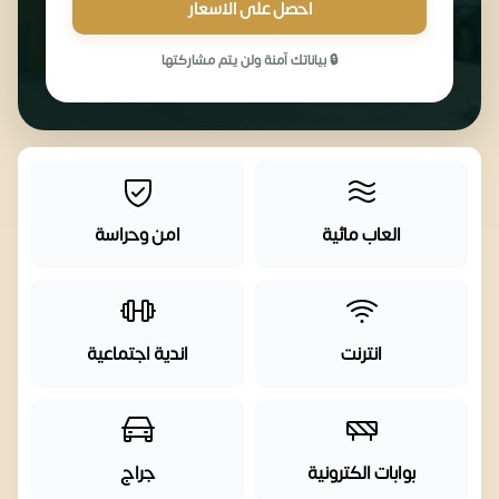
احصل على الاسعار
🔒 بياناتك آمنة ولن يتم مشاركتها
العاب مائية
امن وحراسة
انترنت
اندية اجتماعية
بوابات الكترونية
جراج