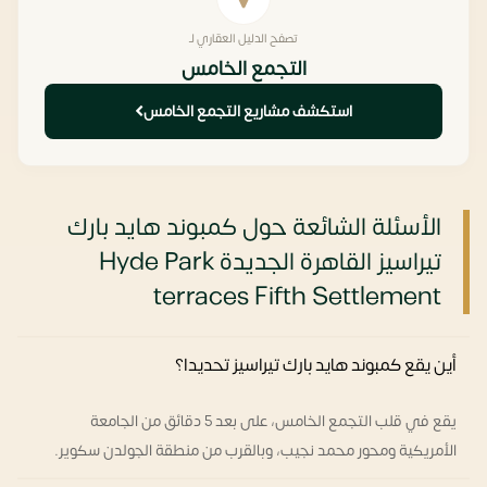
تصفح الدليل العقاري لـ
التجمع الخامس
استكشف مشاريع التجمع الخامس
الأسئلة الشائعة حول كمبوند هايد بارك
تيراسيز القاهرة الجديدة Hyde Park
terraces Fifth Settlement
أين يقع كمبوند هايد بارك تيراسيز تحديدا؟
يقع في قلب التجمع الخامس، على بعد 5 دقائق من الجامعة
الأمريكية ومحور محمد نجيب، وبالقرب من منطقة الجولدن سكوير.