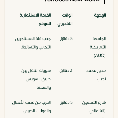
الوجهة
الوقت
القيمة الاستثمارية
التقديري
للموقع
الجامعة
5 دقائق
جذب فئة المستأجرين
الأمريكية
الأجانب والأساتذة.
(AUC)
محور محمد
3 دقائق
سهولة التنقل بين
نجيب
طريق السويس
والسخنة.
شارع التسعين
5 دقائق
القرب من عصب الأعمال
(الشمالي
والمولات الكبرى.