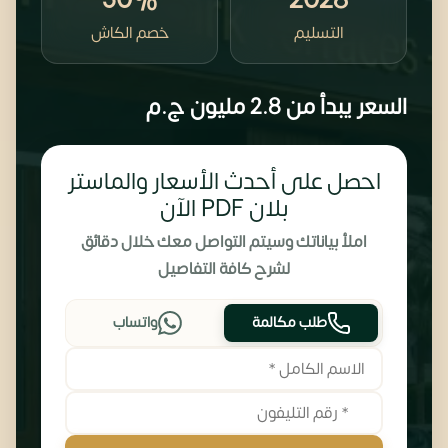
30%
2028
التسليم
خصم الكاش
السعر يبدأ من
2.8 مليون
ج.م
احصل على أحدث الأسعار والماستر
بلان PDF الآن
املأ بياناتك وسيتم التواصل معك خلال دقائق
لشرح كافة التفاصيل
طلب مكالمة
واتساب