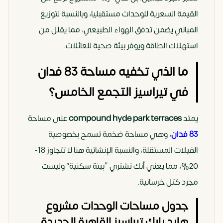
القيمة السعرية للوحدات مستقبليا، وبالنسبة لتوزيع
المباني يضمن تدفق الهواء الطبيعي، مما يقلل من
استهلاك الطاقة ويوفر بيئة صحية للعائلات.
ما الذي تخفيه مساحة 83 فدان
في تيراسيز التجمع الخامس؟
يمتد
compound hyde park terraces
على مساحة
83 فدان
، وهي مساحة ضخمة تسمح بخصوصية
الفيلات المستقلة، والنسبة الإنشائية هنا لا تتجاوز 18-
20%، مما يعني أنك تشتري “بيئة سكنية” وليست
مجرد كتل خرسانية.
جدول مساحات الوحدات مشروع
هايد بارك تيراسيز القاهرة الجديدة