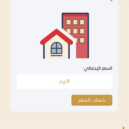
السعر الإجمالي:
0
ج.م
حساب السعر