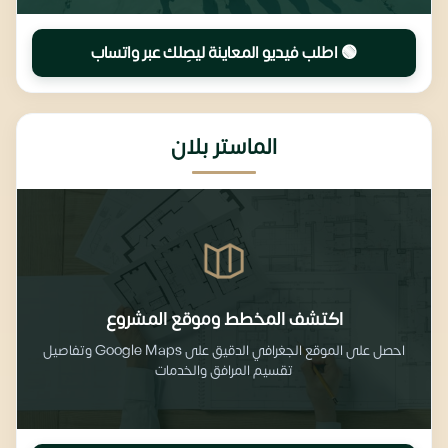
🟢 اطلب فيديو المعاينة ليصِلك عبر واتساب
الماستر بلان
اكتشف المخطط وموقع المشروع
احصل على الموقع الجغرافي الدقيق على Google Maps وتفاصيل
تقسيم المرافق والخدمات