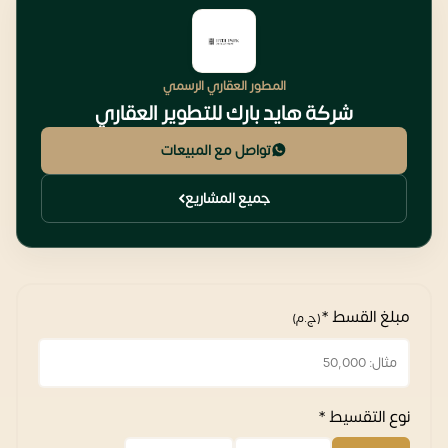
المطور العقاري الرسمي
شركة هايد بارك للتطوير العقاري
تواصل مع المبيعات
جميع المشاريع
مبلغ القسط *
(ج.م)
نوع التقسيط *