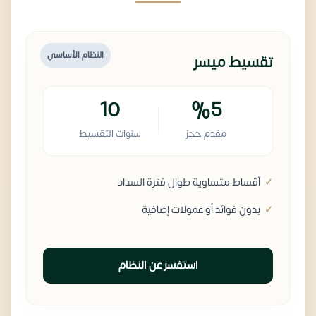
النظام الأساسي
تقسيط ميسر
10
%5
مقدم حجز
سنوات التقسيط
أقساط متساوية طوال فترة السداد
بدون فوائد أو عمولات إضافية
استفسر عن النظام