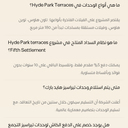
ما هي أنواع الوحدات في Hyde Park Terraces؟
يقتصر المشروع على الفيلات الفاخرة بأنواعها: تاون هاوس، توين
هاوس، وفيلات مستقلة بمساحات تبدأ من 180 متر مربع.
ما هو نظام السداد المتاح في مشروع Hyde Park terraces
Fifth Settlement؟
يمكنك دفع 5% مقدم فقط، وتقسيط الباقي على 10 سنوات بدون
فوائد وبأقساط متساوية.
متى يتم استلام وحدات تيراسيز هايد بارك؟
أعلنت الشركة أن التسليم سيكون خلال سنتين من تاريخ التعاقد، مع
تسليم الوحدات بتصاميم معمارية عالمية.
هل يوجد خصم على الدفع الكاش لوحدات تيراسيز التجمع