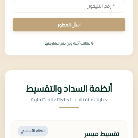
اسأل المطور
🔒 بياناتك آمنة ولن يتم مشاركتها
أنظمة السداد والتقسيط
خيارات مرنة تناسب تطلعاتك الاستثمارية
النظام الأساسي
تقسيط ميسر