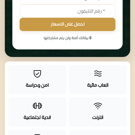
احصل على الاسعار
🔒 بياناتك آمنة ولن يتم مشاركتها
العاب مائية
امن وحراسة
انترنت
اندية اجتماعية