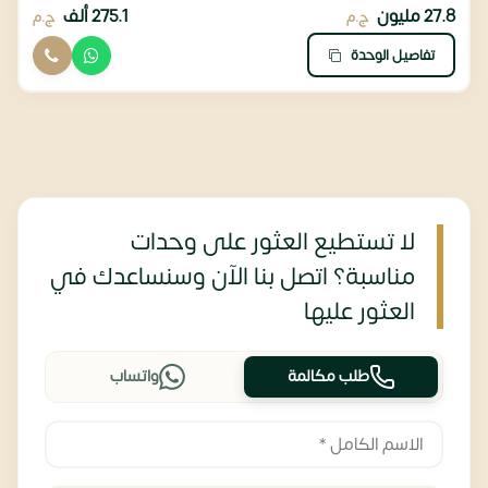
27.8 مليون
275.1 ألف
ج.م
ج.م
تفاصيل الوحدة
لا تستطيع العثور على وحدات
مناسبة؟ اتصل بنا الآن وسنساعدك في
العثور عليها
طلب مكالمة
واتساب