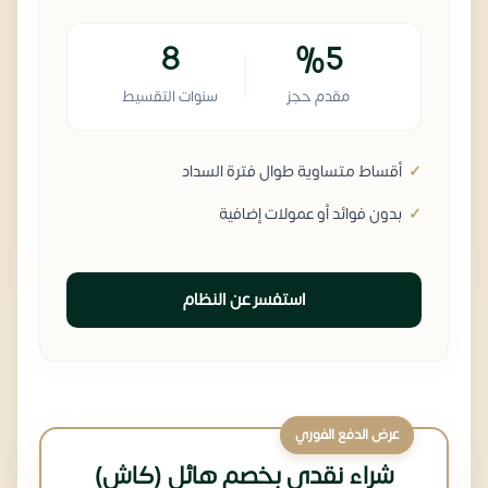
8
%5
مقدم حجز
سنوات التقسيط
أقساط متساوية طوال فترة السداد
بدون فوائد أو عمولات إضافية
استفسر عن النظام
عرض الدفع الفوري
شراء نقدي بخصم هائل (كاش)