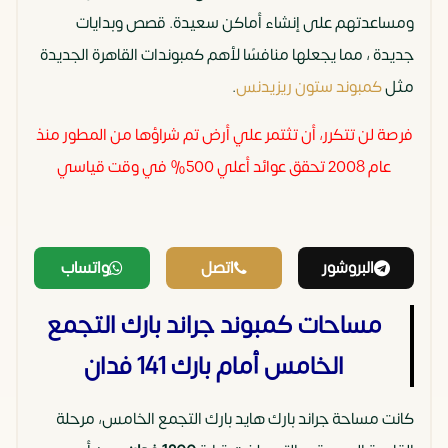
ومساعدتهم على إنشاء أماكن سعيدة. قصص وبدايات
جديدة ، مما يجعلها منافسًا لأهم كمبوندات القاهرة الجديدة
مثل
كمبوند ستون ريزيدنس
.
فرصة لن تتكرر، أن تثتمر علي أرض تم شراؤها من المطور منذ
عام 2008 تحقق عوائد أعلي 500% في وقت قياسي
البروشور
اتصل
واتساب
مساحات كمبوند جراند بارك التجمع
الخامس أمام بارك 141 فدان
كانت مساحة جراند بارك هايد بارك التجمع الخامس، مرحلة