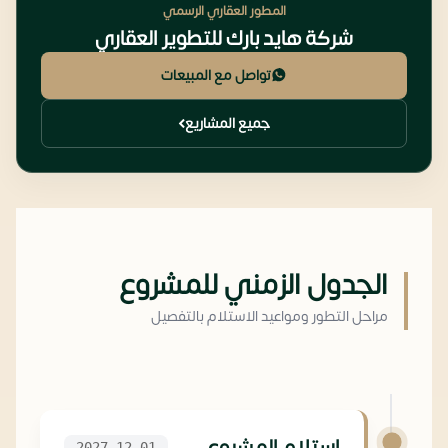
المطور العقاري الرسمي
شركة هايد بارك للتطوير العقاري
تواصل مع المبيعات
جميع المشاريع
الجدول الزمني للمشروع
مراحل التطور ومواعيد الاستلام بالتفصيل
استلام المشروع
2027-12-01