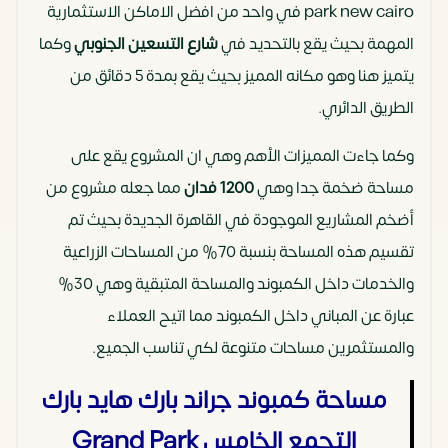
park new cairo في واحد من افضل الاماكن الاستثمارية
المهمة بحيث يقع بالتحديد في
شارع التسعين الجنوبي
وكما
يتميز هنا وهو مكانه المميز بحيث يقع بمدة 5 دقائق من
الطريق الدائري.
وكما جاءت المميزات الأهم وهي ان المشروع يقع على
مساحة ضخمة جدا وهي
1200 فدان
مما جعله مشروع من
أضخم المشاريع الموجودة في القاهرة الجديدة بحيث تم
تقسيم هذه المساحة بنسبة 70% من المساحات الزراعية
والخدمات داخل الكمبوند والمساحة المتبقية وهي 30%
عبارة عن المباني داخل الكمبوند مما اتيح العملاء
والمستثمرين مساحات متنوعة لكي تناسب الجميع.
مساحة كمبوند جراند بارك هايد بارك
التجمع الخامس Grand Park