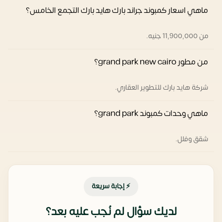
ماهي اسعار كمبوند جراند بارك هايد بارك التجمع الخامس؟
من 11,900,000 جنيه.
من مطور grand park new cairo؟
شركة هايد بارك للتطوير العقاري.
ماهي وحدات كمبوند grand park؟
شقق وفلل.
⚡ إجابة سريعة
لديك سؤال لم نُجب عليه بعد؟