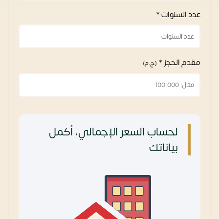
عدد السنوات *
مقدم الحجز *
(ج.م)
لحساب السعر الإجمالي، أكمل
بياناتك