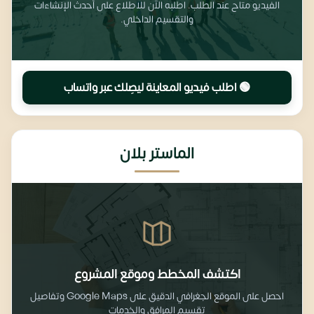
الفيديو متاح عند الطلب. اطلبه الآن للاطلاع على أحدث الإنشاءات
والتقسيم الداخلي.
🟢 اطلب فيديو المعاينة ليصِلك عبر واتساب
الماستر بلان
اكتشف المخطط وموقع المشروع
احصل على الموقع الجغرافي الدقيق على Google Maps وتفاصيل
تقسيم المرافق والخدمات