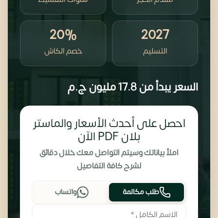
20%
2027
التسليم
خصم الكاش
السعر يبدأ من
17.8 مليون
ج.م
احصل على أحدث الأسعار والماستر
بلان PDF الآن
املأ بياناتك وسيتم التواصل معك خلال دقائق
لشرح كافة التفاصيل
طلب مكالمة
واتساب