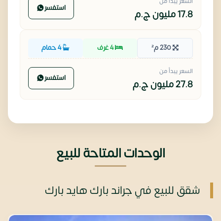
السعر يبدأ من
استفسر
17.8 مليون
ج.م
230 م²
4 غرف
4 حمام
السعر يبدأ من
استفسر
27.8 مليون
ج.م
الوحدات المتاحة للبيع
شقق للبيع في جراند بارك هايد بارك