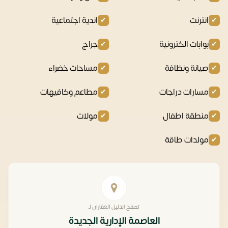
انترنت
اندية اجتماعية
بوابات الكترونية
جراج
صيانة ونظافة
مساحات خضراء
مسارات دراجات
مطاعم وكافيهات
منطقة اطفال
مولات
مولدات طاقة
تصفح الدليل العقاري لـ
العاصمة الإدارية الجديدة