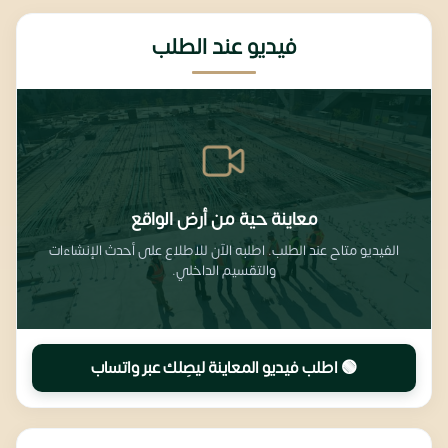
فيديو عند الطلب
معاينة حية من أرض الواقع
الفيديو متاح عند الطلب. اطلبه الآن للاطلاع على أحدث الإنشاءات
والتقسيم الداخلي.
🟢 اطلب فيديو المعاينة ليصِلك عبر واتساب