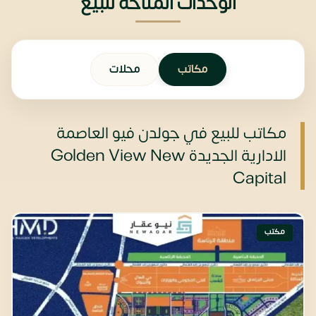
الوحدات المتاحة للبيع
مكاتب
محلات
مكاتب للبيع في جولدن فيو العاصمة
الادارية الجديدة Golden View New
Capital
مكتب