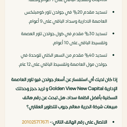
تسديد مقدم 20% في جولدن تاور كومبلكس
العاصمة الادارية وسداد الباقي على 9 أعوام.
تسديد 30% مقدم في كول جولدن تاور العصمة
وتقسيط الباقي على 10 أعوام.
تسديد 40% مقدم من السعر الكلي للوحدة في
جولدن مول العاصمة وتقسيط الباقي على 12 عام.
إذا كان لديك أي استفسار عن أسعار جولدن فيو تاور العاصمة
الإدارية Golden View New Capital
و تريد حجز وحدتك
السكنية بأفضل انظمة سداد، هل تبحث عن رقم هاتف
مبيعات شركة الحرية معالم جروب للتطوير العقاري؟
الاتصال على رقم الهاتف التالي:-
201025717671