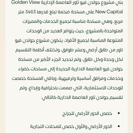
بني مشروع جولدن فيو تاور العاصمة الإدارية Golden View
New Capital على مساحة ضخمة تبلغ قدرها 3463 متر
مربع، وهي مساحة مناسبة لجميع الخدمات والمميزات
المتواجدة بالمشروع، حيث يتوافر العديد من الوحدات
المتنوعة المناسبة لجميع الأفراد، يتكون مشروع جولدن فيو
تاور من طابق أرضي وعشر طوابق، وتختلف أنظمة التقسيم
لكل وحدة وكل طابق، وتم تحديد الجزء الأكبر من مساحة
جولدن فيو العاصمة الادارية الجديدة إلى مساحات خضراء
وخدمات ومرافق أساسية وترفيهية، وباقي المساحة خصصت
للوحدات الاستثمارية، التي صممت باحترافية وإبداع، وتم
تقسيم جولدن تاور العاصمة الادارية كالتالي:
خصص الدور الأرضي للجراج.
الدور الأرضي والأول خصص للمحلات التجارية