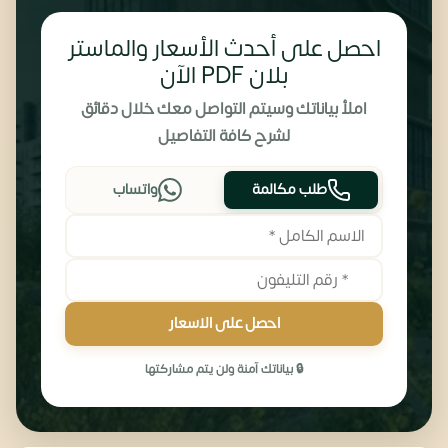
احصل على أحدث الأسعار والماستر
بلان PDF الآن
املأ بياناتك وسيتم التواصل معك خلال دقائق
لشرح كافة التفاصيل
طلب مكالمة
واتساب
احصل على الاسعار
🔒 بياناتك آمنة ولن يتم مشاركتها