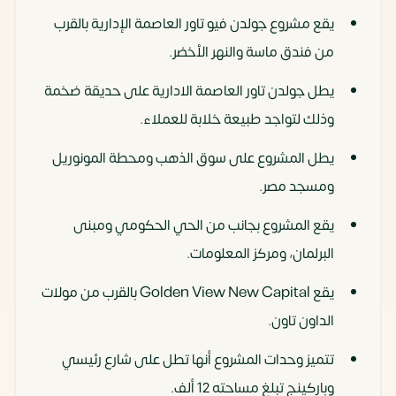
يقع مشروع جولدن فيو تاور العاصمة الإدارية بالقرب
من فندق ماسة والنهر الأخضر.
يطل جولدن تاور العاصمة الادارية على حديقة ضخمة
وذلك لتواجد طبيعة خلابة للعملاء.
يطل المشروع على سوق الذهب ومحطة المونوريل
ومسجد مصر.
يقع المشروع بجانب من الحي الحكومي ومبنى
البرلمان، ومركز المعلومات.
يقع Golden View New Capital بالقرب من مولات
الداون تاون.
تتميز وحدات المشروع أنها تطل على شارع رئيسي
وباركينج تبلغ مساحته 12 ألف.