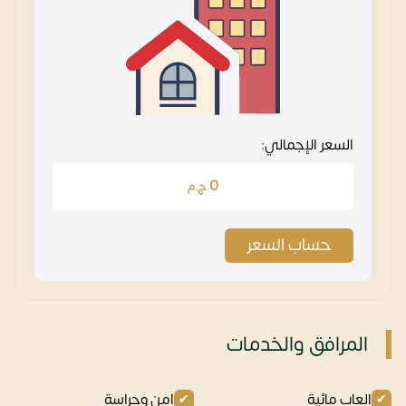
السعر الإجمالي:
0
ج.م
حساب السعر
المرافق والخدمات
العاب مائية
امن وحراسة