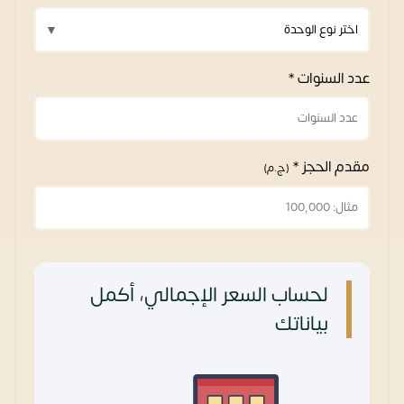
عدد السنوات *
مقدم الحجز *
(ج.م)
لحساب السعر الإجمالي، أكمل
بياناتك