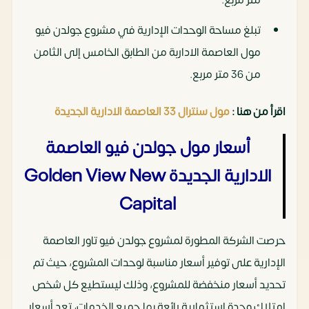
متر مربع.
تبلغ مساحة الوحدات الإدارية في مشروع جولدن فيو
مول العاصمة الاداربة من الطابق الخامس إلى الثامن
من 36 متر مربع.
اقرأ من هنا :
مول سنترال 33 العاصمة الادارية الجديدة
أسعار مول جولدن فيو العاصمة
الادارية الجديدة Golden View New
Capital
حرصت الشركة المطورة لمشروع جولدن فيو تاور العاصمة
الإدارية على توفير أسعار مناسبة لوحدات المشروع، حيث تم
تحديد أسعار منخفضة للمشروع، وذلك ليستطيع كل شخص
امتلاك وحدة استثمارية رائعة بها جميع الخدمات، تعد أسعار