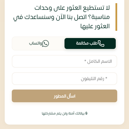
لا تستطيع العثور على وحدات
مناسبة؟ اتصل بنا الآن وسنساعدك في
العثور عليها
طلب مكالمة
واتساب
اسأل المطور
🔒 بياناتك آمنة ولن يتم مشاركتها