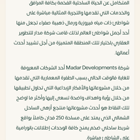
المتكامل عن الحياة الساحلية الفخمة بكافة المرافق
والخدمات التي تقدمها والتجربة المثالية مباشرة على
شواطئ ذات مياه فيروزية ورمال ذهبية صفراء تجعل منها
أحد أجمل شواطئ العالم لذلك قامت شركة مدار للتطوير
العقاري باختيار تلك المنطقة المتميزة من أجل تشييد أحدث
أعمالها.
شركة Madar Developments أحد الشركات المعروفة
للغاية فالوقت الحالي بسبب الطفرة المعمارية التي تقدمها
من خلال مشروعاتها والأفكار الإبداعية التي تحاول تطبيقها
من خلال رؤية واهداف واضحة تسعى إليها وأكثر ما اوضح
تلك النقاط هو أحدث مشروعاتها منتجع أزهى الساحل
الشمالي الذي يمتد على مساحة 250 فدان كاملاً بواقع
شريط ساحلي ضخم يمنح كافة الوحدات إطلالات بانورامية
على الشاطئ مباشرة.