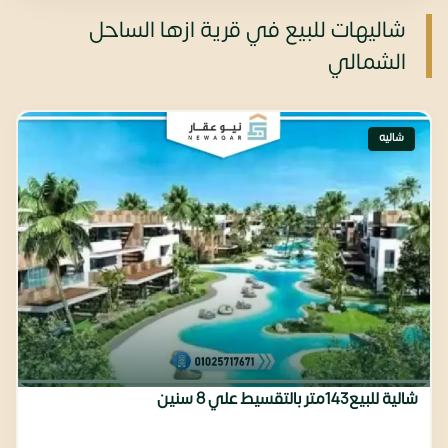
شاليهات للبيع في قرية ازها الساحل
الشمالي
شاليه
شالية للبيع143متر بالتقسيط علي 8 سنين