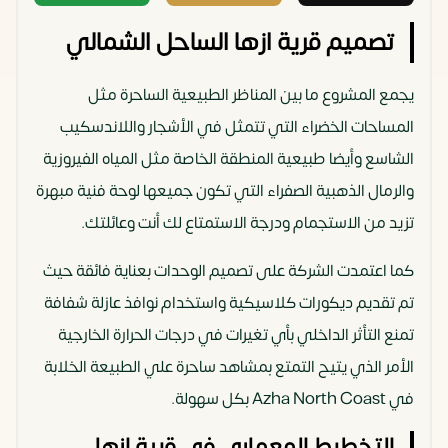
تصميم قرية ازها الساحل الشمالي
يجمع المشروع ما بين المناظر الطبيعية الساحرة مثل
المساحات الخضراء التي تتمثل في الأشجار واللاندسكيب
الشاسع وأيضا طبيعية المنطقة الخاصة مثل المياه الفيروزية
والرمال الذهبية الصفراء التي تكون جميعها لوحة فنية مبهرة
تزيد من الاستجمام ودرجة الاستمتاع لك أنت وعائلتك.
كما اعتمدت الشركة على تصميم الوحدات بعناية فائقة حيث
تم تقديم ديكورات كلاسيكية واستخدام نوافذ عازلة شفافة
تمنع التأثر الداخلي بأي تغيرات في درجات الحرارة الخارجية
الأمر الذي يتيح التمتع بمشاهد ساحرة علي الطبيعة الخلابة
في Azha North Coast بكل سهولة.
التخطيط المعماري في قرية ازها