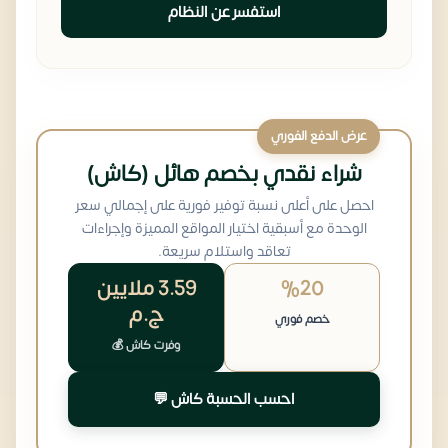
استفسر عن النظام
عرض الدفع الفوري
شراء نقدي بخصم هائل (كاش)
احصل على أعلى نسبة توفير فورية على إجمالي سعر
الوحدة مع أسبقية اختيار المواقع المميزة وإجراءات
تعاقد واستلام سريعة.
%20
3.59 ملايين
ج.م
خصم فوري
وفرت كاش 💰
احسب الحسبة كاش 💬