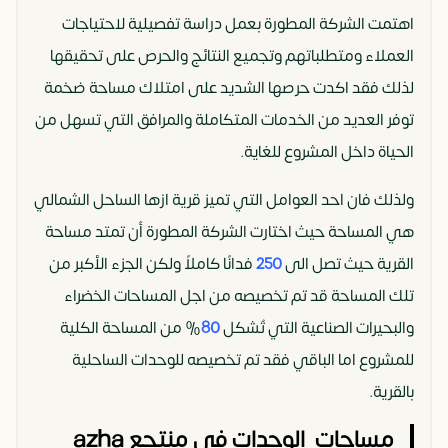
اهتمت الشركة المطورة بعمل دراسة تفصيلية لاحتياجات
العملاء ومتطلباتهم وتجميع النتائج والحرص على تحقيقها
لذلك فقد اكدت حرصها الشديد على امتلاك مساحة ضخمة
توفر العديد من الخدمات المتكاملة والمرافق التي تسهل من
الحياة داخل المشروع للغاية.
ولذلك فان احد العوامل التي تميز قرية ازها الساحل الشمالي
هي المساحة حيث اختارت الشركة المطورة أن تمتد مساحة
القرية حيث تصل الى
250
فدانًا كاملاً ولكن الجزء الأكبر من
تلك المساحة قد تم تخصيصه من اجل المساحات الخضراء
والبحيرات الصناعية التي تُشكل
80
% من المساحة الكلية
للمشروع اما الباقي فقد تم تخصيصه للوحدات الساحلية
بالقرية.
مساحات الوحدات في منتجع azha