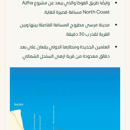
وايضًا طريق الفوكا والذي يبعد عن مشروع Azha
North Coast مسافة قصيرة للغاية.
مدينة مرسى مطروح المسافة الفاصلة بينها وبين
القرية تقدر ب 30 دقيقة.
العلمين الجديدة ومطارها الدولي يقعان على بعد
دقائق معدودة من قرية ازهى الساحل الشمالي.