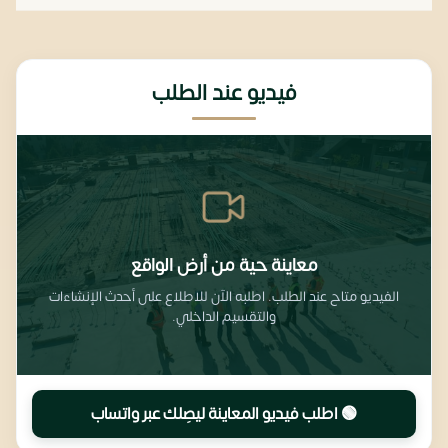
فيديو عند الطلب
معاينة حية من أرض الواقع
الفيديو متاح عند الطلب. اطلبه الآن للاطلاع على أحدث الإنشاءات
والتقسيم الداخلي.
🟢 اطلب فيديو المعاينة ليصِلك عبر واتساب