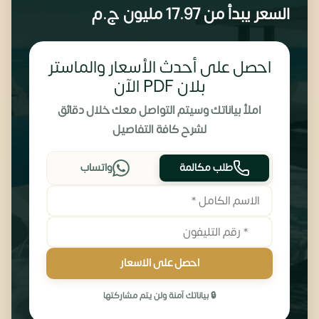
السعر يبدأ من
17.97 مليون
ج.م
احصل على أحدث الأسعار والماستر
بلان PDF الآن
املأ بياناتك وسيتم التواصل معك خلال دقائق
لشرح كافة التفاصيل
طلب مكالمة
واتساب
احصل على الاسعار
🔒 بياناتك آمنة ولن يتم مشاركتها