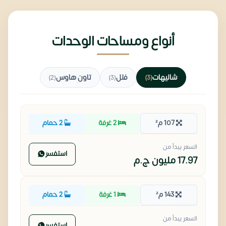
أنواع ومساحات الوحدات
شاليهات
فلل
تاون هاوس
(2)
(3)
(3)
107 م²
2 غرفة
2 حمام
السعر يبدأ من
استفسر
17.97 مليون
ج.م
143 م²
1 غرفة
2 حمام
السعر يبدأ من
استفسر