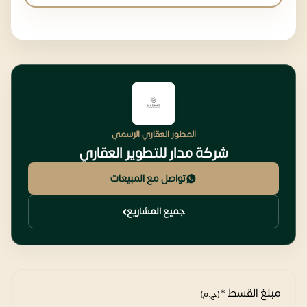
المطور العقاري الرسمي
شركة مدار للتطوير العقاري
تواصل مع المبيعات
جميع المشاريع
مبلغ القسط *
(ج.م)