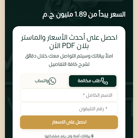
السعر يبدأ من
1.89 مليون
ج.م
احصل على أحدث الأسعار والماستر
بلان PDF الآن
املأ بياناتك وسيتم التواصل معك خلال دقائق
لشرح كافة التفاصيل
طلب مكالمة
واتساب
احصل على الاسعار
🔒 بياناتك آمنة ولن يتم مشاركتها