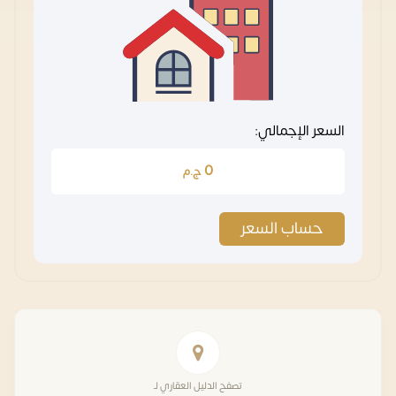
السعر الإجمالي:
0
ج.م
حساب السعر
تصفح الدليل العقاري لـ