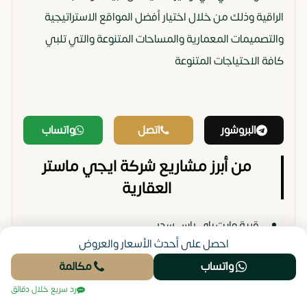
الراقية وذلك من خلال اختيار أفضل المواقع الاستراتيجية
والتصميمات المعمارية والمساحات المتنوعة والتي تلبي
كافة الاحتياجات المتنوعة
البروشور
اتصل
واتساب
من أبرز مشاريع شركة ايجي ماستر
العقارية
قرية وايت باى راس سدر.
احصل على أحدث الأسعار والعروض
كمبوند ذا سيتي فالي
العاصمة الادارية الجديدة.
واتساب
مكالمة
افينتورا مول العاصمة الادارية الجديدة Aventura
رد سريع خلال دقائق