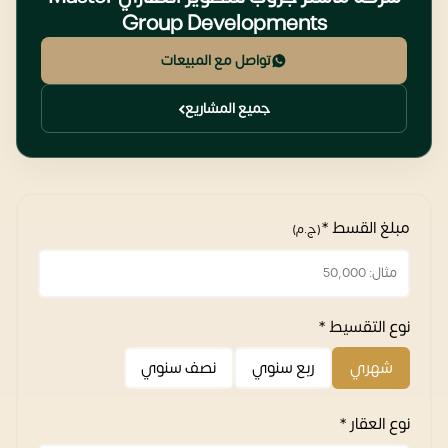
Group Developments
تواصل مع المبيعات
جميع المشاريع
مبلغ القسط *
(ج.م)
نوع التقسيط *
شهري
ربع سنوي
نصف سنوي
نوع العقار *