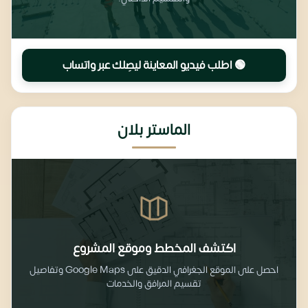
🟢 اطلب فيديو المعاينة ليصِلك عبر واتساب
الماستر بلان
اكتشف المخطط وموقع المشروع
احصل على الموقع الجغرافي الدقيق على Google Maps وتفاصيل
تقسيم المرافق والخدمات