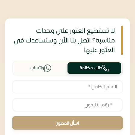
لا تستطيع العثور على وحدات
مناسبة؟ اتصل بنا الآن وسنساعدك في
العثور عليها
طلب مكالمة
واتساب
اسأل المطور