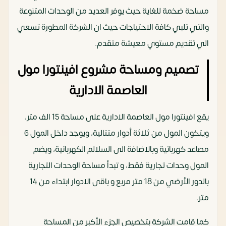
مساحة ضخمة للغاية حيث يوفر العديد من الوحدات المتنوعة
والتي تلبي كافة الاحتياجات حيث ان الشركة المطورة تسعي
الي تقديم مستوي معيشة متقدم.
تصميم ومساحة مشروع افينتورا مول
العاصمة الادارية
يقع افينتورا مول العاصمة الادارية على مساحة 15 الف متر،
ويتكون المول من ثلاثة أدوار متتالية، ويوجد داخل المول 6
مصاعد كهربائية وبالاضافة الى السلالم الكهربائية، ويضم
المول وحدات تجارية فقط، و تبدأ مساحة الوحدات التجارية
بالدور الأرضي من 18 متر مربع و باقى الادوار ابتداء من 14
متر.
كما قامت الشركة بتخصيص الجزء الأكبر من المساحة