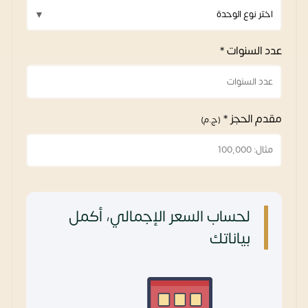
عدد السنوات *
مقدم الحجز *
(ج.م)
لحساب السعر الإجمالي، أكمل
بياناتك