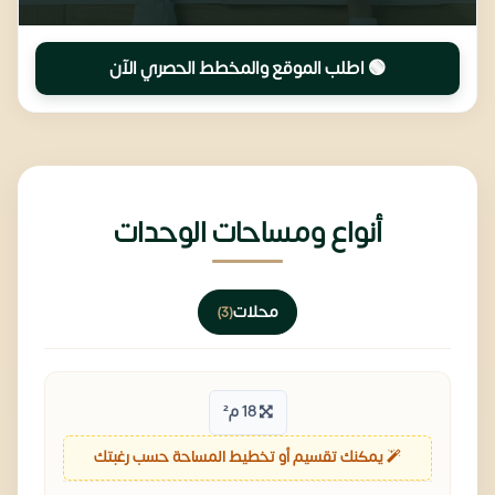
🟢 اطلب الموقع والمخطط الحصري الآن
أنواع ومساحات الوحدات
محلات
(3)
18 م²
يمكنك تقسيم أو تخطيط المساحة حسب رغبتك