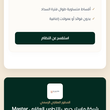
أقساط متساوية طوال فترة السداد
بدون فوائد أو عمولات إضافية
استفسر عن النظام
المطور العقاري الرسمي
شركة ماستر جروب للتطوير العقاري Master