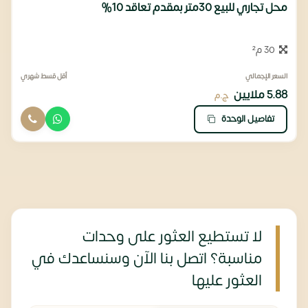
محل تجاري للبيع 30متر بمقدم تعاقد 10%
30 م²
السعر الإجمالي
أقل قسط شهري
5.88 ملايين
ج.م
تفاصيل الوحدة
لا تستطيع العثور على وحدات
مناسبة؟ اتصل بنا الآن وسنساعدك في
العثور عليها