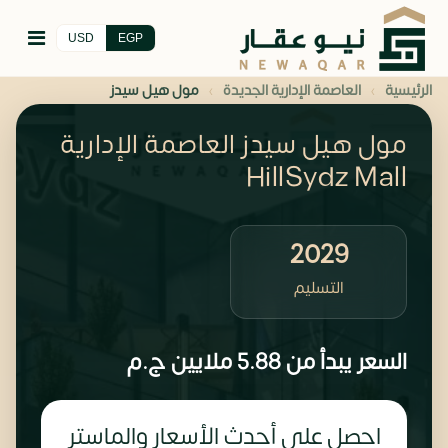
USD
EGP
›
›
الرئيسية
العاصمة الإدارية الجديدة
مول هيل سيدز
مول هيل سيدز العاصمة الإدارية
HillSydz Mall
2029
التسليم
السعر يبدأ من
5.88 ملايين
ج.م
احصل على أحدث الأسعار والماستر