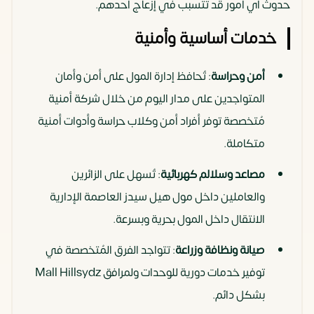
حدوث أي أمور قد تتسبب في إزعاج أحدهم.
خدمات أساسية وأمنية
أمن وحراسة
: تُحافظ إدارة المول على أمن وأمان
المتواجدين على مدار اليوم من خلال شركة أمنية
مُتخصصة توفر أفراد أمن وكلاب حراسة وأدوات أمنية
متكاملة.
مصاعد وسلالم كهربائية
: تُسهل على الزائرين
والعاملين داخل مول هيل سيدز العاصمة الإدارية
الانتقال داخل المول بحرية وبسرعة.
صيانة ونظافة وزراعة
: تتواجد الفرق المُتخصصة في
توفير خدمات دورية للوحدات ولمرافق Mall Hillsydz
بشكل دائم.