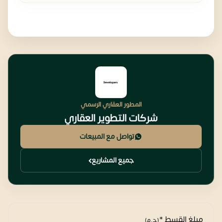
المطور العقاري الرسمي
شركات التطوير العقاري
تواصل مع المبيعات
جميع المشاريع
مبلغ القسط *
(ج.م)