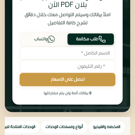
بلان PDF الآن
املأ بياناتك وسيتم التواصل معك خلال دقائق
لشرح كافة التفاصيل
طلب مكالمة
واتساب
احصل على الاسعار
🔒 بياناتك آمنة ولن يتم مشاركتها
المخطط والفيديو
أنواع ومساحات الوحدات
الوحدات المتاحة للبيع