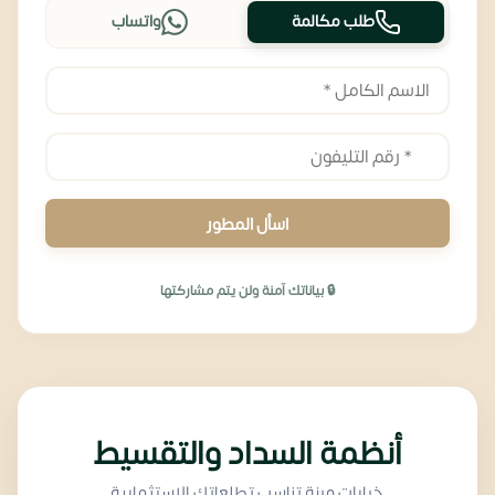
طلب مكالمة
واتساب
اسأل المطور
🔒 بياناتك آمنة ولن يتم مشاركتها
أنظمة السداد والتقسيط
خيارات مرنة تناسب تطلعاتك الاستثمارية