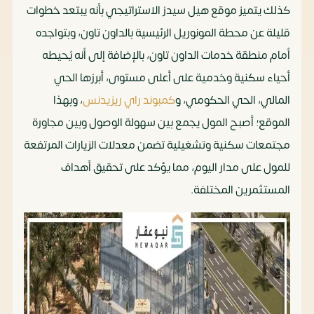
كذلك يتميز موقع هيل سيدز الاستراتيجي بأنه يبتعد خطوات
قليلة عن محطة المونوريل الرئيسية بالداون تاون، وبتواجده
أمام منطقة خدمات الداون تاون، بالإضافة إلى أنه يُحيطه
أحياء سكنية وخدمية على أعلى مستوى، أبرزها الحي
المالي، الحي الحكومي، و
كمبوند راي ريزيدنس
، وبهذا
الموقع؛ أصبح المول يجمع بين سهولة الوصول وبين مجاورة
مجتمعات سكنية وتشغيلية تضمن معدلات الزيارات المرتفعة
للمول على مدار اليوم، مما يؤكد على تحقيق أهداف
المستثمرين المختلفة.