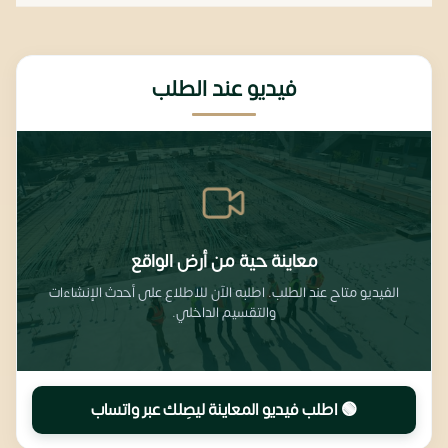
فيديو عند الطلب
معاينة حية من أرض الواقع
الفيديو متاح عند الطلب. اطلبه الآن للاطلاع على أحدث الإنشاءات
والتقسيم الداخلي.
🟢 اطلب فيديو المعاينة ليصِلك عبر واتساب