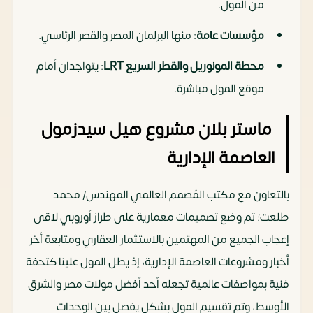
من المول.
مؤسسات عامة
: منها البرلمان المصر والقصر الرئاسي.
محطة المونوريل والقطر السريع
LRT
: يتواجدان أمام
موقع المول مباشرة.
ماستر بلان مشروع هيل سيدزمول
العاصمة الإدارية
بالتعاون مع مكتب المُصمم العالمي المهندس/ محمد
طلعت؛ تم وضع تصميمات معمارية على طراز أوروبي لاقى
إعجاب الجميع من المهتمين بالاستثمار العقاري ومتابعة أخر
أخبار ومشروعات العاصمة الإدارية، إذ يطل المول علينا كتحفة
فنية بمواصفات عالمية تجعله أحد أفضل مولات مصر والشرق
الأوسط، وتم تقسيم المول بشكل يفصل بين الوحدات