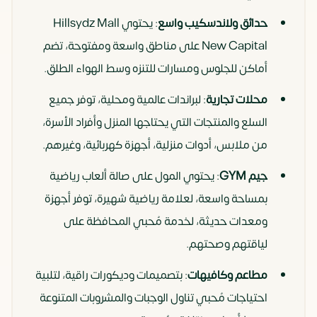
حدائق ولاندسكيب واسع
: يحتوي Hillsydz Mall
New Capital على مناطق واسعة ومفتوحة، تضم
أماكن للجلوس ومسارات للتنزه وسط الهواء الطلق.
محلات تجارية
: لبراندات عالمية ومحلية، توفر جميع
السلع والمنتجات التي يحتاجها المنزل وأفراد الأسرة،
من ملابس، أدوات منزلية، أجهزة كهربائية، وغيرهم.
جيم
GYM
: يحتوي المول على صالة ألعاب رياضية
بمساحة واسعة، لعلامة رياضية شهيرة، توفر أجهزة
ومعدات حديثة، لخدمة مُحبي المحافظة على
لياقتهم وصحتهم.
مطاعم وكافيهات
: بتصميمات وديكورات راقية، لتلبية
احتياجات مُحبي تناول الوجبات والمشروبات المتنوعة