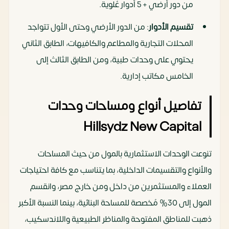
من دور أرضي + 5 أدوار عُلوية.
تقسيم الأدوار
: من الدور الأرضي وحتى الأول تتواجد
المحلات التجارية والمطاعم والكافيهات، الطابق الثاني
يحتوي على وحدات طبية، ومن الطابق الثالث إلى
الخامس مكاتب إدارية.
تفاصيل أنواع ومساحات وحدات
Hillsydz New Capital
تنوعت الوحدات الاستثمارية بالمول من حيث المساحات
والأنواع والتقسيمات الداخلية، بما يتناسب مع كافة احتياجات
العملاء والمستثمرين من داخل ومن خارج مصر، وانقسم
المول إلى 30% مُخصصة للمساحة البنائية، بينما النسبة الأكبر
ذهبت للمناطق المفتوحة والمناظر الطبيعية واللاندسكيب،