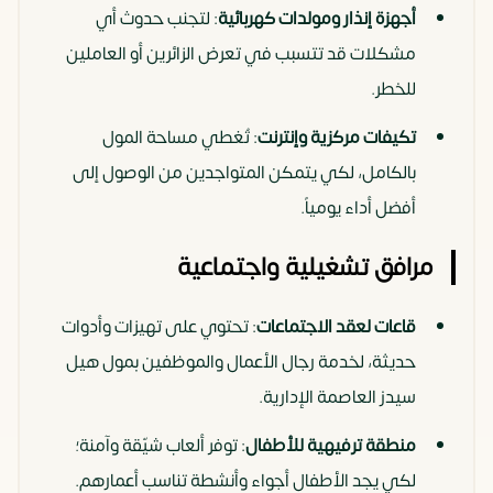
أجهزة إنذار ومولدات كهربائية
: لتجنب حدوث أي
مشكلات قد تتسبب في تعرض الزائرين أو العاملين
للخطر.
تكيفات مركزية وإنترنت
: تُغطي مساحة المول
بالكامل، لكي يتمكن المتواجدين من الوصول إلى
أفضل أداء يومياً.
مرافق تشغيلية واجتماعية
قاعات لعقد الاجتماعات
: تحتوي على تهيزات وأدوات
حديثة، لخدمة رجال الأعمال والموظفين بمول هيل
سيدز العاصمة الإدارية.
منطقة ترفيهية للأطفال
: توفر ألعاب شيّقة وآمنة؛
لكي يجد الأطفال أجواء وأنشطة تناسب أعمارهم.