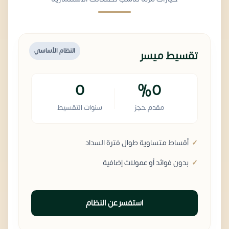
النظام الأساسي
تقسيط ميسر
0
%0
مقدم حجز
سنوات التقسيط
أقساط متساوية طوال فترة السداد
بدون فوائد أو عمولات إضافية
استفسر عن النظام