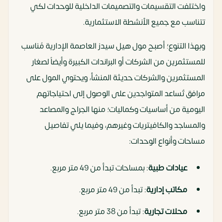
واختلفت التقسيمات والتصميمات الداخلية للوحدات لكي
تتناسب مع جميع الأنشطة الاستثمارية.
وبهذا التنوع؛ أصبح مول هيل سيدز العاصمة الإدارية مُناسب
للمستثمرين من الشركات أو البراندات الكبيرة وأيضاً لصغار
المستثمرين والشركات حديثة المنشأ، ويحتوي المول على
مرافق تُساعد المتواجدين على الوصول إلى احتياجاتهم
اليومية من أساسيات وكماليات؛ منها الجراج والمصاعد
والمساجد والكافيتريات وغيرهم، وفيما يلي تفاصيل
مساحات وأنواع الوحدات:
عيادات طبية
: بمساحات تبدأ من 49 متر مربع.
مكاتب إدارية
: تبدأ من 49 متر مربع.
محلات تجارية
: تبدأ من 38 متر مربع.