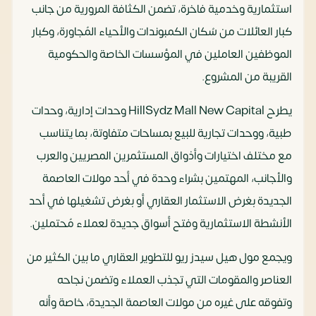
استثمارية وخدمية فاخرة، تضمن الكثافة المرورية من جانب
كبار العائلات من سُكان الكمبوندات والأحياء المُجاورة، وكبار
الموظفين العاملين في المؤسسات الخاصة والحكومية
القريبة من المشروع.
يطرح HillSydz Mall New Capital وحدات إدارية، وحدات
طبية، ووحدات تجارية للبيع بمساحات متفاوتة، بما يتناسب
مع مختلف اختيارات وأذواق المستثمرين المصريين والعرب
والأجانب، المهتمين بشراء وحدة في أحد مولات العاصمة
الجديدة بغرض الاستثمار العقاري أو بغرض تشغيلها في أحد
الأنشطة الاستثمارية وفتح أسواق جديدة لعملاء مُحتملين.
ويجمع مول هيل سيدز ريو للتطوير العقاري ما بين الكثير من
العناصر والمقومات التي تجذب العملاء وتضمن نجاحه
وتفوقه على غيره من مولات العاصمة الجديدة، خاصة وأنه