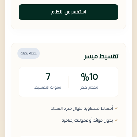
استفسر عن النظام
خطة بديلة
تقسيط ميسر
7
%10
مقدم حجز
سنوات التقسيط
أقساط متساوية طوال فترة السداد
بدون فوائد أو عمولات إضافية