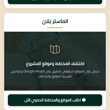
الماستر بلان
اكتشف المخطط وموقع المشروع
احصل على الموقع الجغرافي الدقيق على Google Maps وتفاصيل
تقسيم المرافق والخدمات
🟢 اطلب الموقع والمخطط الحصري الآن