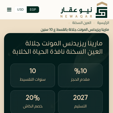
USD
EGP
›
›
الرئيسية
العين السخنة
مارينا ريزيدنس المونت جلالة بالقسط ع 10 سنين
مارينا ريزيدنس المونت جلالة
العين السخنة نافذة الحياة الخلابة
10
%10
مقدم الحجز
سنوات التقسيط
20%
2027
التسليم
خصم الكاش