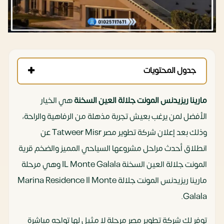
جدول المحتويات
مارينا ريزيدنس المونت جلالة العين السخنة
هي الخيار
الأفضل لمن يرغب بعيش تجربة مذهلة من الرفاهية والراحة،
وذلك بعد إعلان شركة تطوير مصر Tatweer Misr عن
انطلاق أحدث مراحل مشروعها السياحي المميز والضخم قرية
المونت جلالة العين السخنة IL Monte Galala وهي مرحلة
مارينا ريزيدنس المونت جلالة Marina Residence Il Monte
Galala.
توفر لك شركة تطوير مصر مرحلة لا مثيل لها تواجه مباشرة