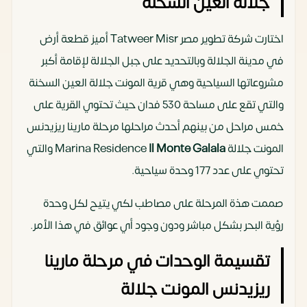
جلالة العين السخنة
اختارت شركة تطوير مصر Tatweer Misr أميز قطعة أرض
في مدينة الجلالة وبالتحديد على جبل الجلالة لإقامة أكبر
مشروعاتها السياحية وهي قرية المونت جلالة العين السخنة
والتي تقع على مساحة 530 فدان حيث تحتوي القرية على
خمس مراحل من بينهم أحدث مراحلها مرحلة مارينا ريزيدنس
المونت جلالة Marina Residence
Il Monte Galala
والتي
تحتوي على عدد 177 وحدة سياحية.
صممت هذة المرحلة على مصاطب لكي يتيح لكل وحدة
رؤية البحر بشكل مباشر ودون وجود أي عوائق في هذا الأمر.
تقسيمة الوحدات في مرحلة مارينا
ريزيدنس المونت جلالة