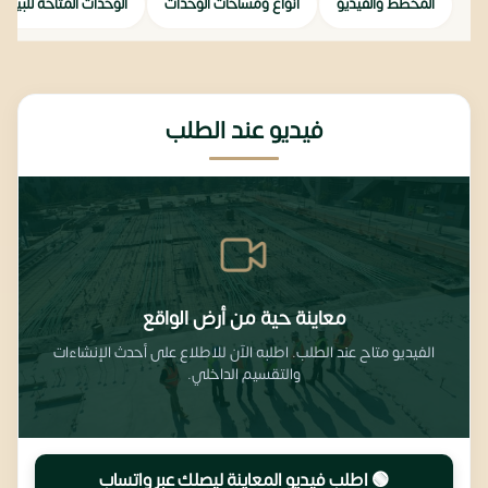
المخطط والفيديو
أنواع ومساحات الوحدات
الوحدات المتاحة للبيع
فيديو عند الطلب
معاينة حية من أرض الواقع
الفيديو متاح عند الطلب. اطلبه الآن للاطلاع على أحدث الإنشاءات
والتقسيم الداخلي.
🟢 اطلب فيديو المعاينة ليصِلك عبر واتساب