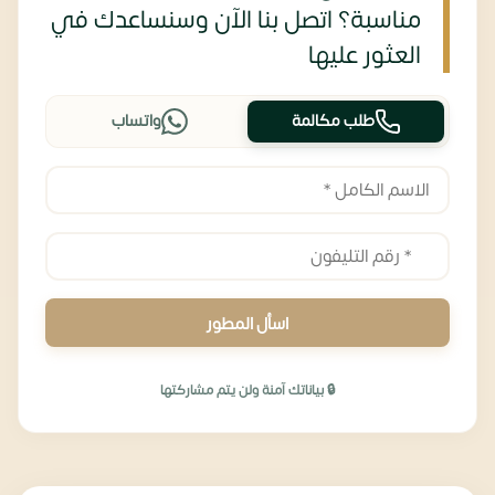
مناسبة؟ اتصل بنا الآن وسنساعدك في
العثور عليها
طلب مكالمة
واتساب
اسأل المطور
🔒 بياناتك آمنة ولن يتم مشاركتها