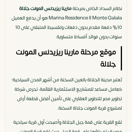
نظام السداد الخاص بمرحلة
مارينا ريزيدنس المونت جلالة
Marina Residence Il Monte Galala هو أن يدفع العميل
10% دفعة مقدم بدون دفعات وتقسيط المتبقي على 10
سنوات بدون فوائد أقساط متساوية.
موقع مرحلة مارينا ريزيدنس المونت
جلالة
تُعتبر مدينة الجلالة بالعين السخنة من أشهر المدن السياحية؛
كعامل مساعد للمشاريع الاستثمارية القائمة، تحرص شركة
تطوير مصر للتطوير العقاري على تأمين أفضل قطعة أرض
لمشروع قرية المونت جلالة السخنة.
تقع القرية على قمة جبل الجلالة وأصبحت أول قرية سياحية
مصرية يتم بناؤها على قمة الجبل حيث تقع قرية المونت