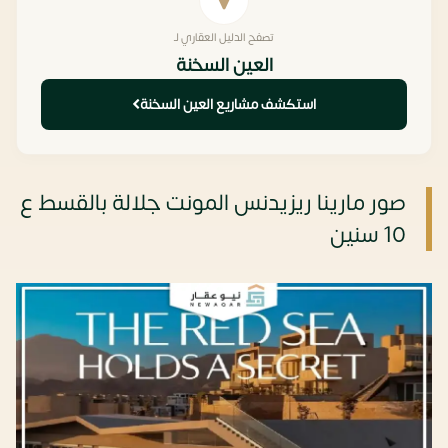
تصفح الدليل العقاري لـ
العين السخنة
استكشف مشاريع العين السخنة
صور مارينا ريزيدنس المونت جلالة بالقسط ع
10 سنين