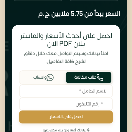
السعر يبدأ من
5.75 ملايين
ج.م
احصل على أحدث الأسعار والماستر
بلان PDF الآن
املأ بياناتك وسيتم التواصل معك خلال دقائق
لشرح كافة التفاصيل
طلب مكالمة
واتساب
احصل على الاسعار
🔒 بياناتك آمنة ولن يتم مشاركتها