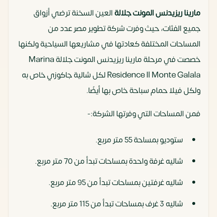
مارينا ريزيدنس المونت جلالة
العين السخنة ترضي أزواق
جميع الفئات، حيث وفرت شركة تطوير مصر عدد من
المساحات المختلفة كعادتها في مشاريعها السياحية ولكنها
خصصت في مرحلة مارينا ريزيدنس المونت جلالة Marina
Residence Il Monte Galala لكل شالية جاكوزي خاص به
ولكل فيلا حمام سباحة خاص بها أيضًا.
فمن المساحات التي وفرتها الشركة:-
ستوديو بمساحة 55 متر مربع.
شاليه غرفة واحدة بمساحات تبدأ من 70 متر مربع.
شاليه غرفتين بمساحات تبدأ من 95 متر مربع.
شاليه 3 غرف بمساحات تبدأ من 115 متر مربع.