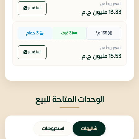
السعر يبدأ من
استفسر
13.33 مليون
ج.م
135 م²
3 غرف
3 حمام
السعر يبدأ من
استفسر
15.53 مليون
ج.م
الوحدات المتاحة للبيع
شاليهات
استديوهات