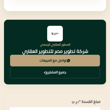
المطور العقاري الرسمي
شركة تطوير مصر للتطوير العقاري
تواصل مع المبيعات
جميع المشاريع
مبلغ القسط *
(ج.م)