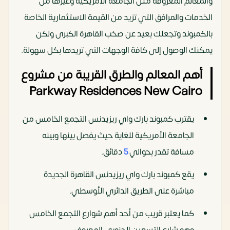
والمعالم المعروفة مثل الجامعة الأمريكية وغيرها من
الخدمات والمرافق التي تزيد من القيمة الاستثمارية الخاصة
بالكمبوند وتجعلك بعيد عن صخب القاهرة الكبرى ولكن
يمكنك الوصول إلى كافة الوجهات التي تريدها بكل سهولة.
أهم المعالم والطرق القريبة من مشروع
Parkway Residences New Cairo
يقترب كمبوند بارك واي ريزيدنس التجمع الخامس من
الجامعة الأمريكية للغاية حيث يفصل بينها وبينه
مسافة تقدر بحوالي
5
دقائق.
يقع كمبوند بارك واي ريزيدنس القاهرة الجديدة
مباشرة على الطريق الدائري الأوسطي.
كما يعتبر قريب من أحد أهم شوارع التجمع الخامس
وهو شارع التسعين الجنوبي المعروف.