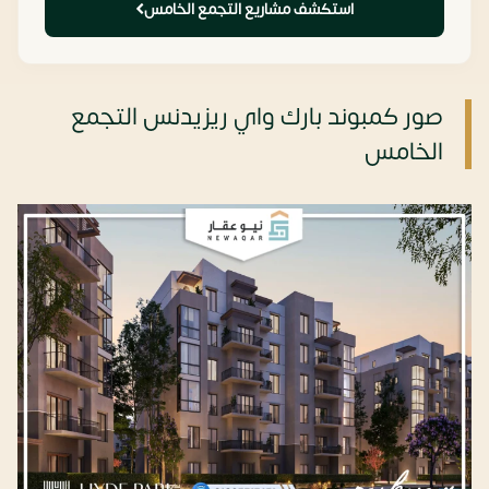
استكشف مشاريع التجمع الخامس
صور كمبوند بارك واي ريزيدنس التجمع
الخامس