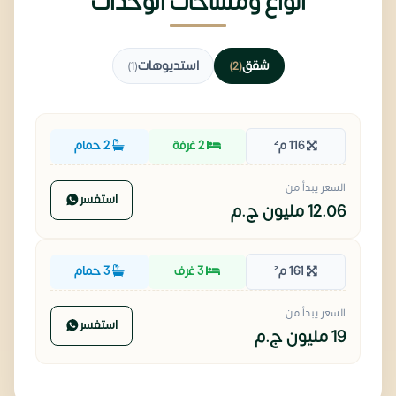
أنواع ومساحات الوحدات
شقق
استديوهات
(1)
(2)
116 م²
2 غرفة
2 حمام
السعر يبدأ من
استفسر
12.06 مليون
ج.م
161 م²
3 غرف
3 حمام
السعر يبدأ من
استفسر
19 مليون
ج.م