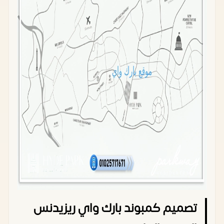
تصميم كمبوند بارك واي ريزيدنس