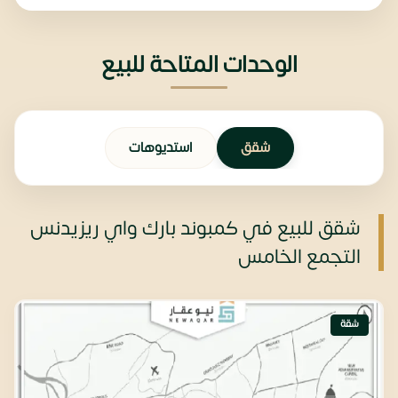
الوحدات المتاحة للبيع
شقق
استديوهات
شقق للبيع في كمبوند بارك واي ريزيدنس
التجمع الخامس
شقة