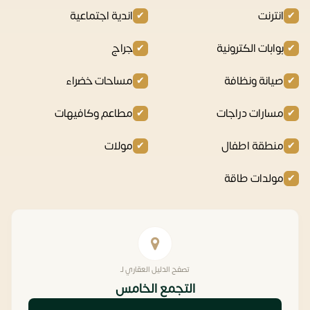
انترنت
اندية اجتماعية
بوابات الكترونية
جراج
صيانة ونظافة
مساحات خضراء
مسارات دراجات
مطاعم وكافيهات
منطقة اطفال
مولات
مولدات طاقة
تصفح الدليل العقاري لـ
التجمع الخامس