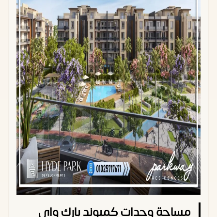
مساحة وحدات كمبوند بارك واي