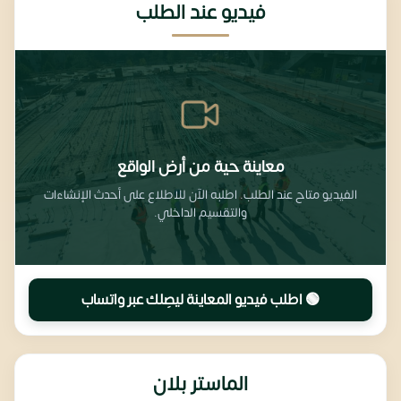
فيديو عند الطلب
معاينة حية من أرض الواقع
الفيديو متاح عند الطلب. اطلبه الآن للاطلاع على أحدث الإنشاءات
والتقسيم الداخلي.
🟢 اطلب فيديو المعاينة ليصِلك عبر واتساب
الماستر بلان