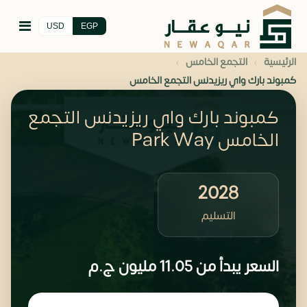
USD
EGP
›
›
الرئيسية
التجمع الخامس
كمبوند بارك واي ريزيدنس التجمع الخامس
كمبوند بارك واي ريزيدنس التجمع
الخامس Park Way
2028
التسليم
السعر يبدأ من
11.05 مليون
ج.م