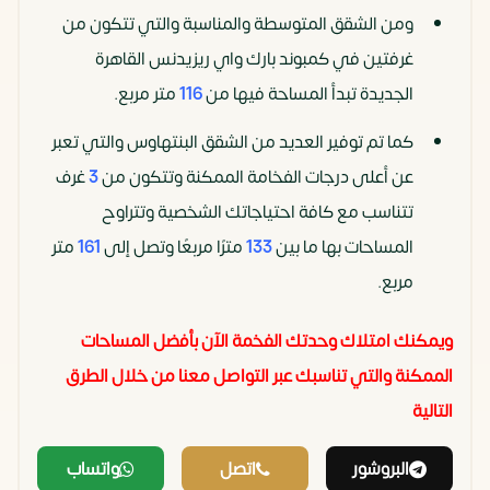
ومن الشقق المتوسطة والمناسبة والتي تتكون من
غرفتين في كمبوند بارك واي ريزيدنس القاهرة
الجديدة تبدأ المساحة فيها من
116
متر مربع.
كما تم توفير العديد من الشقق البنتهاوس والتي تعبر
عن أعلى درجات الفخامة الممكنة وتتكون من
3
غرف
تتناسب مع كافة احتياجاتك الشخصية وتتراوح
المساحات بها ما بين
133
مترًا مربعًا وتصل إلى
161
متر
مربع.
ويمكنك امتلاك وحدتك الفخمة الآن بأفضل المساحات
الممكنة والتي تناسبك عبر التواصل معنا من خلال الطرق
التالية
البروشور
اتصل
واتساب