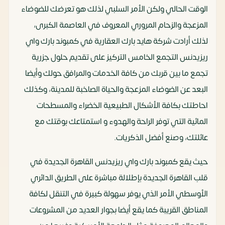
الوقت الحالي ولكن الأمر السلبي لذلك هو تعرضك للضوضاء
المزعجة والزحام المروري المعروف في العاصمة الكبرى،
لذلك أرادت شركة هايد بارك العقارية في كمبوند بارك واي
ريزيدنس التجمع الخامس التركيز على تقديم حلول جزرية
تجمع ما بين قربك من كافة الخدمات والمرافق حولك وأيضا
البعد عن الضوضاء المزعجة والحياة الصاخبة للمدينة، وكذلك
احاطتك بكافة الأشكال الطبيعية الخضراء والمسطحات
المائية التي توفر الراحة والهدوء و استمتاعك بوقتك مع
عائلتك، وصنع أفضل الذكريات.
حيث يقع كمبوند بارك واي ريزيدنس القاهرة الجديدة في
قلب القاهرة الجديدة بإطلالة مباشرة على الطريق الدائري
الأوسطي الأمر الذي يوفر سهولة كبيرة في التنقل لكافة
المناطق القريبة كما يقع أيضا بجوار العديد من المشروعات