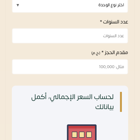
عدد السنوات *
مقدم الحجز *
(ج.م)
لحساب السعر الإجمالي، أكمل
بياناتك