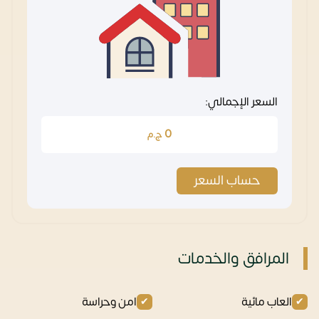
السعر الإجمالي:
0
ج.م
حساب السعر
المرافق والخدمات
العاب مائية
امن وحراسة