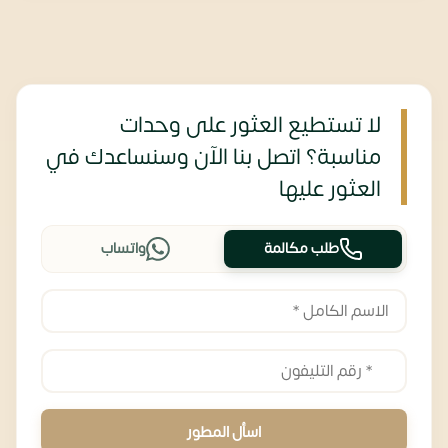
لا تستطيع العثور على وحدات
مناسبة؟ اتصل بنا الآن وسنساعدك في
العثور عليها
طلب مكالمة
واتساب
اسأل المطور