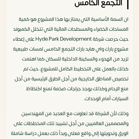
التجمع الخامس
ان السمة الأساسية التي يمتاز بها هذا المشروع هو كمية
المساحات الخضراء والمسطحات المائية التي تتخلل الكمبوند
حيث حرصت شركة Hyde Park Development على إعطاء
مشروع بارك واي هايد بارك التجمع الخامس لمسات طبيعية
تزيد من الهدوء والسكينة الداخلية للسكان كما اهتمت
كذلك بالعمل على التخطيط الكامل للمشروع، حيث تم
تخصيص المناطق الخارجية من أجل الطرق الرئيسية من أجل
منع الزحام وكذلك يوجد جراجات ضخمة تمنع اكتظاظ
السيارات أمام الوحدات.
وذلك لأن الشركة قد تعاونت مع العديد من المهندسين
والمصممين العالميين من أجل تشييد تلك المخططات على
الورق وتحويلها إلى واقع فعلى وبدأ ذلك بعمل دراسة شاملة