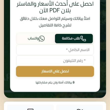
احصل على أحدث الأسعار والماستر
بلان PDF الآن
املأ بياناتك وسيتم التواصل معك خلال دقائق
لشرح كافة التفاصيل
طلب مكالمة
واتساب
احصل على الاسعار
🔒 بياناتك آمنة ولن يتم مشاركتها