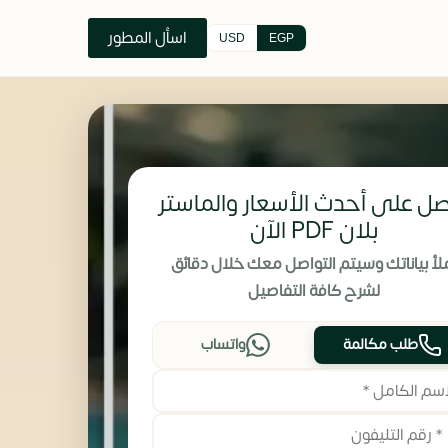
اسأل المطور
USD
EGP
ل على أحدث الأسعار والماستر
بلان PDF الآن
لأ بياناتك وسيتم التواصل معك خلال دقائق
لشرح كافة التفاصيل
طلب مكالمة
واتساب