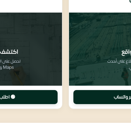
اقع
اكتشف 
طلاع على أحدث
.
Maps وتفاصيل تقسيم المرافق والخدمات
ر واتساب
🟢 اطلب 