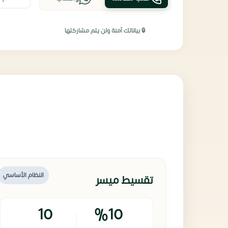
🔒 بياناتك آمنة ولن يتم مشاركتها
النظام الأساسي
تقسيط ميسر
10
%10