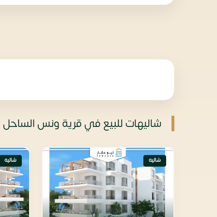
شاليهات للبيع في قرية ونس الساحل 
شاليه
شاليه