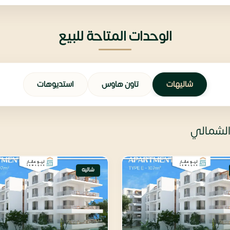
الوحدات المتاحة للبيع
شاليهات
تاون هاوس
استديوهات
الشمالي
شاليه