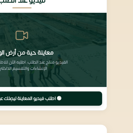
فيديو عند الطلب
معاينة حية من أرض الو
الفيديو متاح عند الطلب. اطلبه الآن للا
الإنشاءات والتقسيم الداخلي
🟢 اطلب فيديو المعاينة ليصِلك عب