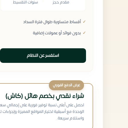
مقدم حجز
سنوات التقسيط
أقساط متساوية طوال فترة السداد
بدون فوائد أو عمولات إضافية
استفسر عن النظام
عرض الدفع الفوري
شراء نقدي بخصم هائل (كاش)
احصل على أعلى نسبة توفير فورية على إجمالي سعر
الوحدة مع أسبقية اختيار المواقع المميزة وإجراءات ت
واستلام سريعة.