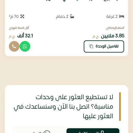
2 غرفة
2 حمام
70 م²
السعر الإجمالي
أقل قسط شهري
3.85 ملايين
32.1 ألف
ج.م
ج.م
تفاصيل الوحدة
لا تستطيع العثور على وحدات
مناسبة؟ اتصل بنا الآن وسنساعدك في
العثور عليها