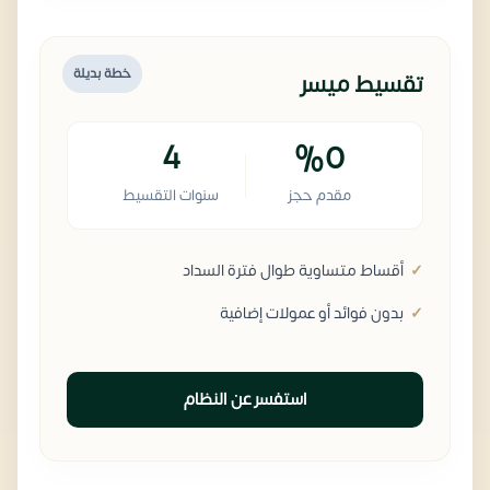
خطة بديلة
تقسيط ميسر
4
%0
مقدم حجز
سنوات التقسيط
أقساط متساوية طوال فترة السداد
بدون فوائد أو عمولات إضافية
استفسر عن النظام