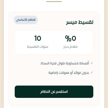
النظام الأساسي
تقسيط ميسر
10
%0
مقدم حجز
سنوات التقسيط
أقساط متساوية طوال فترة السداد
بدون فوائد أو عمولات إضافية
استفسر عن النظام