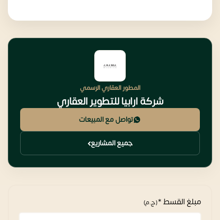
المطور العقاري الرسمي
شركة ارابيا للتطوير العقاري
تواصل مع المبيعات
جميع المشاريع
مبلغ القسط *
(ج.م)