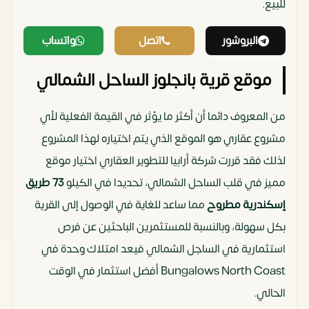
للبيع.
البروشور
اتصل
واتساب
موقع قرية بانجلوز الساحل الشمالي
من المعروف دائما أن أكثر ما يؤثر في القيمة الفعلية لأي
مشروع عقاري هو الموقع الذي يتم اختياره لهذا المشروع
لذلك فقد قررت شركة أرابيا للتطوير العقاري اختيار موقع
مميز في قلب الساحل الشمالي، تحديدا في الكيلو
73
طريق
إسكندرية مطروح
مما ساعد للغاية في الوصول إلى القرية
بكل سهولة، وبالنسبة للمستثمرين الباحثين عن فرص
استثمارية في الساجل الشمالي فيعد امتلاك وحدة في
Bungalows North Coast أفضل استثمار في الوقت
الحالي.