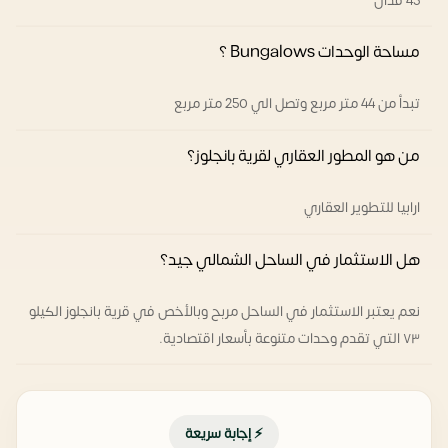
45 فدان
مساحة الوحدات Bungalows ؟
تبدأ من 44 متر مربع وتصل الي 250 متر مربع
من هو المطور العقاري لقرية بانجلوز؟
ارابيا للتطوير العقاري
هل الاستثمار في الساحل الشمالي جيد؟
نعم يعتبر الاستثمار في الساحل مربح وبالأخص في قرية بانجلوز الكيلو
٧٣ التي تقدم وحدات متنوعة بأسعار اقتصادية.
⚡ إجابة سريعة