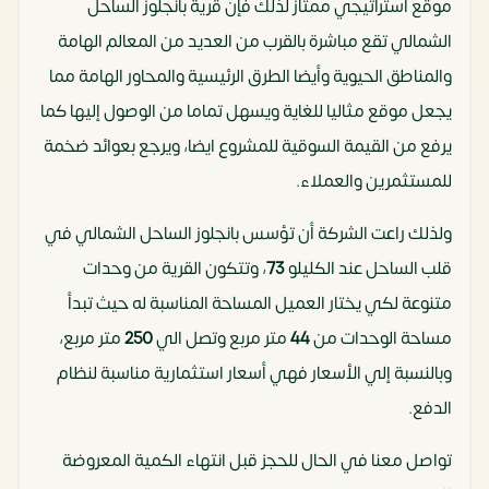
موقع استراتيجي ممتاز لذلك فإن قرية بانجلوز الساحل
الشمالي تقع مباشرة بالقرب من العديد من المعالم الهامة
والمناطق الحيوية وأيضا الطرق الرئيسية والمحاور الهامة مما
يجعل موقع مثاليا للغاية ويسهل تماما من الوصول إليها كما
يرفع من القيمة السوقية للمشروع ايضا، ويرجع بعوائد ضخمة
للمستثمرين والعملاء.
ولذلك راعت الشركة أن تؤسس بانجلوز الساحل الشمالي في
قلب الساحل عند الكليلو
73
، وتتكون القرية من وحدات
متنوعة لكي يختار العميل المساحة المناسبة له حيث تبدأ
مساحة الوحدات من
44
متر مربع وتصل الي
250
متر مربع،
وبالنسبة إلي الأسعار فهي أسعار استثمارية مناسبة لنظام
الدفع.
تواصل معنا في الحال للحجز قبل انتهاء الكمية المعروضة