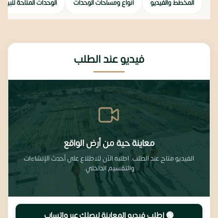
المخطط والفيديو
أنواع ومساحات الوحدات
الوحدات المتاحة للبيع
فيديو عند الطلب
معاينة حية من أرض الواقع
الفيديو متاح عند الطلب. اطلبه الآن للاطلاع على أحدث الإنشاءات
والتقسيم الداخلي.
🟢 اطلب فيديو المعاينة ليصِلك عبر واتساب