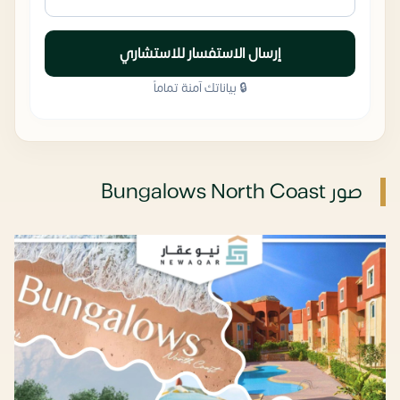
إرسال الاستفسار للاستشاري
🔒 بياناتك آمنة تماماً
صور Bungalows North Coast