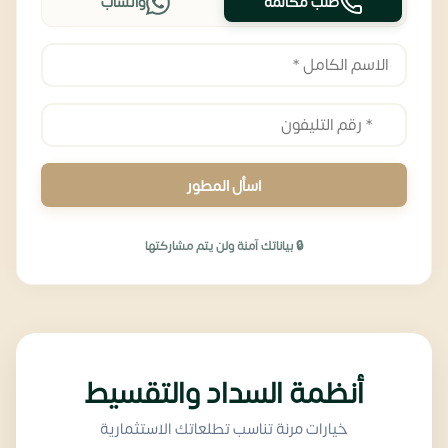
طلب مكالمة
واتساب
اسأل المطور
🔒 بياناتك آمنة ولن يتم مشاركتها
أنظمة السداد والتقسيط
خيارات مرنة تناسب تطلعاتك الاستثمارية