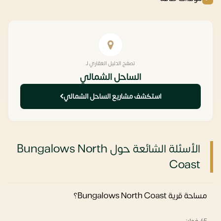
تصفح الدليل العقاري لـ
الساحل الشمالي
استكشف مشاريع الساحل الشمالي
الأسئلة الشائعة حول Bungalows North
Coast
مساحة قرية Bungalows North Coast؟