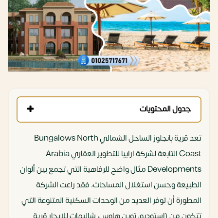
جدول المحتويات
تعد قرية بانجلوز الساحل الشمالي Bungalows North
Coast التابعة لشركة ارابيا للتطوير العقاري Arabia
Developments مثال واضح للرفاهية التي تجمع بين ألوان
الطبيعة وحسن استغلال المساحات، فقد راعت الشركة
المطورة أن توفر العديد من الوحدات السكنية المتنوعة التي
تتكون من (استوديو، توين هاوس، شاليهات للايجار قرية