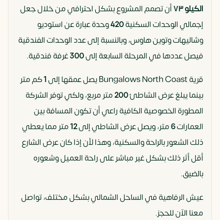
الكيلو ٧٣
أن تصمم المشروع بشكل احترافي من خلال جعل
إجمالي الوحدات السكنية
420
وحدة عبارة عن استوديو
وشاليهات وتوين هاوس، وبالنسبة إلى عدد الوحدات الفندقية
فيصل عددها في المرحلة السابعة إلى
300
غرفة فندقية.
قرية Bungalows North Coast يصل عمقها إلى
1
كم متر
بينما يبلغ عرض الشاطئ
200
متر مربع، ولكي توفر الشركة
المطورة الخصوصية الكافية راعي أن تكون المسافة بين
العمارات
6
متر، ويصل عرض الشاطي إلى
12
متر مما يعطي
ذلك الشعور بالراحة والسكنية، وهذا لأن إذا كان عرض الشارع
أقل أثر ذلك بشكل غير مباشر على راحة العميل وشعوره
بالضيق.
عيش الرفاهية في الساحل الشمالي بشكل مختلف، تواصل
معنا الآن للحجز.