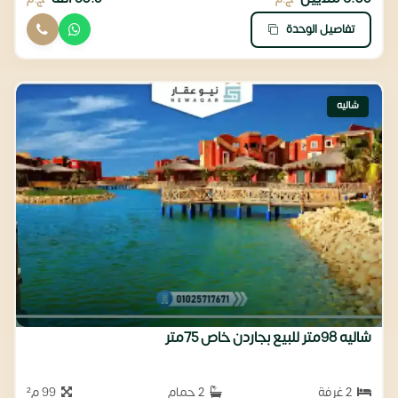
تفاصيل الوحدة
شاليه
شاليه 98متر للبيع بجاردن خاص 75متر
2 غرفة
2 حمام
99 م²