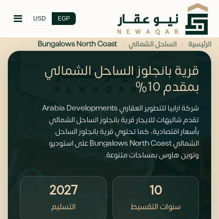
USD
EGP
›
›
الرئيسية
الساحل الشمالي
Bungalows North Coast
قرية بانجلوز الساحل الشمالي
بمقدم 10%
شركة ارابيا للتطوير العقاري Arabia Developments
تقدم شاليهات للايجار قرية بانجلوز الساحل الشمالي
بأسعار اقتصادية، كما تحتوي قرية بانجلوز الساحل
الشمالي Bungalows North Coast على استوديو
وتوين هاوس بمساحات متنوعة.
2027
10
سنوات التقسيط
التسليم