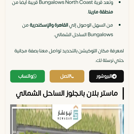
وتعد قرية Bungalows North Coast قريبة أيضا من
منطقة مارينا
.
من السهل الوصول إلي
القاهرة والإسكندرية
من
Bungalows الساحل الشمالي.
لمعرفة مكان اللوكيشن بالتحديد تواصل معنا بصفة مجانية
حتي نرسلة لك.
البروشور
اتصل
واتساب
ماستر بلان بانجلوز الساحل الشمالي