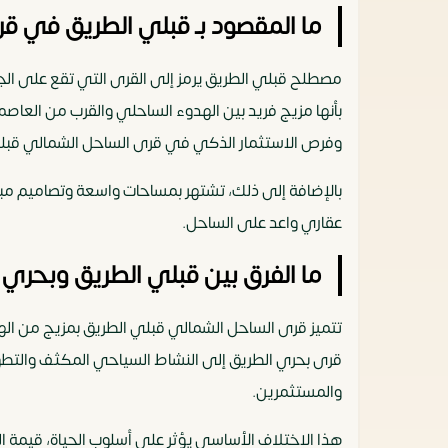
ما المقصود بـ قبلي الطريق في ق
مصطلح قبلي الطريق يرمز إلى القرى التي تقع على ال
بأنها مزيج فريد بين الهدوء الساحلي والقرب من العاصم
وفرص الاستثمار الذكي في قرى الساحل الشمالي قبلي
بالإضافة إلى ذلك، تشتهر بمساحات واسعة وتصاميم مبت
عقاري واعد على الساحل.
ما الفرق بين قبلي الطريق وبحري
تتميز قرى الساحل الشمالي قبلي الطريق بمزيج من اله
قرى بحري الطريق إلى النشاط السياحي المكثف والتطو
والمستثمرين.
هذا الاختلاف الأساسي يؤثر على أسلوب الحياة، قيمة 