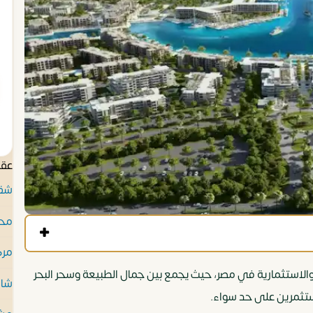
عقا
شقق
محل
مرك
والاستثمارية في مصر، حيث يجمع بين جمال الطبيعة وسحر البحر
شال
ستثمرين على حد سواء.