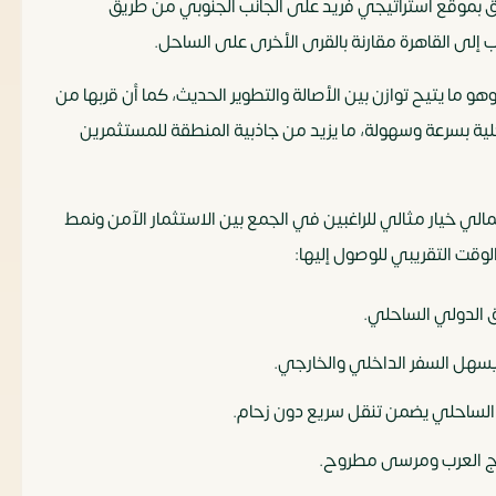
ق بموقع استراتيجي فريد على الجانب الجنوبي من طريق
إلى القاهرة مقارنة بالقرى الأخرى على الساحل.
 ما يتيح توازن بين الأصالة والتطوير الحديث، كما أن قربها من
ة بسرعة وسهولة، ما يزيد من جاذبية المنطقة للمستثمرين
لي خيار مثالي للراغبين في الجمع بين الاستثمار الآمن ونمط
الوقت التقريبي للوصول إليها:
ق الدولي الساحلي.
ق الساحلي يضمن تنقل سريع دون زحام.
رج العرب ومرسى مطروح.