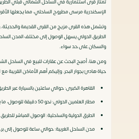
تمتاز قرى استثمارية في الساحل الشمالي قبلي الطري
الإسكندرية مرسى مطروح الساحلي، مما يجعلها الأقرب 
وتشمل هذه القرى مزيج من القرى القديمة والحديثة، وهو
الطريق الدولي يسهل الوصول إلى مختلف المدن الساحلي
والسكان على حد سواء.
ومن هنا، أصبح البحث عن عقارات للبيع في الساحل الشما
حياة هادئ بجوار البحر. وإليكم أهم الأماكن القريبة مع 
القاهرة الكبرى: حوالي ساعتين بالسيارة عبر الطري
مطار العلمين الدولي: نحو 50 دقيقة للوصول، ما يسهل السفر الداخلي والخارجي.
الطرق الدولية والساحلية: الوصول المباشر للطري
مدن الساحل الغربية: حوالي ساعة للوصول إلى ب