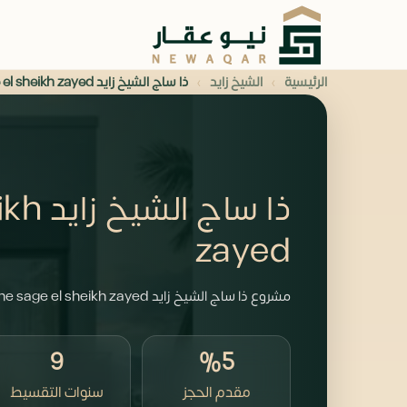
›
›
الرئيسية
الشيخ زايد
ذا ساج الشيخ زايد the sage el sheikh zayed
ذا ساج
zayed
مشروع ذا ساج الشيخ زايد the sage el sheikh zayed من شركة أركان بالم للتطوير العقاري.
9
%5
مقدم الحجز
سنوات التقسيط