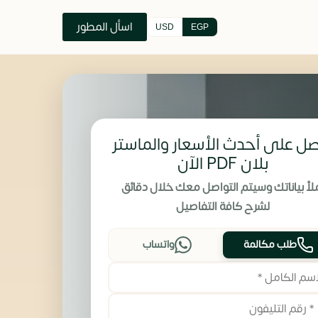
اسأل المطور
USD
EGP
ل على أحدث الأسعار والماستر
بلان PDF الآن
لأ بياناتك وسيتم التواصل معك خلال دقائق
لشرح كافة التفاصيل
طلب مكالمة
واتساب