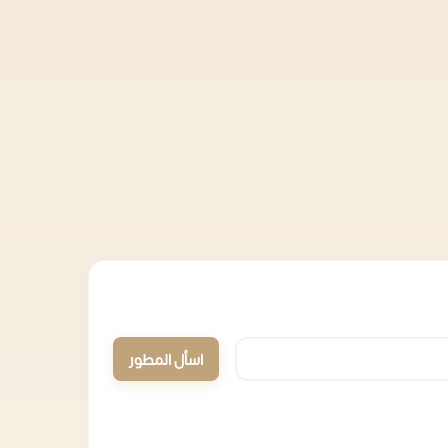
اسأل المطور