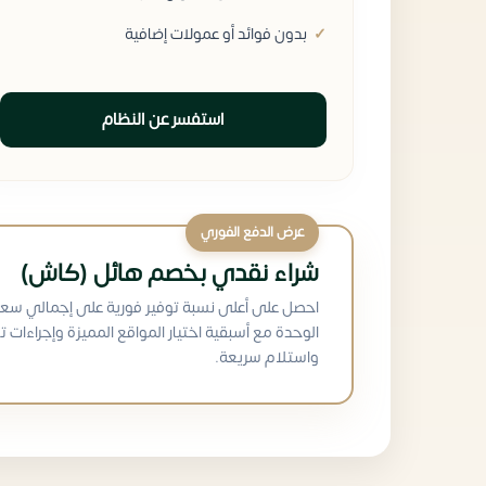
بدون فوائد أو عمولات إضافية
استفسر عن النظام
عرض الدفع الفوري
شراء نقدي بخصم هائل (كاش)
احصل على أعلى نسبة توفير فورية على إجمالي سعر
الوحدة مع أسبقية اختيار المواقع المميزة وإجراءات ت
واستلام سريعة.