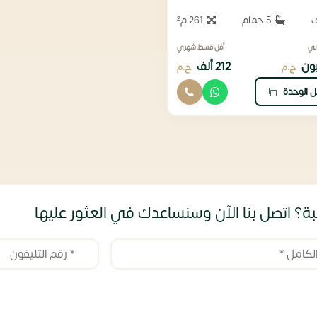
5 حمام
261 م²
لي
أقل قسط شهري
212 ألف
ج.م
ج.م
ل الوحدة
ة؟ اتصل بنا الآن وسنساعدك في العثور عليها