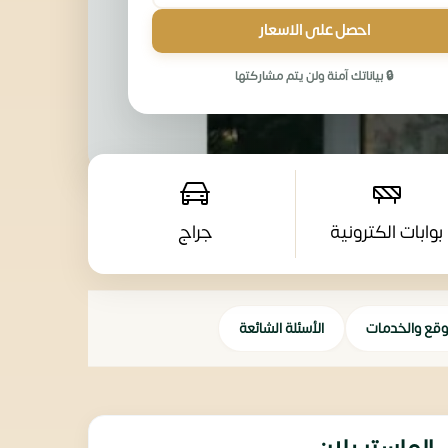
احصل على الاسعار
🔒 بياناتك آمنة ولن يتم مشاركتها
بوابات الكترونية
جراج
وقع والخدمات
الأسئلة الشائعة