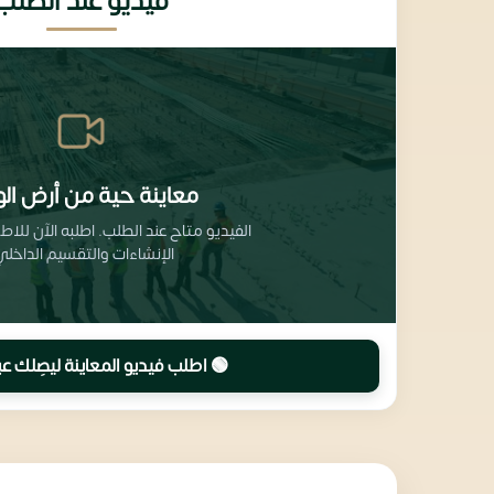
فيديو عند الطلب
معاينة حية من أرض الو
الفيديو متاح عند الطلب. اطلبه الآن للا
الإنشاءات والتقسيم الداخلي
🟢 اطلب فيديو المعاينة ليصِلك عب