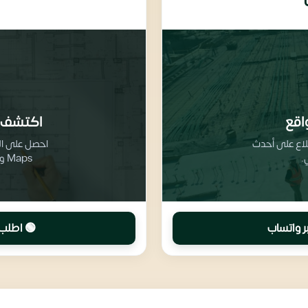
اقع
اكتشف 
طلاع على أحدث
.
Maps وتفاصيل تقسيم المرافق والخدمات
ر واتساب
🟢 اطلب 