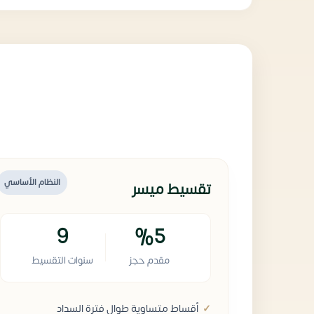
النظام الأساسي
تقسيط ميسر
9
%5
مقدم حجز
سنوات التقسيط
أقساط متساوية طوال فترة السداد