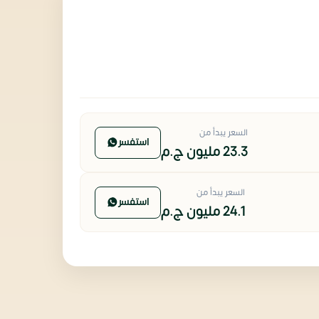
السعر يبدأ من
استفسر
23.3 مليون
ج.م
السعر يبدأ من
استفسر
24.1 مليون
ج.م