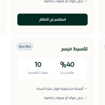
بدون فوائد أو عمولات إضافية
استفسر عن النظام
خطة بديلة
تقسيط ميسر
10
%40
مقدم حجز
سنوات التقسيط
أقساط متساوية طوال فترة السداد
بدون فوائد أو عمولات إضافية