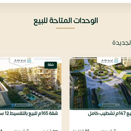
الوحدات المتاحة للبيع
لجديدة
شقة
ب كامل
شقة 165م للبيع بالتقسيط 12 سنه