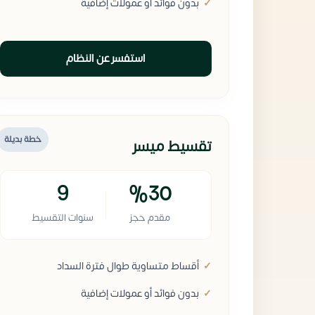
بدون فوائد أو عمولات إضافية
استفسر عن النظام
خطة بديلة
تقسيط ميسر
9
%30
مقدم حجز
سنوات التقسيط
أقساط متساوية طوال فترة السداد
بدون فوائد أو عمولات إضافية