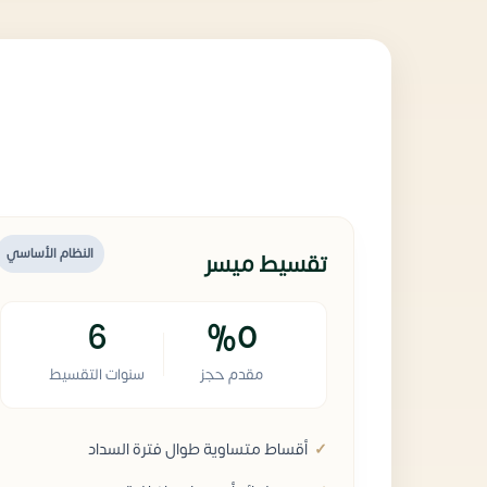
النظام الأساسي
تقسيط ميسر
6
%0
مقدم حجز
سنوات التقسيط
أقساط متساوية طوال فترة السداد