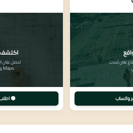
اقع
اكتشف 
طلاع على أحدث
.
Maps وتفاصيل تقسيم المرافق والخدمات
ر واتساب
🟢 اطلب 