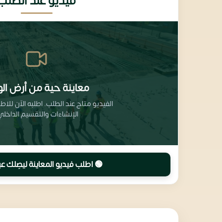
فيديو عند الطلب
معاينة حية من أرض الو
الفيديو متاح عند الطلب. اطلبه الآن للا
الإنشاءات والتقسيم الداخلي
🟢 اطلب فيديو المعاينة ليصِلك عب