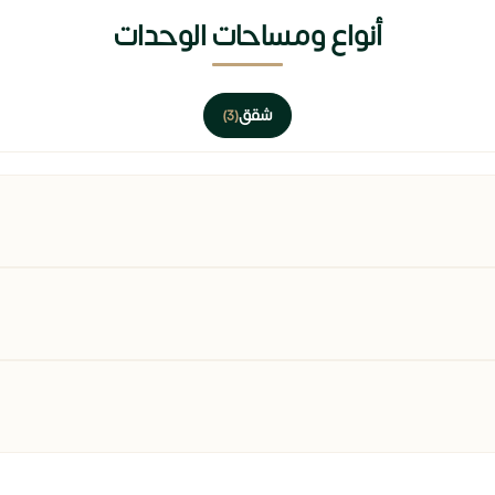
أنواع ومساحات الوحدات
شقق
(3)