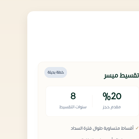
خطة بديلة
تقسيط ميسر
8
%20
مقدم حجز
سنوات التقسيط
أقساط متساوية طوال فترة السداد