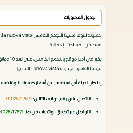
جدول المحتويات
فقط من المساحة الإجمالية.
يقع في 
فيستا القاهرة الجديدة lanova vista بالتفصيل.
إذا كان لديك أي استفسار عن أسعار كمبوند لانوفا فسيتا التجمع الخامس la nuova vista و تريد حجز 
الاتصال على رقم الهاتف التالي:
01025717671
التواصل عبر تطبيق الواتساب من هنا
01025717671