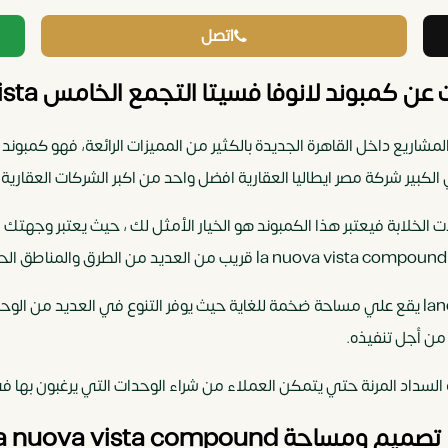
اتصل
 كمبوند لانوفا فسيتا التجمع الخامس lanova vista
 القاهرة الجديدة la nuova vista احد اكبر المشاريع داخل القاهرة الجديدة بالكثير من المميزات 
الكبير شركة مصر ايطاليا العقارية افضل واحد من اكبر الشركات العقاري
 الخلابة فيعتبر هذا الكمبوند هو الخيار الأمثل لك ، حيث يعتبر وجهتك
lanova vista يقع علي مساحة ضخمة للغاية حيث يوفر التنوع في العديد من 
من أجل تنفيذه.
السداد المرنة حتي يتمكن العملاء من شراء الوحدات التي يرغبون بها في 
تصميم ومساحة la nuova vista compound