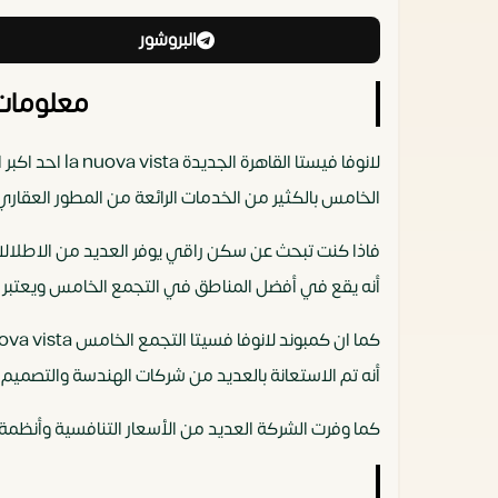
البروشور
معلومات عن
لانوفا فيستا
الخامس بالكثير من الخدمات الرائعة من المطور العقاري 
فاذا كنت تبحث عن سكن راقي يوفر العديد من الاطلالات
أنه يقع في أفضل المناطق في التجمع الخامس ويعتبر la nuova vista compound قريب من العديد من الطرق والمناطق الحيوية وبالتالي يسهل التنقل منه واليه.
كما ان
كمبوند لانوفا فسيتا التجمع الخامس
أنه تم الاستعانة بالعديد من شركات الهندسة والتصميم 
كما وفرت الشركة العديد من الأسعار التنافسية وأنظمة 