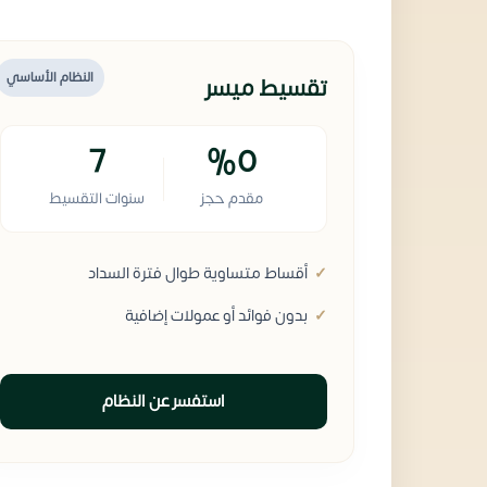
النظام الأساسي
تقسيط ميسر
7
%0
مقدم حجز
سنوات التقسيط
أقساط متساوية طوال فترة السداد
بدون فوائد أو عمولات إضافية
استفسر عن النظام