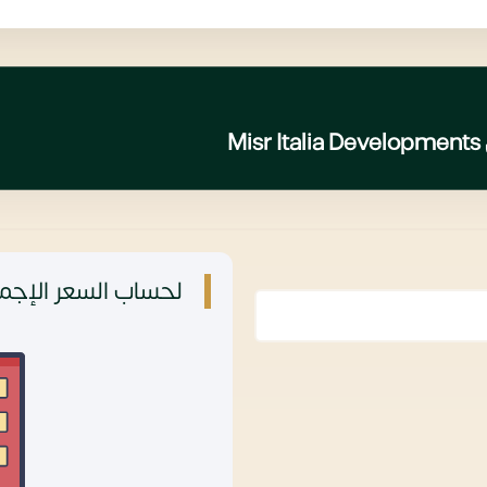
M
لحساب السعر الإجما