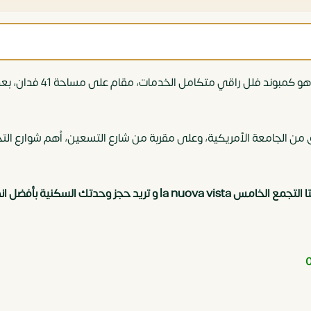
أميز موقع بالتجمع الخامس، على بُعد 10 دقائق من الجامعة الأمريكية، وعلى مقربة من شارع الت
وحدتك السكنية بأفضل انظمة سداد