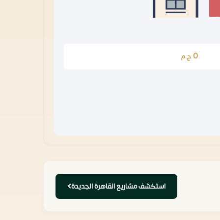
0
ج.م
استكشف مشاريع القاهرة الجديدة