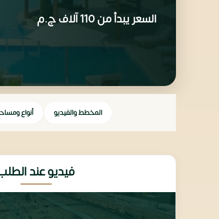
السعر يبدأ من
110 آلاف
ج.م
المخطط والفيديو
أنواع ومساح
فيديو عند الطلب