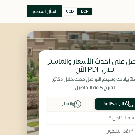
اسأل المطور
USD
EGP
ل على أحدث الأسعار والماستر
بلان PDF الآن
لأ بياناتك وسيتم التواصل معك خلال دقائق
لشرح كافة التفاصيل
طلب مكالمة
واتساب