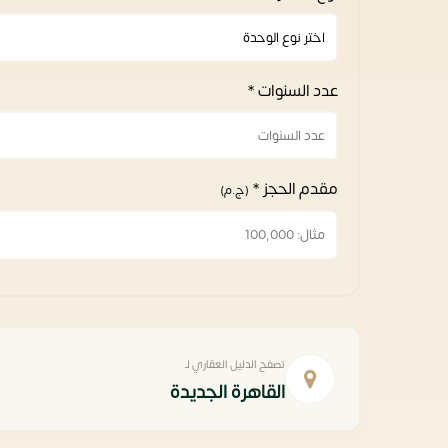
عدد السنوات *
مقدم الحجز *
(ج.م)
تصفح الدليل العقاري لـ
القاهرة الجديدة