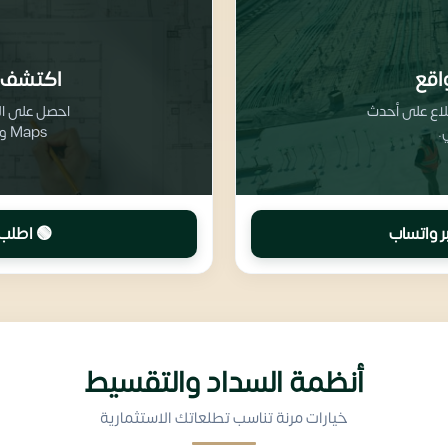
اقع
اكتشف 
طلاع على أحدث
.
Maps وتفاصيل تقسيم المرافق والخدمات
ر واتساب
🟢 اطلب 
أنظمة السداد والتقسيط
خيارات مرنة تناسب تطلعاتك الاستثمارية