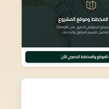
المخطط وموقع المشروع
احصل على الموقع الجغرافي الدقيق على Google
الموقع والمخطط الحصري الآن