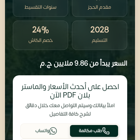
مقدم الحجز
سنوات التقسيط
24%
2028
التسليم
خصم الكاش
السعر يبدأ من
9.86 ملايين
ج.م
احصل على أحدث الأسعار والماستر
بلان PDF الآن
املأ بياناتك وسيتم التواصل معك خلال دقائق
لشرح كافة التفاصيل
طلب مكالمة
واتساب