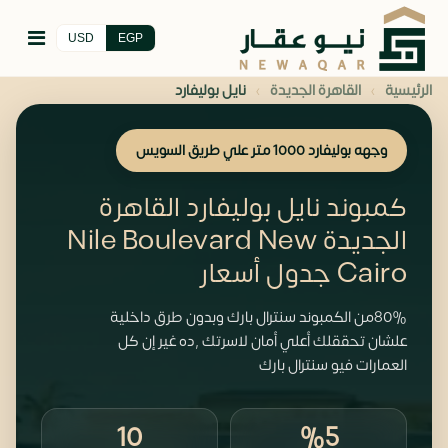
USD
EGP
›
›
الرئيسية
القاهرة الجديدة
نايل بوليفارد
وجهه بوليفارد 1000 متر علي طريق السويس
كمبوند نايل بوليفارد القاهرة
الجديدة Nile Boulevard New
Cairo جدول أسعار
80%من الكمبوند سنترال بارك وبدون طرق داخلية
علشان تحققلك أعلي أمان لاسرتك ,ده غير إن كل
العمارات فيو سنترال بارك
10
%5