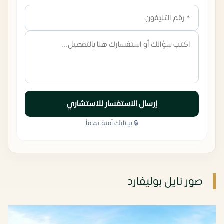
إرسال الاستفسار للاستشاري
🔒 بياناتك آمنة تماماً
صور نايل بوليفارد