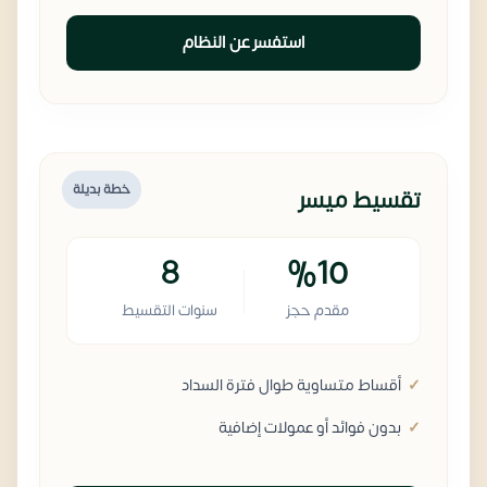
استفسر عن النظام
خطة بديلة
تقسيط ميسر
8
%10
مقدم حجز
سنوات التقسيط
أقساط متساوية طوال فترة السداد
بدون فوائد أو عمولات إضافية