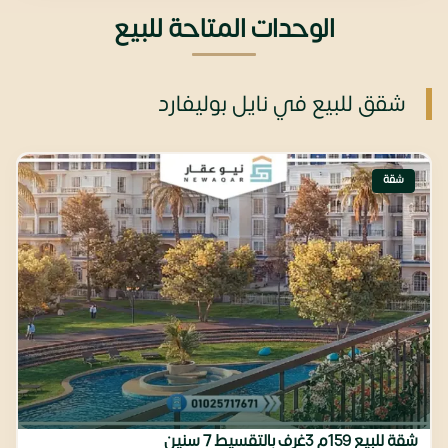
الوحدات المتاحة للبيع
شقق للبيع في نايل بوليفارد
شقة
شقة للبيع 159م 3غرف بالتقسيط 7 سنين