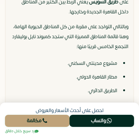
على
طريق السويس
يعني الربط بين الكثير من المناطق
داخل القاهرة الجديدة وخارجها.
وبالتالي التواجد على مقربة من كل المناطق الحيوية الهامة،
وهنا قائمة المناطق المميزة التي ستجد كمبوند نايل بوليفارد
التجمع الخامس قريبًا منها:
مشروع مدينتي السكني.
مطار القاهرة الدولي.
الطريق الدائري.
محور محمد نجيب.
احصل على أحدث الأسعار والعروض
حديقة الأسرة بالقاهرة الجديدة.
واتساب
مكالمة
مول كايرو فيستيفال.
رد سريع خلال دقائق