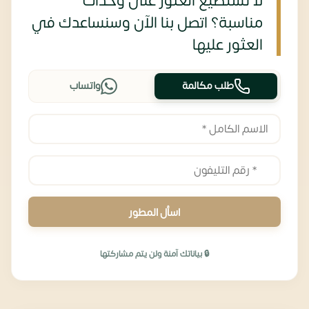
لا تستطيع العثور على وحدات
مناسبة؟ اتصل بنا الآن وسنساعدك في
العثور عليها
طلب مكالمة
واتساب
اسأل المطور
🔒 بياناتك آمنة ولن يتم مشاركتها