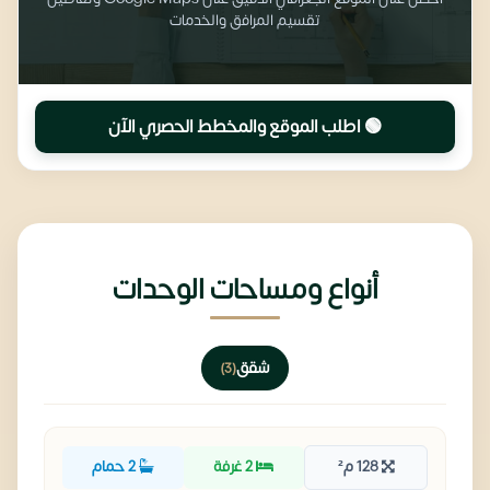
تقسيم المرافق والخدمات
🟢 اطلب الموقع والمخطط الحصري الآن
أنواع ومساحات الوحدات
شقق
(3)
128 م²
2 غرفة
2 حمام