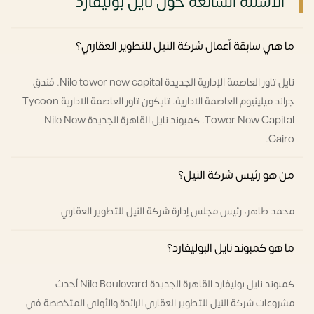
الأسئلة الشائعة حول نايل بوليفارد
ما هي سابقة أعمال شركة النيل للتطوير العقاري؟
نايل تاور العاصمة الإدارية الجديدة Nile tower new capital. فندق
جراند ميلينيوم العاصمة الادارية. تايكون تاور العاصمة الادارية Tycoon
Tower New Capital. كمبوند نايل القاهرة الجديدة Nile New
Cairo.
من هو رئيس شركة النيل؟
محمد طاهر، رئيس مجلس إدارة شركة النيل للتطوير العقاري
ما هو كمبوند نايل البوليفارد؟
كمبوند نايل بوليفارد القاهرة الجديدة Nile Boulevard أحدث
مشروعات شركة النيل للتطوير العقاري الرائدة والأولى المتخصصة في