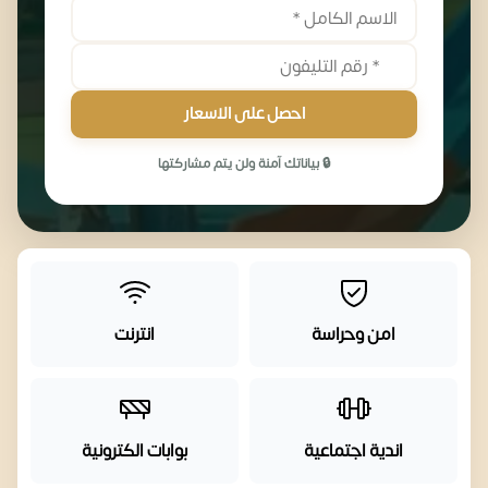
احصل على الاسعار
🔒 بياناتك آمنة ولن يتم مشاركتها
امن وحراسة
انترنت
اندية اجتماعية
بوابات الكترونية