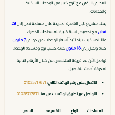
العصري الراقي مع تنوع كبير في الوحدات السكنية
والخدمات.
يمتد مشروع نايل القاهرة الجديدة على مساحة تصل إلى
29
فدان
مع تخصيص نسبة كبيرة للمسطحات الخضراء
واللاندسكيب، بينما تبدأ أسعار الوحدات من حوالي
7 مليون
جنيه وتصل إلى
18 مليون
جنيه حسب نوع ومساحة الوحدة.
تواصل الآن مع فريقنا المتخصص من خلال الأرقام التالية
لمعرفة أحدث التفاصيل:
الاتصال على رقم الهاتف التالي:
01025717671
التواصل عبر تطبيق الواتساب من هنا
01025717671
المساحات
انواع
التقسيمه
السعر
مقد