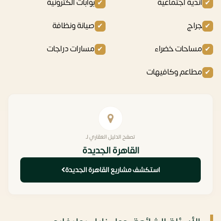
اندية اجتماعية
بوابات الكترونية
جراج
صيانة ونظافة
مساحات خضراء
مسارات دراجات
مطاعم وكافيهات
تصفح الدليل العقاري لـ
القاهرة الجديدة
استكشف مشاريع القاهرة الجديدة