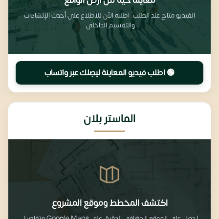
معاينة حية من أرض الواقع
الفيديو متاح عند الطلب. اطلبه الآن للاطلاع على أحدث الإنشاءات
والتقسيم الداخلي.
🟢 اطلب فيديو المعاينة ليصِلك عبر واتساب
الماستر بلان
اكتشف المخطط وموقع المشروع
احصل على الموقع الجغرافي الدقيق على Google Maps وتفاصيل