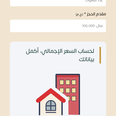
مقدم الحجز *
(ج.م)
لحساب السعر الإجمالي، أكمل
بياناتك