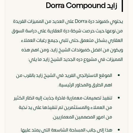
زايد Dorra Compound
يحتوي كمبوند درة Dorra على العديد من المميزات الفريدة
من نوعها حيث حرصت شركة درة العقارية على دراسة السوق
العقاري بشكل متعمق حتى تلبي جيمع رغبات العملاء
ويكون من افضل كمبوندات الشيخ زايد، ومن اهم هذه
المميزات في مشروع دره الجديد الشيخ زايد ما يلي:
الموقع الاستراتجي الفريد في الشيخ زايد بالقرب من
اهم الطرق والمحاور الرئيسية.
تنفيذ تصميمات معمارية فاخرة جذبت إليه انظار الكثير
من العملاء والمستثمرين تم تنفيذها على يد نخبة
من امهر المصممين المعماريين.
هذا إلى جانب المساحة الشاسعة التي يمتد عليها