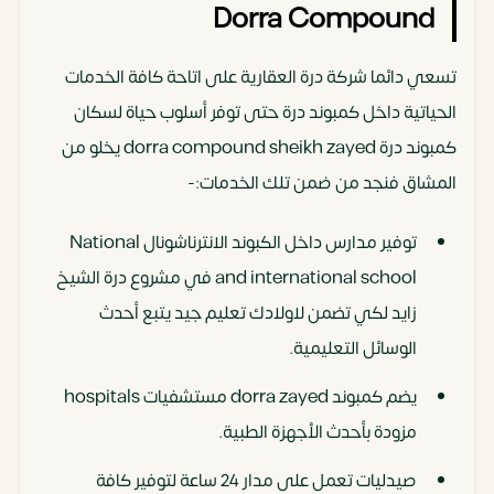
Dorra Compound
تسعي دائما شركة درة العقارية على اتاحة كافة الخدمات
الحياتية داخل كمبوند درة حتى توفر أسلوب حياة لسكان
كمبوند درة dorra compound sheikh zayed يخلو من
المشاق فنجد من ضمن تلك الخدمات:-
توفير مدارس داخل الكبوند الانترناشونال National
and international school في مشروع درة الشيخ
زايد
لكي تضمن لاولادك تعليم جيد يتبع أحدث
الوسائل التعليمية.
يضم كمبوند dorra zayed مستشفيات hospitals
مزودة بأحدث الأجهزة الطبية.
صيدليات تعمل على مدار 24 ساعة لتوفير كافة