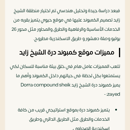
فبعد دراسة جيدة وتحليل هندسي تم اختيار منطقة الشيخ
زايد تصميم الكمبوند عليها في موقع حيوي يتميز بقربه من
الخدمات الأساسية والرفاهية والطرق والمحاور مثل محور 26
يوليو وصلة دهشور و طريق الاسكندرية مطروح.
مميزات موقع كمبوند درة الشيخ زايد
تلعب المميزات عامل هام في خلق بيئة مناسبة للسكان لكي
يستمتعوا بكل لحظة فى حياتهم داخل الكمبوند وأهم ما
يميز كمبوند درة الشيخ زايد Dorra compound sheik
zayed:-
يتميز كمبوند درة بموقع استراتيجي قريب من كافة
الخدمات والطرق مثل الطريق الدائري وطريق
إسكندرية الصحراوي.