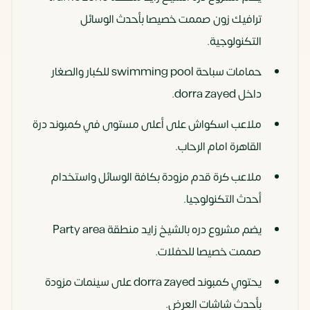
ترافيك زون صممت خصيصا بأحدث الوسائل
التكنولوجية.
حمامات سباحة swimming pool للكبار والصغار
داخل dorra zayed.
ملاعب اسكواش على أعلى مستوى في كمبوند درة
القاهرة امام الرحاب.
ملاعب كرة قدم مزودة بكافة الوسائل واستخدام
أحدث التكنولوجيا.
يضم مشروع دره بالشيخ زايد منطقة
Party area
صممت خصيصا للحفلات.
يحتوي كمبوند dorra zayed على سينمات مزودة
بأحدث شاشات العرض.