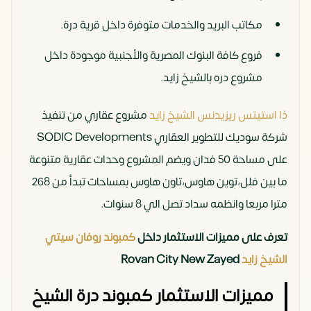
مكاتب البريد والخدمات متوفرة داخل قرية درة.
فروع كافة البنوك المصرية والأجنبية موجودة داخل
مشروع دره بالشيخ زايد.
ذا استيتس ريزيدنس الشيخ زايد
مشروع عقاري من تنفيذ
شركة سوديك للتطوير العقاري SODIC Developments
على مساحة 50 فدان ويضم المشروع وحدات عقارية متنوعة
ما بين فلل،توين هاوس،تاون هاوس بمساحات تبدأ من 268
مترا مربعا وانظمه سداد تصل الي 8 سنوات.
تعرف على مميزات الاستثمار داخل
كمبوند روفان سيتي
الشيخ زايد
Rovan City New Zayed
مميزات الاستثمار كمبوند درة الشيخ