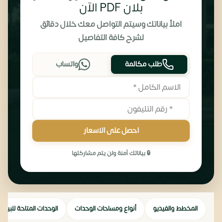
بلان PDF الآن
املأ بياناتك وسيتم التواصل معك خلال دقائق
لشرح كافة التفاصيل
طلب مكالمة
واتساب
احصل على الاسعار
🔒 بياناتك آمنة ولن يتم مشاركتها
المخطط والفيديو
أنواع ومساحات الوحدات
الوحدات المتاحة للبيع