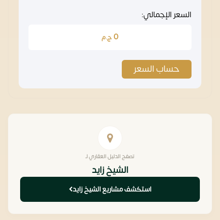
السعر الإجمالي:
0
ج.م
حساب السعر
تصفح الدليل العقاري لـ
الشيخ زايد
استكشف مشاريع الشيخ زايد