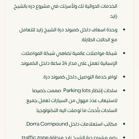
الخدمات الدوائية لك ولأسرتك في مشروع دره بالشيخ
زايد.
وحدة اسعاف داخل كمبوند درة الشيخ زايد للتعامل
مع الحالات الطارئة.
شبكة مواصلات عالمية تضاهي شبكة المواصلات
الإسبانية تعمل على مدار 24 ساعة داخل الكمبوند.
توافر خدمة التوصيل داخل كمبوند درة.
ساحات إنتظار Parking lots صممت خصيصا
لاستيعاب عدد مهول من السيارات تعمل جميع
الساحات بأحدث ما توصلت اليه التكنولوجيا.
مكاتب استعلامات داخل Dorra Compound.
يضم مشروع درة الشيخ زايد منطقة traffic zone