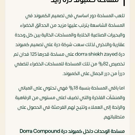
تلعب المساحة دور اساسي فى تصميم الكمبوند في
المساحة الشاسعة يترتب عليها مزيد من الحدائق الخضراء
والبحيرات الصناعية الخلابة والمساحات الخالية بين كل وحدة
عقارية والاخرى لذلك سعت شركة درة علي تصميم كمبوند
درة dorra shiekh zayed على مساحة قدرها 125 فدان تم
تخصيص 82% من تلك المساحة للمساحات الخضراء لتضفي
درراً من درر الجمال على الكمبوند.
اما باقي المساحة بنسبة 18% فهي تحتوي على المباني
والمنشآت الفاخرة والتي تضيف اعلى مستوى من الرفاهية
والراحة إلى العملاء وتتيح لهم الفرصثة في الحصول على
متطلباتهم.
مساحة الوحدات داخل كمبوند درة
Dorra Compound