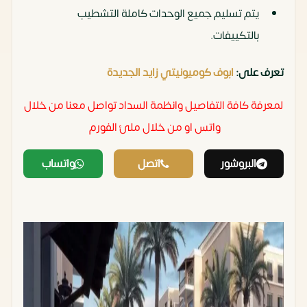
يتم تسليم جميع الوحدات كاملة التشطيب
بالتكييفات.
تعرف على:
ابوف كوميونيتي زايد الجديدة
لمعرفة كافة التفاصيل وانظمة السداد تواصل معنا من خلال
واتس او من خلال ملئ الفورم
‏
البروشور
اتصل
واتساب