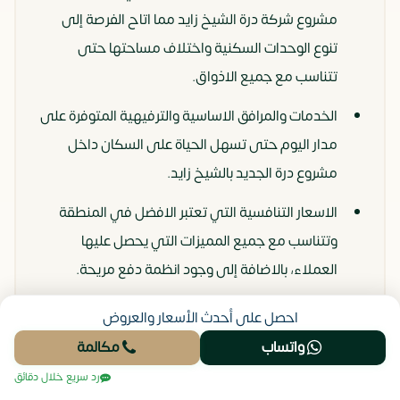
مشروع شركة درة الشيخ زايد مما اتاح الفرصة إلى
تنوع الوحدات السكنية واختلاف مساحتها حتى
تتناسب مع جميع الاذواق.
الخدمات والمرافق الاساسية والترفيهية المتوفرة على
مدار اليوم حتى تسهل الحياة على السكان داخل
مشروع درة الجديد بالشيخ زايد.
الاسعار التنافسية التي تعتبر الافضل في المنطقة
وتتناسب مع جميع المميزات التي يحصل عليها
العملاء، بالاضافة إلى وجود انظمة دفع مريحة.
الاستثمار مع شركة درة للتطوير العقاري وهي احدى
احصل على أحدث الأسعار والعروض
الشركات الغنية عن التعريف استثمار ناجح ومضمون.
واتساب
مكالمة
رد سريع خلال دقائق
لا تتردد في الحجز معنا الآن لتحقيق استثمارات مضمونة