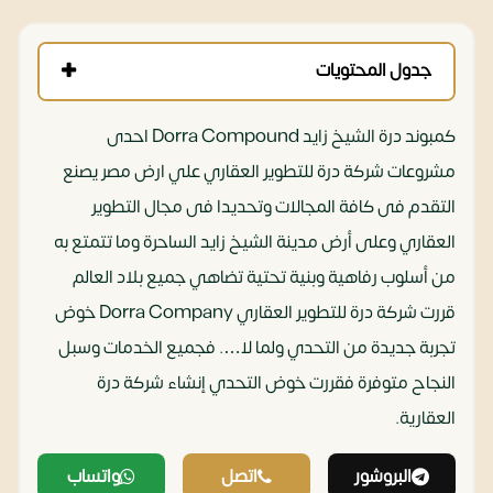
جدول المحتويات
كمبوند درة الشيخ زايد Dorra Compound احدى
مشروعات شركة درة للتطوير العقاري علي ارض مصر يصنع
التقدم فى كافة المجالات وتحديدا فى مجال التطوير
العقاري وعلى أرض مدينة الشيخ زايد الساحرة وما تتمتع به
من أسلوب رفاهية وبنية تحتية تضاهي جميع بلاد العالم
قررت شركة درة للتطوير العقاري Dorra Company خوض
تجربة جديدة من التحدي ولما لا…. فجميع الخدمات وسبل
النجاح متوفرة فقررت خوض التحدي
إنشاء شركة درة
العقارية.
‏
البروشور
اتصل
واتساب