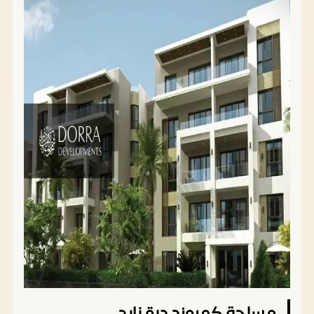
مساحة كمبوند درة زايد