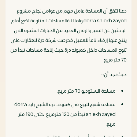
دعنا نتفق أن المساحة عامل مهم من عوامل نجاح مشروع
dorra shiekh zayed ولما لا فالمساحات المتنوعة تضع أمام
الباحثين عن التميز والرقي العديد من الخيارات المثمرة التي
ينتج عنها إرضاء تاماً للعميل فحرصت شركة درة للعقارات على
تنوع المساحات داخل كمبوند درة حيث إتاحة مساحات تبدأ من
70 متر مربع
حيث نجد أن:-
مساحة الاستوديو 70 متر مربع.
مساحة شقق للبيع في كمبوند دره الشيخ زايد dorra
shiekh zayed تبدأ من 120 مترمربع حتى 190 متر
مربع.