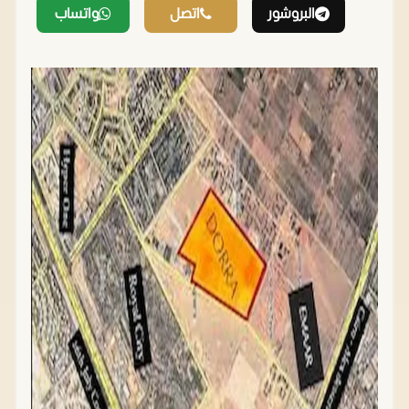
البروشور
اتصل
واتساب