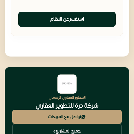
استفسر عن النظام
المطور العقاري الرسمي
شركة درة للتطوير العقاري
تواصل مع المبيعات
جميع المشاريع