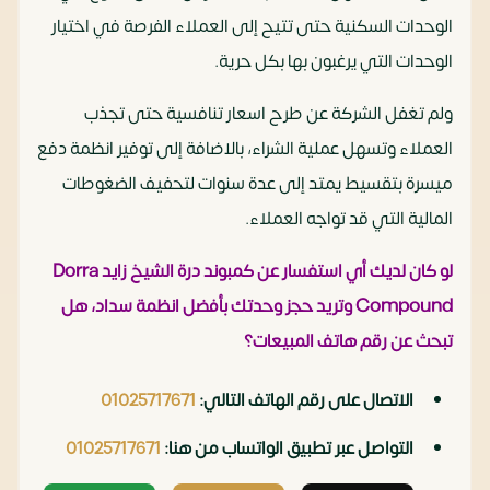
الوحدات السكنية حتى تتيح إلى العملاء الفرصة في اختيار
الوحدات التي يرغبون بها بكل حرية.
ولم تغفل الشركة عن طرح اسعار تنافسية حتى تجذب
العملاء وتسهل عملية الشراء، بالاضافة إلى توفير انظمة دفع
ميسرة بتقسيط يمتد إلى عدة سنوات لتحفيف الضغوطات
المالية التي قد تواجه العملاء.
لو كان لديك أي استفسار عن كمبوند درة الشيخ زايد Dorra
Compound وتريد حجز وحدتك بأفضل انظمة سداد، هل
تبحث عن رقم هاتف المبيعات؟
الاتصال على رقم الهاتف التالي:
01025717671
التواصل عبر تطبيق الواتساب من هنا:
01025717671