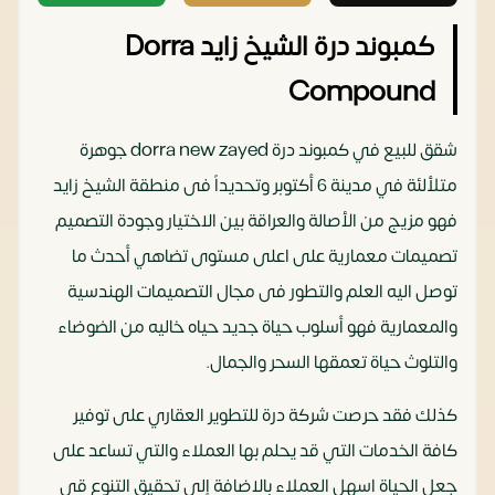
كمبوند درة الشيخ زايد Dorra
Compound
شقق للبيع في كمبوند درة dorra new zayed جوهرة
متلألئة في مدينة 6 أكتوبر وتحديداً فى منطقة الشيخ زايد
فهو مزيج من الأصالة والعراقة بين الاختيار وجودة التصميم
تصميمات معمارية على اعلى مستوى تضاهي أحدث ما
توصل اليه العلم والتطور فى مجال التصميمات الهندسية
والمعمارية فهو أسلوب حياة جديد حياه خاليه من الضوضاء
والتلوث حياة تعمقها السحر والجمال.
كذلك فقد حرصت شركة درة للتطوير العقاري على توفير
كافة الخدمات التي قد يحلم بها العملاء والتي تساعد على
جعل الحياة اسهل العملاء بالاضافة إلى تحقيق التنوع قي