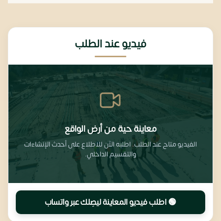
فيديو عند الطلب
معاينة حية من أرض الواقع
الفيديو متاح عند الطلب. اطلبه الآن للاطلاع على أحدث الإنشاءات
والتقسيم الداخلي.
🟢 اطلب فيديو المعاينة ليصِلك عبر واتساب