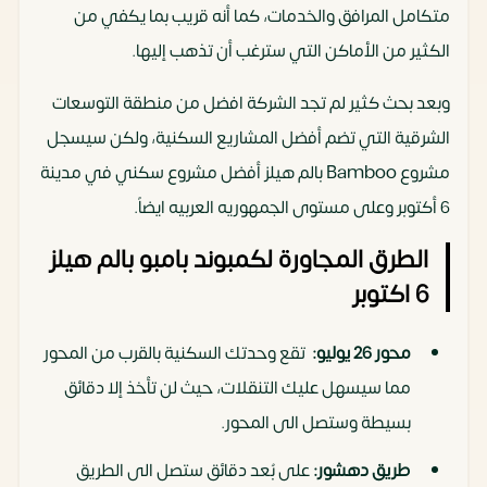
متكامل المرافق والخدمات، كما أنه قريب بما يكفي من
الكثير من الأماكن التي سترغب أن تذهب إليها.
وبعد بحث كثير لم تجد الشركة افضل من منطقة التوسعات
الشرقية التي تضم أفضل المشاريع السكنية، ولكن سيسجل
مشروع Bamboo بالم هيلز أفضل مشروع سكني في مدينة
6 أكتوبر وعلى مستوى الجمهوريه العربيه ايضاً.
الطرق المجاورة لكمبوند بامبو بالم هيلز
6 اكتوبر
محور 26 يوليو:
تقع وحدتك السكنية بالقرب من المحور
مما سيسهل عليك التنقلات، حيث لن تأخذ إلا دقائق
بسيطة وستصل الى المحور.
طريق دهشور:
على بُعد دقائق ستصل الى الطريق