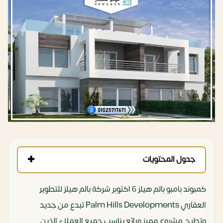
جدول المحتويات
كمبوند بامبو بالم هيلز 6 اكتوبر شركة بالم هيلز للتطوير
العقاري Palm Hills Developments تبدع من جديد
وتطرح مشروع مميز ورائع يناسب جميع العملاء الذين