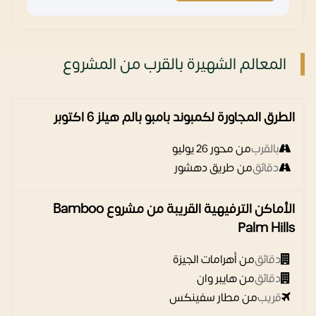
المعالم الشهيرة بالقرب من المشروع
الطرق المجاورة لكمبوند بامبو بالم هيلز 6 اكتوبر
بالقرب
من محور 26 يوليو
دقائق
من طريق دهشور
الأماكن الترفيهية القريبة من مشروع Bamboo
Palm Hills
دقائق
من أهرامات الجيزة
دقائق
من هايبر وان
قريب
من مطار سفينكس