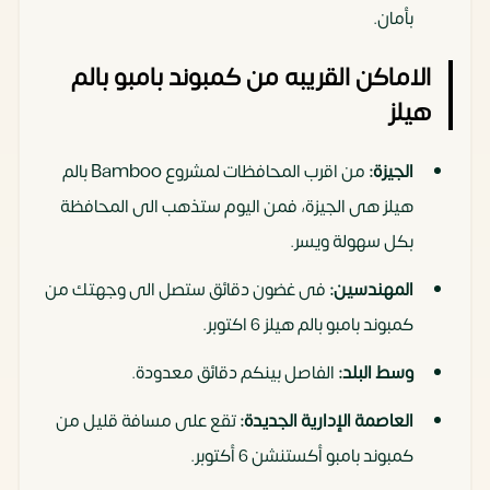
بأمان.
الاماكن القريبه من كمبوند بامبو بالم
هيلز
الجيزة:
من اقرب المحافظات لمشروع Bamboo بالم
هيلز هى الجيزة، فمن اليوم ستذهب الى المحافظة
بكل سهولة ويسر.
المهندسين:
فى غضون دقائق ستصل الى وجهتك من
كمبوند بامبو بالم هيلز 6 اكتوبر.
وسط البلد:
الفاصل بينكم دقائق معدودة.
العاصمة الإدارية الجديدة:
تقع على مسافة قليل من
كمبوند بامبو أكستنشن 6 أكتوبر.