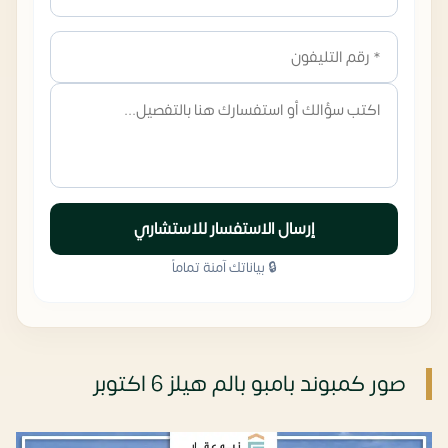
إرسال الاستفسار للاستشاري
🔒 بياناتك آمنة تماماً
صور كمبوند بامبو بالم هيلز 6 اكتوبر