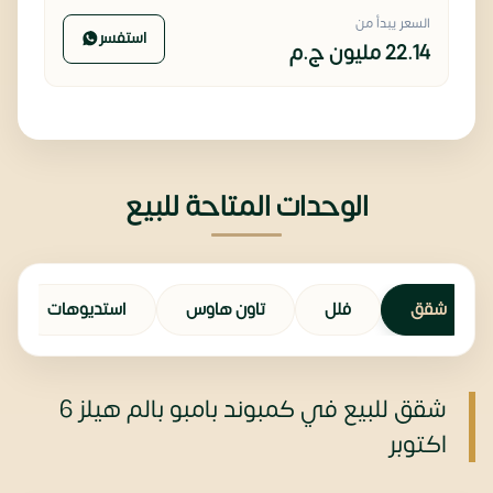
السعر يبدأ من
استفسر
22.14 مليون
ج.م
الوحدات المتاحة للبيع
شقق
فلل
تاون هاوس
استديوهات
شقق للبيع في كمبوند بامبو بالم هيلز 6
اكتوبر