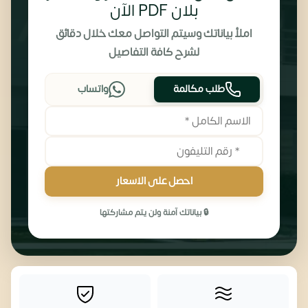
بلان PDF الآن
املأ بياناتك وسيتم التواصل معك خلال دقائق
لشرح كافة التفاصيل
طلب مكالمة
واتساب
احصل على الاسعار
🔒 بياناتك آمنة ولن يتم مشاركتها