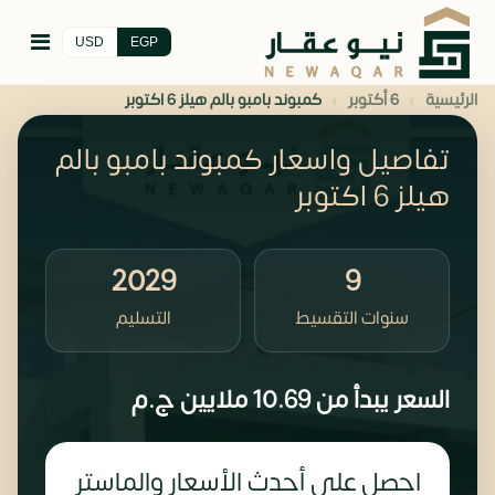
USD
EGP
›
›
الرئيسية
6 أكتوبر
كمبوند بامبو بالم هيلز 6 اكتوبر
تفاصيل واسعار كمبوند بامبو بالم
هيلز 6 اكتوبر
2029
9
سنوات التقسيط
التسليم
السعر يبدأ من
10.69 ملايين
ج.م
احصل على أحدث الأسعار والماستر