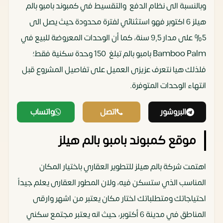
وبالنسبة الى نظام الدفع والتقسيط في كمبوند بامبو بالم
هيلز 6 اكتوبر فهو استثنائي لفترة محدودة حيث يصل الى
5% على مدار 9,5 سنة، كما أن الوحدات المعروضة للبيع في
Bamboo Palm بامبو بالم تبلغ 150 وحدة سكنية فقط؛
فلذلك هيا نتعرف عزيزى العميل على تفاصيل المشروع قبل
انتهاء الوحدات المتوفرة.
البروشور
اتصل
واتساب
موقع كمبوند بامبو بالم هيلز
اهتمت شركة بالم هيلز للتطوير العقاري باختيار المكان
المناسب الذي ستسكن فيه، ولان المطور العقارى يعلم جيداً
احتياجاتك ومتطلباتك اختار مكان يعتبر من اشهر وارقى
المناطق في مدينة 6 أكتوبر، حيث انه يعتبر مجتمع سكني