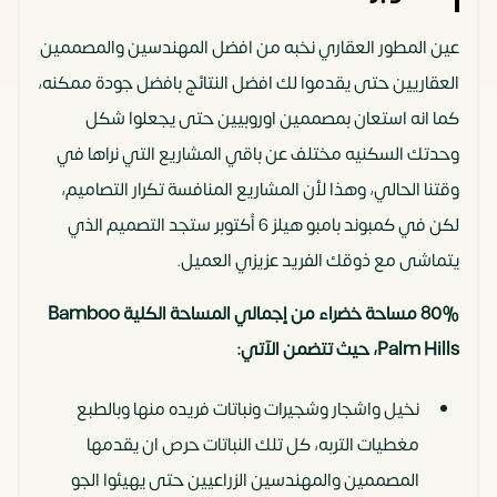
عين المطور العقاري نخبه من افضل المهندسين والمصممين
العقاريين حتى يقدموا لك افضل النتائج بافضل جودة ممكنه،
كما انه استعان بمصممين اوروبيين حتى يجعلوا شكل
وحدتك السكنيه مختلف عن باقي المشاريع التي نراها في
وقتنا الحالي، وهذا لأن المشاريع المنافسة تكرار التصاميم،
لكن في كمبوند بامبو هيلز 6 أكتوبر ستجد التصميم الذي
يتماشى مع ذوقك الفريد عزيزي العميل.
80% مساحة خضراء من إجمالي المساحة الكلية Bamboo
Palm Hills، حيث تتضمن الآتي:
نخيل واشجار وشجيرات ونباتات فريده منها وبالطبع
مغطيات التربه، كل تلك النباتات حرص ان يقدمها
المصممين والمهندسين الزراعيين حتى يهيئوا الجو