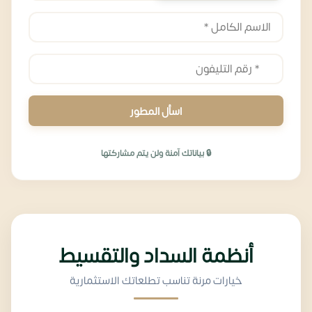
اسأل المطور
🔒 بياناتك آمنة ولن يتم مشاركتها
أنظمة السداد والتقسيط
خيارات مرنة تناسب تطلعاتك الاستثمارية