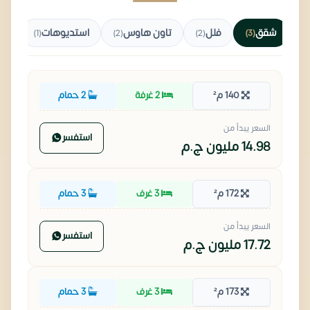
شقق
فلل
تاون هاوس
استديوهات
(1)
(2)
(2)
(3)
140 م²
2 غرفة
2 حمام
السعر يبدأ من
استفسر
14.98 مليون
ج.م
172 م²
3 غرف
3 حمام
السعر يبدأ من
استفسر
17.72 مليون
ج.م
173 م²
3 غرف
3 حمام