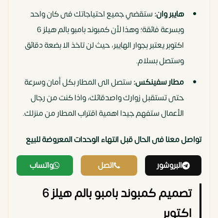
هايبر وان:
ستقضي جميع احتياجاتك فى كان واحد
وبسرعة فائقة؛ وهذا لأن كمبوند بامبو بالم هيلز 6
اكتوبر يعتبر بجوار الهايبر، حيث لن تاخذ الا بضعة دقائق
وستصل بسلام.
مطار سفينكس:
ستصل الى المطار بكل أمان وسرعة
حتى تستقبل زوارك واصدقائك، واذا كنت من رجال
الأعمال ستفهم جيدا اهمية اقتراب المطار من منزلك.
تواصل معنا فى الحال قبل انتهاء الوحدات المعروضة للبيع
البروشور
اتصل
واتساب
تصميم كمبوند بامبو بالم هيلز 6
اكتوبر