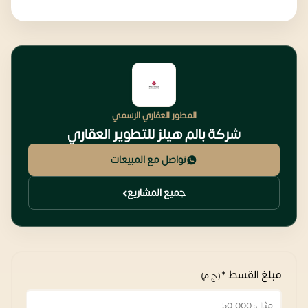
المطور العقاري الرسمي
شركة بالم هيلز للتطوير العقاري
تواصل مع المبيعات
جميع المشاريع
مبلغ القسط *
(ج.م)