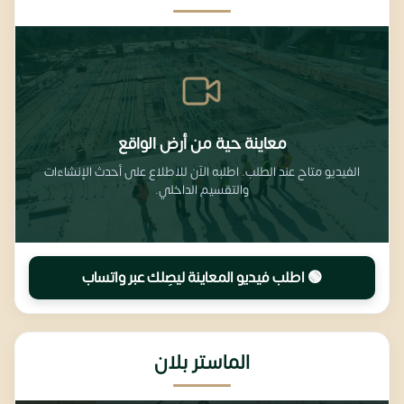
معاينة حية من أرض الواقع
الفيديو متاح عند الطلب. اطلبه الآن للاطلاع على أحدث الإنشاءات
والتقسيم الداخلي.
🟢 اطلب فيديو المعاينة ليصِلك عبر واتساب
الماستر بلان