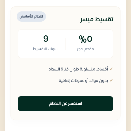
النظام الأساسي
تقسيط ميسر
9
%0
مقدم حجز
سنوات التقسيط
أقساط متساوية طوال فترة السداد
بدون فوائد أو عمولات إضافية
استفسر عن النظام