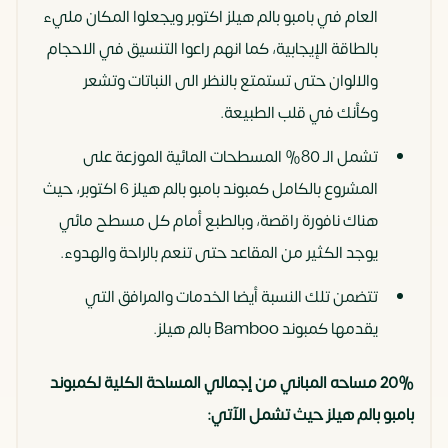
العام في بامبو بالم هيلز اكتوبر ويجعلوا المكان مليء
بالطاقة الإيجابية، كما انهم راعوا التنسيق في الاحجام
والالوان حتى تستمتع بالنظر الى النباتات وتشعر
وكأنك في قلب الطبيعة.
تشمل الـ 80% المسطحات المائية الموزعة على
المشروع بالكامل كمبوند بامبو بالم هيلز 6 اكتوبر، حيث
هناك نافورة راقصة، وبالطبع أمام كل مسطح مائي
يوجد الكثير من المقاعد حتى تنعم بالراحة والهدوء.
تتضمن تلك النسبة أيضا الخدمات والمرافق التي
يقدمها كمبوند Bamboo بالم هيلز.
20% مساحه المباني من إجمالي المساحة الكلية لكمبوند
بامبو بالم هيلز حيث تشمل الآتي: