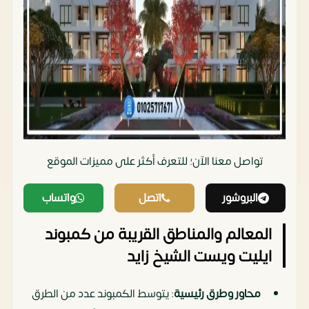
تواصل معنا الآن؛ للتعرف أكثر على مميزات الموقع‏
البروشور
اتصل
واتساب
المعالم والمناطق القريبة من كمبوند
ايليت ويست الشيخ زايد
محاور وطرق رئيسية
: يتوسط الكمبوند عدد من الطرق