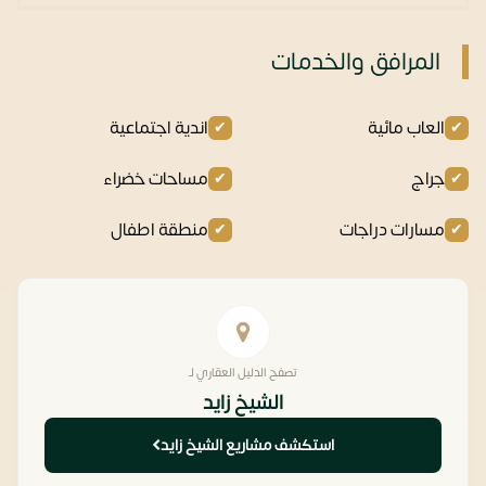
المرافق والخدمات
العاب مائية
اندية اجتماعية
جراج
مساحات خضراء
مسارات دراجات
منطقة اطفال
تصفح الدليل العقاري لـ
الشيخ زايد
استكشف مشاريع الشيخ زايد