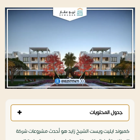
جدول المحتويات
كمبوند ايليت ويست الشيخ زايد هو أحدث مشروعات شركة