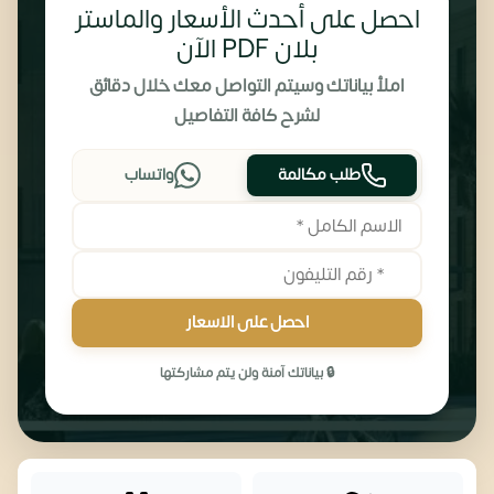
احصل على أحدث الأسعار والماستر
بلان PDF الآن
املأ بياناتك وسيتم التواصل معك خلال دقائق
لشرح كافة التفاصيل
طلب مكالمة
واتساب
احصل على الاسعار
🔒 بياناتك آمنة ولن يتم مشاركتها