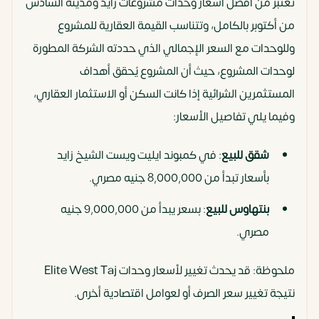
تُعتبر من أفضل أسعار وحدات مشروعات زايد ومدينة السادس
من أكتوبر بالكامل، وتتناسب القيمة العقارية للمشروع
وللوحدات مع السعر الإجمالي الذي حددته الشركة المطورة
لوحدات المشروع، حيث أن المشروع يُحقق أهداف
المستثمرين الشرائية إذا كانت السكن أو الاستثمار العقاري،
وفيما يلي تفاصيل الأسعار:
شقق للبيع
: في كمبوند ايليت ويست الشيخ زايد
بأسعار تبدأ من 8,000,000 جنيه مصري.
بنتهاوس للبيع
: بسعر يبدأ من 9,000,000 جنيه
مصري.
ملحوظة: قد يحدث تغيير لأسعار وحدات Elite West Taj
نتيجة تغيير سعر الصرف أو لعوامل اقتصادية أخرى.