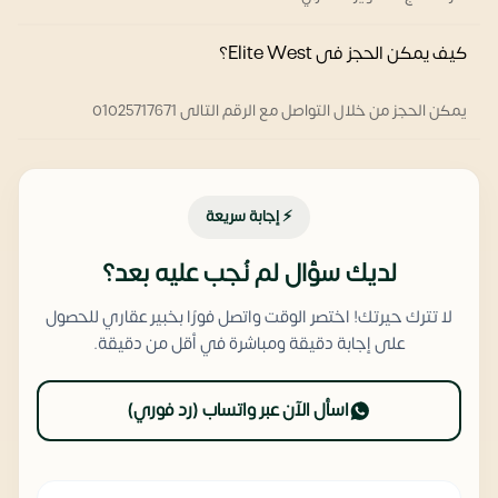
كيف يمكن الحجز فى Elite West؟
يمكن الحجز من خلال التواصل مع الرقم التالى 01025717671
⚡ إجابة سريعة
لديك سؤال لم نُجب عليه بعد؟
لا تترك حيرتك! اختصر الوقت واتصل فورًا بخبير عقاري للحصول
على إجابة دقيقة ومباشرة في أقل من دقيقة.
اسأل الآن عبر واتساب (رد فوري)