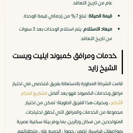
عام من تاريخ التعاقد.
قيمة الصيانة
: تبلغ 7% من إجمالي قيمة الوحدة.
ميعاد الاستلام
: يتم استلام الوحدات بعد 3 سنوات
من تاريخ التعاقد.
خدمات ومرافق كمبوند ايليت ويست
الشيخ زايد
قامت الشركة المطورة بالاستعانة بفريق مُتخصص في اختيار
مرافق وخدمات الكمبوند فهو يعد أفضل
مشاريع الحزام
الأخضر
، وبخبرات هذا الفريق الطويلة؛ تمكن من اختيار
مجموعة من الخدمات والمرافق التي تُحقق احتياجات
المتواجدين من سُكان وزائرين، بما يوفر بيئة سكنية عصرية
بمواصفات قياسية، تضمن حصول الجميع على متطلباتهم