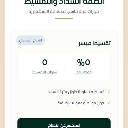
أنظمة السداد والتقسيط
خيارات مرنة تناسب تطلعاتك الاستثمارية
النظام الأساسي
تقسيط ميسر
0
%0
مقدم حجز
سنوات التقسيط
أقساط متساوية طوال فترة السداد
بدون فوائد أو عمولات إضافية
استفسر عن النظام