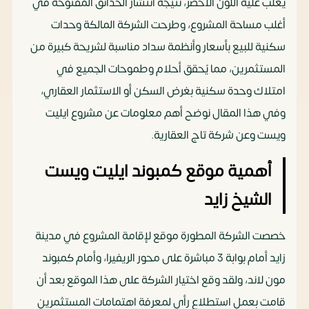
يغلب عليه اللون الأخضر، نتيجة انتشار الحدائق المفتوحة في
أغلب مساحة المشروع، وطرحت الشركة المالكة وحدات
سكنية للبيع بأسعار وأنظمة سداد مناسبة لشريحة كبيرة من
المستثمرين، مما يُحقق أحلام وطموحات الجميع في
امتلاك وحدة سكنية بغرض السكن أو الاستثمار العقاري،
وفي هذا المقال نوضح أهم معلومات عن مشروع ايليت
ويست وعن شركة تاج العقارية.
أهمية موقع كمبوند ايليت ويست
الشيخ زايد
خصصت الشركة المطورة موقع لإقامة المشروع في مدينة
زايد أمام بوابة 3 مباشرة على محور الريفيرا، وأمام كمبوند
مون لاند، ولقد وقع اختيار الشركة على هذا الموقع بعد أن
قامت بعمل استطلاع رأي لمعرفة اهتمامات المستثمرين