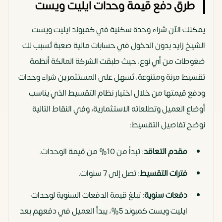
طرق دفع قيمة وحدات ايليت ويست
يمكنك الآن شراء وحدة سكنية في كمبوند ايليت ويست
الشيخ زايد بدون الدخول في حسابات مالية صعبة تُسبب لك
ضغوطات من أي نوع، حيث طبقت الشركة المالكة أنظمة
تقسيط مرنة ومتنوعة، تُسهل على المستثمرين شراء وحدات
ودفع قيمتها من خلال اختيار نظام التقسيط الذي يناسب
أوضاع العميل وتطلعاته الاستثمارية، وفي النقاط التالية
نوضح تفاصيل التقسيط:
مقدم التعاقد
: تبدأ من 10% من قيمة الوحدات.
فترات التقسيط
: تصل إلى 7 سنوات.
دفعات سنوية
: تبلغ قيمة الدفعات السنوية لوحدات
ايليت ويست كمبوند 5%، يبدأ العميل في دفعهم بعد