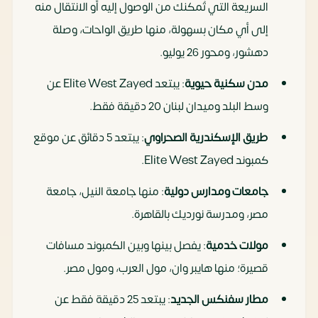
السريعة التي تُمكنك من الوصول إليه أو الانتقال منه
إلى أي مكان بسهولة، منها طريق الواحات، وصلة
دهشور، ومحور 26 يوليو.
مدن سكنية حيوية
: يبتعد Elite West Zayed عن
وسط البلد وميدان لبنان 20 دقيقة فقط.
طريق الإسكندرية الصحراوي
: يبتعد 5 دقائق عن موقع
كمبوند Elite West Zayed.
جامعات ومدارس دولية
: منها جامعة النيل، جامعة
مصر، ومدرسة نورديك بالقاهرة.
مولات خدمية
: يفصل بينها وبين الكمبوند مسافات
قصيرة؛ منها هايبر وان، مول العرب، ومول مصر.
مطار سفنكس الجديد
: يبتعد 25 دقيقة فقط عن