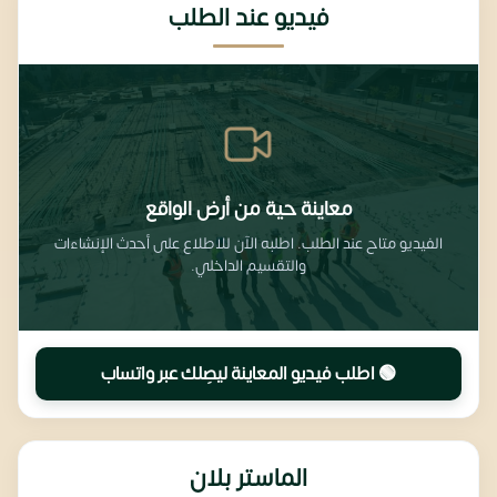
فيديو عند الطلب
معاينة حية من أرض الواقع
الفيديو متاح عند الطلب. اطلبه الآن للاطلاع على أحدث الإنشاءات
والتقسيم الداخلي.
🟢 اطلب فيديو المعاينة ليصِلك عبر واتساب
الماستر بلان