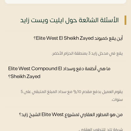
الأسئلة الشائعة حول ايليت ويست زايد
أين يقع كمبوند Elite West El Sheikh Zayed؟
يقع في مدخل زايد 3 بمنطقة الحزام الأخضر.
ما هي أنظمة دفع وسداد Elite West Compound El
Sheikh Zayed؟
يقوم العميل بدفع مقدم 10% مع سداد المبلغ المتبقي على 5
سنوات.
من هو المطور العقاري لمشروع Elite West الشيخ زايد؟
شركة تاج للتطوير العقاري.