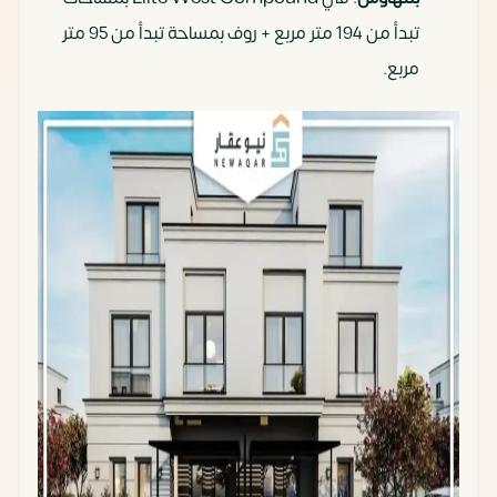
تبدأ من 194 متر مربع + روف بمساحة تبدأ من 95 متر
مربع.