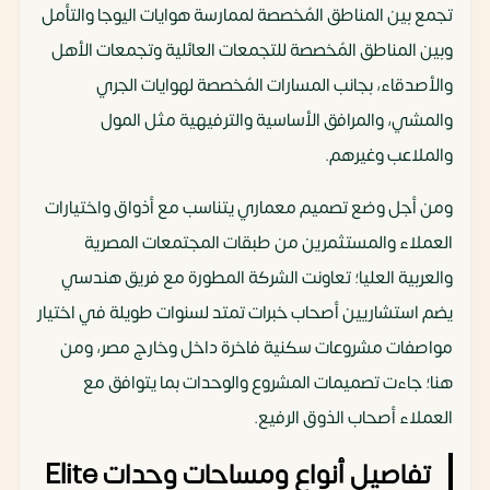
تجمع بين المناطق المُخصصة لممارسة هوايات اليوجا والتأمل
وبين المناطق المُخصصة للتجمعات العائلية وتجمعات الأهل
والأصدقاء، بجانب المسارات المُخصصة لهوايات الجري
والمشي، والمرافق الأساسية والترفيهية مثل المول
والملاعب وغيرهم.
ومن أجل وضع تصميم معماري يتناسب مع أذواق واختيارات
العملاء والمستثمرين من طبقات المجتمعات المصرية
والعربية العليا؛ تعاونت الشركة المطورة مع فريق هندسي
يضم استشاريين أصحاب خبرات تمتد لسنوات طويلة في اختيار
مواصفات مشروعات سكنية فاخرة داخل وخارج مصر، ومن
هنا؛ جاءت تصميمات المشروع والوحدات بما يتوافق مع
العملاء أصحاب الذوق الرفيع.
تفاصيل أنواع ومساحات وحدات Elite