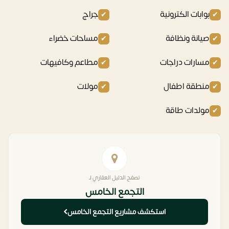
بوابات الكترونية
جراج
صيانة ونظافة
مساحات خضراء
مسارات دراجات
مطاعم وكافيهات
منطقة اطفال
مولات
مولدات طاقة
تصفح الدليل العقاري لـ
التجمع الخامس
استكشف مشاريع التجمع الخامس