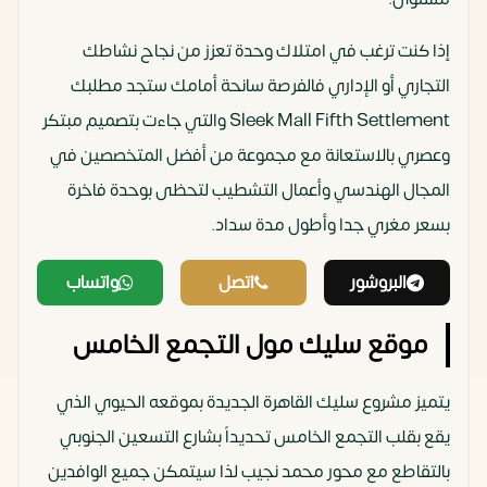
إذا كنت ترغب في امتلاك وحدة تعزز من نجاح نشاطك
التجاري أو الإداري فالفرصة سانحة أمامك ستجد مطلبك
Sleek Mall Fifth Settlement والتي جاءت بتصميم مبتكر
وعصري بالاستعانة مع مجموعة من أفضل المتخصصين في
المجال الهندسي وأعمال التشطيب لتحظى بوحدة فاخرة
بسعر مغري جدا وأطول مدة سداد.
البروشور
اتصل
واتساب
موقع سليك مول التجمع الخامس
يتميز مشروع سليك القاهرة الجديدة بموقعه الحيوي الذي
يقع بقلب التجمع الخامس تحديداً بشارع التسعين الجنوبي
بالتقاطع مع محور محمد نجيب لذا سيتمكن جميع الوافدين