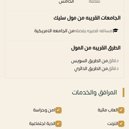
تفصله
الخامس
الجامعات القريبه من مول سليك
مسافه قصيره يفصله
من الجامعه الامريكية
الطرق القريبه من المول
دقائق
من الطريق السويس
دقائق
من الطريق الدائري
المرافق والخدمات
العاب مائية
امن وحراسة
انترنت
اندية اجتماعية