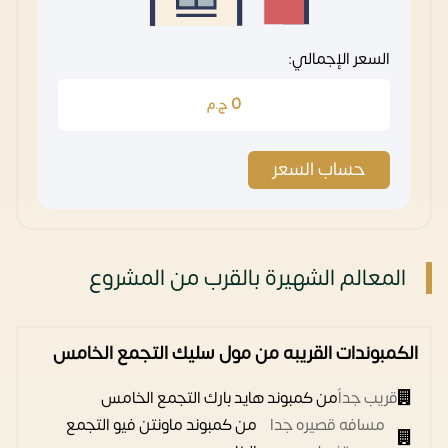
السعر الإجمالي:
0
ج.م
حساب السعر
المعالم الشهيرة بالقرب من المشروع
الكمبوندات القريبه من مول سليك التجمع الخامس
قريب جداً
من كمبوند هايد بارك التجمع الخامس
مسافه قصيره جدا
من كمبوند ماونتن فيو التجمع