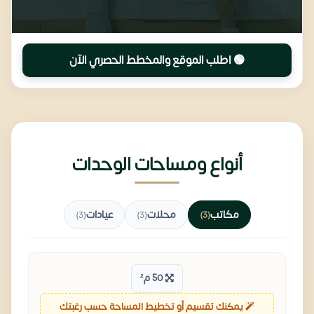
🟢 اطلب الموقع والمخطط الحصري الآن
أنواع ومساحات الوحدات
مكاتب
محلات
عيادات
(3)
(3)
(3)
50 م²
يمكنك تقسيم أو تخطيط المساحة حسب رغبتك