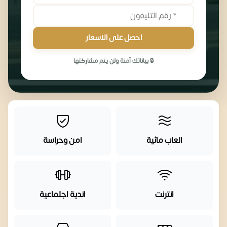
احصل على الاسعار
🔒 بياناتك آمنة ولن يتم مشاركتها
العاب مائية
امن وحراسة
انترنت
اندية اجتماعية