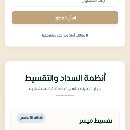
اسأل المطور
🔒 بياناتك آمنة ولن يتم مشاركتها
أنظمة السداد والتقسيط
خيارات مرنة تناسب تطلعاتك الاستثمارية
النظام الأساسي
تقسيط ميسر