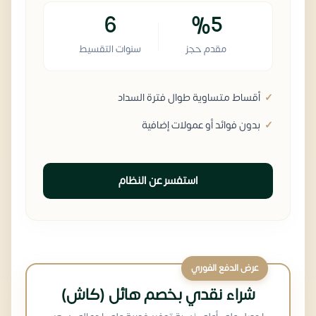
6
%5
مقدم حجز
سنوات التقسيط
أقساط متساوية طوال فترة السداد
بدون فوائد أو عمولات إضافية
استفسر عن النظام
عرض الدفع الفوري
شراء نقدي بخصم هائل (كاش)