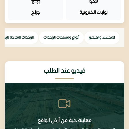
بوابات الكترونية
جراج
المخطط والفيديو
أنواع ومساحات الوحدات
الوحدات المتاحة للبيع
فيديو عند الطلب
معاينة حية من أرض الواقع