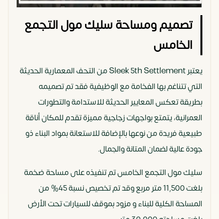
تصميم ومساحة سليك مول التجمع
الخامس
يعتبر Sleek 5th Settlement من التحف المعمارية الحديثة
التي تتناغم بها الفخامة مع الوظيفية فقد تم تصميمه
بطريقة تعكس المعايير الحديثة للاستدامة والتطورات
العمرانية، يتمتع بواجهات زجاجية مميزة تقدم للمكان أناقة
طبيعية فريدة من نوعها بالإضافة للاستعانة بمواد البناء ذو
جودة عالية لضمان المتانة والجمال.
سليك مول التجمع الخامس تم تنفيذه على مساحة ضخمة
بلغت 11,500 متر مربع وقد تم تخصيص نسبة 45% من
المساحة الكلية للبناء و مزود بموقف للسيارات تحت الأرض