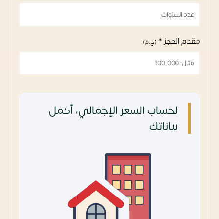
مقدم الحجز *
(ج.م)
لحساب السعر الإجمالي، أكمل
بياناتك