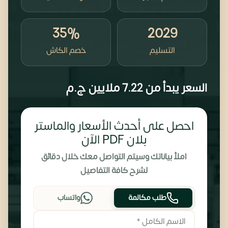
35%
2029
التسليم
خصم الكاش
السعر يبدأ من
7.22 ملايين
ج.م
احصل على أحدث الأسعار والماستر
بلان PDF الآن
املأ بياناتك وسيتم التواصل معك خلال دقائق
لشرح كافة التفاصيل
طلب مكالمة
واتساب