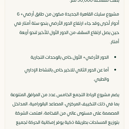
بلغت مساحته 30,000 متر.
مشروع سليك القاهرة الجديدة مكون من طابق أرضي+ 6
أدوار أخرى وقد جاء ارتفاع الدور الأرضي بنحو ستة أمتار في
حين يصل ارتفاع السقف من الدور الأول للأخير لنحو أربعة
أمتار.
الدور الأرضي+ الأول خاص بالوحدات التجارية
أما عن الدور الثاني للاخير خاص بالنشاط الإداري
والطبي.
يضم مشروع الرباط التجمع الخامس عدد من المرافق المتنوعة
بما في ذلك التكييف المركزي، المصاعد البانورامية، المداخل
المصممة على مستوى عالي من الفخامة، اهتمت الشركة
بتوزيع المساحات بطريقة ذكية يوفر إمكانية الحركة لجميع