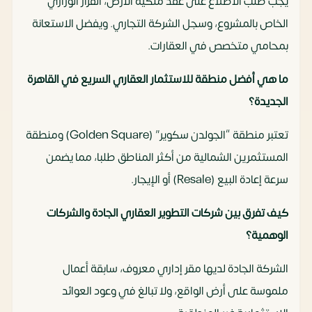
يجب طلب الاطلاع على عقد ملكية الأرض، القرار الوزاري
الخاص بالمشروع، وسجل الشركة التجاري. ويفضل الاستعانة
بمحامي متخصص في العقارات.
ما هي أفضل منطقة للاستثمار العقاري السريع في القاهرة
الجديدة؟
تعتبر منطقة “الجولدن سكوير” (Golden Square) ومنطقة
المستثمرين الشمالية من أكثر المناطق طلبا، مما يضمن
سرعة إعادة البيع (Resale) أو الإيجار.
كيف تفرق بين شركات التطوير العقاري الجادة والشركات
الوهمية؟
الشركة الجادة لديها مقر إداري معروف، سابقة أعمال
ملموسة على أرض الواقع، ولا تبالغ في وعود العوائد