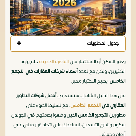
جدول المحتويات
يعتبر السكن أو الاستثمار في
القاهرة الجديدة
حلم يراود
الكثيرين، ولكن مع تعدد
أسماء شركات العقارات في التجمع
الخامس
، يصبح الاختيار محير.
في هذا الدليل الشامل، سنستعرض
أفضل شركات التطوير
العقاري في
التجمع الخامس
، مع تسليط الضوء على
مطورين التجمع الخامس
الذين وضعوا بصمتهم في الجولدن
سكوير وشارع التسعين، لنساعدك على اتخاذ قرار مبني على
أرقام وحقائق.