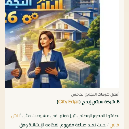
أفضل شركات التجمع الخامس
5. شركة سيتي إيدج (
City Edge
)
بصفتها المطور الوطني، تبرز قوتها في مشروعات مثل “
لاش
فالي
“، حيث تعيد صياغة مفهوم الفخامة الإنشائية وفق