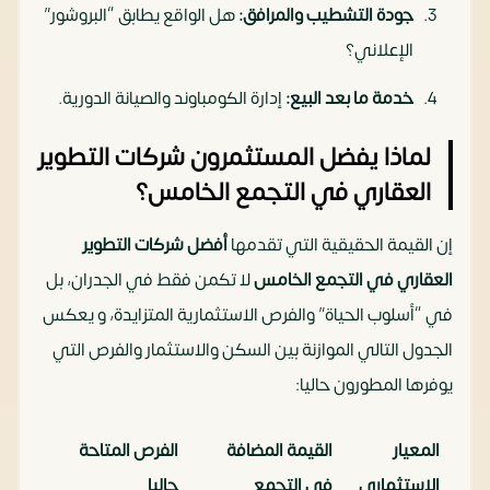
جودة التشطيب والمرافق:
هل الواقع يطابق “البروشور”
الإعلاني؟
خدمة ما بعد البيع:
إدارة الكومباوند والصيانة الدورية.
لماذا يفضل المستثمرون شركات التطوير
العقاري في التجمع الخامس؟
إن القيمة الحقيقية التي تقدمها
أفضل شركات التطوير
العقاري في التجمع الخامس
لا تكمن فقط في الجدران، بل
في “أسلوب الحياة” والفرص الاستثمارية المتزايدة، و يعكس
الجدول التالي الموازنة بين السكن والاستثمار والفرص التي
يوفرها المطورون حاليا:
المعيار
القيمة المضافة
الفرص المتاحة
الاستثماري
في التجمع
حاليا