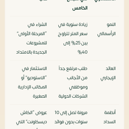
الخامس
النمو
زيادة سنوية في
الشراء في
الرأسمالي
سعر المتر تتراوح
“المرحلة الأولى”
بين 25% إلى
للمشروعات
40%
الجديدة بالامتداد
العائد
طلب مرتفع جداً
الاستثمار في
الإيجاري
من الأجانب
“الاستوديو” أو
وموظفي
المكاتب الإدارية
الشركات الدولية
الصغيرة
أنظمة
مرونة تصل إلى 10
عروض “الكاش
السداد
سنوات بدون فوائد
ديسكاونت” التي