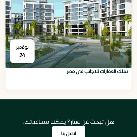
نوفمبر
24
تملك العقارات للاجانب في مصر
هل تبحث عن عقار؟ يمكننا مساعدتك.
اتصل بنا