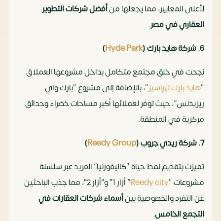
لأعلى المعايير، مما يجعلها من
أفضل شركات التطوير
العقاري في مصر
.
6. شركة هايد بارك (
Hyde Park
)
نجحت في خلق مجتمع متكامل بداخل مشروعها العملاق
“
هايد بارك تيراسيز
“، بالإضافة إلى مشروع “بارك واي
ريزيدنس”، حيث توفر لعملائها أكبر مساحات خضراء وحدائق
مركزية في المنطقة.
7. شركة ريدي جروب (
Reedy Group
)
تميزت بتقديم نمط حياة “كاليفورنيا” الفريد عبر سلسلة
مشروعات “
Reedy city
” أزار 1″ و”أزار 2″، مما جذب الباحثين
عن التفرد والخصوصية بين
أسماء شركات العقارات في
التجمع الخامس
.