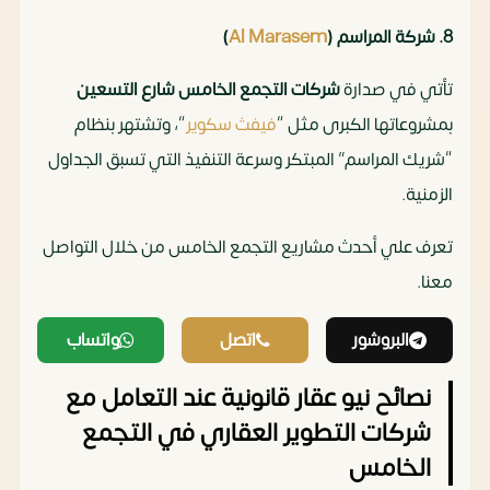
8. شركة المراسم (
Al Marasem
)
تأتي في صدارة
شركات التجمع الخامس شارع التسعين
بمشروعاتها الكبرى مثل “
فيفث سكوير
“، وتشتهر بنظام
“شريك المراسم” المبتكر وسرعة التنفيذ التي تسبق الجداول
الزمنية.
تعرف علي أحدث مشاريع التجمع الخامس من خلال التواصل
معنا.
البروشور
اتصل
واتساب
نصائح نيو عقار قانونية عند التعامل مع
شركات التطوير العقاري في التجمع
الخامس