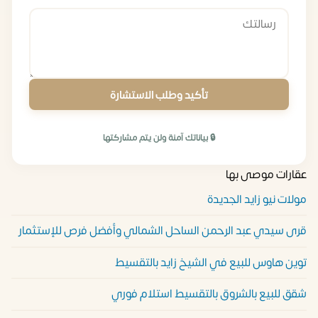
تأكيد وطلب الاستشارة
🔒 بياناتك آمنة ولن يتم مشاركتها
عقارات موصى بها
مولات نيو زايد الجديدة
قرى سيدي عبد الرحمن الساحل الشمالي وأفضل فرص للإستثمار
توين هاوس للبيع في الشيخ زايد بالتقسيط
شقق للبيع بالشروق بالتقسيط استلام فوري