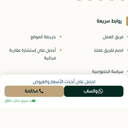
روابط سريعة
فريق العمل
خريطة الموقع
انضم لفريق عملنا
أحصل علي إستشارة عقارية
مجانية
سياسة الخصوصية
احصل على أحدث الأسعار والعروض
واتساب
مكالمة
© جميع الحقوق محفوظة -
موقع نيو عقار
رد سريع خلال دقائق