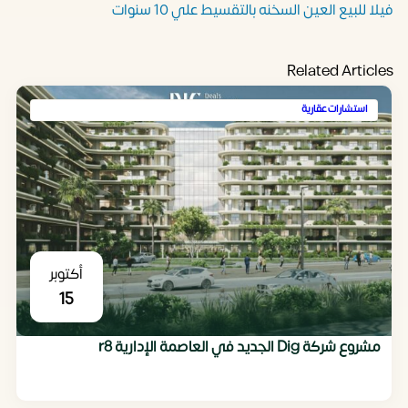
فيلا للبيع العين السخنه بالتقسيط علي 10 سنوات
Related Articles
استشارات عقارية
أكتوبر
15
مشروع شركة Dig الجديد في العاصمة الإدارية r8