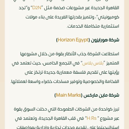
القاهرة الجديدة عبر مشروعات ضخمة مثل “
D2N
” و”تجد
كوميونيتي”، وتتميز بقدرتها الفريدة على بناء مولات
استثمارية متكاملة الخدمات.
شركة هورايزون (
Horizon Egypt
)
استطاعت الشركة جذب الأنظار بقوة من خلال مشروعها
المتميز “
بلاس بلاس
” في التجمع الخامس، حيث تعتمد في
رؤيتها على تقديم فلسفة معمارية جديدة ترتكز على
الفخامة والخصوصية وتوفير مساحات خضراء واسعة لعملائها.
شركة ماين ماركس (
Main Marks
)
تبرز كواحدة من الشركات الطموحة التي دخلت السوق بقوة
عبر مشروع ”
H:Rs
” في قلب القاهرة الجديدة، وتعتمد في
استراتيجيتها على تقديم وحدات تجارية وإدارية بمواصفات