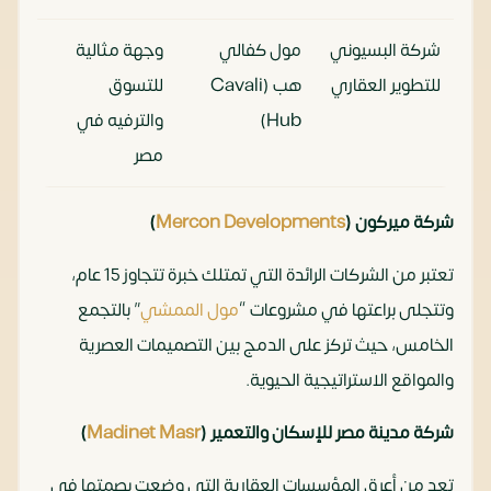
شركة البسيوني
مول كفالي
وجهة مثالية
للتطوير العقاري
هب (Cavali
للتسوق
Hub)
والترفيه في
مصر
شركة ميركون (
Mercon Developments
)
تعتبر من الشركات الرائدة التي تمتلك خبرة تتجاوز 15 عام،
وتتجلى براعتها في مشروعات “
مول الممشي
” بالتجمع
الخامس، حيث تركز على الدمج بين التصميمات العصرية
والمواقع الاستراتيجية الحيوية.
شركة مدينة مصر للإسكان والتعمير (
Madinet Masr
)
تعد من أعرق المؤسسات العقارية التي وضعت بصمتها في