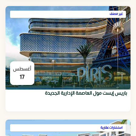
غير مصنف
أغسطس
17
باريس إيست مول العاصمة الإدارية الجديدة
استشارات عقارية